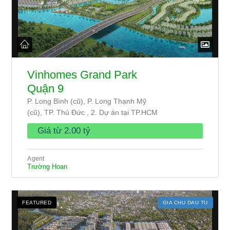
Vinhomes Grand Park
Quận 9
P. Long Bình (cũ), P. Long Thạnh Mỹ
(cũ), TP. Thủ Đức , 2. Dự án tại TP.HCM
Giá từ
2.00 tỷ
Agent
Trường Hoan
FEATURED
GIA CHU DAU TU