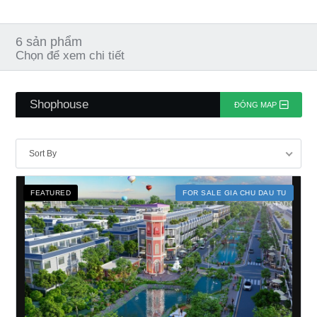
6
sản phẩm
Chọn để xem chi tiết
Shophouse
ĐÓNG MAP
Sort By
FEATURED
FOR SALE GIA CHU DAU TU