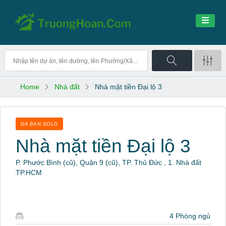
Home
Nhà đất
Nhà mặt tiền Đại lộ 3
DA BAN SOLD
Nhà mặt tiền Đại lộ 3
P. Phước Bình (cũ), Quận 9 (cũ), TP. Thủ Đức , 1. Nhà đất
TP.HCM
4 Phòng ngủ