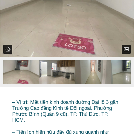
– Vị trí: Mặt tiền kinh doanh đường Đại lộ 3 gần
Trường Cao đẳng Kinh tế Đối ngoại, Phường
Phước Bình (Quận 9 cũ), TP. Thủ Đức, TP.
HCM.
– Tiện ích hiện hữu đầy đủ xung quanh như