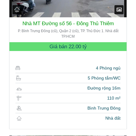
Nhà MT Đường số 56 - Đông Thủ Thiêm
P. Bình Trưng Đông (cũ), Quận 2 (cũ), TP. Thủ Đức 1. Nhà đất
TP.HCM
Giá bán
22.00 tỷ
4 Phòng ngủ
5 Phòng tắm/WC
Đường rộng 16m
110 m²
Bình Trưng Đông
Nhà đất