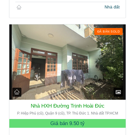
Nhà đất
ĐÃ BÁN SOLD
Nhà HXH Đường Trịnh Hoài Đức
P. Hiệp Phú (cũ), Quận 9 (cũ), TP. Thủ Đức 1. Nhà đất TP.HCM
Giá bán
9.50 tỷ