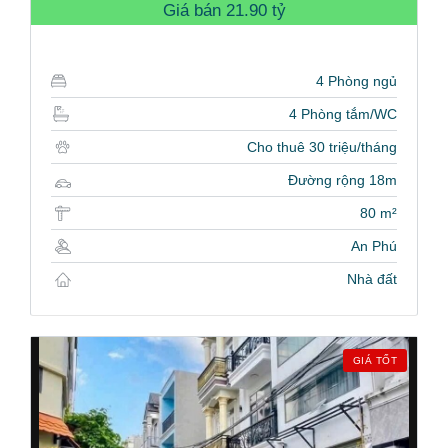
Giá bán
21.90 tỷ
4 Phòng ngủ
4 Phòng tắm/WC
Cho thuê 30 triệu/tháng
Đường rộng 18m
80 m²
An Phú
Nhà đất
GIÁ TỐT