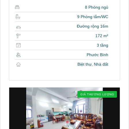
8 Phòng ngủ
9 Phòng tắm/WC
Đường rộng 16m
172 m²
3 tầng
Phước Bình
Biệt thự, Nhà đất
GIÁ THƯƠNG LƯỢNG