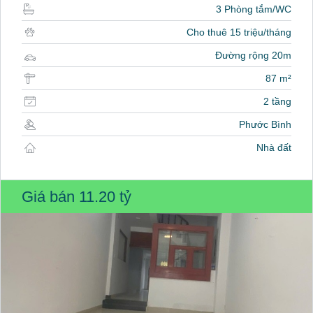
3 Phòng tắm/WC
Cho thuê 15 triệu/tháng
Đường rộng 20m
87 m²
2 tầng
Phước Bình
Nhà đất
Giá bán
11.20 tỷ