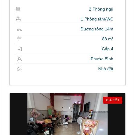
2 Phòng ngủ
1 Phòng tắm/WC
Đường rộng 14m
88 m²
Cấp 4
Phước Bình
Nhà đất
GIÁ TỐT