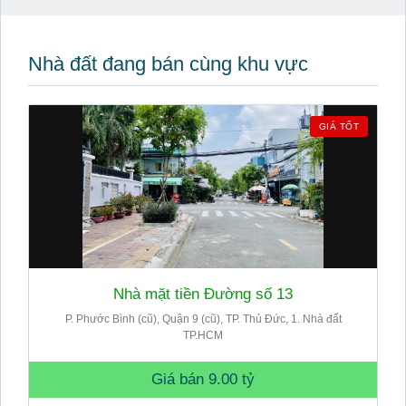
Nhà đất đang bán cùng khu vực
GIÁ TỐT
Nhà mặt tiền Đường số 13
P. Phước Bình (cũ), Quận 9 (cũ), TP. Thủ Đức, 1. Nhà đất
TP.HCM
Giá bán
9.00 tỷ