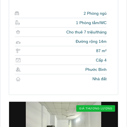
2 Phòng ngủ
1 Phòng tắm/WC
Cho thuê 7 triệu/tháng
Đường rộng 14m
87 m²
Cấp 4
Phước Bình
Nhà đất
GIÁ THƯƠNG LƯỢNG