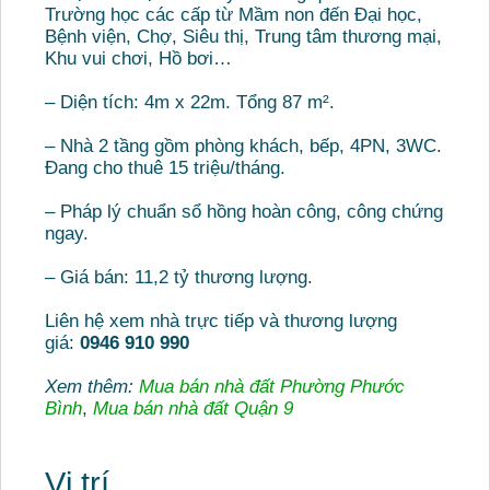
Trường học các cấp từ Mầm non đến Đại học,
Bệnh viện, Chợ, Siêu thị, Trung tâm thương mại,
Khu vui chơi, Hồ bơi…
– Diện tích: 4m x 22m. Tổng 87 m².
– Nhà 2 tầng gồm phòng khách, bếp, 4PN, 3WC.
Đang cho thuê 15 triệu/tháng.
– Pháp lý chuẩn sổ hồng hoàn công, công chứng
ngay.
– Giá bán: 11,2 tỷ thương lượng.
Liên hệ xem nhà trực tiếp và thương lượng
giá:
0946 910 990
Xem thêm:
Mua bán nhà đất Phường Phước
Bình
,
Mua bán nhà đất Quận 9
Vị trí