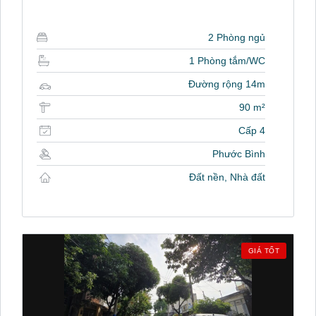
2 Phòng ngủ
1 Phòng tắm/WC
Đường rộng 14m
90 m²
Cấp 4
Phước Bình
Đất nền, Nhà đất
GIÁ TỐT