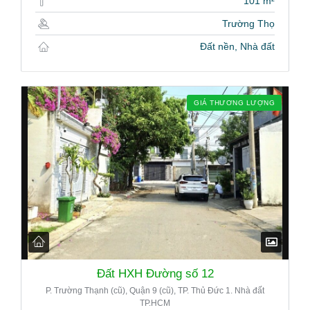
101 m²
Trường Thọ
Đất nền, Nhà đất
GIÁ THƯƠNG LƯỢNG
Đất HXH Đường số 12
P. Trường Thạnh (cũ), Quận 9 (cũ), TP. Thủ Đức 1. Nhà đất
TP.HCM