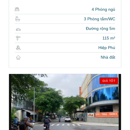
4 Phòng ngủ
3 Phòng tắm/WC
Đường rộng 5m
115 m²
Hiệp Phú
Nhà đất
GIÁ TỐT