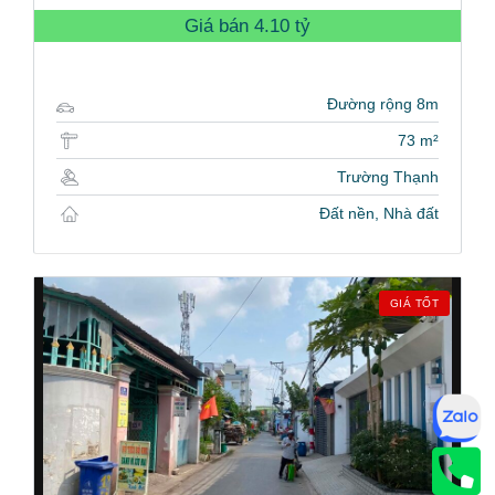
Giá bán
4.10 tỷ
Đường rộng 8m
73 m²
Trường Thạnh
Đất nền, Nhà đất
GIÁ TỐT