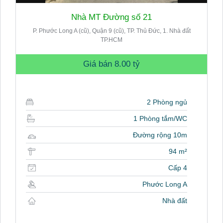
Nhà MT Đường số 21
P. Phước Long A (cũ), Quận 9 (cũ), TP. Thủ Đức, 1. Nhà đất
TP.HCM
Giá bán
8.00 tỷ
2 Phòng ngủ
1 Phòng tắm/WC
Đường rộng 10m
94 m²
Cấp 4
Phước Long A
Nhà đất