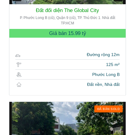
Đất đối diện The Global City
P. Phước Long B (cũ), Quận 9 (cũ), TP. Thủ Đức 1. Nhà đất
TP.HCM
Giá bán
15.99 tỷ
Đường rộng 12m
125 m²
Phước Long B
Đất nền, Nhà đất
ĐÃ BÁN SOLD