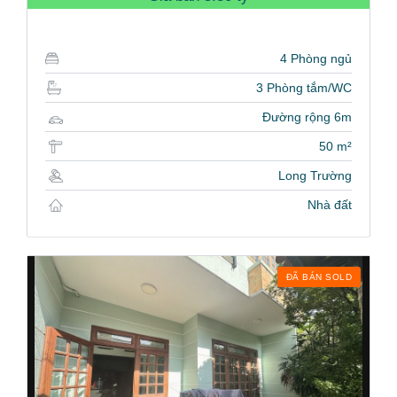
4 Phòng ngủ
3 Phòng tắm/WC
Đường rộng 6m
50 m²
Long Trường
Nhà đất
ĐÃ BÁN SOLD