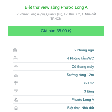
Biệt thự view sông Phước Long A
P. Phước Long A (cũ), Quận 9 (cũ), TP. Thủ Đức, 1. Nhà đất
TP.HCM
Giá bán
35.00 tỷ
5 Phòng ngủ
4 Phòng tắm/WC
Có thang máy
Đường rộng 12m
360 m²
3 tầng
Phước Long A
Biệt thự, Nhà đất