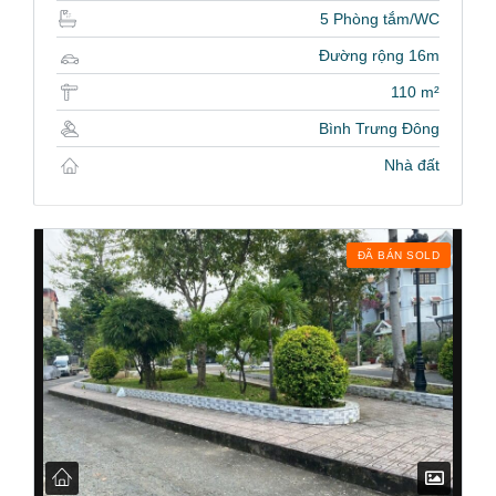
5 Phòng tắm/WC
Đường rộng 16m
110 m²
Bình Trưng Đông
Nhà đất
ĐÃ BÁN SOLD