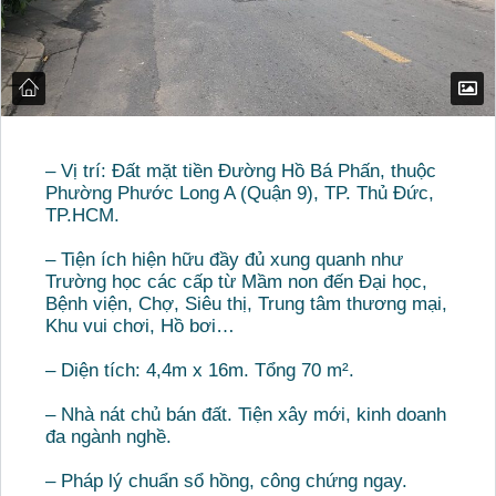
– Vị trí: Đất mặt tiền Đường Hồ Bá Phấn, thuộc
Phường Phước Long A (Quận 9), TP. Thủ Đức,
TP.HCM.
– Tiện ích hiện hữu đầy đủ xung quanh như
Trường học các cấp từ Mầm non đến Đại học,
Bệnh viện, Chợ, Siêu thị, Trung tâm thương mại,
Khu vui chơi, Hồ bơi…
– Diện tích: 4,4m x 16m. Tổng 70 m².
– Nhà nát chủ bán đất. Tiện xây mới, kinh doanh
đa ngành nghề.
– Pháp lý chuẩn sổ hồng, công chứng ngay.