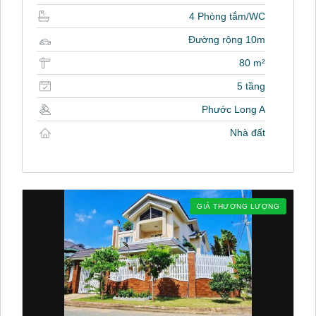
4 Phòng tắm/WC
Đường rộng 10m
80 m²
5 tầng
Phước Long A
Nhà đất
GIÁ THƯƠNG LƯỢNG