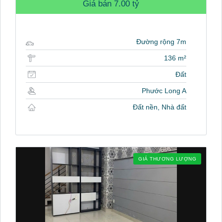
Giá bán
7.00 tỷ
Đường rộng 7m
136 m²
Đất
Phước Long A
Đất nền, Nhà đất
GIÁ THƯƠNG LƯỢNG