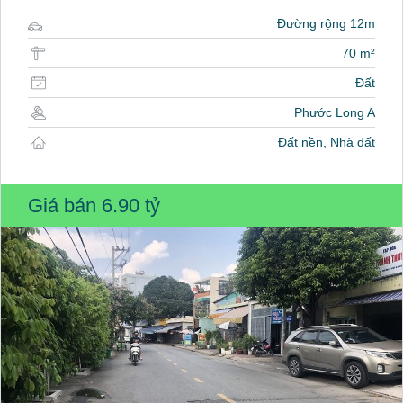
Đường rộng 12m
70 m²
Đất
Phước Long A
Đất nền, Nhà đất
Giá bán
6.90 tỷ