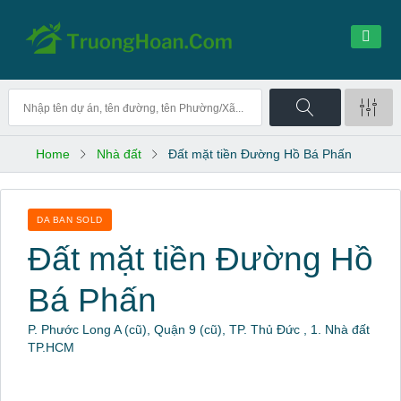
Home
Nhà đất
Đất mặt tiền Đường Hồ Bá Phấn
DA BAN SOLD
Đất mặt tiền Đường Hồ
Bá Phấn
P. Phước Long A (cũ), Quận 9 (cũ), TP. Thủ Đức , 1. Nhà đất
TP.HCM