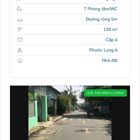
7 Phòng tắm/WC
Đường rộng 5m
139 m²
Cấp 4
Phước Long A
Nhà đất
GIÁ THƯƠNG LƯỢNG