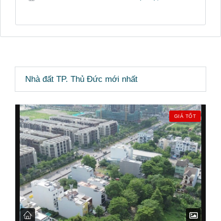
Nhà đất TP. Thủ Đức mới nhất
GIÁ TỐT