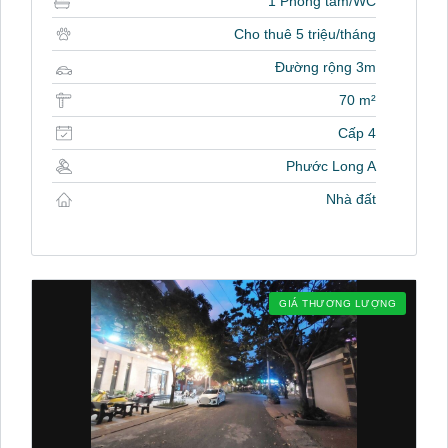
1 Phòng tắm/WC
Cho thuê 5 triệu/tháng
Đường rộng 3m
70 m²
Cấp 4
Phước Long A
Nhà đất
GIÁ THƯƠNG LƯỢNG