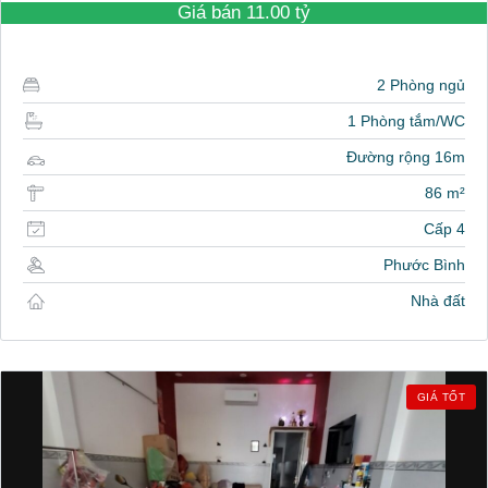
Giá bán
11.00 tỷ
2 Phòng ngủ
1 Phòng tắm/WC
Đường rộng 16m
86 m²
Cấp 4
Phước Bình
Nhà đất
GIÁ TỐT