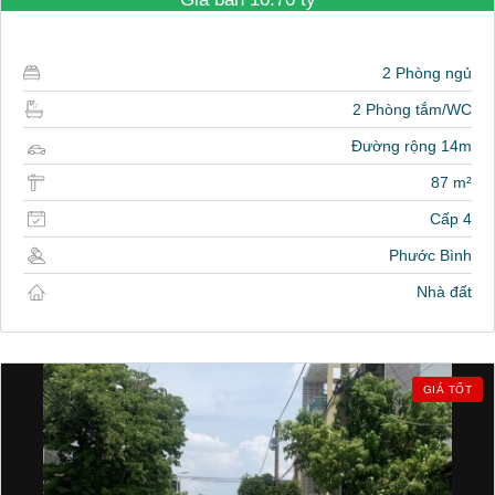
2 Phòng ngủ
2 Phòng tắm/WC
Đường rộng 14m
87 m²
Cấp 4
Phước Bình
Nhà đất
GIÁ TỐT