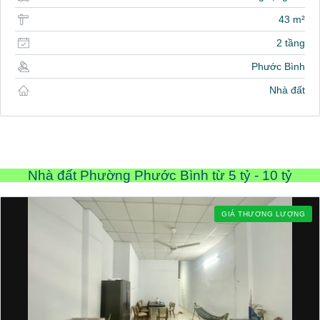
43 m²
2 tầng
Phước Bình
Nhà đất
Nhà đất Phường Phước Bình từ 5 tỷ - 10 tỷ
GIÁ THƯƠNG LƯỢNG