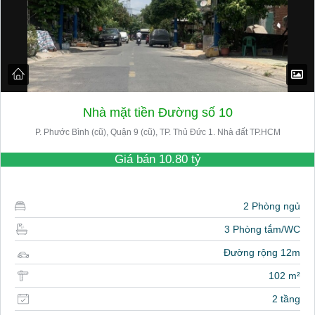
Nhà mặt tiền Đường số 10
P. Phước Bình (cũ), Quận 9 (cũ), TP. Thủ Đức 1. Nhà đất TP.HCM
Giá bán
10.80 tỷ
2 Phòng ngủ
3 Phòng tắm/WC
Đường rộng 12m
102 m²
2 tầng