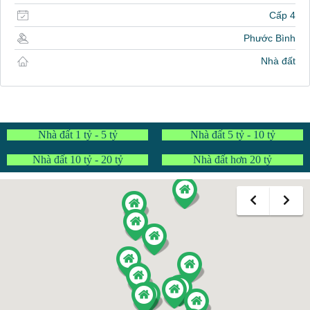
Cấp 4
Phước Bình
Nhà đất
Nhà đất 1 tỷ - 5 tỷ
Nhà đất 5 tỷ - 10 tỷ
Nhà đất 10 tỷ - 20 tỷ
Nhà đất hơn 20 tỷ