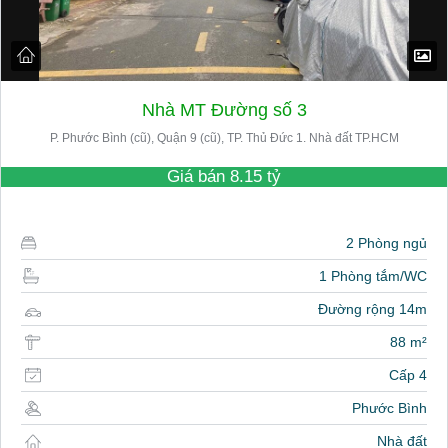
Nhà MT Đường số 3
P. Phước Bình (cũ), Quận 9 (cũ), TP. Thủ Đức 1. Nhà đất TP.HCM
Giá bán
8.15 tỷ
2 Phòng ngủ
1 Phòng tắm/WC
Đường rộng 14m
88 m²
Cấp 4
Phước Bình
Nhà đất