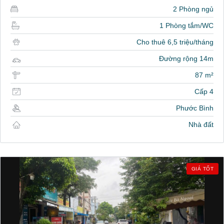
2 Phòng ngủ
1 Phòng tắm/WC
Cho thuê 6,5 triệu/tháng
Đường rộng 14m
87 m²
Cấp 4
Phước Bình
Nhà đất
GIÁ TỐT