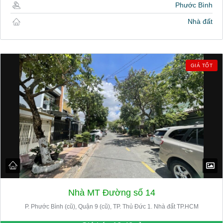
Phước Bình
Nhà đất
GIÁ TỐT
Nhà MT Đường số 14
P. Phước Bình (cũ), Quận 9 (cũ), TP. Thủ Đức 1. Nhà đất TP.HCM