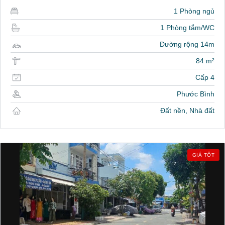
1 Phòng ngủ
1 Phòng tắm/WC
Đường rộng 14m
84 m²
Cấp 4
Phước Bình
Đất nền, Nhà đất
GIÁ TỐT