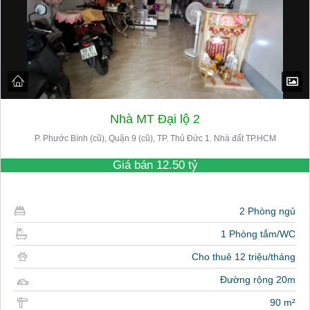
Nhà MT Đại lộ 2
P. Phước Bình (cũ), Quận 9 (cũ), TP. Thủ Đức 1. Nhà đất TP.HCM
Giá bán
12.50 tỷ
2 Phòng ngủ
1 Phòng tắm/WC
Cho thuê 12 triệu/tháng
Đường rộng 20m
90 m²