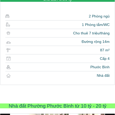
2 Phòng ngủ
1 Phòng tắm/WC
Cho thuê 7 triệu/tháng
Đường rộng 14m
87 m²
Cấp 4
Phước Bình
Nhà đất
Nhà đất Phường Phước Bình từ 10 tỷ - 20 tỷ