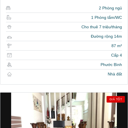
2 Phòng ngủ
1 Phòng tắm/WC
Cho thuê 7 triệu/tháng
Đường rộng 14m
87 m²
Cấp 4
Phước Bình
Nhà đất
GIÁ TỐT