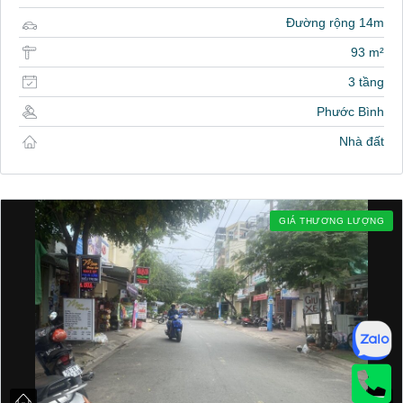
Đường rộng 14m
93 m²
3 tầng
Phước Bình
Nhà đất
GIÁ THƯƠNG LƯỢNG