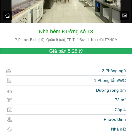
Nhà hẻm Đường số 13
P. Phước Bình (cũ), Quận 9 (cũ), TP. Thủ Đức 1. Nhà đất TP.HCM
Giá bán
5.25 tỷ
2 Phòng ngủ
1 Phòng tắm/WC
Đường rộng 3m
73 m²
Cấp 4
Phước Bình
Nhà đất