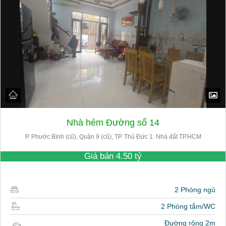
Nhà hẻm Đường số 14
P. Phước Bình (cũ), Quận 9 (cũ), TP. Thủ Đức 1. Nhà đất TP.HCM
Giá bán
4.50 tỷ
2 Phòng ngủ
2 Phòng tắm/WC
Đường rộng 2m