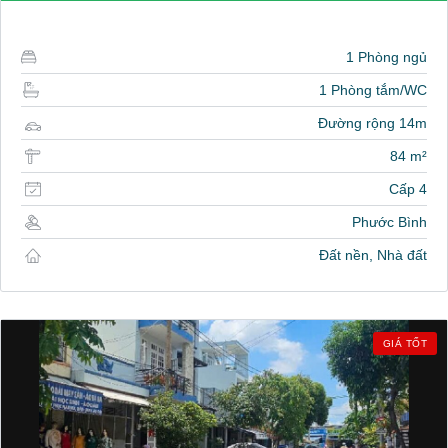
1 Phòng ngủ
1 Phòng tắm/WC
Đường rộng 14m
84 m²
Cấp 4
Phước Bình
Đất nền, Nhà đất
GIÁ TỐT