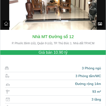
Nhà MT Đường số 12
P. Phước Bình (cũ), Quận 9 (cũ), TP. Thủ Đức 1. Nhà đất TP.HCM
Giá bán
10.90 tỷ
3 Phòng ngủ
3 Phòng tắm/WC
Đường rộng 14m
93 m²
3 tầng