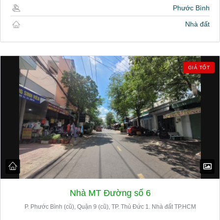
Phước Bình
Nhà đất
GIÁ TỐT
Nhà MT Đường số 6
P. Phước Bình (cũ), Quận 9 (cũ), TP. Thủ Đức 1. Nhà đất TP.HCM