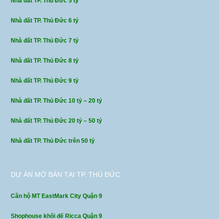
Nhà đất TP. Thủ Đức 5 tỷ
Nhà đất TP. Thủ Đức 6 tỷ
Nhà đất TP. Thủ Đức 7 tỷ
Nhà đất TP. Thủ Đức 8 tỷ
Nhà đất TP. Thủ Đức 9 tỷ
Nhà đất TP. Thủ Đức 10 tỷ – 20 tỷ
Nhà đất TP. Thủ Đức 20 tỷ – 50 tỷ
Nhà đất TP. Thủ Đức trên 50 tỷ
DỰ ÁN MỞ BÁN TẠI TP. THỦ ĐỨC
Căn hộ MT EastMark City Quận 9
Shophouse khối đế Ricca Quận 9