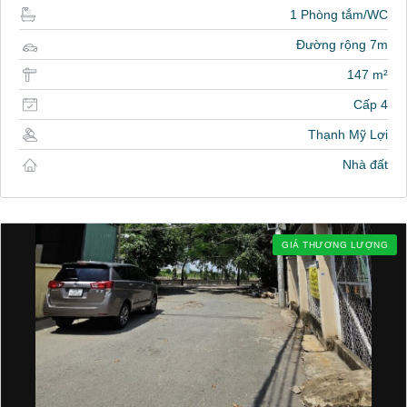
1 Phòng tắm/WC
Đường rộng 7m
147 m²
Cấp 4
Thạnh Mỹ Lợi
Nhà đất
GIÁ THƯƠNG LƯỢNG