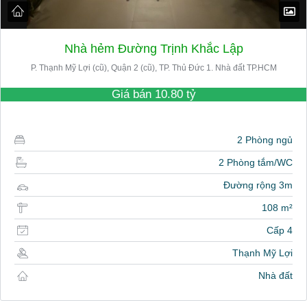
Nhà hẻm Đường Trịnh Khắc Lập
P. Thạnh Mỹ Lợi (cũ), Quận 2 (cũ), TP. Thủ Đức 1. Nhà đất TP.HCM
Giá bán
10.80 tỷ
2 Phòng ngủ
2 Phòng tắm/WC
Đường rộng 3m
108 m²
Cấp 4
Thạnh Mỹ Lợi
Nhà đất