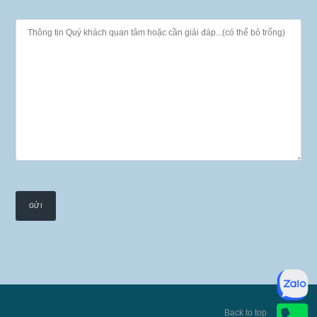
© 2026 TruongHoan.com, All Rights Reserved.
Back to top