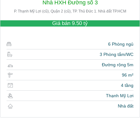
Nhà HXH Đường số 3
P. Thạnh Mỹ Lợi (cũ), Quận 2 (cũ), TP. Thủ Đức 1. Nhà đất TP.HCM
Giá bán
9.50 tỷ
6 Phòng ngủ
3 Phòng tắm/WC
Đường rộng 5m
96 m²
4 tầng
Thạnh Mỹ Lợi
Nhà đất