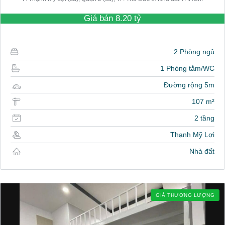
Giá bán
8.20 tỷ
2 Phòng ngủ
1 Phòng tắm/WC
Đường rộng 5m
107 m²
2 tầng
Thạnh Mỹ Lợi
Nhà đất
GIÁ THƯƠNG LƯỢNG