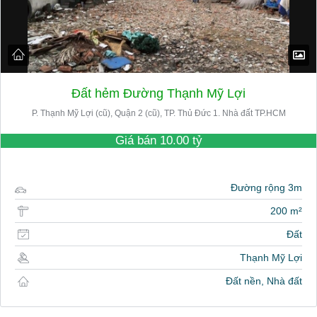
Đất hẻm Đường Thạnh Mỹ Lợi
P. Thạnh Mỹ Lợi (cũ), Quận 2 (cũ), TP. Thủ Đức 1. Nhà đất TP.HCM
Giá bán
10.00 tỷ
Đường rộng 3m
200 m²
Đất
Thạnh Mỹ Lợi
Đất nền, Nhà đất