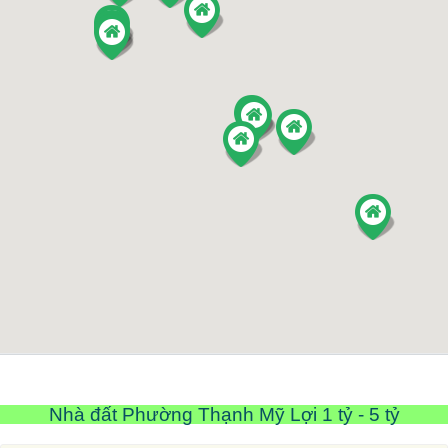
Nhà đất Phường Thạnh Mỹ Lợi 1 tỷ - 5 tỷ