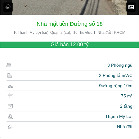
Nhà mặt tiền Đường số 18
P. Thạnh Mỹ Lợi (cũ), Quận 2 (cũ), TP. Thủ Đức 1. Nhà đất TP.HCM
Giá bán
12.00 tỷ
3 Phòng ngủ
2 Phòng tắm/WC
Đường rộng 10m
75 m²
2 tầng
Thạnh Mỹ Lợi
Nhà đất