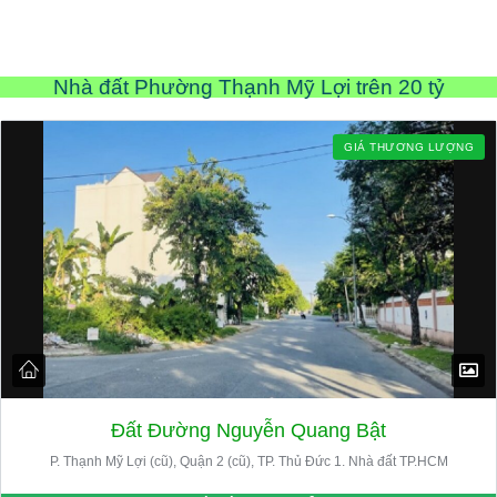
Nhà đất Phường Thạnh Mỹ Lợi trên 20 tỷ
GIÁ THƯƠNG LƯỢNG
Đất Đường Nguyễn Quang Bật
P. Thạnh Mỹ Lợi (cũ), Quận 2 (cũ), TP. Thủ Đức 1. Nhà đất TP.HCM