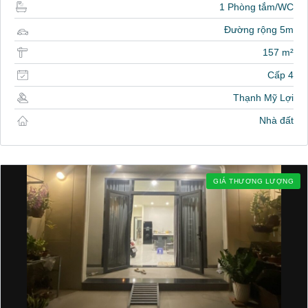
1 Phòng tắm/WC
Đường rộng 5m
157 m²
Cấp 4
Thạnh Mỹ Lợi
Nhà đất
GIÁ THƯƠNG LƯỢNG