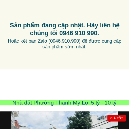
Sản phẩm đang cập nhật. Hãy liên hệ
chúng tôi 0946 910 990.
Hoặc kết bạn Zalo (0946.910.990) để được cung cấp
sản phẩm sớm nhất.
Nhà đất Phường Thạnh Mỹ Lợi 5 tỷ - 10 tỷ
GIÁ TỐT