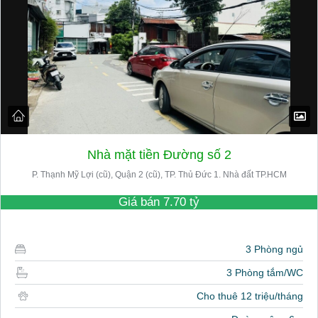
Nhà mặt tiền Đường số 2
P. Thạnh Mỹ Lợi (cũ), Quận 2 (cũ), TP. Thủ Đức 1. Nhà đất TP.HCM
Giá bán
7.70 tỷ
3 Phòng ngủ
3 Phòng tắm/WC
Cho thuê 12 triệu/tháng