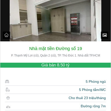
Nhà mặt tiền Đường số 19
P. Thạnh Mỹ Lợi (cũ), Quận 2 (cũ), TP. Thủ Đức 1. Nhà đất TP.HCM
Giá bán
8.50 tỷ
5 Phòng ngủ
5 Phòng tắm/WC
Cho thuê 23 triệu/tháng
Đường rộng 7m