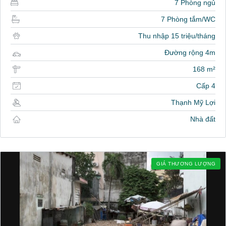
7 Phòng ngủ
7 Phòng tắm/WC
Thu nhập 15 triệu/tháng
Đường rộng 4m
168 m²
Cấp 4
Thạnh Mỹ Lợi
Nhà đất
GIÁ THƯƠNG LƯỢNG