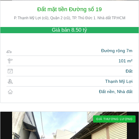
Đất mặt tiền Đường số 19
P. Thạnh Mỹ Lợi (cũ), Quận 2 (cũ), TP. Thủ Đức 1. Nhà đất TP.HCM
Giá bán
8.50 tỷ
Đường rộng 7m
101 m²
Đất
Thạnh Mỹ Lợi
Đất nền, Nhà đất
GIÁ THƯƠNG LƯỢNG