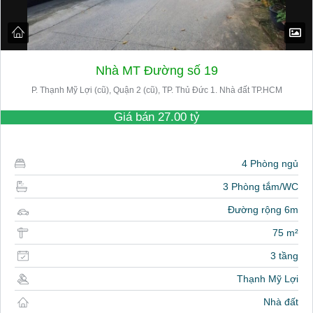
Nhà MT Đường số 19
P. Thạnh Mỹ Lợi (cũ), Quận 2 (cũ), TP. Thủ Đức 1. Nhà đất TP.HCM
Giá bán
27.00 tỷ
4 Phòng ngủ
3 Phòng tắm/WC
Đường rộng 6m
75 m²
3 tầng
Thạnh Mỹ Lợi
Nhà đất