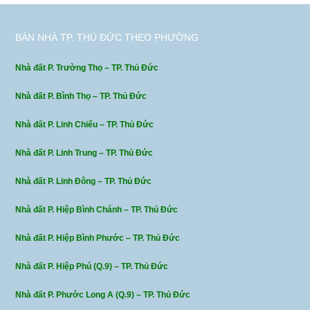
BÁN NHÀ TP. THỦ ĐỨC THEO PHƯỜNG
Nhà đất P. Trường Thọ – TP. Thủ Đức
Nhà đất P. Bình Thọ – TP. Thủ Đức
Nhà đất P. Linh Chiểu – TP. Thủ Đức
Nhà đất P. Linh Trung – TP. Thủ Đức
Nhà đất P. Linh Đông – TP. Thủ Đức
Nhà đất P. Hiệp Bình Chánh – TP. Thủ Đức
Nhà đất P. Hiệp Bình Phước – TP. Thủ Đức
Nhà đất P. Hiệp Phú (Q.9) – TP. Thủ Đức
Nhà đất P. Phước Long A (Q.9) – TP. Thủ Đức