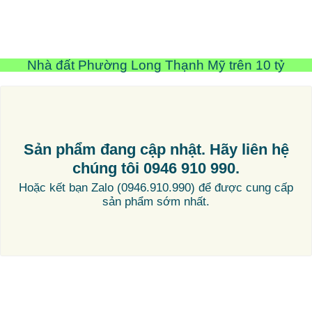
Nhà đất Phường Long Thạnh Mỹ trên 10 tỷ
Sản phẩm đang cập nhật. Hãy liên hệ
chúng tôi 0946 910 990.
Hoặc kết bạn Zalo (0946.910.990) để được cung cấp
sản phẩm sớm nhất.