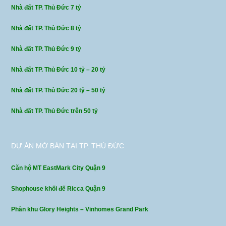
Nhà đất TP. Thủ Đức 7 tỷ
Nhà đất TP. Thủ Đức 8 tỷ
Nhà đất TP. Thủ Đức 9 tỷ
Nhà đất TP. Thủ Đức 10 tỷ – 20 tỷ
Nhà đất TP. Thủ Đức 20 tỷ – 50 tỷ
Nhà đất TP. Thủ Đức trên 50 tỷ
DỰ ÁN MỞ BÁN TẠI TP. THỦ ĐỨC
Căn hộ MT EastMark City Quận 9
Shophouse khối đế Ricca Quận 9
Phân khu Glory Heights – Vinhomes Grand Park