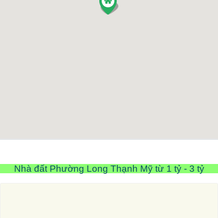
Nhà đất Phường Long Thạnh Mỹ từ 1 tỷ - 3 tỷ