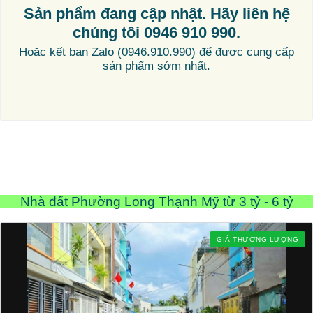
Sản phẩm đang cập nhật. Hãy liên hệ
chúng tôi 0946 910 990.
Hoặc kết bạn Zalo (0946.910.990) để được cung cấp
sản phẩm sớm nhất.
Nhà đất Phường Long Thạnh Mỹ từ 3 tỷ - 6 tỷ
GIÁ THƯƠNG LƯỢNG