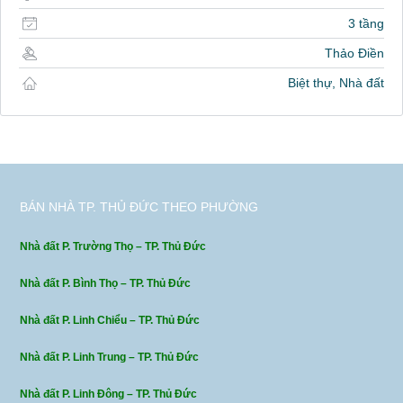
3 tầng
Thảo Điền
Biệt thự, Nhà đất
BÁN NHÀ TP. THỦ ĐỨC THEO PHƯỜNG
Nhà đất P. Trường Thọ – TP. Thủ Đức
Nhà đất P. Bình Thọ – TP. Thủ Đức
Nhà đất P. Linh Chiểu – TP. Thủ Đức
Nhà đất P. Linh Trung – TP. Thủ Đức
Nhà đất P. Linh Đông – TP. Thủ Đức