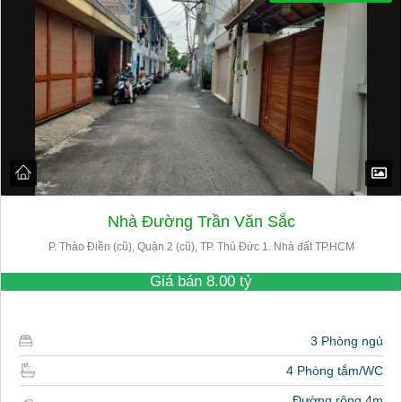
Nhà Đường Trần Văn Sắc
P. Thảo Điền (cũ), Quận 2 (cũ), TP. Thủ Đức 1. Nhà đất TP.HCM
Giá bán
8.00 tỷ
3 Phòng ngủ
4 Phòng tắm/WC
Đường rộng 4m