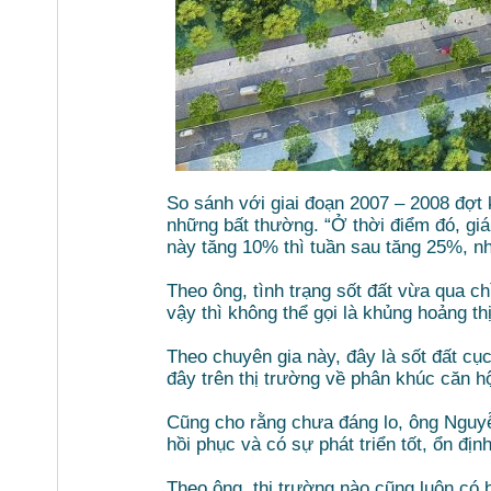
So sánh với giai đoạn 2007 – 2008 đợt
những bất thường. “Ở thời điểm đó, giá
này tăng 10% thì tuần sau tăng 25%, nhi
Theo ông, tình trạng sốt đất vừa qua c
vậy thì không thể gọi là khủng hoảng th
Theo chuyên gia này, đây là sốt đất cụ
đây trên thị trường về phân khúc căn h
Cũng cho rằng chưa đáng lo, ông Nguyễ
hồi phục và có sự phát triển tốt, ổn định
Theo ông, thị trường nào cũng luôn có 