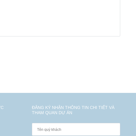
ỨC
ĐĂNG KÝ NHẬN THÔNG TIN CHI TIẾT VÀ
THAM QUAN DỰ ÁN