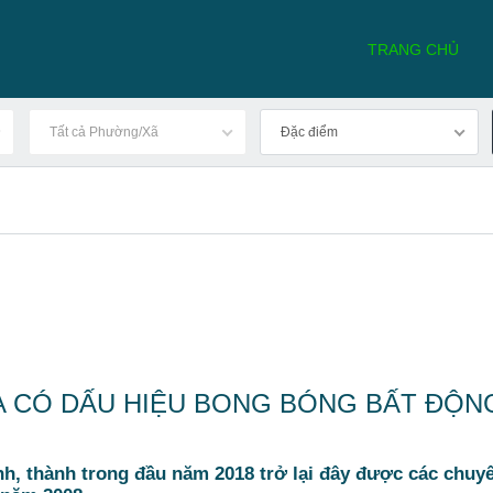
TRANG CHỦ
Tất cả Phường/Xã
Đặc điểm
 CÓ DẤU HIỆU BONG BÓNG BẤT ĐỘN
nh, thành trong đầu năm 2018 trở lại đây được các chuy