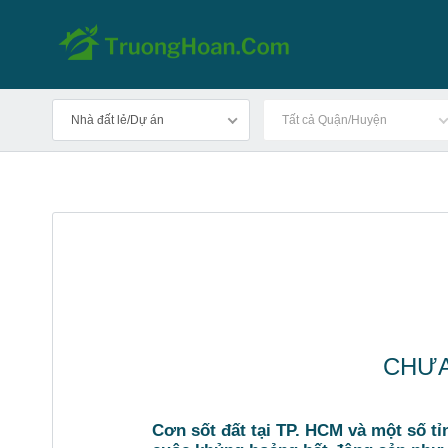
Nhà đất lẻ/Dự án
Tất cả Quận/Huyện
CHƯA
Cơn sốt đất tại TP. HCM và một số tỉ