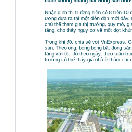
cuộc khủng hoảng bất động sản như
Nhận định thị trường hiện có 8 trên 10
ương đưa ra tại một diễn đàn mới đây. 8
chủ thể tham gia thị trường, quy mô, gi
tăng, cho thấy nguy cơ về một đợt khủ
Trong khi đó, chia sẻ với VnExpress, 
sản. Theo ông, bong bóng bất động sản p
tăng với tốc độ theo ngày, theo tuần tr
trường có thể thấy giá nhà ở thậm chí 