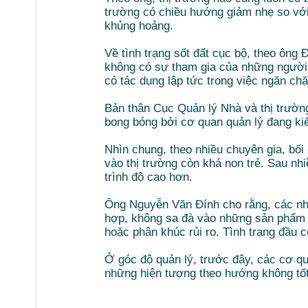
trường có chiều hướng giảm nhẹ so với
khủng hoảng.
Về tình trạng sốt đất cục bộ, theo ông
không có sự tham gia của những người 
có tác dụng lập tức trong việc ngăn chặ
Bản thân Cục Quản lý Nhà và thị trườn
bong bóng bởi cơ quan quản lý đang ki
Nhìn chung, theo nhiều chuyên gia, bối
vào thị trường còn khá non trẻ. Sau nh
trình độ cao hơn.
Ông Nguyễn Văn Đính cho rằng, các nhà
hợp, không sa đà vào những sản phẩm r
hoặc phân khúc rủi ro. Tình trạng đầu 
Ở góc độ quản lý, trước đây, các cơ qu
những hiện tượng theo hướng không tốt t