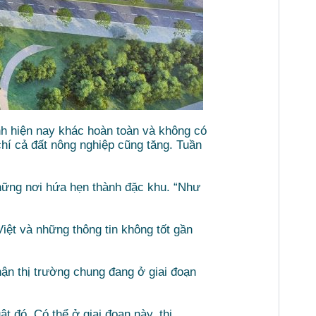
nh hiện nay khác hoàn toàn và không có
chí cả đất nông nghiệp cũng tăng. Tuần
 những nơi hứa hẹn thành đặc khu. “Như
iệt và những thông tin không tốt gần
ận thị trường chung đang ở giai đoạn
t đó. Có thể ở giai đoạn này, thị