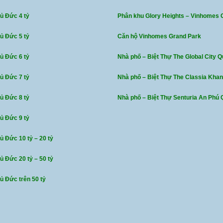
hủ Đức 4 tỷ
Phân khu Glory Heights – Vinhomes 
hủ Đức 5 tỷ
Căn hộ Vinhomes Grand Park
hủ Đức 6 tỷ
Nhà phố – Biệt Thự The Global City Q
hủ Đức 7 tỷ
Nhà phố – Biệt Thự The Classia Kha
hủ Đức 8 tỷ
Nhà phố – Biệt Thự Senturia An Phú 
hủ Đức 9 tỷ
ủ Đức 10 tỷ – 20 tỷ
ủ Đức 20 tỷ – 50 tỷ
hủ Đức trên 50 tỷ