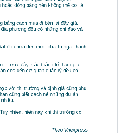
 hoặc đóng băng nên không thể coi là
g bằng cách mua đi bán lại đẩy giá,
 địa phương đều có những chỉ đạo và
đất đó chưa đến mức phải lo ngại thành
u. Trước đây, các thành tố tham gia
ự án cho đến cơ quan quản lý đều có
ợp với thị trường và định giá cũng phù
 hạn cũng biết cách né những dự án
 nhiều.
uy nhiên, hiện nay khi thị trường có
Theo Vnexpress