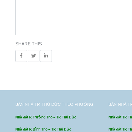
SHARE THIS
BÁN NHÀ TP. THỦ ĐỨC THEO PHƯỜNG
BÁN NHÀ T
Nhà đất P. Trường Thọ – TP. Thủ Đức
Nhà đất TP. Th
Nhà đất P. Bình Thọ – TP. Thủ Đức
Nhà đất TP. T