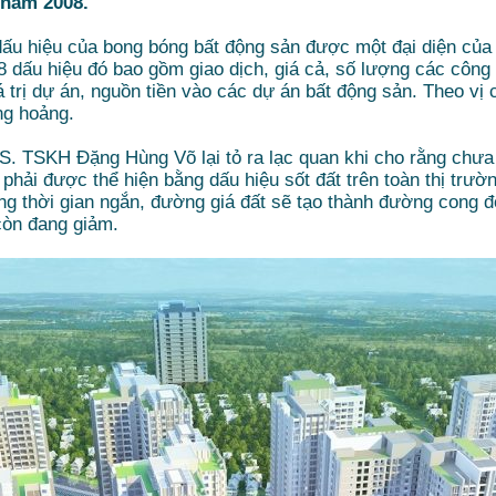
 năm 2008.
 dấu hiệu của bong bóng bất động sản được một đại diện của
 dấu hiệu đó bao gồm giao dịch, giá cả, số lượng các công t
á trị dự án, nguồn tiền vào các dự án bất động sản. Theo vị
ng hoảng.
GS. TSKH Đặng Hùng Võ lại tỏ ra lạc quan khi cho rằng chưa
hải được thể hiện bằng dấu hiệu sốt đất trên toàn thị trường,
ong thời gian ngắn, đường giá đất sẽ tạo thành đường cong đ
còn đang giảm.