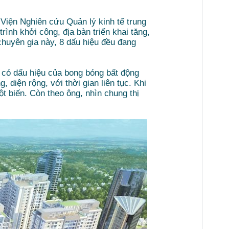
 Viện Nghiên cứu Quản lý kinh tế trung
rình khởi công, địa bàn triển khai tăng,
 chuyên gia này, 8 dấu hiệu đều đang
 có dấu hiệu của bong bóng bất động
 diện rộng, với thời gian liên tục. Khi
ột biến. Còn theo ông, nhìn chung thị