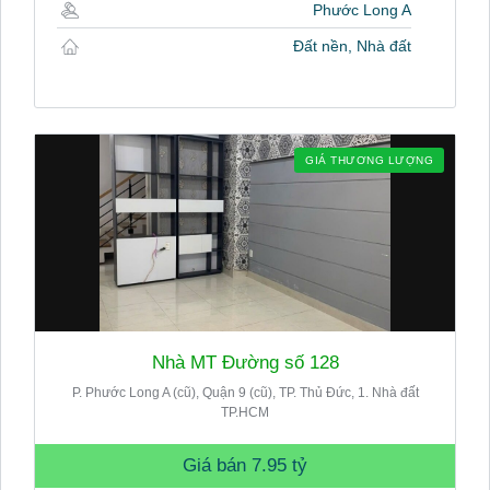
Phước Long A
Đất nền, Nhà đất
GIÁ THƯƠNG LƯỢNG
Nhà MT Đường số 128
P. Phước Long A (cũ), Quận 9 (cũ), TP. Thủ Đức, 1. Nhà đất
TP.HCM
Giá bán
7.95 tỷ