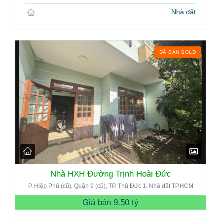
Nhà đất
ĐÃ BÁN SOLD
Nhà HXH Đường Trịnh Hoài Đức
P. Hiệp Phú (cũ), Quận 9 (cũ), TP. Thủ Đức 1. Nhà đất TP.HCM
Giá bán
9.50 tỷ