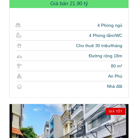
Giá bán
21.90 tỷ
4 Phòng ngủ
4 Phòng tắm/WC
Cho thuê 30 triệu/tháng
Đường rộng 18m
80 m²
An Phú
Nhà đất
GIÁ TỐT