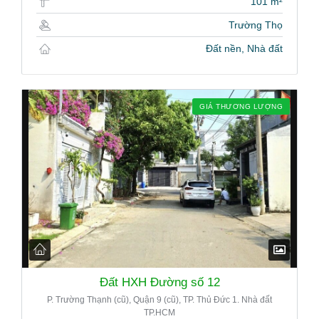
101 m²
Trường Thọ
Đất nền, Nhà đất
GIÁ THƯƠNG LƯỢNG
Đất HXH Đường số 12
P. Trường Thạnh (cũ), Quận 9 (cũ), TP. Thủ Đức 1. Nhà đất
TP.HCM