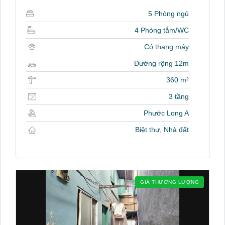
5 Phòng ngủ
4 Phòng tắm/WC
Có thang máy
Đường rộng 12m
360 m²
3 tầng
Phước Long A
Biệt thự, Nhà đất
GIÁ THƯƠNG LƯỢNG