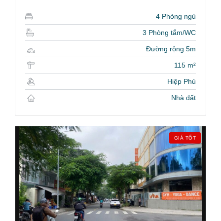
4 Phòng ngủ
3 Phòng tắm/WC
Đường rộng 5m
115 m²
Hiệp Phú
Nhà đất
GIÁ TỐT