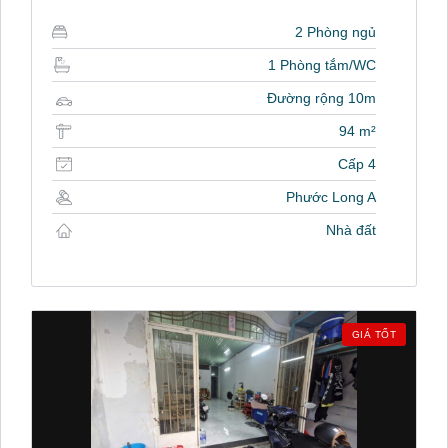
2 Phòng ngủ
1 Phòng tắm/WC
Đường rộng 10m
94 m²
Cấp 4
Phước Long A
Nhà đất
GIÁ TỐT