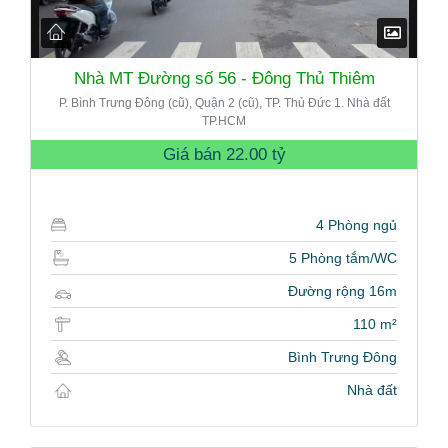
Nhà MT Đường số 56 - Đông Thủ Thiêm
P. Bình Trưng Đông (cũ), Quận 2 (cũ), TP. Thủ Đức 1. Nhà đất
TP.HCM
Giá bán
22.00 tỷ
4 Phòng ngủ
5 Phòng tắm/WC
Đường rộng 16m
110 m²
Bình Trưng Đông
Nhà đất