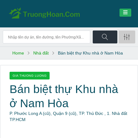
Home
Nhà đất
Bán biệt thự Khu nhà ở Nam Hòa
GIA THUONG LUONG
Bán biệt thự Khu nhà
ở Nam Hòa
P. Phước Long A (cũ), Quận 9 (cũ), TP. Thủ Đức , 1. Nhà đất
TP.HCM