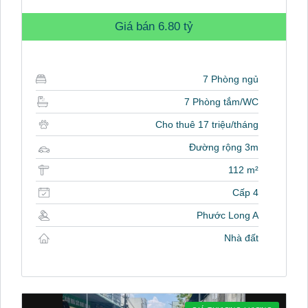
Giá bán
6.80 tỷ
7 Phòng ngủ
7 Phòng tắm/WC
Cho thuê 17 triệu/tháng
Đường rộng 3m
112 m²
Cấp 4
Phước Long A
Nhà đất