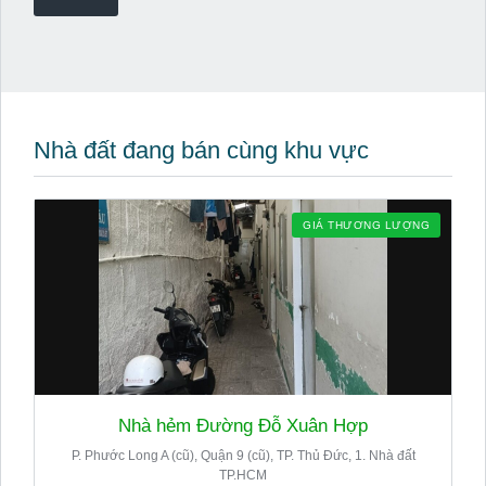
Nhà đất đang bán cùng khu vực
GIÁ THƯƠNG LƯỢNG
Nhà hẻm Đường Đỗ Xuân Hợp
P. Phước Long A (cũ), Quận 9 (cũ), TP. Thủ Đức, 1. Nhà đất
TP.HCM