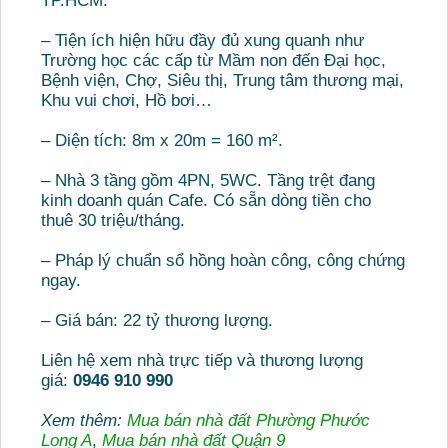
TP.HCM.
– Tiện ích hiện hữu đầy đủ xung quanh như
Trường học các cấp từ Mầm non đến Đại học,
Bệnh viện, Chợ, Siêu thị, Trung tâm thương mại,
Khu vui chơi, Hồ bơi…
– Diện tích: 8m x 20m = 160 m².
– Nhà 3 tầng gồm 4PN, 5WC. Tầng trệt đang
kinh doanh quán Cafe. Có sẵn dòng tiền cho
thuê 30 triệu/tháng.
– Pháp lý chuẩn sổ hồng hoàn công, công chứng
ngay.
– Giá bán: 22 tỷ thương lượng.
Liên hệ xem nhà trực tiếp và thương lượng
giá:
0946 910 990
Xem thêm:
Mua bán nhà đất Phường Phước
Long A
,
Mua bán nhà đất Quận 9