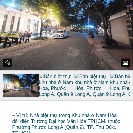
– Vị trí: Nhà biệt thự trong Khu nhà ở Nam Hòa
đối diện Trường Đại học Văn Hóa TPHCM, thuộc
Phường Phước Long A (Quận 9), TP. Thủ Đức,