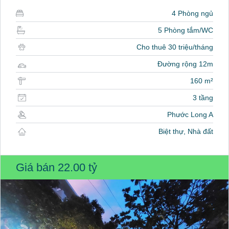
4 Phòng ngủ
5 Phòng tắm/WC
Cho thuê 30 triệu/tháng
Đường rộng 12m
160 m²
3 tầng
Phước Long A
Biệt thự, Nhà đất
Giá bán
22.00 tỷ