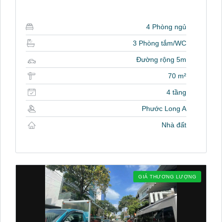
4 Phòng ngủ
3 Phòng tắm/WC
Đường rộng 5m
70 m²
4 tầng
Phước Long A
Nhà đất
GIÁ THƯƠNG LƯỢNG