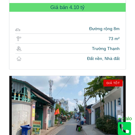
Giá bán
4.10 tỷ
Đường rộng 8m
73 m²
Trường Thạnh
Đất nền, Nhà đất
GIÁ TỐT