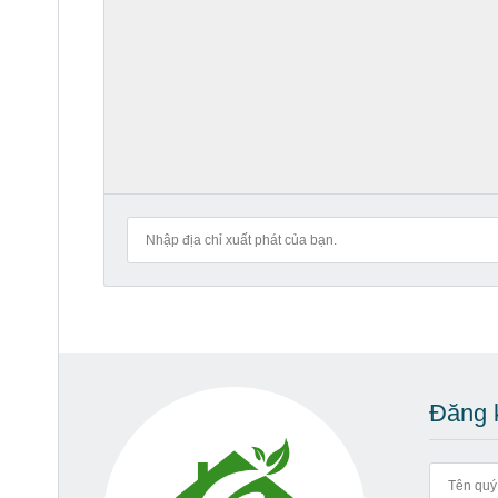
Đăng k