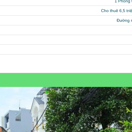
1 Phòng
Cho thuê 6,5 tri
Đường 