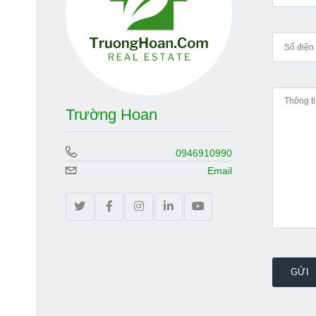
Trường Hoan
0946910990
Email