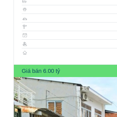
Giá bán
6.00 tỷ