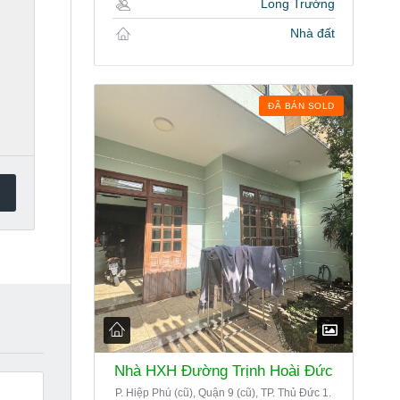
Long Trường
Nhà đất
ĐÃ BÁN SOLD
Nhà HXH Đường Trịnh Hoài Đức
P. Hiệp Phú (cũ), Quận 9 (cũ), TP. Thủ Đức 1.