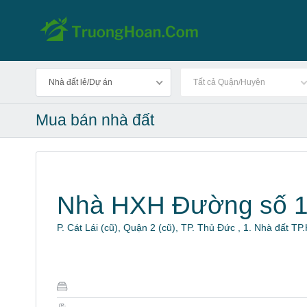
Nhà đất lẻ/Dự án
Tất cả Quận/Huyện
Mua bán nhà đất
Nhà HXH Đường số 1
P. Cát Lái (cũ), Quận 2 (cũ), TP. Thủ Đức , 1. Nhà đất T