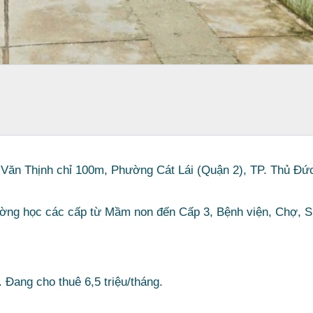
ê Văn Thịnh chỉ 100m, Phường Cát Lái (Quận 2), TP. Thủ Đức
ường học các cấp từ Mầm non đến Cấp 3, Bệnh viện, Chợ, S
Đang cho thuê 6,5 triệu/tháng.
.