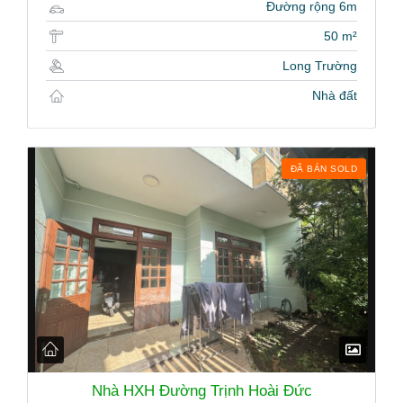
Đường rộng 6m
50 m²
Long Trường
Nhà đất
ĐÃ BÁN SOLD
Nhà HXH Đường Trịnh Hoài Đức