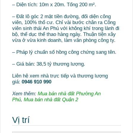
– Diện tích: 10m x 20m. Tổng 200 m².
– Đất lô góc 2 mặt tiền đường, đối diện công
viên, 100% thổ cư. Chỉ vài bước chân ra Công
viên sinh thái An Phú với không khí trong lành đi
bộ, thể dục thể thao hàng ngày. Thuận tiện xây
vừa ở vừa kinh doanh, làm văn phòng công ty.
– Pháp lý chuẩn sổ hồng công chứng sang tên.
– Giá bán: 38,5 tỷ thương lượng.
Liên hệ xem nhà trực tiếp và thương lượng
giá:
0946 910 990
Xem thêm:
Mua bán nhà đất Phường An
Phú
,
Mua bán nhà đất Quận 2
Vị trí