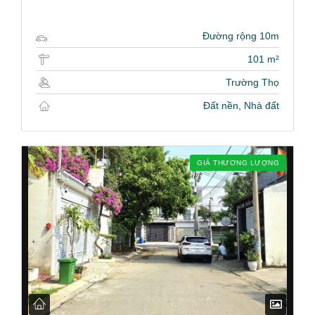
Đường rộng 10m
101 m²
Trường Thọ
Đất nền, Nhà đất
GIÁ THƯƠNG LƯỢNG