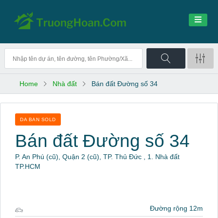
Home
Nhà đất
Bán đất Đường số 34
DA BAN SOLD
Bán đất Đường số 34
P. An Phú (cũ), Quận 2 (cũ), TP. Thủ Đức , 1. Nhà đất
TP.HCM
Đường rộng 12m