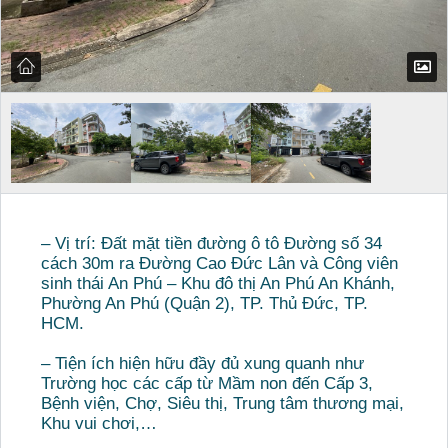
– Vị trí: Đất mặt tiền đường ô tô Đường số 34
cách 30m ra Đường Cao Đức Lân và Công viên
sinh thái An Phú – Khu đô thị An Phú An Khánh,
Phường An Phú (Quận 2), TP. Thủ Đức, TP.
HCM.
– Tiện ích hiện hữu đầy đủ xung quanh như
Trường học các cấp từ Mầm non đến Cấp 3,
Bệnh viện, Chợ, Siêu thị, Trung tâm thương mại,
Khu vui chơi,…