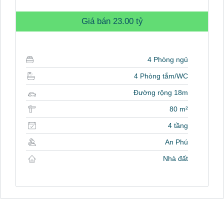
Giá bán
23.00 tỷ
4 Phòng ngủ
4 Phòng tắm/WC
Đường rộng 18m
80 m²
4 tầng
An Phú
Nhà đất