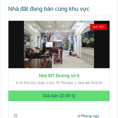
Nhà đất đang bán cùng khu vực
GIÁ TỐT
Nhà MT Đường số 6
P. An Phú (cũ), Quận 2 (cũ), TP. Thủ Đức, 1. Nhà đất TP.HCM
Giá bán
20.00 tỷ
4 Phòng ngủ