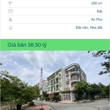
200 m²
Đất
An Phú
Đất nền, Nhà đất
Giá bán
38.50 tỷ