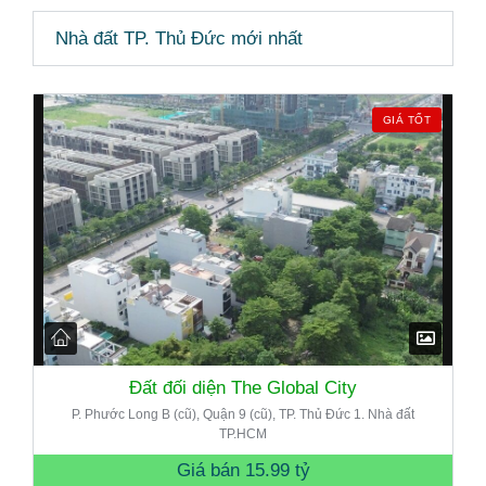
Nhà đất TP. Thủ Đức mới nhất
GIÁ TỐT
Đất đối diện The Global City
P. Phước Long B (cũ), Quận 9 (cũ), TP. Thủ Đức 1. Nhà đất
TP.HCM
Giá bán
15.99 tỷ