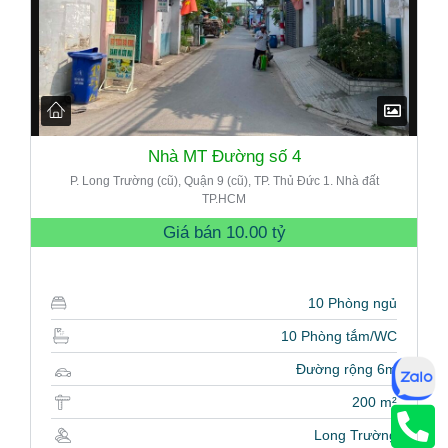
Nhà MT Đường số 4
P. Long Trường (cũ), Quận 9 (cũ), TP. Thủ Đức 1. Nhà đất
TP.HCM
Giá bán
10.00 tỷ
10 Phòng ngủ
10 Phòng tắm/WC
Đường rộng 6m
200 m²
Long Trường