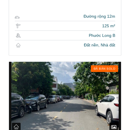
Đường rộng 12m
125 m²
Phước Long B
Đất nền, Nhà đất
ĐÃ BÁN SOLD