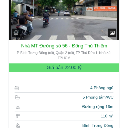
Nhà MT Đường số 56 - Đông Thủ Thiêm
P. Bình Trưng Đông (cũ), Quận 2 (cũ), TP. Thủ Đức 1. Nhà đất
TP.HCM
Giá bán
22.00 tỷ
4 Phòng ngủ
5 Phòng tắm/WC
Đường rộng 16m
110 m²
Bình Trưng Đông