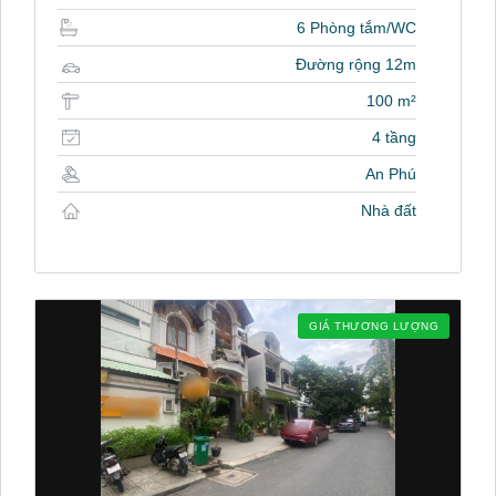
6 Phòng tắm/WC
Đường rộng 12m
100 m²
4 tầng
An Phú
Nhà đất
GIÁ THƯƠNG LƯỢNG