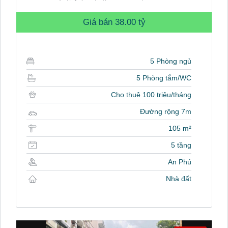
Giá bán
38.00 tỷ
5 Phòng ngủ
5 Phòng tắm/WC
Cho thuê 100 triệu/tháng
Đường rộng 7m
105 m²
5 tầng
An Phú
Nhà đất