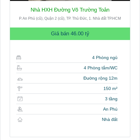
Nhà HXH Đường Võ Trường Toản
P. An Phú (cũ), Quận 2 (cũ), TP. Thủ Đức, 1. Nhà đất TP.HCM
Giá bán
46.00 tỷ
4 Phòng ngủ
4 Phòng tắm/WC
Đường rộng 12m
150 m²
3 tầng
An Phú
Nhà đất