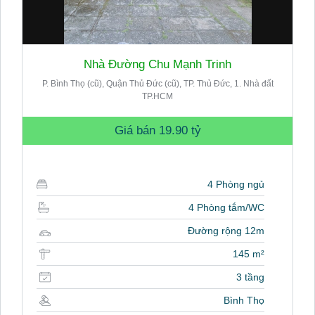
Nhà Đường Chu Mạnh Trinh
P. Bình Thọ (cũ), Quận Thủ Đức (cũ), TP. Thủ Đức, 1. Nhà đất
TP.HCM
Giá bán
19.90 tỷ
4 Phòng ngủ
4 Phòng tắm/WC
Đường rộng 12m
145 m²
3 tầng
Bình Thọ