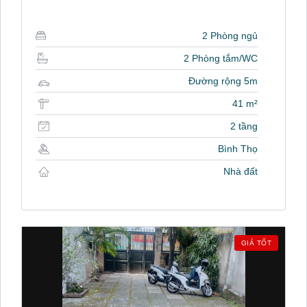
2 Phòng ngủ
2 Phòng tắm/WC
Đường rộng 5m
41 m²
2 tầng
Bình Thọ
Nhà đất
GIÁ TỐT