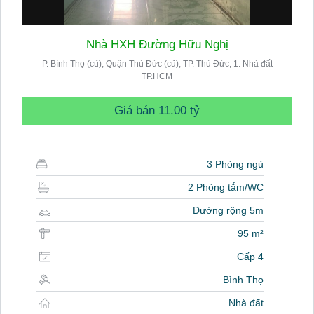
Nhà HXH Đường Hữu Nghị
P. Bình Thọ (cũ), Quận Thủ Đức (cũ), TP. Thủ Đức, 1. Nhà đất
TP.HCM
Giá bán
11.00 tỷ
3 Phòng ngủ
2 Phòng tắm/WC
Đường rộng 5m
95 m²
Cấp 4
Bình Thọ
Nhà đất