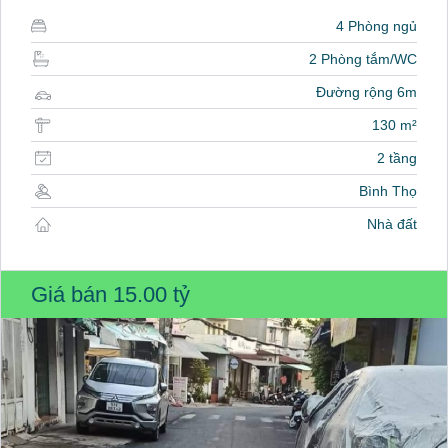
4 Phòng ngủ
2 Phòng tắm/WC
Đường rộng 6m
130 m²
2 tầng
Bình Thọ
Nhà đất
Giá bán
15.00 tỷ