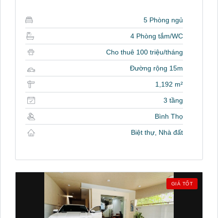
5 Phòng ngủ
4 Phòng tắm/WC
Cho thuê 100 triệu/tháng
Đường rộng 15m
1,192 m²
3 tầng
Bình Thọ
Biệt thự, Nhà đất
GIÁ TỐT