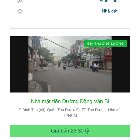
Bình Thọ
Nhà đất
GIÁ THƯƠNG LƯỢNG
Nhà mặt tiền Đường Đặng Văn Bi
P. Bình Thọ (cũ), Quận Thủ Đức (cũ), TP. Thủ Đức, 1. Nhà đất
TP.HCM
Giá bán
26.30 tỷ