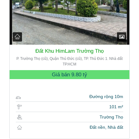
Đất Khu HimLam Trường Thọ
P. Trường Thọ (cũ), Quận Thủ Đức (cũ), TP. Thủ Đức 1. Nhà đất
TP.HCM
Giá bán
9.80 tỷ
Đường rộng 10m
101 m²
Trường Thọ
Đất nền, Nhà đất