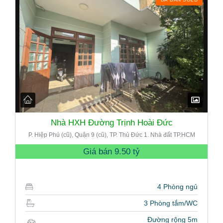
Nhà HXH Đường Trịnh Hoài Đức
P. Hiệp Phú (cũ), Quận 9 (cũ), TP. Thủ Đức 1. Nhà đất TP.HCM
Giá bán
9.50 tỷ
4 Phòng ngủ
3 Phòng tắm/WC
Đường rộng 5m