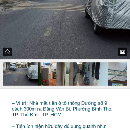
– Vị trí: Nhà mặt tiền ô tô thông Đường số 9
cách 300m ra Đặng Văn Bi, Phường Bình Thọ,
TP. Thủ Đức, TP. HCM.
– Tiện ích hiện hữu đầy đủ xung quanh như