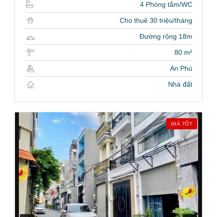
4 Phòng tắm/WC
Cho thuê 30 triệu/tháng
Đường rộng 18m
80 m²
An Phú
Nhà đất
GIÁ TỐT