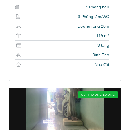
4 Phòng ngủ
3 Phòng tắm/WC
Đường rộng 20m
119 m²
3 tầng
Bình Thọ
Nhà đất
GIÁ THƯƠNG LƯỢNG