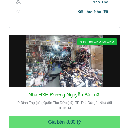
Bình Thọ
Biệt thự, Nhà đất
GIÁ THƯƠNG LƯỢNG
Nhà HXH Đường Nguyễn Bá Luật
P. Bình Thọ (cũ), Quận Thủ Đức (cũ), TP. Thủ Đức, 1. Nhà đất
TP.HCM
Giá bán
8.00 tỷ