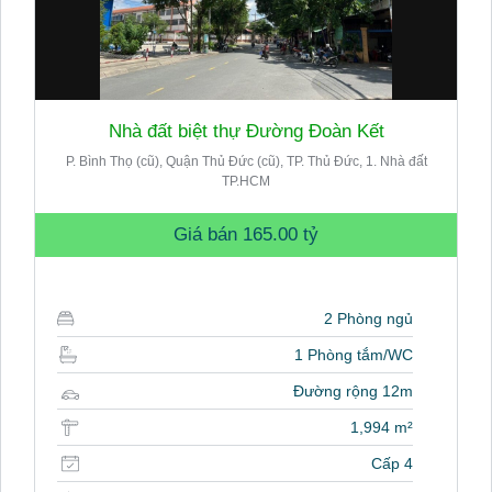
Nhà đất biệt thự Đường Đoàn Kết
P. Bình Thọ (cũ), Quận Thủ Đức (cũ), TP. Thủ Đức, 1. Nhà đất
TP.HCM
Giá bán
165.00 tỷ
2 Phòng ngủ
1 Phòng tắm/WC
Đường rộng 12m
1,994 m²
Cấp 4