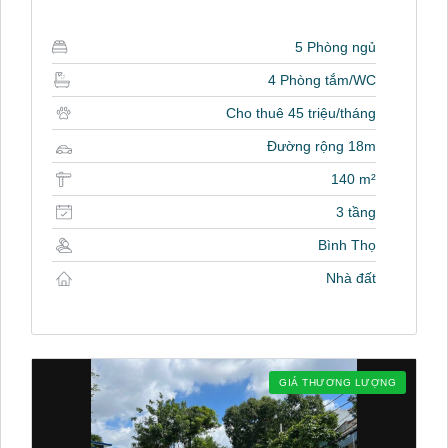
5 Phòng ngủ
4 Phòng tắm/WC
Cho thuê 45 triệu/tháng
Đường rộng 18m
140 m²
3 tầng
Bình Thọ
Nhà đất
GIÁ THƯƠNG LƯỢNG