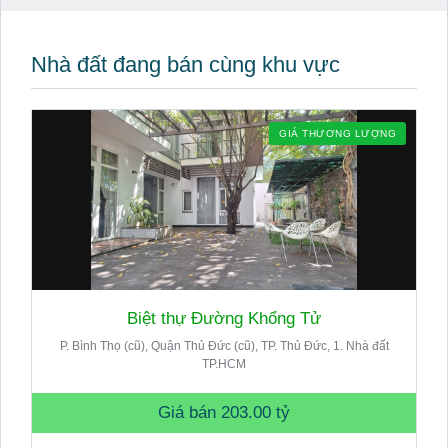
Nhà đất đang bán cùng khu vực
GIÁ THƯƠNG LƯỢNG
Biệt thự Đường Khổng Tử
P. Bình Thọ (cũ), Quận Thủ Đức (cũ), TP. Thủ Đức, 1. Nhà đất
TP.HCM
Giá bán
203.00 tỷ