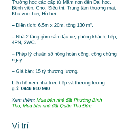
Trường học các cấp từ Mầm non đến Đại học,
Bệnh viện, Chợ, Siêu thị, Trung tâm thương mại,
Khu vui chơi, Hồ bơi…
– Diện tích: 6,5m x 20m, tổng 130 m².
– Nhà 2 tầng gồm sân đậu xe, phòng khách, bếp,
4PN, 2WC.
– Pháp lý chuẩn sổ hồng hoàn công, công chứng
ngay.
– Giá bán: 15 tỷ thương lượng.
Liên hệ xem nhà trực tiếp và thương lượng
giá:
0946 910 990
Xem thêm:
Mua bán nhà đất Phường Bình
Thọ
,
Mua bán nhà đất Quận Thủ Đức
Vị trí