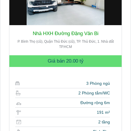
Nhà HXH Đường Đặng Văn Bi
P. Bình Thọ (cũ), Quận Thủ Đức (cũ), TP. Thủ Đức, 1. Nhà đất
TP.HCM
Giá bán
20.00 tỷ
3 Phòng ngủ
2 Phòng tắm/WC
Đường rộng 6m
191 m²
2 tầng