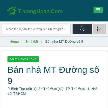
Home
Nhà đất
Bán nhà MT Đường số 9
GIA THUONG LUONG
Bán nhà MT Đường số
9
P. Bình Thọ (cũ), Quận Thủ Đức (cũ), TP. Thủ Đức , 1. Nhà
đất TP.HCM