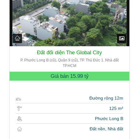
Đất đối diện The Global City
P. Phước Long B (cũ), Quận 9 (cũ), TP. Thủ Đức 1. Nhà đất
TP.HCM
Giá bán
15.99 tỷ
Đường rộng 12m
125 m²
Phước Long B
Đất nền, Nhà đất