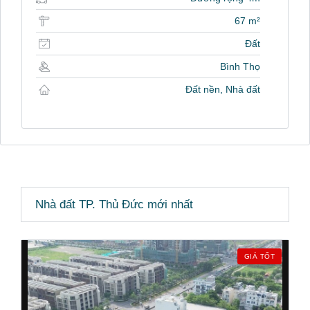
67 m²
Đất
Bình Thọ
Đất nền, Nhà đất
Nhà đất TP. Thủ Đức mới nhất
GIÁ TỐT