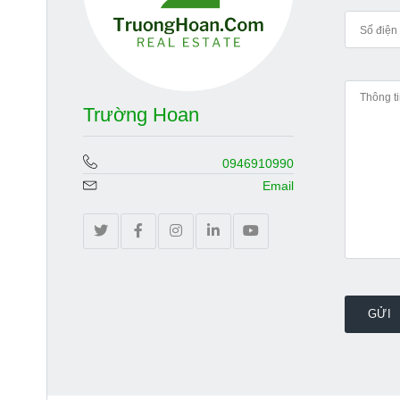
Trường Hoan
0946910990
Email