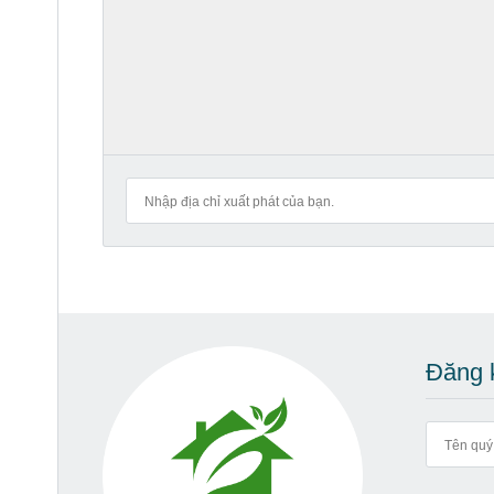
Đăng k