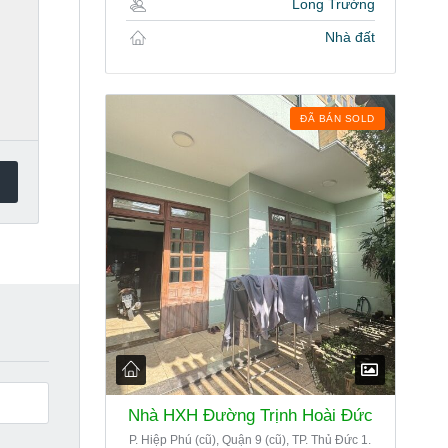
Long Trường
Nhà đất
ĐÃ BÁN SOLD
Nhà HXH Đường Trịnh Hoài Đức
P. Hiệp Phú (cũ), Quận 9 (cũ), TP. Thủ Đức 1.