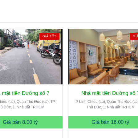
GIÁ TỐT
GI
 mặt tiền Đường số 7
Nhà mặt tiền Đường số 
Chiểu (cũ), Quận Thủ Đức (cũ), TP.
P. Linh Chiểu (cũ), Quận Thủ Đức (cũ)
ủ Đức, 1. Nhà đất TP.HCM
Thủ Đức, 1. Nhà đất TP.HCM
Giá bán
8.00 tỷ
Giá bán
16.00 tỷ