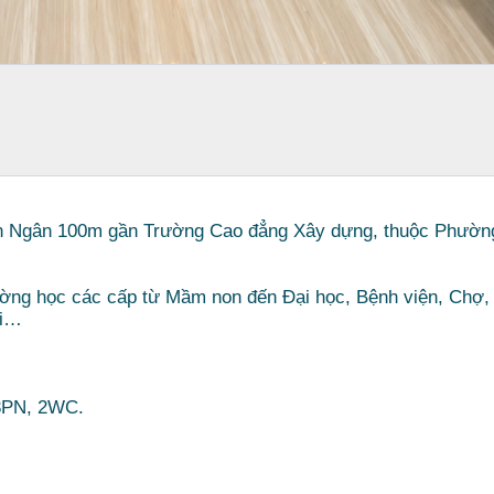
Văn Ngân 100m gần Trường Cao đẳng Xây dựng, thuộc Phườn
ường học các cấp từ Mầm non đến Đại học, Bệnh viện, Chợ,
ơi…
 3PN, 2WC.