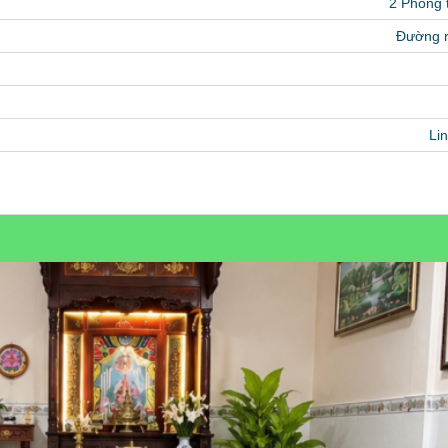
2 Phòng
Đường 
Li