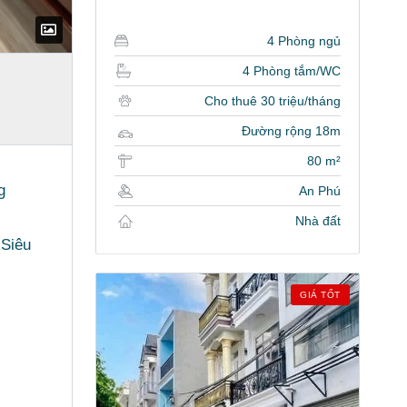
4 Phòng ngủ
4 Phòng tắm/WC
Cho thuê 30 triệu/tháng
Đường rộng 18m
80 m²
g
An Phú
Nhà đất
 Siêu
GIÁ TỐT