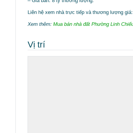
– Giá bán: 8 tỷ thương lượng.
Liên hệ xem nhà trực tiếp và thương lượng giá
Xem thêm:
Mua bán nhà đất Phường Linh Chiể
Vị trí