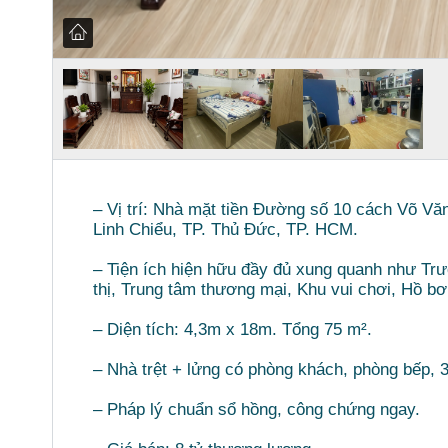
– Vị trí: Nhà mặt tiền Đường số 10 cách Võ 
Linh Chiểu, TP. Thủ Đức, TP. HCM.
– Tiện ích hiện hữu đầy đủ xung quanh như Tr
thị, Trung tâm thương mại, Khu vui chơi, Hồ b
– Diện tích: 4,3m x 18m. Tổng 75 m².
– Nhà trệt + lửng có phòng khách, phòng bếp,
– Pháp lý chuẩn sổ hồng, công chứng ngay.