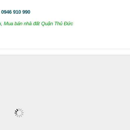
:
0946 910 990
u
,
Mua bán nhà đất Quận Thủ Đức