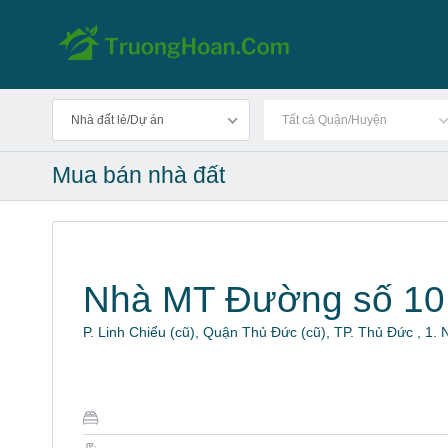
Nhà đất lẻ/Dự án
Tất cả Quận/Huyện
Mua bán nhà đất
Nhà MT Đường số 10
P. Linh Chiểu (cũ), Quận Thủ Đức (cũ), TP. Thủ Đức , 1.