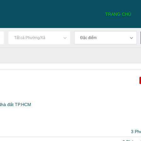
TRANG CHỦ
Tất cả Phường/Xã
Đặc điểm
 Nhà đất TP.HCM
3 Ph