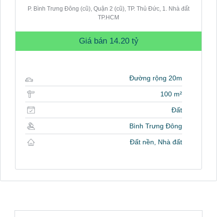
P. Bình Trưng Đông (cũ), Quận 2 (cũ), TP. Thủ Đức, 1. Nhà đất
TP.HCM
Giá bán
14.20 tỷ
Đường rộng 20m
100 m²
Đất
Bình Trưng Đông
Đất nền, Nhà đất