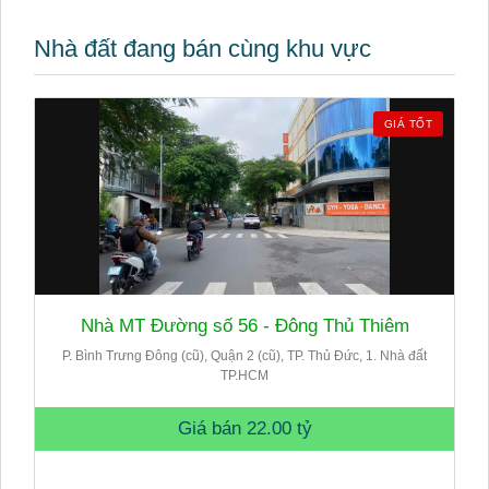
Nhà đất đang bán cùng khu vực
GIÁ TỐT
Nhà MT Đường số 56 - Đông Thủ Thiêm
P. Bình Trưng Đông (cũ), Quận 2 (cũ), TP. Thủ Đức, 1. Nhà đất
TP.HCM
Giá bán
22.00 tỷ