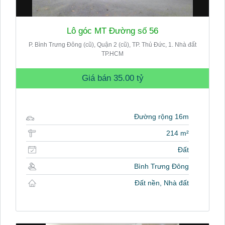
Lô góc MT Đường số 56
P. Bình Trưng Đông (cũ), Quận 2 (cũ), TP. Thủ Đức, 1. Nhà đất
TP.HCM
Giá bán
35.00 tỷ
Đường rộng 16m
214 m²
Đất
Bình Trưng Đông
Đất nền, Nhà đất