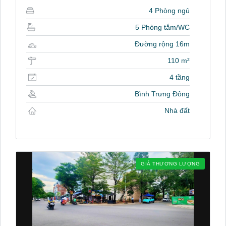
4 Phòng ngủ
5 Phòng tắm/WC
Đường rộng 16m
110 m²
4 tầng
Bình Trưng Đông
Nhà đất
GIÁ THƯƠNG LƯỢNG