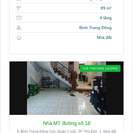
89 m²
4 tầng
Bình Trưng Đông
Nhà đất
GIÁ THƯƠNG LƯỢNG
Nhà MT đường số 18
P. Bình Trưng Đông (cũ), Quận 2 (cũ), TP. Thủ Đức, 1. Nhà đất