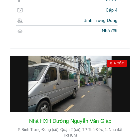
Cấp 4
Bình Trưng Đông
Nhà đất
GIÁ TỐT
Nhà HXH Đường Nguyễn Văn Giáp
P. Bình Trưng Đông (cũ), Quận 2 (cũ), TP. Thủ Đức, 1. Nhà đất
TP.HCM