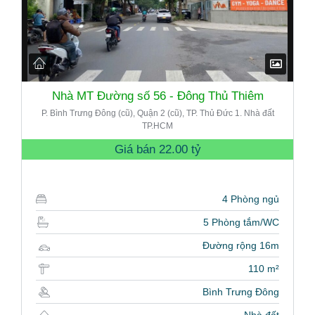
Nhà MT Đường số 56 - Đông Thủ Thiêm
P. Bình Trưng Đông (cũ), Quận 2 (cũ), TP. Thủ Đức 1. Nhà đất
TP.HCM
Giá bán
22.00 tỷ
4 Phòng ngủ
5 Phòng tắm/WC
Đường rộng 16m
110 m²
Bình Trưng Đông
Nhà đất