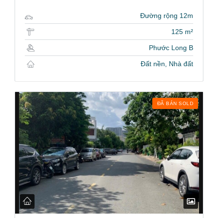
Đường rộng 12m
125 m²
Phước Long B
Đất nền, Nhà đất
ĐÃ BÁN SOLD