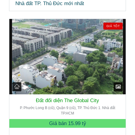
Nhà đất TP. Thủ Đức mới nhất
GIÁ TỐT
Đất đối diện The Global City
P. Phước Long B (cũ), Quận 9 (cũ), TP. Thủ Đức 1. Nhà đất
TP.HCM
Giá bán
15.99 tỷ