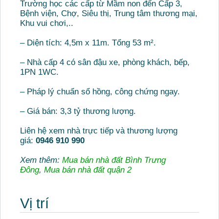
Trường học các cấp từ Mầm non đến Cấp 3,
Bệnh viện, Chợ, Siêu thị, Trung tâm thương mại,
Khu vui chơi,..
– Diện tích: 4,5m x 11m. Tổng 53 m².
– Nhà cấp 4 có sân đậu xe, phòng khách, bếp,
1PN 1WC.
– Pháp lý chuẩn sổ hồng, công chứng ngay.
– Giá bán: 3,3 tỷ thương lượng.
Liên hệ xem nhà trực tiếp và thương lượng
giá:
0946 910 990
Xem thêm:
Mua bán nhà đất Bình Trưng
Đông
,
Mua bán nhà đất quận 2
Vị trí