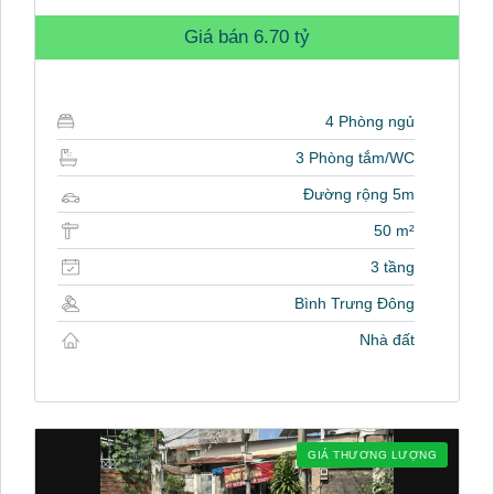
Giá bán
6.70 tỷ
4 Phòng ngủ
3 Phòng tắm/WC
Đường rộng 5m
50 m²
3 tầng
Bình Trưng Đông
Nhà đất
GIÁ THƯƠNG LƯỢNG