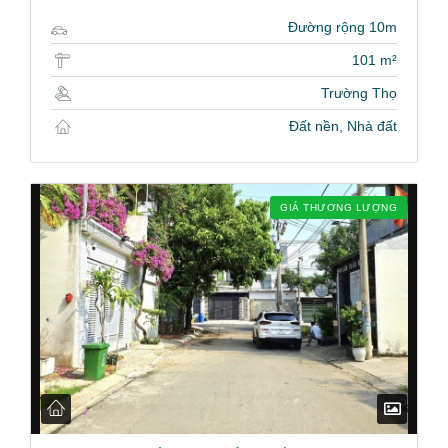
Đường rộng 10m
101 m²
Trường Thọ
Đất nền, Nhà đất
GIÁ THƯƠNG LƯỢNG