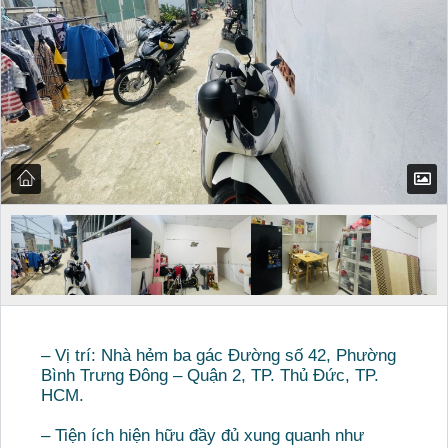
– Vị trí: Nhà hẻm ba gác Đường số 42, Phường
Bình Trưng Đông – Quận 2, TP. Thủ Đức, TP.
HCM.
– Tiện ích hiện hữu đầy đủ xung quanh như