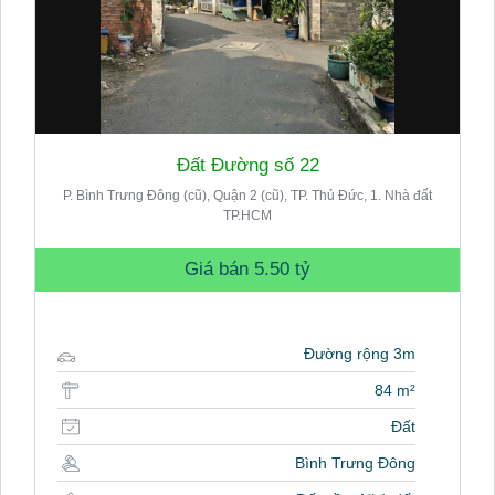
Đất Đường số 22
P. Bình Trưng Đông (cũ), Quận 2 (cũ), TP. Thủ Đức, 1. Nhà đất
TP.HCM
Giá bán
5.50 tỷ
Đường rộng 3m
84 m²
Đất
Bình Trưng Đông