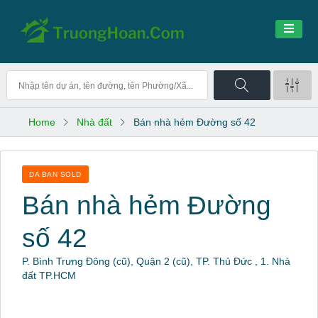
Home
Nhà đất
Bán nhà hẻm Đường số 42
DA BAN SOLD
Bán nhà hẻm Đường
số 42
P. Bình Trưng Đông (cũ), Quận 2 (cũ), TP. Thủ Đức , 1. Nhà
đất TP.HCM