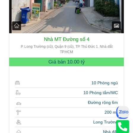
Nhà MT Đường số 4
P. Long Trường (cũ), Quận 9 (cũ), TP. Thủ Đức 1. Nhà đất
TP.HCM
Giá bán
10.00 tỷ
10 Phòng ngủ
10 Phòng tắm/WC
Đường rộng 6m
200 m²
Long Trường
Nhà đất