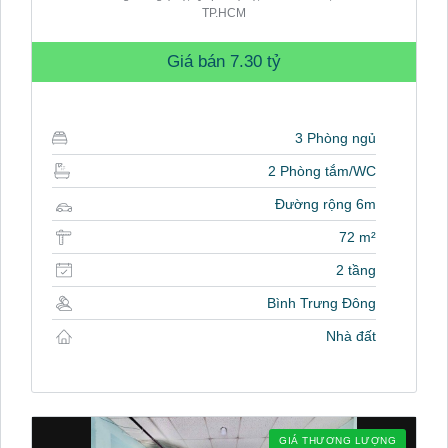
TP.HCM
Giá bán
7.30 tỷ
3 Phòng ngủ
2 Phòng tắm/WC
Đường rộng 6m
72 m²
2 tầng
Bình Trưng Đông
Nhà đất
GIÁ THƯƠNG LƯỢNG