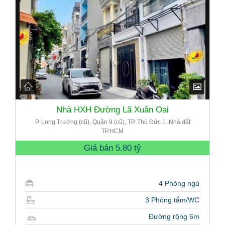
Nhà HXH Đường Lã Xuân Oai
P. Long Trường (cũ), Quận 9 (cũ), TP. Thủ Đức 1. Nhà đất
TP.HCM
Giá bán
5.80 tỷ
4 Phòng ngủ
3 Phòng tắm/WC
Đường rộng 6m