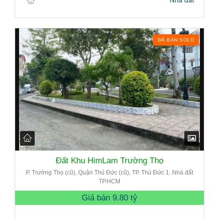
ĐÃ BÁN SOLD
Đất Khu HimLam Trường Thọ
P. Trường Thọ (cũ), Quận Thủ Đức (cũ), TP. Thủ Đức 1. Nhà đất
TP.HCM
Giá bán
9.80 tỷ