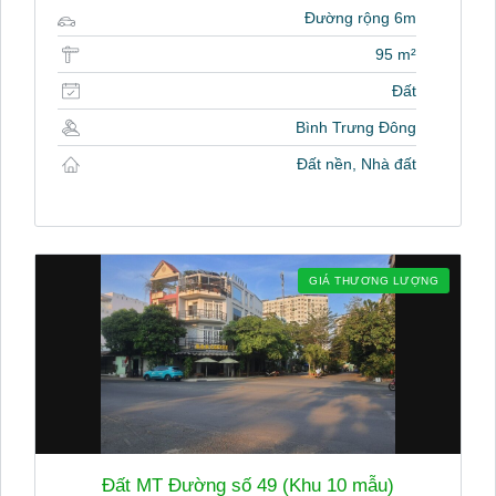
Đường rộng 6m
95 m²
Đất
Bình Trưng Đông
Đất nền, Nhà đất
GIÁ THƯƠNG LƯỢNG
Đất MT Đường số 49 (Khu 10 mẫu)