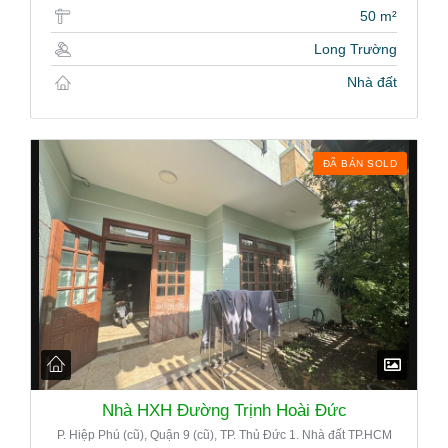
50 m²
Long Trường
Nhà đất
ĐÃ BÁN SOLD
Nhà HXH Đường Trịnh Hoài Đức
P. Hiệp Phú (cũ), Quận 9 (cũ), TP. Thủ Đức 1. Nhà đất TP.HCM