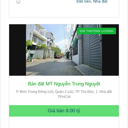
Đất nền, Nhà đất
GIÁ THƯƠNG LƯỢNG
Bán đất MT Nguyễn Trung Nguyệt
P. Bình Trưng Đông (cũ), Quận 2 (cũ), TP. Thủ Đức, 1. Nhà đất
TP.HCM
Giá bán
9.00 tỷ