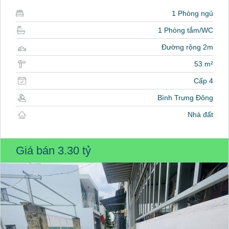
1 Phòng ngủ
1 Phòng tắm/WC
Đường rộng 2m
53 m²
Cấp 4
Bình Trưng Đông
Nhà đất
Giá bán
3.30 tỷ