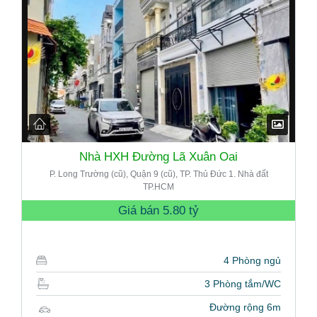
Nhà HXH Đường Lã Xuân Oai
P. Long Trường (cũ), Quận 9 (cũ), TP. Thủ Đức 1. Nhà đất
TP.HCM
Giá bán
5.80 tỷ
4 Phòng ngủ
3 Phòng tắm/WC
Đường rộng 6m