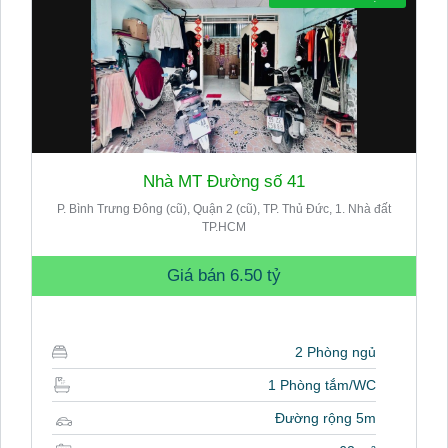
Nhà MT Đường số 41
P. Bình Trưng Đông (cũ), Quận 2 (cũ), TP. Thủ Đức, 1. Nhà đất
TP.HCM
Giá bán
6.50 tỷ
2 Phòng ngủ
1 Phòng tắm/WC
Đường rộng 5m