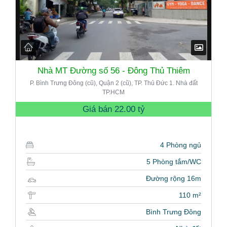
Nhà MT Đường số 56 - Đông Thủ Thiêm
P. Bình Trưng Đông (cũ), Quận 2 (cũ), TP. Thủ Đức 1. Nhà đất
TP.HCM
Giá bán
22.00 tỷ
4 Phòng ngủ
5 Phòng tắm/WC
Đường rộng 16m
110 m²
Bình Trưng Đông