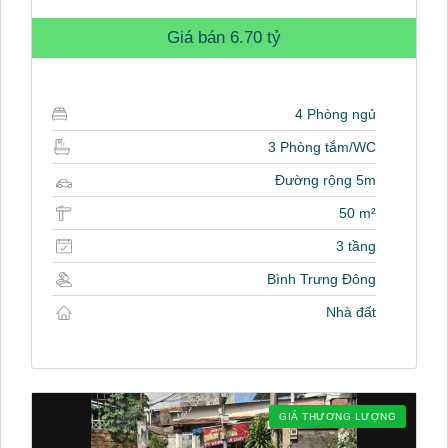
Giá bán
6.70 tỷ
4 Phòng ngủ
3 Phòng tắm/WC
Đường rộng 5m
50 m²
3 tầng
Bình Trưng Đông
Nhà đất
GIÁ THƯƠNG LƯỢNG