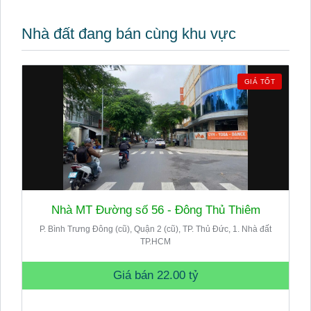
Nhà đất đang bán cùng khu vực
GIÁ TỐT
Nhà MT Đường số 56 - Đông Thủ Thiêm
P. Bình Trưng Đông (cũ), Quận 2 (cũ), TP. Thủ Đức, 1. Nhà đất
TP.HCM
Giá bán
22.00 tỷ