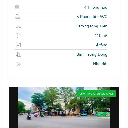
4 Phòng ngủ
5 Phòng tắm/WC
Đường rộng 16m
110 m²
4 tầng
Bình Trưng Đông
Nhà đất
GIÁ THƯƠNG LƯỢNG