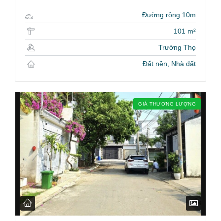
Đường rộng 10m
101 m²
Trường Thọ
Đất nền, Nhà đất
GIÁ THƯƠNG LƯỢNG