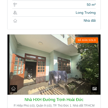
50 m²
Long Trường
Nhà đất
ĐÃ BÁN SOLD
Nhà HXH Đường Trịnh Hoài Đức
P. Hiệp Phú (cũ), Quận 9 (cũ), TP. Thủ Đức 1. Nhà đất TP.HCM