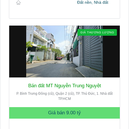
Đất nền, Nhà đất
GIÁ THƯƠNG LƯỢNG
Bán đất MT Nguyễn Trung Nguyệt
P. Bình Trưng Đông (cũ), Quận 2 (cũ), TP. Thủ Đức, 1. Nhà đất
TP.HCM
Giá bán
9.00 tỷ