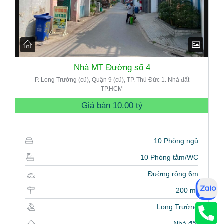
Nhà MT Đường số 4
P. Long Trường (cũ), Quận 9 (cũ), TP. Thủ Đức 1. Nhà đất
TP.HCM
Giá bán
10.00 tỷ
10 Phòng ngủ
10 Phòng tắm/WC
Đường rộng 6m
200 m²
Long Trường
Nhà đất