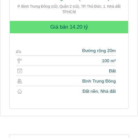
P. Bình Trưng Đông (cũ), Quận 2 (cũ), TP. Thủ Đức, 1. Nhà đất
TP.HCM
Giá bán
14.20 tỷ
Đường rộng 20m
100 m²
Đất
Bình Trưng Đông
Đất nền, Nhà đất