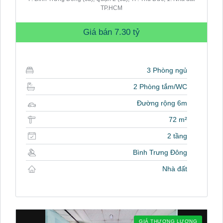
TP.HCM
Giá bán
7.30 tỷ
3 Phòng ngủ
2 Phòng tắm/WC
Đường rộng 6m
72 m²
2 tầng
Bình Trưng Đông
Nhà đất
GIÁ THƯƠNG LƯỢNG