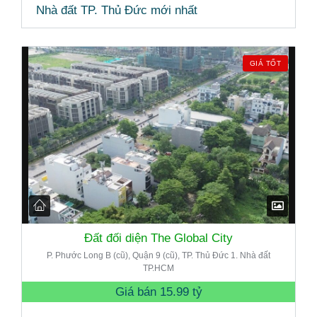
Nhà đất TP. Thủ Đức mới nhất
GIÁ TỐT
Đất đối diện The Global City
P. Phước Long B (cũ), Quận 9 (cũ), TP. Thủ Đức 1. Nhà đất
TP.HCM
Giá bán
15.99 tỷ