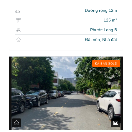
Đường rộng 12m
125 m²
Phước Long B
Đất nền, Nhà đất
ĐÃ BÁN SOLD