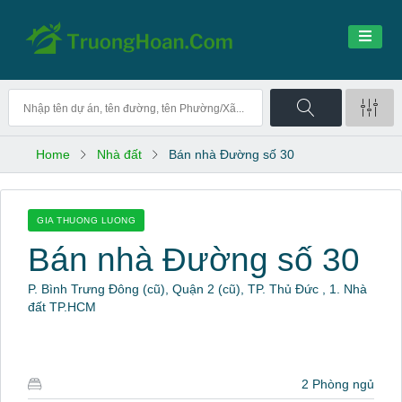
Home
Nhà đất
Bán nhà Đường số 30
GIA THUONG LUONG
Bán nhà Đường số 30
P. Bình Trưng Đông (cũ), Quận 2 (cũ), TP. Thủ Đức , 1. Nhà
đất TP.HCM
2 Phòng ngủ