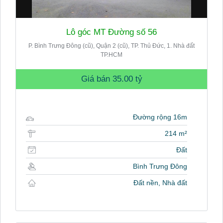
Lô góc MT Đường số 56
P. Bình Trưng Đông (cũ), Quận 2 (cũ), TP. Thủ Đức, 1. Nhà đất
TP.HCM
Giá bán
35.00 tỷ
Đường rộng 16m
214 m²
Đất
Bình Trưng Đông
Đất nền, Nhà đất