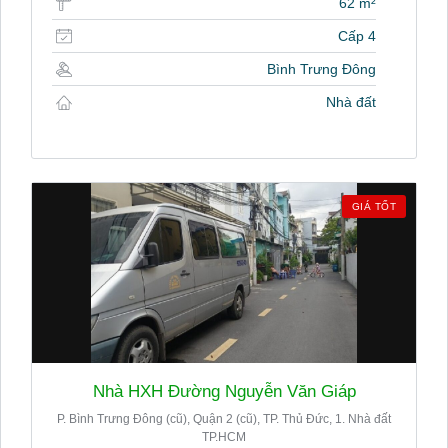
62 m²
Cấp 4
Bình Trưng Đông
Nhà đất
GIÁ TỐT
Nhà HXH Đường Nguyễn Văn Giáp
P. Bình Trưng Đông (cũ), Quận 2 (cũ), TP. Thủ Đức, 1. Nhà đất
TP.HCM