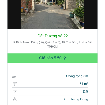
Đất Đường số 22
P. Bình Trưng Đông (cũ), Quận 2 (cũ), TP. Thủ Đức, 1. Nhà đất
TP.HCM
Giá bán
5.50 tỷ
Đường rộng 3m
84 m²
Đất
Bình Trưng Đông