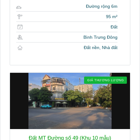
Đường rộng 6m
95 m²
Đất
Bình Trưng Đông
Đất nền, Nhà đất
GIÁ THƯƠNG LƯỢNG
Đất MT Đường số 49 (Khu 10 mẫu)