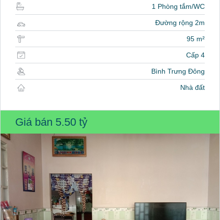
1 Phòng tắm/WC
Đường rộng 2m
95 m²
Cấp 4
Bình Trưng Đông
Nhà đất
Giá bán
5.50 tỷ