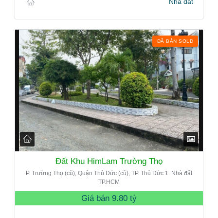
Nhà đất
ĐÃ BÁN SOLD
Đất Khu HimLam Trường Thọ
P. Trường Thọ (cũ), Quận Thủ Đức (cũ), TP. Thủ Đức 1. Nhà đất
TP.HCM
Giá bán
9.80 tỷ