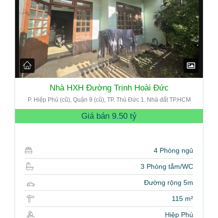
Nhà HXH Đường Trịnh Hoài Đức
P. Hiệp Phú (cũ), Quận 9 (cũ), TP. Thủ Đức 1. Nhà đất TP.HCM
Giá bán
9.50 tỷ
4 Phòng ngủ
3 Phòng tắm/WC
Đường rộng 5m
115 m²
Hiệp Phú