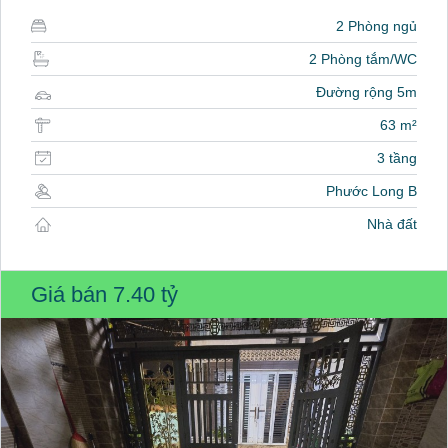
2 Phòng ngủ
2 Phòng tắm/WC
Đường rộng 5m
63 m²
3 tầng
Phước Long B
Nhà đất
Giá bán
7.40 tỷ