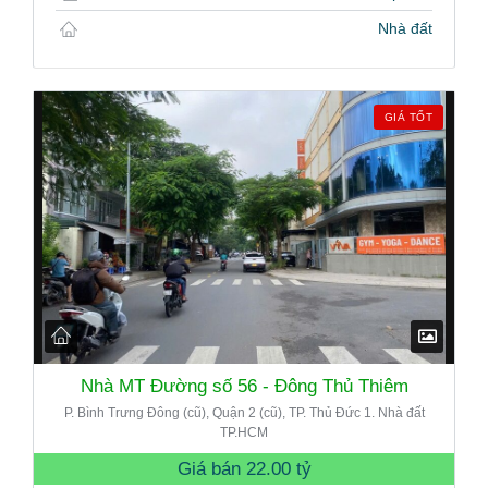
Nhà đất
GIÁ TỐT
Nhà MT Đường số 56 - Đông Thủ Thiêm
P. Bình Trưng Đông (cũ), Quận 2 (cũ), TP. Thủ Đức 1. Nhà đất
TP.HCM
Giá bán
22.00 tỷ