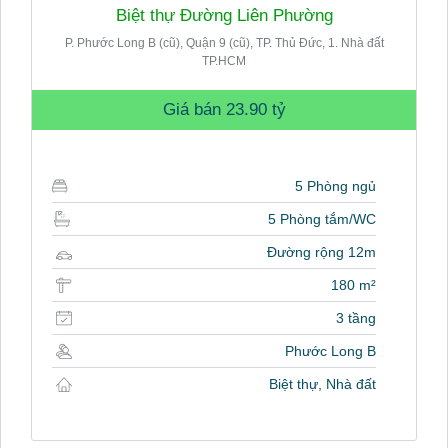
Biệt thự Đường Liên Phường
P. Phước Long B (cũ), Quận 9 (cũ), TP. Thủ Đức, 1. Nhà đất
TP.HCM
Giá bán
23.90 tỷ
5 Phòng ngủ
5 Phòng tắm/WC
Đường rộng 12m
180 m²
3 tầng
Phước Long B
Biệt thự, Nhà đất