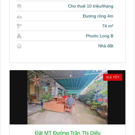
Cho thuê 10 triệu/tháng
Đường rộng 4m
74 m²
Phước Long B
Nhà đất
GIÁ TỐT
Đất MT Đường Trần Thị Diệu