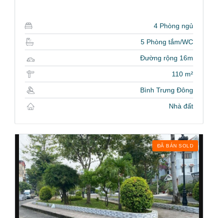
4 Phòng ngủ
5 Phòng tắm/WC
Đường rộng 16m
110 m²
Bình Trưng Đông
Nhà đất
ĐÃ BÁN SOLD