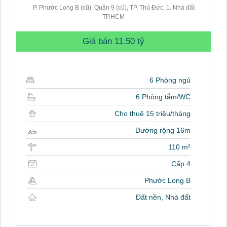
P. Phước Long B (cũ), Quận 9 (cũ), TP. Thủ Đức, 1. Nhà đất
TP.HCM
Giá bán
11.50 tỷ
6 Phòng ngủ
6 Phòng tắm/WC
Cho thuê 15 triệu/tháng
Đường rộng 16m
110 m²
Cấp 4
Phước Long B
Đất nền, Nhà đất