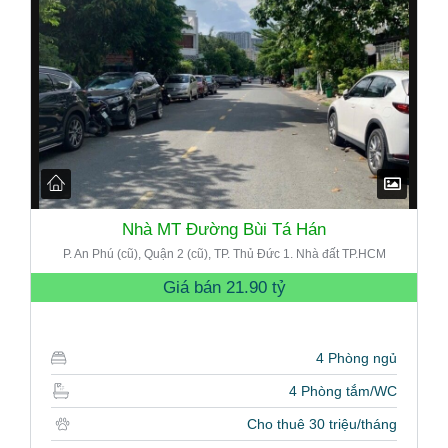
Nhà MT Đường Bùi Tá Hán
P. An Phú (cũ), Quận 2 (cũ), TP. Thủ Đức 1. Nhà đất TP.HCM
Giá bán
21.90 tỷ
4 Phòng ngủ
4 Phòng tắm/WC
Cho thuê 30 triệu/tháng