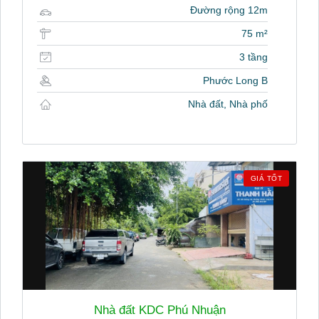
Đường rộng 12m
75 m²
3 tầng
Phước Long B
Nhà đất, Nhà phố
GIÁ TỐT
Nhà đất KDC Phú Nhuận