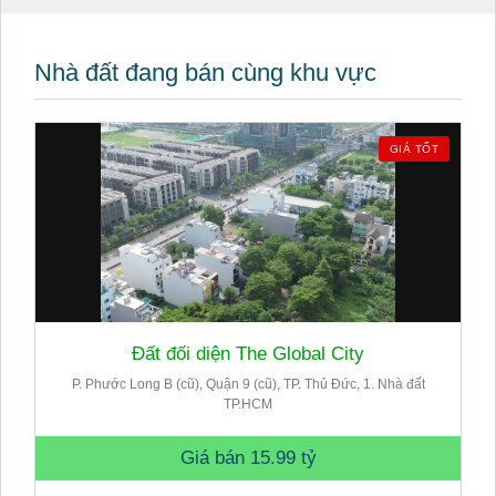
Nhà đất đang bán cùng khu vực
GIÁ TỐT
Đất đối diện The Global City
P. Phước Long B (cũ), Quận 9 (cũ), TP. Thủ Đức, 1. Nhà đất
TP.HCM
Giá bán
15.99 tỷ