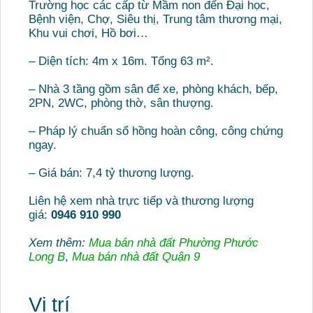
Trường học các cấp từ Mầm non đến Đại học,
Bệnh viện, Chợ, Siêu thị, Trung tâm thương mại,
Khu vui chơi, Hồ bơi…
– Diện tích: 4m x 16m. Tổng 63 m².
– Nhà 3 tầng gồm sân để xe, phòng khách, bếp,
2PN, 2WC, phòng thờ, sân thượng.
– Pháp lý chuẩn sổ hồng hoàn công, công chứng
ngay.
– Giá bán: 7,4 tỷ thương lượng.
Liên hệ xem nhà trực tiếp và thương lượng
giá:
0946 910 990
Xem thêm:
Mua bán nhà đất Phường Phước
Long B
,
Mua bán nhà đất Quận 9
Vị trí