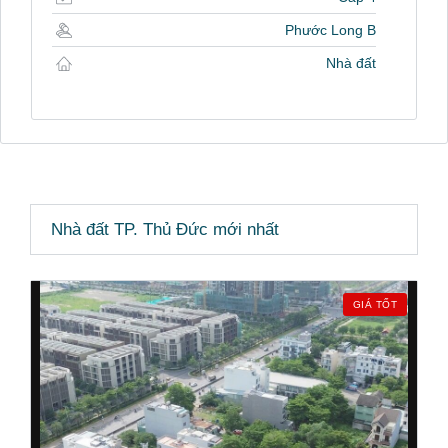
Phước Long B
Nhà đất
Nhà đất TP. Thủ Đức mới nhất
GIÁ TỐT