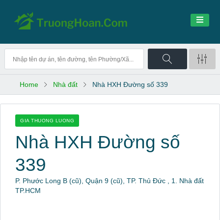
Home
Nhà đất
Nhà HXH Đường số 339
GIA THUONG LUONG
Nhà HXH Đường số
339
P. Phước Long B (cũ), Quận 9 (cũ), TP. Thủ Đức , 1. Nhà đất
TP.HCM