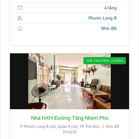
4 tầng
Phước Long B
Nhà đất
GIÁ THƯƠNG LƯỢNG
Nhà HXH Đường Tăng Nhơn Phú
P. Phước Long B (cũ), Quận 9 (cũ), TP. Thủ Đức, 1. Nhà đất
TP.HCM