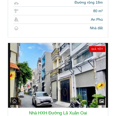
Đường rộng 18m
80 m²
An Phú
Nhà đất
GIÁ TỐT
Nhà HXH Đường Lã Xuân Oai