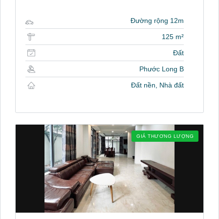
Đường rộng 12m
125 m²
Đất
Phước Long B
Đất nền, Nhà đất
GIÁ THƯƠNG LƯỢNG