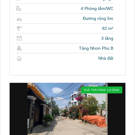
4 Phòng tắm/WC
Đường rộng 5m
82 m²
3 tầng
Tăng Nhơn Phú B
Nhà đất
GIÁ THƯƠNG LƯỢNG