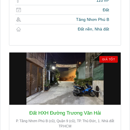
110 m²
Đất
Tăng Nhơn Phú B
Đất nền, Nhà đất
GIÁ TỐT
Đất HXH Đường Trương Văn Hải
P. Tăng Nhơn Phú B (cũ), Quận 9 (cũ), TP. Thủ Đức, 1. Nhà đất
TP.HCM