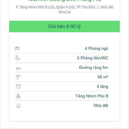
P. Tăng Nhơn Phú B (cũ), Quận 9 (cũ), TP. Thủ Đức, 1. Nhà đất
TP.HCM
Giá bán
8.60 tỷ
4 Phòng ngủ
5 Phòng tắm/WC
Đường rộng 5m
66 m²
4 tầng
Tăng Nhơn Phú B
Nhà đất