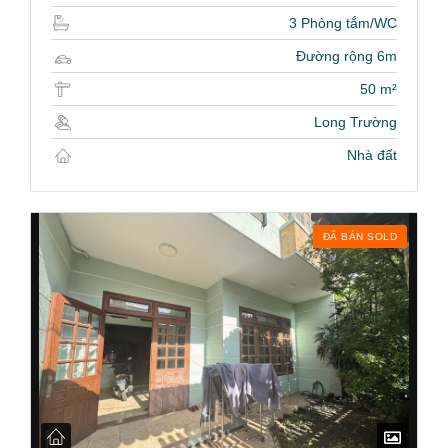
3 Phòng tắm/WC
Đường rộng 6m
50 m²
Long Trường
Nhà đất
ĐÃ BÁN SOLD