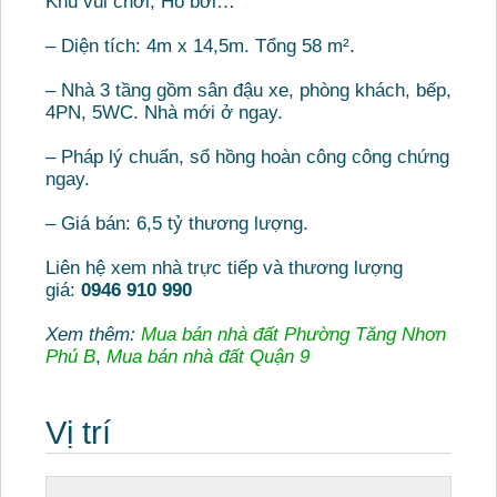
Khu vui chơi, Hồ bơi…
– Diện tích: 4m x 14,5m. Tổng 58 m².
– Nhà 3 tầng gồm sân đậu xe, phòng khách, bếp,
4PN, 5WC. Nhà mới ở ngay.
– Pháp lý chuẩn, sổ hồng hoàn công công chứng
ngay.
– Giá bán: 6,5 tỷ thương lượng.
Liên hệ xem nhà trực tiếp và thương lượng
giá:
0946 910 990
Xem thêm:
Mua bán nhà đất Phường Tăng Nhơn
Phú B
,
Mua bán nhà đất Quận 9
Vị trí