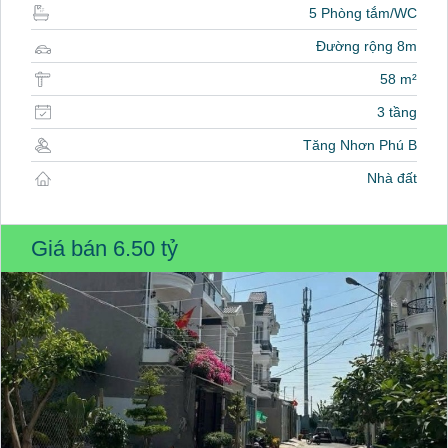
5 Phòng tắm/WC
Đường rộng 8m
58 m²
3 tầng
Tăng Nhơn Phú B
Nhà đất
Giá bán
6.50 tỷ