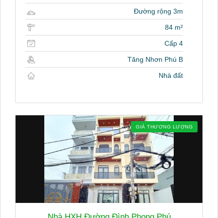
Đường rộng 3m
84 m²
Cấp 4
Tăng Nhơn Phú B
Nhà đất
GIÁ THƯƠNG LƯỢNG
Nhà HXH Đường Đình Phong Phú