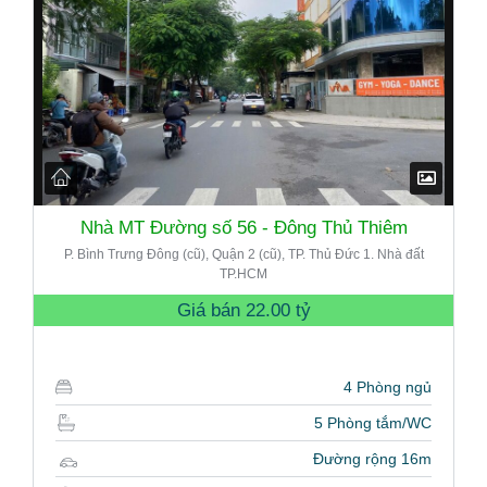
Nhà MT Đường số 56 - Đông Thủ Thiêm
P. Bình Trưng Đông (cũ), Quận 2 (cũ), TP. Thủ Đức 1. Nhà đất
TP.HCM
Giá bán
22.00 tỷ
4 Phòng ngủ
5 Phòng tắm/WC
Đường rộng 16m