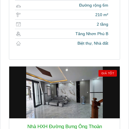
Đường rộng 6m
210 m²
2 tầng
Tăng Nhơn Phú B
Biệt thự, Nhà đất
GIÁ TỐT
Nhà HXH Đường Bưng Ông Thoàn