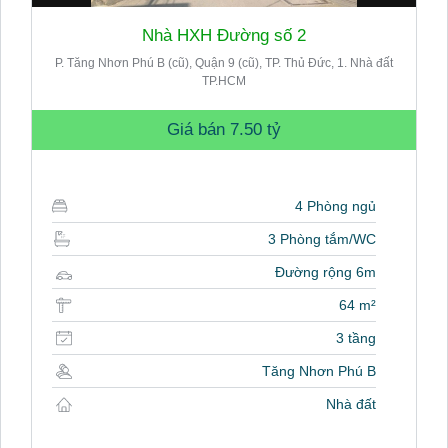
Nhà HXH Đường số 2
P. Tăng Nhơn Phú B (cũ), Quận 9 (cũ), TP. Thủ Đức, 1. Nhà đất
TP.HCM
Giá bán
7.50 tỷ
4 Phòng ngủ
3 Phòng tắm/WC
Đường rộng 6m
64 m²
3 tầng
Tăng Nhơn Phú B
Nhà đất