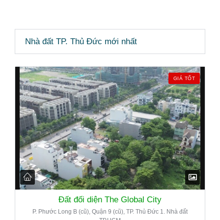
Nhà đất TP. Thủ Đức mới nhất
GIÁ TỐT
Đất đối diện The Global City
P. Phước Long B (cũ), Quận 9 (cũ), TP. Thủ Đức 1. Nhà đất