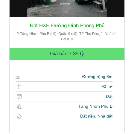
Đất HXH Đường Đình Phong Phú
P. Tăng Nhơn Phú B (cũ), Quận 9 (cũ), TP. Thủ Đức, 1. Nhà đất
TP.HCM
Giá bán
7.35 tỷ
Đường rộng 6m
90 m²
Đất
Tăng Nhơn Phú B
Đất nền, Nhà đất