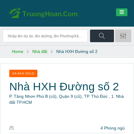
Home
Nhà đất
Nhà HXH Đường số 2
DA BAN SOLD
Nhà HXH Đường số 2
P. Tăng Nhơn Phú B (cũ), Quận 9 (cũ), TP. Thủ Đức , 1. Nhà
đất TP.HCM
4 Phòng ngủ