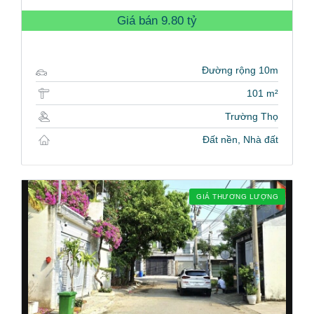
Giá bán
9.80 tỷ
Đường rộng 10m
101 m²
Trường Thọ
Đất nền, Nhà đất
GIÁ THƯƠNG LƯỢNG