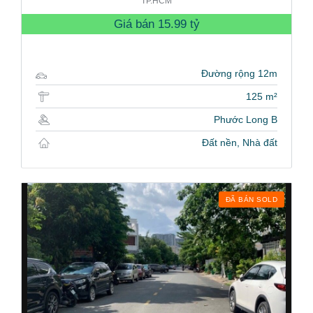
TP.HCM
Giá bán
15.99 tỷ
Đường rộng 12m
125 m²
Phước Long B
Đất nền, Nhà đất
ĐÃ BÁN SOLD