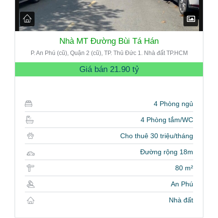
Nhà MT Đường Bùi Tá Hán
P. An Phú (cũ), Quận 2 (cũ), TP. Thủ Đức 1. Nhà đất TP.HCM
Giá bán
21.90 tỷ
4 Phòng ngủ
4 Phòng tắm/WC
Cho thuê 30 triệu/tháng
Đường rộng 18m
80 m²
An Phú
Nhà đất