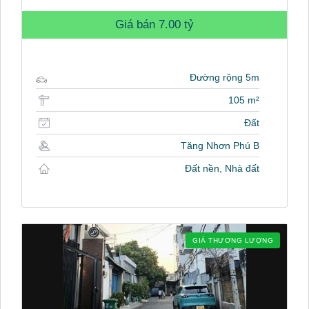
Giá bán
7.00 tỷ
Đường rộng 5m
105 m²
Đất
Tăng Nhơn Phú B
Đất nền, Nhà đất
GIÁ THƯƠNG LƯỢNG