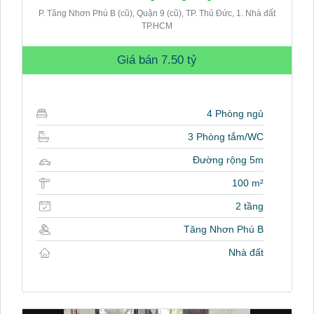
P. Tăng Nhơn Phú B (cũ), Quận 9 (cũ), TP. Thủ Đức, 1. Nhà đất
TP.HCM
Giá bán
7.50 tỷ
4 Phòng ngủ
3 Phòng tắm/WC
Đường rộng 5m
100 m²
2 tầng
Tăng Nhơn Phú B
Nhà đất