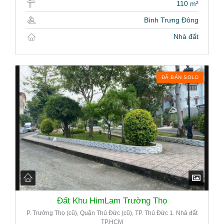
110 m²
Bình Trưng Đông
Nhà đất
ĐÃ BÁN SOLD
Đất Khu HimLam Trường Thọ
P. Trường Thọ (cũ), Quận Thủ Đức (cũ), TP. Thủ Đức 1. Nhà đất
TP.HCM