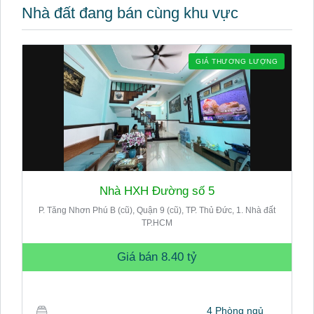
Nhà đất đang bán cùng khu vực
GIÁ THƯƠNG LƯỢNG
Nhà HXH Đường số 5
P. Tăng Nhơn Phú B (cũ), Quận 9 (cũ), TP. Thủ Đức, 1. Nhà đất
TP.HCM
Giá bán
8.40 tỷ
4 Phòng ngủ