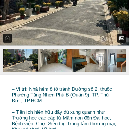
– Vị trí: Nhà hẻm ô tô tránh Đường số 2, thuộc
Phường Tăng Nhơn Phú B (Quận 9), TP. Thủ
Đức, TP.HCM.
– Tiện ích hiện hữu đầy đủ xung quanh như
Trường học các cấp từ Mầm non đến Đại học,
Bệnh viện, Chợ, Siêu thị, Trung tâm thương mại,