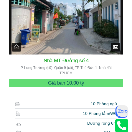
Nhà MT Đường số 4
P. Long Trường (cũ), Quận 9 (cũ), TP. Thủ Đức 1. Nhà đất
TP.HCM
Giá bán
10.00 tỷ
10 Phòng ngủ
10 Phòng tắm/WC
Đường rộng 6m