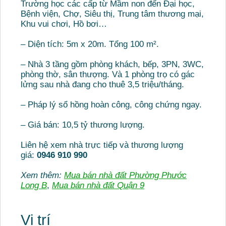
Trường học các cấp từ Mầm non đến Đại học,
Bệnh viện, Chợ, Siêu thị, Trung tâm thương mại,
Khu vui chơi, Hồ bơi…
– Diện tích: 5m x 20m. Tổng 100 m².
– Nhà 3 tầng gồm phòng khách, bếp, 3PN, 3WC,
phòng thờ, sân thượng. Và 1 phòng trọ có gác
lửng sau nhà đang cho thuê 3,5 triệu/tháng.
– Pháp lý sổ hồng hoàn công, công chứng ngay.
– Giá bán: 10,5 tỷ thương lượng.
Liên hệ xem nhà trực tiếp và thương lượng
giá:
0946 910 990
Xem thêm:
Mua bán nhà đất Phường Phước
Long B
,
Mua bán nhà đất Quận 9
Vị trí