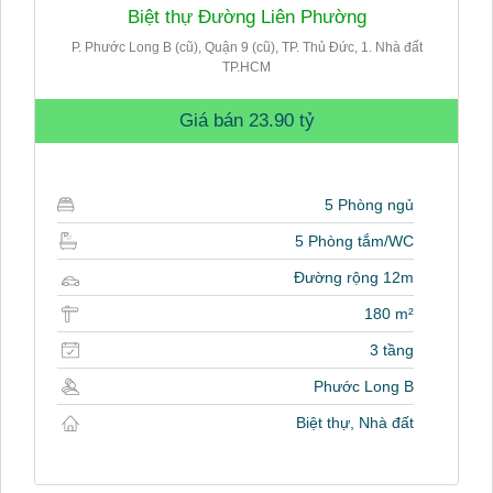
Biệt thự Đường Liên Phường
P. Phước Long B (cũ), Quận 9 (cũ), TP. Thủ Đức, 1. Nhà đất
TP.HCM
Giá bán
23.90 tỷ
5 Phòng ngủ
5 Phòng tắm/WC
Đường rộng 12m
180 m²
3 tầng
Phước Long B
Biệt thự, Nhà đất