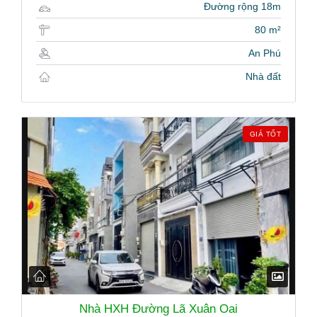
Đường rộng 18m
80 m²
An Phú
Nhà đất
GIÁ TỐT
Nhà HXH Đường Lã Xuân Oai