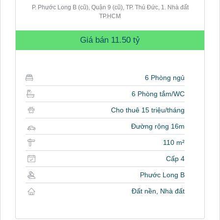
P. Phước Long B (cũ), Quận 9 (cũ), TP. Thủ Đức, 1. Nhà đất
TP.HCM
Giá bán
11.50 tỷ
6 Phòng ngủ
6 Phòng tắm/WC
Cho thuê 15 triệu/tháng
Đường rộng 16m
110 m²
Cấp 4
Phước Long B
Đất nền, Nhà đất