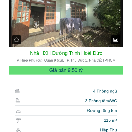
Nhà HXH Đường Trịnh Hoài Đức
P. Hiệp Phú (cũ), Quận 9 (cũ), TP. Thủ Đức 1. Nhà đất TP.HCM
Giá bán
9.50 tỷ
4 Phòng ngủ
3 Phòng tắm/WC
Đường rộng 5m
115 m²
Hiệp Phú