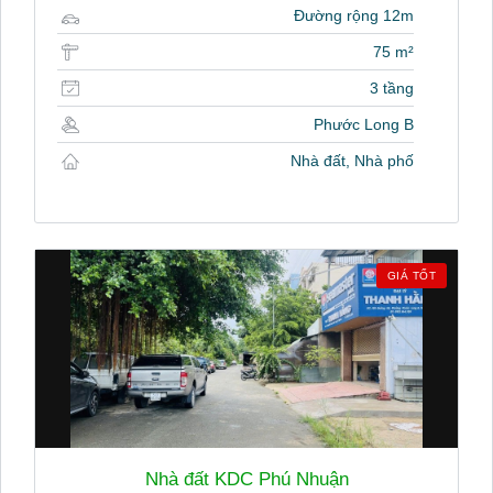
Đường rộng 12m
75 m²
3 tầng
Phước Long B
Nhà đất, Nhà phố
GIÁ TỐT
Nhà đất KDC Phú Nhuận