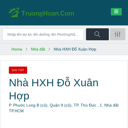
Home
Nhà đất
Nhà HXH Đỗ Xuân Hợp
GIA TOT
Nhà HXH Đỗ Xuân
Hợp
P. Phước Long B (cũ), Quận 9 (cũ), TP. Thủ Đức , 1. Nhà đất
TP.HCM