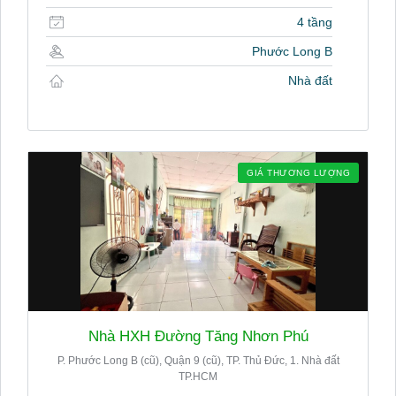
4 tầng
Phước Long B
Nhà đất
GIÁ THƯƠNG LƯỢNG
Nhà HXH Đường Tăng Nhơn Phú
P. Phước Long B (cũ), Quận 9 (cũ), TP. Thủ Đức, 1. Nhà đất
TP.HCM