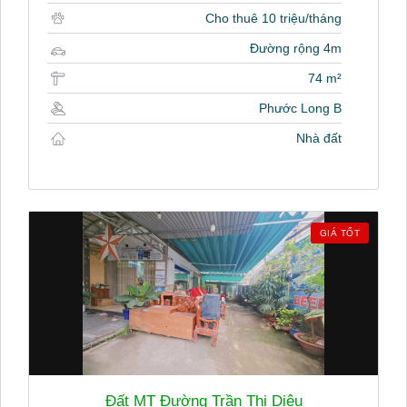
Cho thuê 10 triệu/tháng
Đường rộng 4m
74 m²
Phước Long B
Nhà đất
GIÁ TỐT
Đất MT Đường Trần Thị Diệu