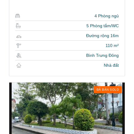
4 Phòng ngủ
5 Phòng tắm/WC
Đường rộng 16m
110 m²
Bình Trưng Đông
Nhà đất
ĐÃ BÁN SOLD