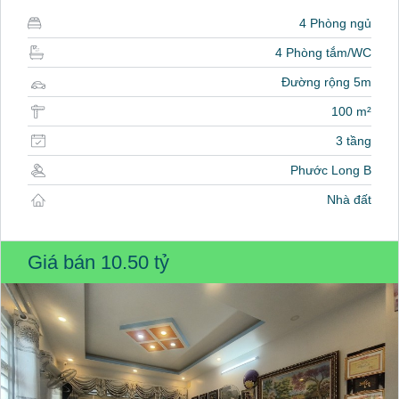
4 Phòng ngủ
4 Phòng tắm/WC
Đường rộng 5m
100 m²
3 tầng
Phước Long B
Nhà đất
Giá bán
10.50 tỷ