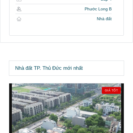
Phước Long B
Nhà đất
Nhà đất TP. Thủ Đức mới nhất
GIÁ TỐT