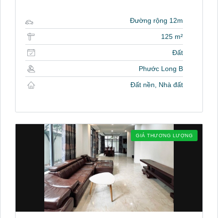
Đường rộng 12m
125 m²
Đất
Phước Long B
Đất nền, Nhà đất
GIÁ THƯƠNG LƯỢNG