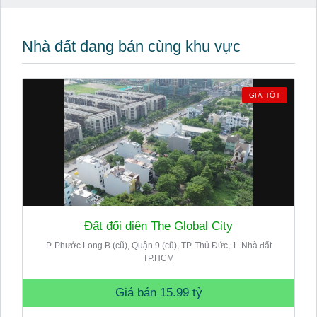
Nhà đất đang bán cùng khu vực
GIÁ TỐT
Đất đối diện The Global City
P. Phước Long B (cũ), Quận 9 (cũ), TP. Thủ Đức, 1. Nhà đất
TP.HCM
Giá bán
15.99 tỷ