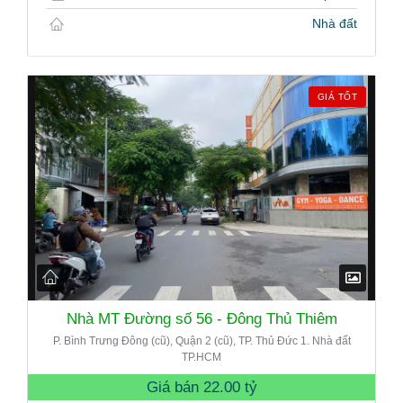
Nhà đất
GIÁ TỐT
Nhà MT Đường số 56 - Đông Thủ Thiêm
P. Bình Trưng Đông (cũ), Quận 2 (cũ), TP. Thủ Đức 1. Nhà đất
TP.HCM
Giá bán
22.00 tỷ