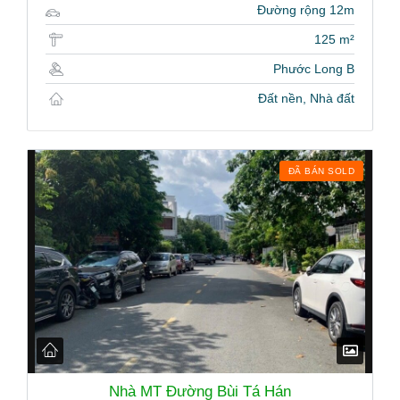
Đường rộng 12m
125 m²
Phước Long B
Đất nền, Nhà đất
ĐÃ BÁN SOLD
Nhà MT Đường Bùi Tá Hán