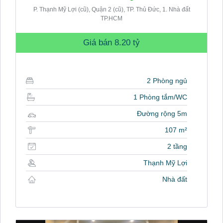
P. Thạnh Mỹ Lợi (cũ), Quận 2 (cũ), TP. Thủ Đức, 1. Nhà đất
TP.HCM
Giá bán
8.20 tỷ
2 Phòng ngủ
1 Phòng tắm/WC
Đường rộng 5m
107 m²
2 tầng
Thạnh Mỹ Lợi
Nhà đất