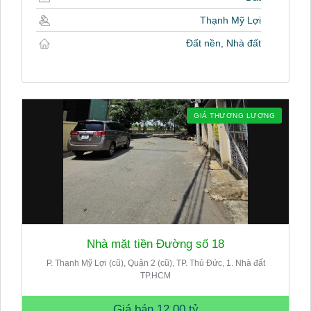
Thạnh Mỹ Lợi
Đất nền, Nhà đất
GIÁ THƯƠNG LƯỢNG
Nhà mặt tiền Đường số 18
P. Thạnh Mỹ Lợi (cũ), Quận 2 (cũ), TP. Thủ Đức, 1. Nhà đất
TP.HCM
Giá bán
12.00 tỷ