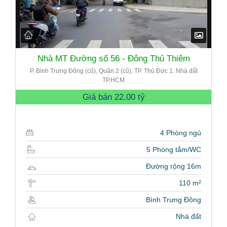
Nhà MT Đường số 56 - Đông Thủ Thiêm
P. Bình Trưng Đông (cũ), Quận 2 (cũ), TP. Thủ Đức 1. Nhà đất
TP.HCM
Giá bán
22.00 tỷ
4 Phòng ngủ
5 Phòng tắm/WC
Đường rộng 16m
110 m²
Bình Trưng Đông
Nhà đất