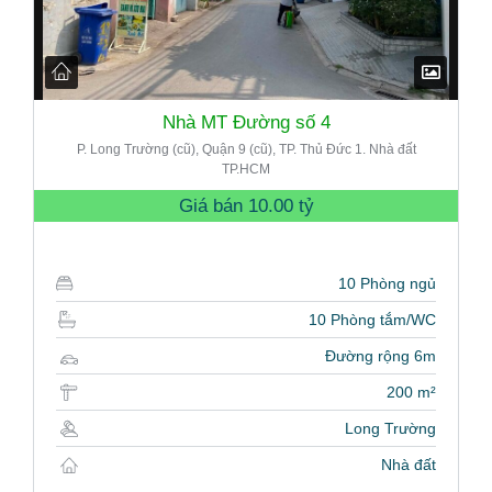
Nhà MT Đường số 4
P. Long Trường (cũ), Quận 9 (cũ), TP. Thủ Đức 1. Nhà đất
TP.HCM
Giá bán
10.00 tỷ
10 Phòng ngủ
10 Phòng tắm/WC
Đường rộng 6m
200 m²
Long Trường
Nhà đất