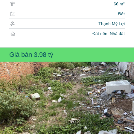
66 m²
Đất
Thạnh Mỹ Lợi
Đất nền, Nhà đất
Giá bán
3.98 tỷ