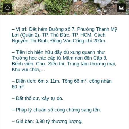
– Vị trí: Đất hẻm Đường số 7, Phường Thạnh Mỹ
Lợi (Quận 2), TP. Thủ Đức, TP. HCM. Cách
Nguyễn Thị Định, Đồng Văn Cống chỉ 200m.
– Tiện ích hiện hữu đầy đủ xung quanh như
Trường học các cấp từ Mầm non đến Cấp 3,
Bệnh viện, Chợ, Siêu thị, Trung tâm thương mại,
Khu vui chơi,…
– Diện tích: 6m x 11m. Tổng 66 m², công nhận
60 m².
– Đất thổ cư, xây tự do.
– Pháp lý chuẩn sổ công chứng sang tên.
– Giá bán: 3,98 tỷ thương lượng.