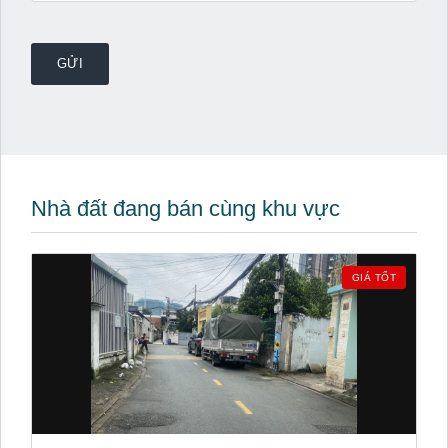
Nhà đất đang bán cùng khu vực
GIÁ TỐT