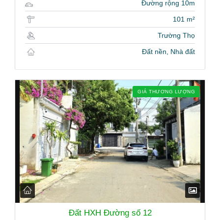
Đường rộng 10m
101 m²
Trường Thọ
Đất nền, Nhà đất
GIÁ THƯƠNG LƯỢNG
Đất HXH Đường số 12