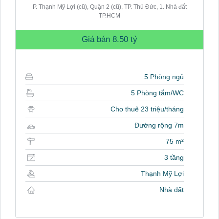
P. Thạnh Mỹ Lợi (cũ), Quận 2 (cũ), TP. Thủ Đức, 1. Nhà đất
TP.HCM
Giá bán
8.50 tỷ
5 Phòng ngủ
5 Phòng tắm/WC
Cho thuê 23 triệu/tháng
Đường rộng 7m
75 m²
3 tầng
Thạnh Mỹ Lợi
Nhà đất