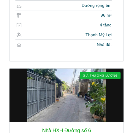
Đường rộng 5m
96 m²
4 tầng
Thạnh Mỹ Lợi
Nhà đất
GIÁ THƯƠNG LƯỢNG
Nhà HXH Đường số 6