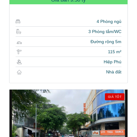
4 Phòng ngủ
3 Phòng tắm/WC
Đường rộng 5m
115 m²
Hiệp Phú
Nhà đất
GIÁ TỐT