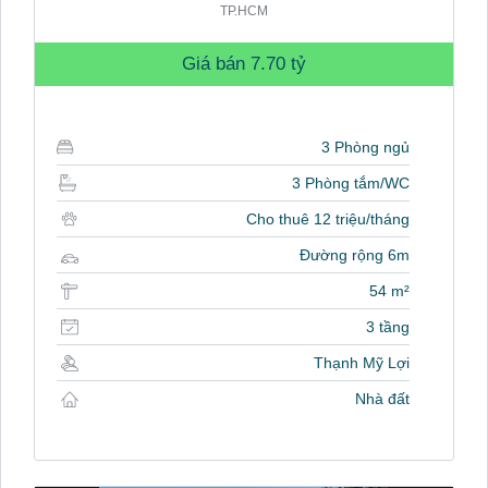
TP.HCM
Giá bán
7.70 tỷ
3 Phòng ngủ
3 Phòng tắm/WC
Cho thuê 12 triệu/tháng
Đường rộng 6m
54 m²
3 tầng
Thạnh Mỹ Lợi
Nhà đất