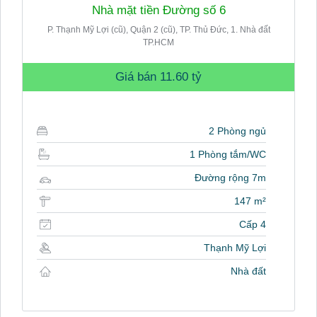
Nhà mặt tiền Đường số 6
P. Thạnh Mỹ Lợi (cũ), Quận 2 (cũ), TP. Thủ Đức, 1. Nhà đất
TP.HCM
Giá bán
11.60 tỷ
2 Phòng ngủ
1 Phòng tắm/WC
Đường rộng 7m
147 m²
Cấp 4
Thạnh Mỹ Lợi
Nhà đất