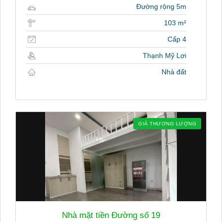
Đường rộng 5m
103 m²
Cấp 4
Thạnh Mỹ Lợi
Nhà đất
GIÁ THƯƠNG LƯỢNG
Nhà mặt tiền Đường số 19