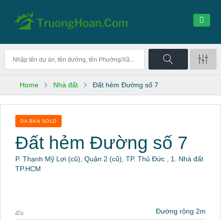
Home
Nhà đất
Đất hẻm Đường số 7
DA BAN SOLD
Đất hẻm Đường số 7
P. Thạnh Mỹ Lợi (cũ), Quận 2 (cũ), TP. Thủ Đức , 1. Nhà đất
TP.HCM
Đường rộng 2m