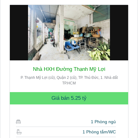
Nhà HXH Đường Thạnh Mỹ Lợi
P. Thạnh Mỹ Lợi (cũ), Quận 2 (cũ), TP. Thủ Đức, 1. Nhà đất
TP.HCM
Giá bán
5.25 tỷ
1 Phòng ngủ
1 Phòng tắm/WC