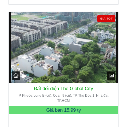
GIÁ TỐT
Đất đối diện The Global City
P. Phước Long B (cũ), Quận 9 (cũ), TP. Thủ Đức 1. Nhà đất
TP.HCM
Giá bán
15.99 tỷ