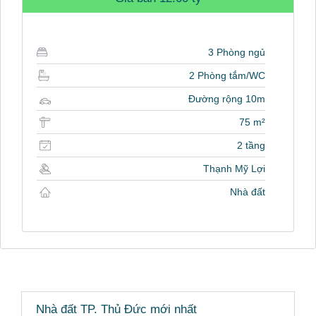
3 Phòng ngủ
2 Phòng tắm/WC
Đường rộng 10m
75 m²
2 tầng
Thạnh Mỹ Lợi
Nhà đất
Nhà đất TP. Thủ Đức mới nhất