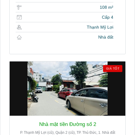
108 m²
Cấp 4
Thạnh Mỹ Lợi
Nhà đất
GIÁ TỐT
Nhà mặt tiền Đường số 2
P. Thạnh Mỹ Lợi (cũ), Quận 2 (cũ), TP. Thủ Đức, 1. Nhà đất