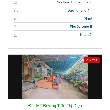
Cho thuê 10 triệu/tháng
Đường rộng 4m
74 m²
Phước Long B
Nhà đất
GIÁ TỐT
Đất MT Đường Trần Thị Diệu