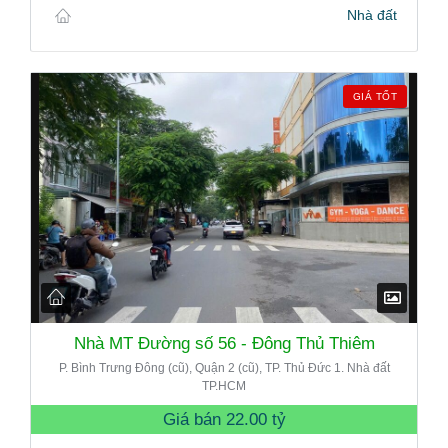
Nhà đất
GIÁ TỐT
Nhà MT Đường số 56 - Đông Thủ Thiêm
P. Bình Trưng Đông (cũ), Quận 2 (cũ), TP. Thủ Đức 1. Nhà đất
TP.HCM
Giá bán
22.00 tỷ