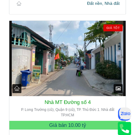
Đất nền, Nhà đất
GIÁ TỐT
Nhà MT Đường số 4
P. Long Trường (cũ), Quận 9 (cũ), TP. Thủ Đức 1. Nhà đất
TP.HCM
Giá bán
10.00 tỷ