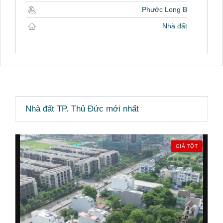
Phước Long B
Nhà đất
Nhà đất TP. Thủ Đức mới nhất
GIÁ TỐT