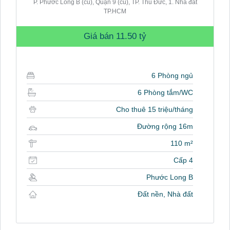
P. Phước Long B (cũ), Quận 9 (cũ), TP. Thủ Đức, 1. Nhà đất
TP.HCM
Giá bán
11.50 tỷ
6 Phòng ngủ
6 Phòng tắm/WC
Cho thuê 15 triệu/tháng
Đường rộng 16m
110 m²
Cấp 4
Phước Long B
Đất nền, Nhà đất