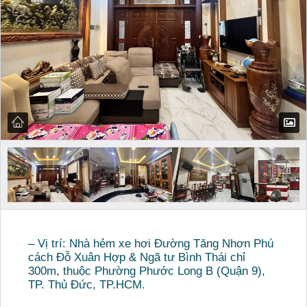
– Vị trí: Nhà hẻm xe hơi Đường Tăng Nhơn Phú
cách Đỗ Xuân Hợp & Ngã tư Bình Thái chỉ
300m, thuộc Phường Phước Long B (Quận 9),
TP. Thủ Đức, TP.HCM.