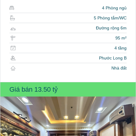
4 Phòng ngủ
5 Phòng tắm/WC
Đường rộng 6m
95 m²
4 tầng
Phước Long B
Nhà đất
Giá bán
13.50 tỷ