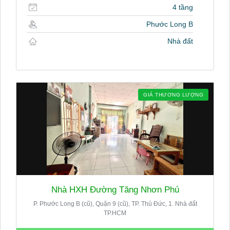
4 tầng
Phước Long B
Nhà đất
GIÁ THƯƠNG LƯỢNG
Nhà HXH Đường Tăng Nhơn Phú
P. Phước Long B (cũ), Quận 9 (cũ), TP. Thủ Đức, 1. Nhà đất
TP.HCM