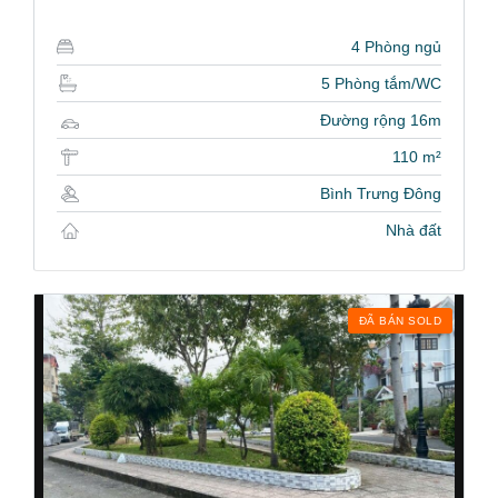
4 Phòng ngủ
5 Phòng tắm/WC
Đường rộng 16m
110 m²
Bình Trưng Đông
Nhà đất
ĐÃ BÁN SOLD