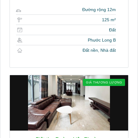
Đường rộng 12m
125 m²
Đất
Phước Long B
Đất nền, Nhà đất
GIÁ THƯƠNG LƯỢNG