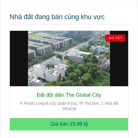
Nhà đất đang bán cùng khu vực
GIÁ TỐT
Đất đối diện The Global City
P. Phước Long B (cũ), Quận 9 (cũ), TP. Thủ Đức, 1. Nhà đất
TP.HCM
Giá bán
15.99 tỷ