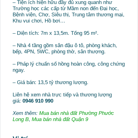
– Tiện ích hiện hữu đầy đủ xung quanh như
Trường học các cấp từ Mầm non đến Đại học,
Bệnh viện, Chợ, Siêu thị, Trung tâm thương mại,
Khu vui chơi, Hồ bơi…
– Diện tích: 7m x 13,5m. Tổng 95 m².
– Nhà 4 tầng gồm sân đậu ô tô, phòng khách,
bếp, 4PN, 5WC, phòng thờ, sân thượng.
– Pháp lý chuẩn sổ hồng hoàn công, công chứng
ngay.
– Giá bán: 13,5 tỷ thương lượng.
Liên hệ xem nhà trực tiếp và thương lượng
giá:
0946 910 990
Xem thêm:
Mua bán nhà đất Phường Phước
Long B
,
Mua bán nhà đất Quận 9