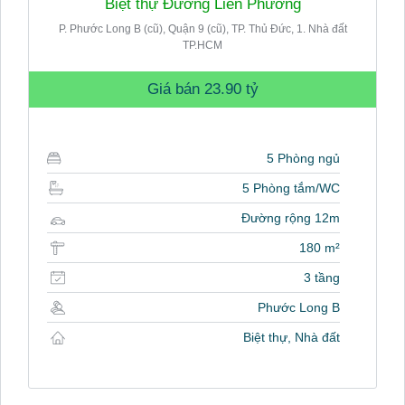
Biệt thự Đường Liên Phường
P. Phước Long B (cũ), Quận 9 (cũ), TP. Thủ Đức, 1. Nhà đất
TP.HCM
Giá bán
23.90 tỷ
5 Phòng ngủ
5 Phòng tắm/WC
Đường rộng 12m
180 m²
3 tầng
Phước Long B
Biệt thự, Nhà đất