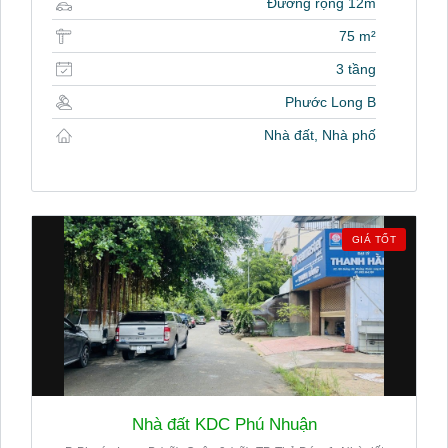
Đường rộng 12m
75 m²
3 tầng
Phước Long B
Nhà đất, Nhà phố
GIÁ TỐT
Nhà đất KDC Phú Nhuận