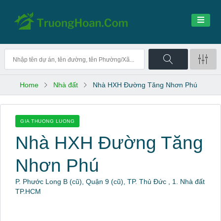
Home
Nhà đất
Nhà HXH Đường Tăng Nhơn Phú
GIA THUONG LUONG
Nhà HXH Đường Tăng
Nhơn Phú
P. Phước Long B (cũ), Quận 9 (cũ), TP. Thủ Đức , 1. Nhà đất
TP.HCM