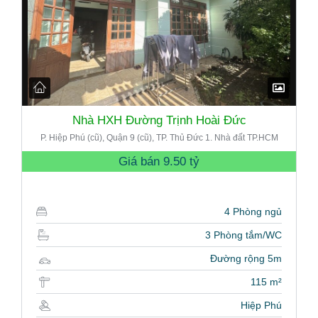
Nhà HXH Đường Trịnh Hoài Đức
P. Hiệp Phú (cũ), Quận 9 (cũ), TP. Thủ Đức 1. Nhà đất TP.HCM
Giá bán
9.50 tỷ
4 Phòng ngủ
3 Phòng tắm/WC
Đường rộng 5m
115 m²
Hiệp Phú