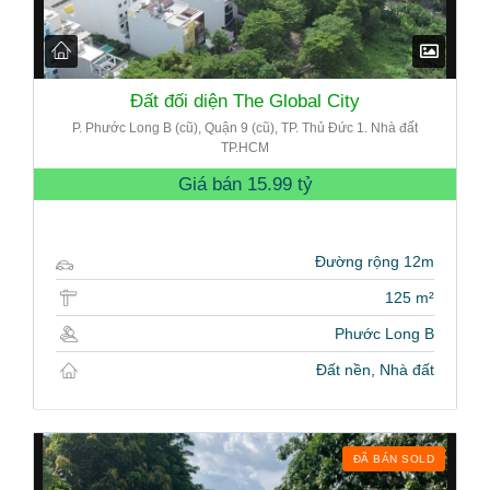
Đất đối diện The Global City
P. Phước Long B (cũ), Quận 9 (cũ), TP. Thủ Đức 1. Nhà đất
TP.HCM
Giá bán
15.99 tỷ
Đường rộng 12m
125 m²
Phước Long B
Đất nền, Nhà đất
ĐÃ BÁN SOLD