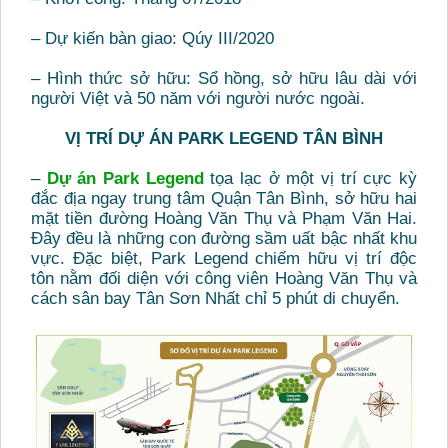
– Dự kiến bàn giao: Qúy III/2020
– Hình thức sở hữu: Sổ hồng, sở hữu lâu dài với
người Việt và 50 năm với người nước ngoài.
VỊ TRÍ DỰ ÁN PARK LEGEND TÂN BÌNH
–
Dự án Park Legend
tọa lạc ở một vị trí cực kỳ
đắc địa ngay trung tâm Quận Tân Bình, sở hữu hai
mặt tiền đường Hoàng Văn Thụ và Phạm Văn Hai.
Đây đều là những con đường sầm uất bậc nhất khu
vực. Đặc biệt, Park Legend chiếm hữu vị trí độc
tôn nằm đối diện với công viên Hoàng Văn Thụ và
cách sân bay Tân Sơn Nhất chỉ 5 phút di chuyển.