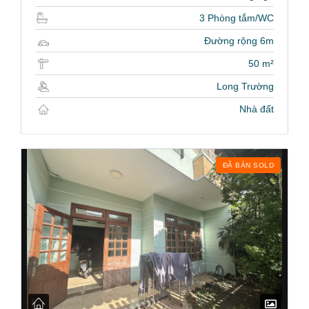
3 Phòng tắm/WC
Đường rộng 6m
50 m²
Long Trường
Nhà đất
ĐÃ BÁN SOLD