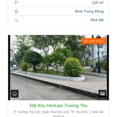
110 m²
Bình Trưng Đông
Nhà đất
ĐÃ BÁN SOLD
Đất Khu HimLam Trường Thọ
P. Trường Thọ (cũ), Quận Thủ Đức (cũ), TP. Thủ Đức 1. Nhà đất
TP.HCM