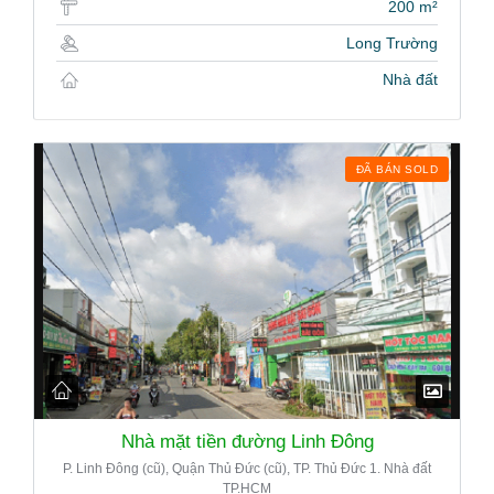
200 m²
Long Trường
Nhà đất
ĐÃ BÁN SOLD
Nhà mặt tiền đường Linh Đông
P. Linh Đông (cũ), Quận Thủ Đức (cũ), TP. Thủ Đức 1. Nhà đất
TP.HCM