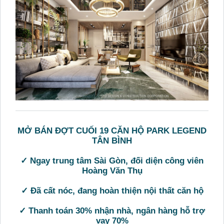
MỞ BÁN ĐỢT CUỐI 19 CĂN HỘ PARK LEGEND
TÂN BÌNH
✓ Ngay trung tâm Sài Gòn, đối diện công viên
Hoàng Văn Thụ
✓ Đã cất nóc, đang hoàn thiện nội thất căn hộ
✓ Thanh toán 30% nhận nhà, ngân hàng hỗ trợ
vay 70%