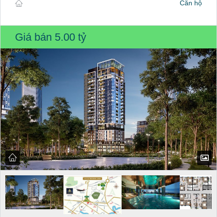
Căn hộ
Giá bán
5.00 tỷ