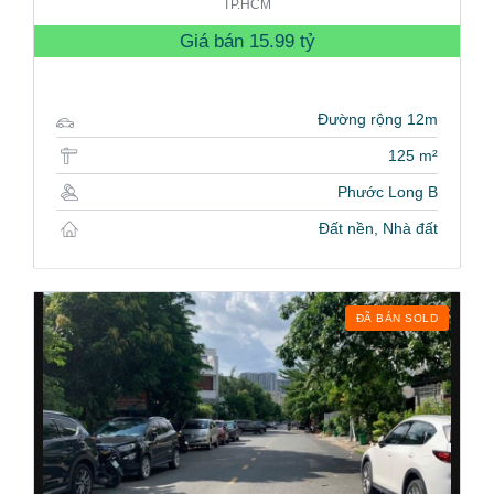
TP.HCM
Giá bán
15.99 tỷ
Đường rộng 12m
125 m²
Phước Long B
Đất nền, Nhà đất
ĐÃ BÁN SOLD