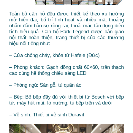
Toàn bộ căn hộ đều được thiết kế theo xu hướng
mở hiện đại, bố trí linh hoạt và nhiều mặt thoáng
nhằm đảm bảo sự rộng rãi, thoải mái, tận dụng diện
tích hiệu quả. Căn hộ Park Legend được bàn giao
nội thất hoàn thiện, trang thiết bị của các thương
hiệu nổi tiếng như:
– Cửa chống cháy, khóa từ Hafele (Đức)
– Phòng khách: Gạch đồng chất 60×60, trần thạch
cao cùng hệ thống chiếu sáng LED
– Phòng ngủ: Sàn gỗ, tủ quần áo
– Bếp: Bộ bếp đầy đủ với thiết bị từ Bosch với bếp
từ, máy hút mùi, lò nướng, tủ bếp trên và dưới
– Vệ sinh: Thiết bị vệ sinh Duravit.