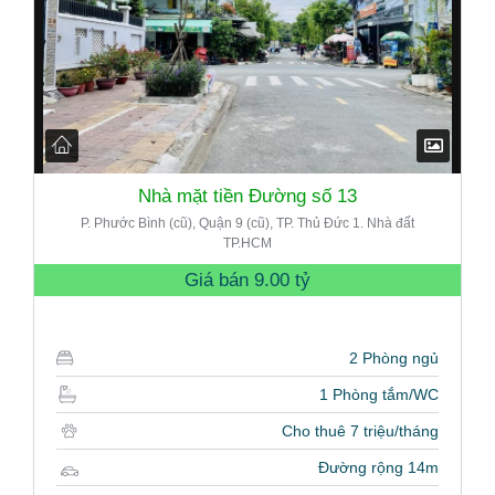
Nhà mặt tiền Đường số 13
P. Phước Bình (cũ), Quận 9 (cũ), TP. Thủ Đức 1. Nhà đất
TP.HCM
Giá bán
9.00 tỷ
2 Phòng ngủ
1 Phòng tắm/WC
Cho thuê 7 triệu/tháng
Đường rộng 14m