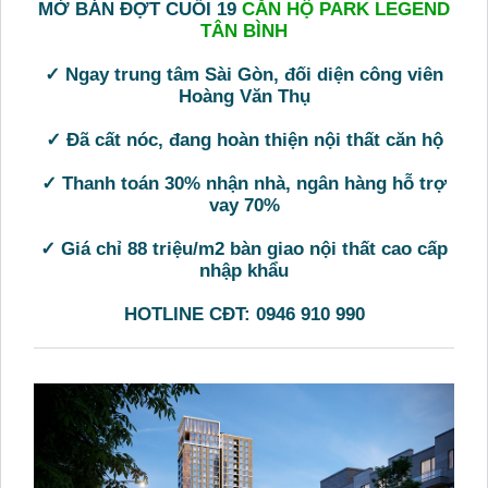
MỞ BÁN ĐỢT CUỐI 19
CĂN HỘ PARK LEGEND
TÂN BÌNH
✓ Ngay trung tâm Sài Gòn, đối diện công viên
Hoàng Văn Thụ
✓ Đã cất nóc, đang hoàn thiện nội thất căn hộ
✓ Thanh toán 30% nhận nhà, ngân hàng hỗ trợ
vay 70%
✓ Giá chỉ 88 triệu/m2 bàn giao nội thất cao cấp
nhập khẩu
HOTLINE CĐT: 0946 910 990