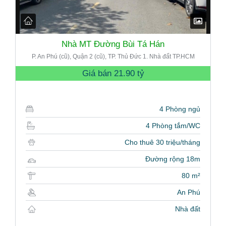
Nhà MT Đường Bùi Tá Hán
P. An Phú (cũ), Quận 2 (cũ), TP. Thủ Đức 1. Nhà đất TP.HCM
Giá bán
21.90 tỷ
4 Phòng ngủ
4 Phòng tắm/WC
Cho thuê 30 triệu/tháng
Đường rộng 18m
80 m²
An Phú
Nhà đất