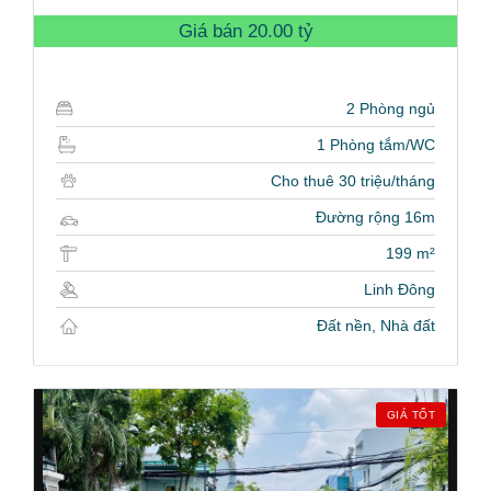
Giá bán
20.00 tỷ
2 Phòng ngủ
1 Phòng tắm/WC
Cho thuê 30 triệu/tháng
Đường rộng 16m
199 m²
Linh Đông
Đất nền, Nhà đất
GIÁ TỐT