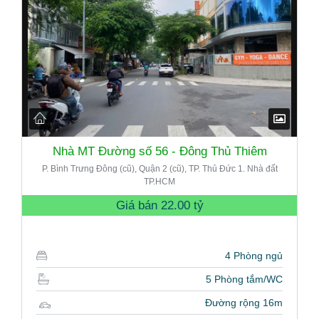
Nhà MT Đường số 56 - Đông Thủ Thiêm
P. Bình Trưng Đông (cũ), Quận 2 (cũ), TP. Thủ Đức 1. Nhà đất
TP.HCM
Giá bán
22.00 tỷ
4 Phòng ngủ
5 Phòng tắm/WC
Đường rộng 16m