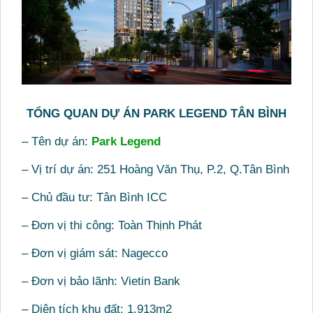
TỔNG QUAN DỰ ÁN PARK LEGEND TÂN BÌNH
– Tên dự án:
Park Legend
– Vị trí dự án: 251 Hoàng Văn Thụ, P.2, Q.Tân Bình
– Chủ đầu tư: Tân Bình ICC
– Đơn vị thi công: Toàn Thịnh Phát
– Đơn vị giám sát: Nagecco
– Đơn vị bảo lãnh: Vietin Bank
– Diện tích khu đất: 1.913m2