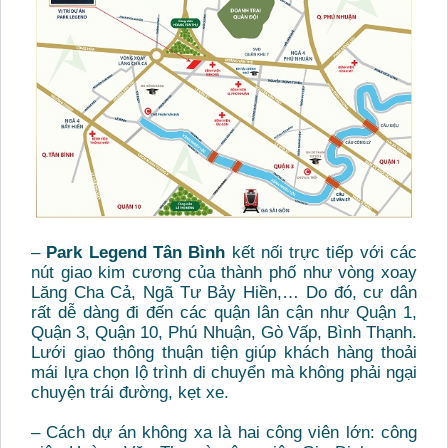
–
Park Legend Tân Bình
kết nối trực tiếp với các
nút giao kim cương của thành phố như vòng xoay
Lăng Cha Cả, Ngã Tư Bảy Hiền,… Do đó, cư dân
rất dễ dàng đi đến các quận lân cận như Quận 1,
Quận 3, Quận 10, Phú Nhuận, Gò Vấp, Bình Thạnh.
Lưới giao thông thuận tiện giúp khách hàng thoải
mái lựa chọn lộ trình di chuyển mà không phải ngại
chuyện trái đường, kẹt xe.
– Cách dự án không xa là hai công viên lớn: công