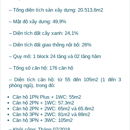
– Tổng diện tích sàn xây dựng: 20.513,6m2
– Mật độ xây dựng: 49,9%
– Diện tích đất cây xanh: 24,1%
– Diện tích đất giao thông nội bộ: 26%
– Quy mô: 1 block 24 tầng và 02 tầng hầm
– Tổng số căn hộ: 176 căn hộ
– Diện tích căn hộ: từ 55 đến 105m2 (1 đến 3
phòng ngủ), trong đó:
Căn hộ 1PN Plus + 1WC: 55m2
Căn hộ 2PN + 1WC: 57.3m2
Căn hộ 2PN + 2WC: 65m2 và 65.8m2
Căn hộ 3PN + 2WC: 81m2 và 89m2
Căn hộ 3PN + 3WC: 105m2
– Khởi công: Tháng 07/2018