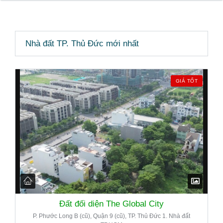
Nhà đất TP. Thủ Đức mới nhất
GIÁ TỐT
Đất đối diện The Global City
P. Phước Long B (cũ), Quận 9 (cũ), TP. Thủ Đức 1. Nhà đất