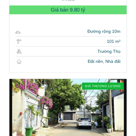
Giá bán
9.80 tỷ
Đường rộng 10m
101 m²
Trường Thọ
Đất nền, Nhà đất
GIÁ THƯƠNG LƯỢNG