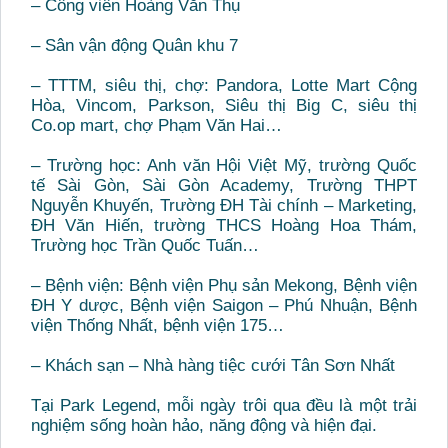
– Công viên Hoàng Văn Thụ
– Sân vận động Quân khu 7
– TTTM, siêu thị, chợ: Pandora, Lotte Mart Cộng
Hòa, Vincom, Parkson, Siêu thị Big C, siêu thị
Co.op mart, chợ Phạm Văn Hai…
– Trường học: Anh văn Hội Việt Mỹ, trường Quốc
tế Sài Gòn, Sài Gòn Academy, Trường THPT
Nguyễn Khuyến, Trường ĐH Tài chính – Marketing,
ĐH Văn Hiến, trường THCS Hoàng Hoa Thám,
Trường học Trần Quốc Tuấn…
– Bệnh viện: Bệnh viện Phụ sản Mekong, Bệnh viện
ĐH Y dược, Bệnh viện Saigon – Phú Nhuận, Bệnh
viện Thống Nhất, bệnh viện 175…
– Khách sạn – Nhà hàng tiệc cưới Tân Sơn Nhất
Tại Park Legend, mỗi ngày trôi qua đều là một trải
nghiệm sống hoàn hảo, năng động và hiện đại.