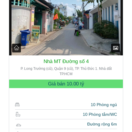
Nhà MT Đường số 4
P. Long Trường (cũ), Quận 9 (cũ), TP. Thủ Đức 1. Nhà đất
TP.HCM
Giá bán
10.00 tỷ
10 Phòng ngủ
10 Phòng tắm/WC
Đường rộng 6m