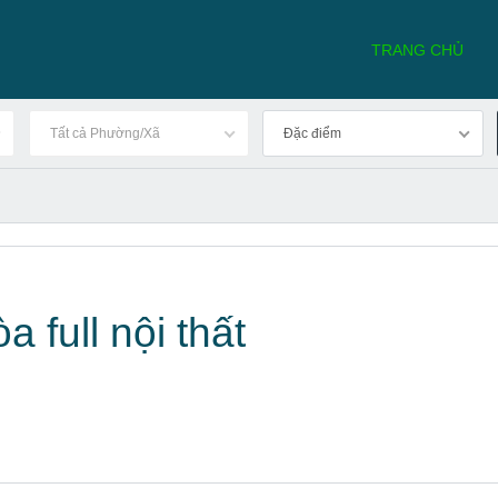
TRANG CHỦ
Tất cả Phường/Xã
Đặc điểm
 full nội thất