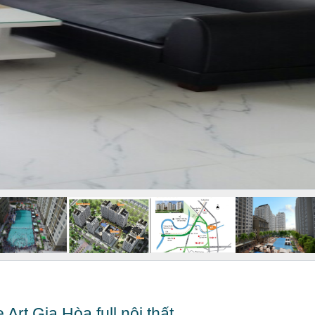
Art Gia Hòa full nội thất