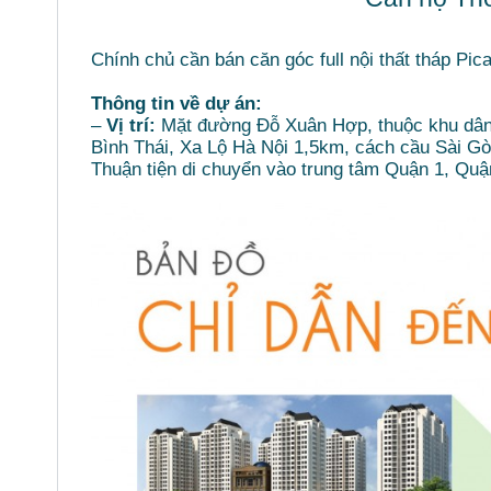
Chính chủ cần bán căn góc full nội thất tháp P
Thông tin về dự án:
–
Vị trí:
Mặt đường Đỗ Xuân Hợp, thuộc khu dân 
Bình Thái, Xa Lộ Hà Nội 1,5km, cách cầu Sài Gòn
Thuận tiện di chuyển vào trung tâm Quận 1, Quận 