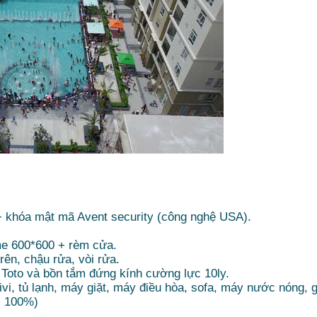
+ khóa mật mã Avent security (công nghệ USA).
me 600*600 + rèm cửa.
rên, chậu rửa, vòi rửa.
p Toto và bồn tắm đứng kính cường lực 10ly.
ivi, tủ lạnh, máy giặt, máy điều hòa, sofa, máy nước nóng, 
ới 100%)