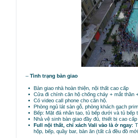
–
Tình trạng bàn giao
Bàn giao nhà hoàn thiện, nội thất cao cấp
Cửa đi chính căn hộ chống cháy + mắt thần 
Có video call phone cho căn hộ.
Phòng ngủ lát sàn gỗ, phòng khách gạch pri
Bếp: Mặt đá nhân tạo, tủ bếp dưới và tủ bếp t
Nhà vệ sinh bàn giao đầy đủ, thiết bị cao cấ
Full nội thất, chỉ xách Vali vào là ở ngay:
T
hộp, bếp, quầy bar, bàn ăn (tất cả đều đồ m