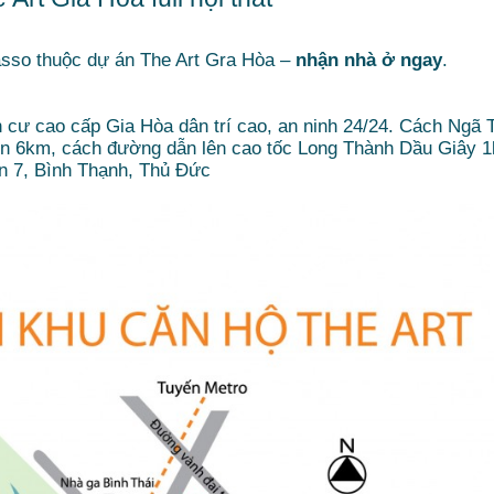
icasso thuộc dự án The Art Gra Hòa –
nhận nhà ở ngay
.
cư cao cấp Gia Hòa dân trí cao, an ninh 24/24. Cách Ngã 
 6km, cách đường dẫn lên cao tốc Long Thành Dầu Giây 
7, Bình Thạnh, Thủ Đức