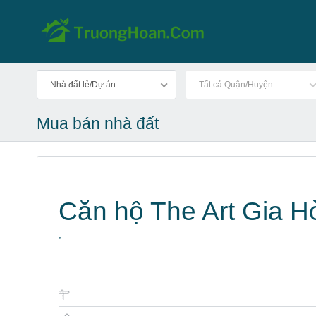
Nhà đất lẻ/Dự án
Tất cả Quận/Huyện
Mua bán nhà đất
Căn hộ The Art Gia Hòa
,