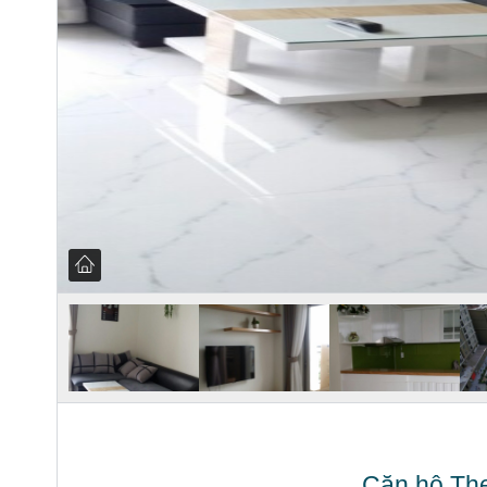
Căn hộ The 