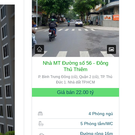
Nhà MT Đường số 56 - Đông
Thủ Thiêm
P. Bình Trưng Đông (cũ), Quận 2 (cũ), TP. Thủ
Đức 1. Nhà đất TP.HCM
Giá bán
22.00 tỷ
4 Phòng ngủ
5 Phòng tắm/WC
Đường rộng 16m