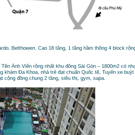
rdo, Betthowen. Cao 18 tầng, 1 tầng hầm thông 4 block rộn
ng Tên Ánh Viên rộng nhất khu đông Sài Gòn – 1800m2 có nh
ng khám Đa Khoa, nhà trẻ đạt chuẩn Quốc tế, Tuyến xe buýt
t cộng đồng chung 2 tầng, siêu thị, gym, sapa.