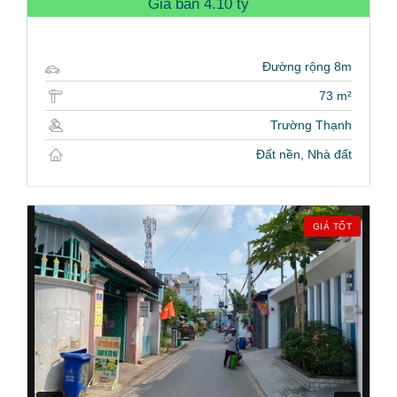
Giá bán
4.10 tỷ
Đường rộng 8m
73 m²
Trường Thạnh
Đất nền, Nhà đất
GIÁ TỐT