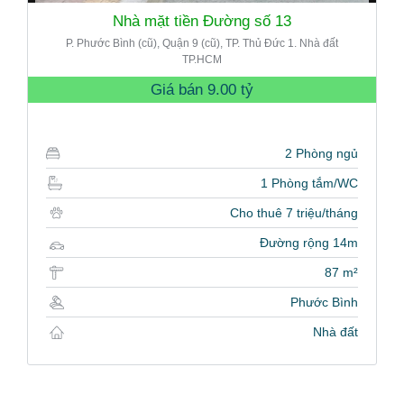
Nhà mặt tiền Đường số 13
P. Phước Bình (cũ), Quận 9 (cũ), TP. Thủ Đức 1. Nhà đất
TP.HCM
Giá bán
9.00 tỷ
2 Phòng ngủ
1 Phòng tắm/WC
Cho thuê 7 triệu/tháng
Đường rộng 14m
87 m²
Phước Bình
Nhà đất