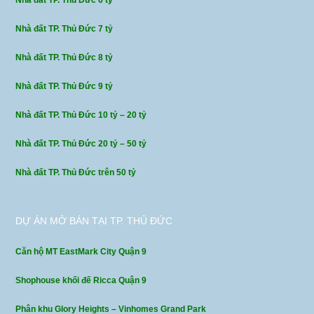
Nhà đất TP. Thủ Đức 6 tỷ
Nhà đất TP. Thủ Đức 7 tỷ
Nhà đất TP. Thủ Đức 8 tỷ
Nhà đất TP. Thủ Đức 9 tỷ
Nhà đất TP. Thủ Đức 10 tỷ – 20 tỷ
Nhà đất TP. Thủ Đức 20 tỷ – 50 tỷ
Nhà đất TP. Thủ Đức trên 50 tỷ
DỰ ÁN MỞ BÁN TẠI TP. THỦ ĐỨC
Căn hộ MT EastMark City Quận 9
Shophouse khối đế Ricca Quận 9
Phân khu Glory Heights – Vinhomes Grand Park