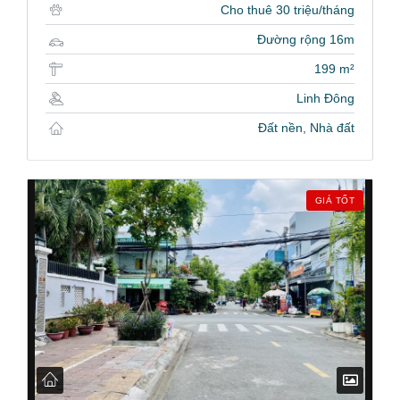
Cho thuê 30 triệu/tháng
Đường rộng 16m
199 m²
Linh Đông
Đất nền, Nhà đất
GIÁ TỐT