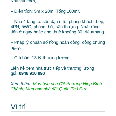
Khu vui chơi,…
– Diện tích: 5m x 20m. Tổng 100m².
– Nhà 4 tầng có sân đậu ô tô, phòng khách, bếp,
4PN, 5WC, phòng thờ, sân thượng. Nhà trống
tiện ở ngay hoặc cho thuê khoảng 30 triệu/tháng.
– Pháp lý chuẩn sổ hồng hoàn công, công chứng
ngay.
– Giá bán: 13 tỷ thương lượng.
Liên hệ xem nhà trực tiếp và thương lượng
giá:
0946 910 990
Xem thêm:
Mua bán nhà đất Phường Hiệp Bình
Chánh
,
Mua bán nhà đất Quận Thủ Đức
Vị trí