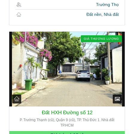
Trường Thọ
Đất nền, Nhà đất
GIÁ THƯƠNG LƯỢNG
Đất HXH Đường số 12
P. Trường Thạnh (cũ), Quận 9 (cũ), TP. Thủ Đức 1. Nhà đất
TP.HCM