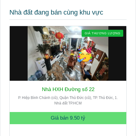
Nhà đất đang bán cùng khu vực
GIÁ THƯƠNG LƯỢNG
Nhà HXH Đường số 22
P. Hiệp Bình Chánh (cũ), Quận Thủ Đức (cũ), TP. Thủ Đức, 1.
Nhà đất TP.HCM
Giá bán
9.50 tỷ