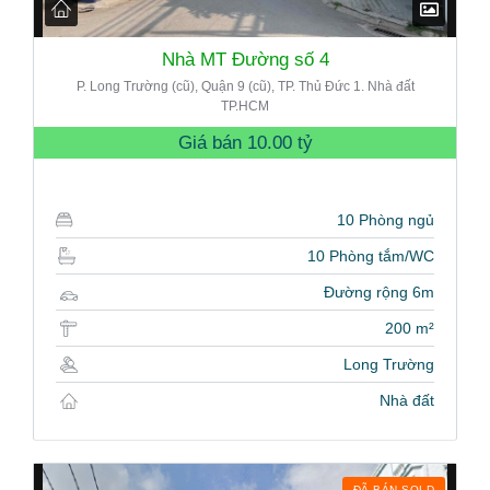
Nhà MT Đường số 4
P. Long Trường (cũ), Quận 9 (cũ), TP. Thủ Đức 1. Nhà đất
TP.HCM
Giá bán
10.00 tỷ
10 Phòng ngủ
10 Phòng tắm/WC
Đường rộng 6m
200 m²
Long Trường
Nhà đất
ĐÃ BÁN SOLD