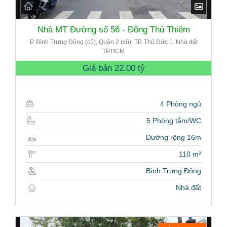
Nhà MT Đường số 56 - Đông Thủ Thiêm
P. Bình Trưng Đông (cũ), Quận 2 (cũ), TP. Thủ Đức 1. Nhà đất
TP.HCM
Giá bán
22.00 tỷ
4 Phòng ngủ
5 Phòng tắm/WC
Đường rộng 16m
110 m²
Bình Trưng Đông
Nhà đất