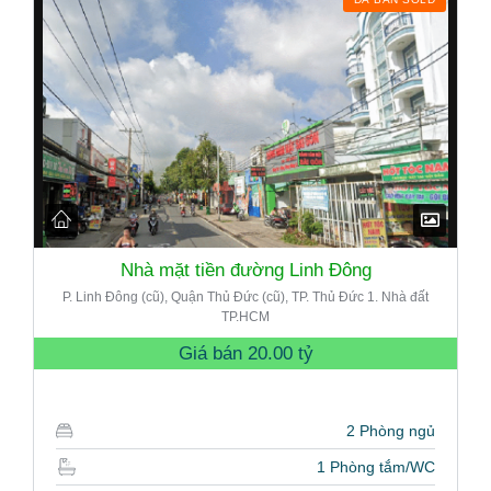
Nhà mặt tiền đường Linh Đông
P. Linh Đông (cũ), Quận Thủ Đức (cũ), TP. Thủ Đức 1. Nhà đất
TP.HCM
Giá bán
20.00 tỷ
2 Phòng ngủ
1 Phòng tắm/WC