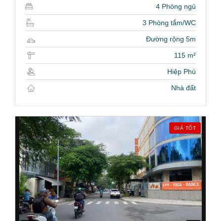
4 Phòng ngủ
3 Phòng tắm/WC
Đường rộng 5m
115 m²
Hiệp Phú
Nhà đất
GIÁ TỐT