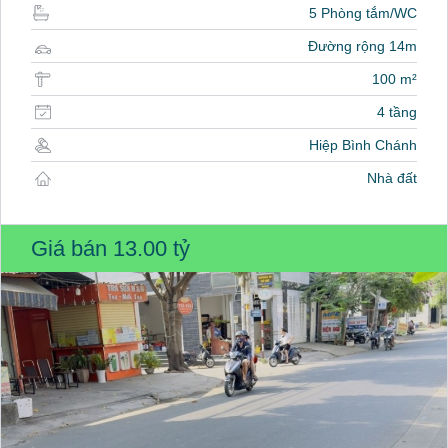
5 Phòng tắm/WC
Đường rộng 14m
100 m²
4 tầng
Hiệp Bình Chánh
Nhà đất
Giá bán
13.00 tỷ