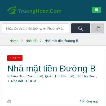
Home
Nhà đất
Nhà mặt tiền Đường B
GIA TOT
Nhà mặt tiền Đường B
P. Hiệp Bình Chánh (cũ), Quận Thủ Đức (cũ), TP. Thủ Đức ,
1. Nhà đất TP.HCM
4 Phòng ngủ