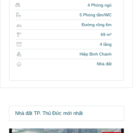
4 Phòng ngủ
5 Phòng tắm/WC
Đường rộng 6m
69 m²
4 tầng
Hiệp Bình Chánh
Nhà đất
Nhà đất TP. Thủ Đức mới nhất