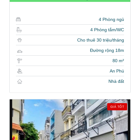
4 Phòng ngủ
4 Phòng tắm/WC
Cho thuê 30 triệu/tháng
Đường rộng 18m
80 m²
An Phú
Nhà đất
GIÁ TỐT