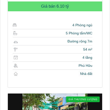
Giá bán
6.10 tỷ
4 Phòng ngủ
5 Phòng tắm/WC
Đường rộng 7m
54 m²
4 tầng
Phú Hữu
Nhà đất
GIÁ THƯƠNG LƯỢNG