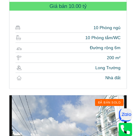
Giá bán
10.00 tỷ
10 Phòng ngủ
10 Phòng tắm/WC
Đường rộng 6m
200 m²
Long Trường
Nhà đất
ĐÃ BÁN SOLD