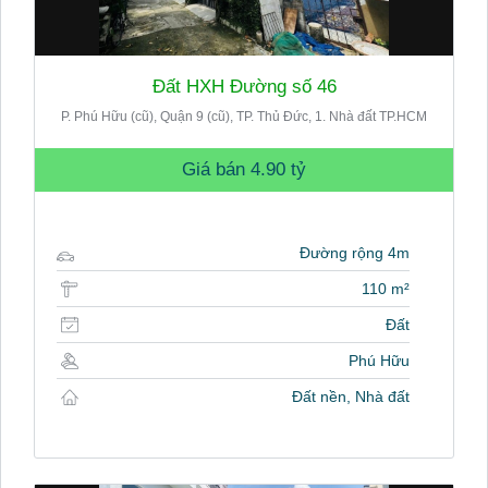
Đất HXH Đường số 46
P. Phú Hữu (cũ), Quận 9 (cũ), TP. Thủ Đức, 1. Nhà đất TP.HCM
Giá bán
4.90 tỷ
Đường rộng 4m
110 m²
Đất
Phú Hữu
Đất nền, Nhà đất