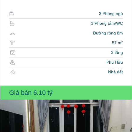
3 Phòng ngủ
3 Phòng tắm/WC
Đường rộng 8m
57 m²
3 tầng
Phú Hữu
Nhà đất
Giá bán
6.10 tỷ