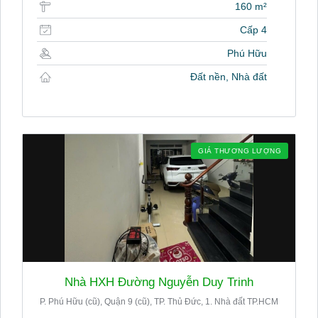
160 m²
Cấp 4
Phú Hữu
Đất nền, Nhà đất
GIÁ THƯƠNG LƯỢNG
Nhà HXH Đường Nguyễn Duy Trinh
P. Phú Hữu (cũ), Quận 9 (cũ), TP. Thủ Đức, 1. Nhà đất TP.HCM