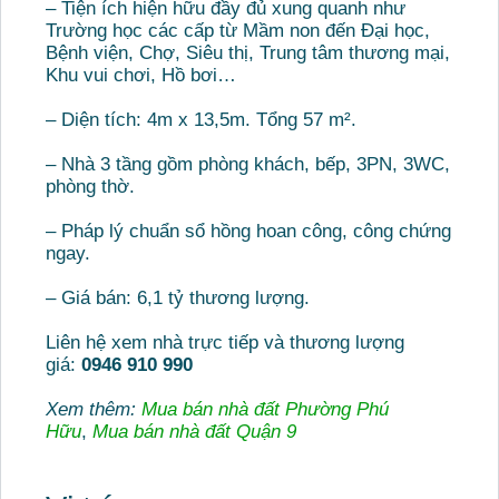
– Tiện ích hiện hữu đầy đủ xung quanh như
Trường học các cấp từ Mầm non đến Đại học,
Bệnh viện, Chợ, Siêu thị, Trung tâm thương mại,
Khu vui chơi, Hồ bơi…
– Diện tích: 4m x 13,5m. Tổng 57 m².
– Nhà 3 tầng gồm phòng khách, bếp, 3PN, 3WC,
phòng thờ.
– Pháp lý chuẩn sổ hồng hoan công, công chứng
ngay.
– Giá bán: 6,1 tỷ thương lượng.
Liên hệ xem nhà trực tiếp và thương lượng
giá:
0946 910 990
Xem thêm:
Mua bán nhà đất Phường Phú
Hữu
,
Mua bán nhà đất Quận 9