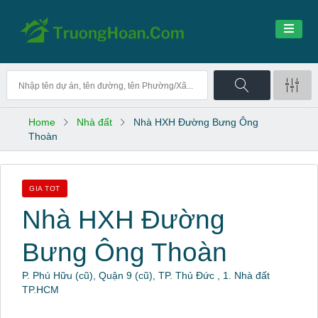
Home
Nhà đất
Nhà HXH Đường Bưng Ông
Thoàn
GIA TOT
Nhà HXH Đường
Bưng Ông Thoàn
P. Phú Hữu (cũ), Quận 9 (cũ), TP. Thủ Đức , 1. Nhà đất
TP.HCM