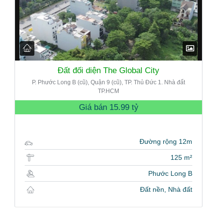
Đất đối diện The Global City
P. Phước Long B (cũ), Quận 9 (cũ), TP. Thủ Đức 1. Nhà đất
TP.HCM
Giá bán
15.99 tỷ
Đường rộng 12m
125 m²
Phước Long B
Đất nền, Nhà đất