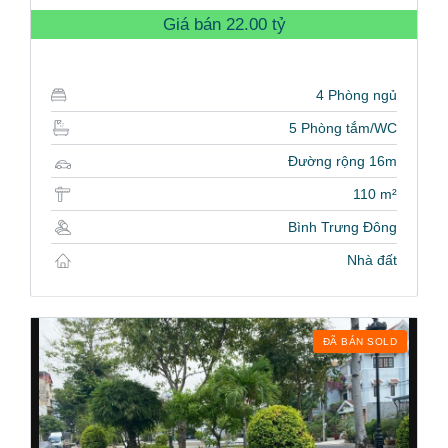
Giá bán
22.00 tỷ
4 Phòng ngủ
5 Phòng tắm/WC
Đường rộng 16m
110 m²
Bình Trưng Đông
Nhà đất
ĐÃ BÁN SOLD