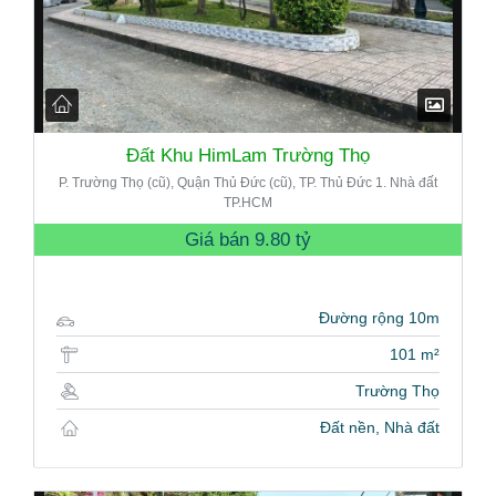
Đất Khu HimLam Trường Thọ
P. Trường Thọ (cũ), Quận Thủ Đức (cũ), TP. Thủ Đức 1. Nhà đất
TP.HCM
Giá bán
9.80 tỷ
Đường rộng 10m
101 m²
Trường Thọ
Đất nền, Nhà đất