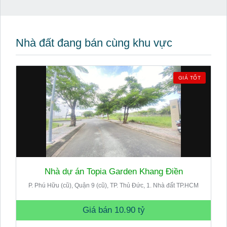
Nhà đất đang bán cùng khu vực
GIÁ TỐT
Nhà dự án Topia Garden Khang Điền
P. Phú Hữu (cũ), Quận 9 (cũ), TP. Thủ Đức, 1. Nhà đất TP.HCM
Giá bán
10.90 tỷ