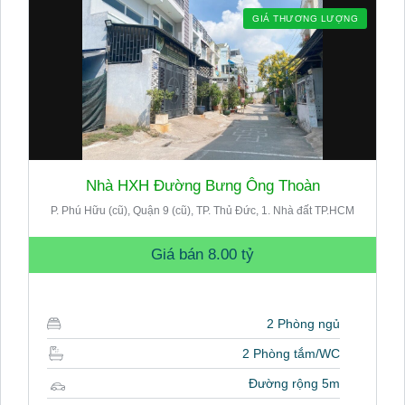
GIÁ THƯƠNG LƯỢNG
Nhà HXH Đường Bưng Ông Thoàn
P. Phú Hữu (cũ), Quận 9 (cũ), TP. Thủ Đức, 1. Nhà đất TP.HCM
Giá bán
8.00 tỷ
2 Phòng ngủ
2 Phòng tắm/WC
Đường rộng 5m