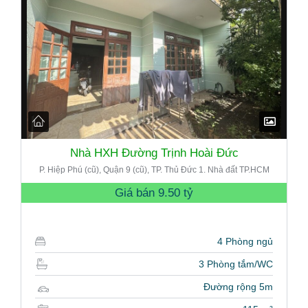
Nhà HXH Đường Trịnh Hoài Đức
P. Hiệp Phú (cũ), Quận 9 (cũ), TP. Thủ Đức 1. Nhà đất TP.HCM
Giá bán
9.50 tỷ
4 Phòng ngủ
3 Phòng tắm/WC
Đường rộng 5m