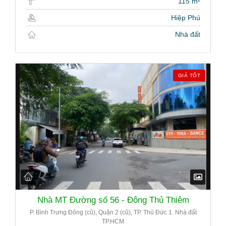
115 m²
Hiệp Phú
Nhà đất
GIÁ TỐT
Nhà MT Đường số 56 - Đông Thủ Thiêm
P. Bình Trưng Đông (cũ), Quận 2 (cũ), TP. Thủ Đức 1. Nhà đất
TP.HCM