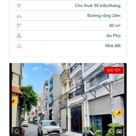
Cho thuê 30 triệu/tháng
Đường rộng 18m
80 m²
An Phú
Nhà đất
GIÁ TỐT