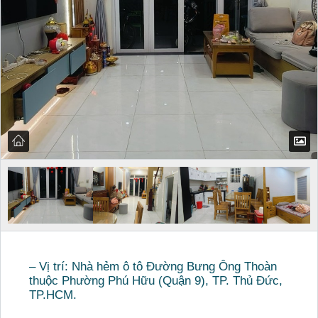
– Vị trí: Nhà hẻm ô tô Đường Bưng Ông Thoàn
thuộc Phường Phú Hữu (Quận 9), TP. Thủ Đức,
TP.HCM.