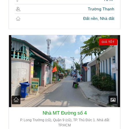
Trường Thạnh
Đất nền, Nhà đất
GIÁ TỐT
Nhà MT Đường số 4
P. Long Trường (cũ), Quận 9 (cũ), TP. Thủ Đức 1. Nhà đất
TP.HCM