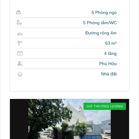
5 Phòng ngủ
5 Phòng tắm/WC
Đường rộng 4m
63 m²
4 tầng
Phú Hữu
Nhà đất
GIÁ THƯƠNG LƯỢNG