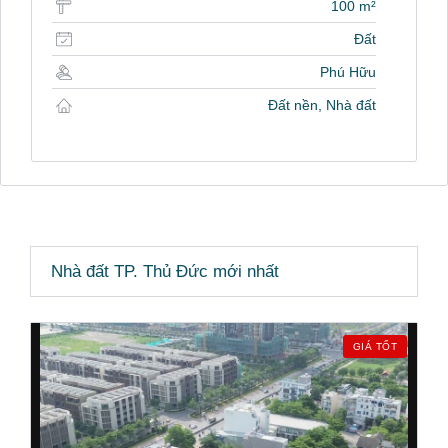
100 m²
Đất
Phú Hữu
Đất nền, Nhà đất
Nhà đất TP. Thủ Đức mới nhất
GIÁ TỐT