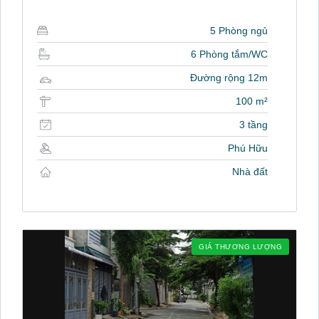
5 Phòng ngủ
6 Phòng tắm/WC
Đường rộng 12m
100 m²
3 tầng
Phú Hữu
Nhà đất
GIÁ THƯƠNG LƯỢNG