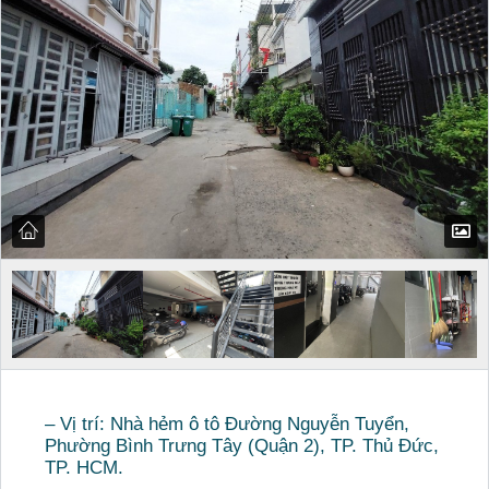
– Vị trí: Nhà hẻm ô tô Đường Nguyễn Tuyển,
Phường Bình Trưng Tây (Quận 2), TP. Thủ Đức,
TP. HCM.