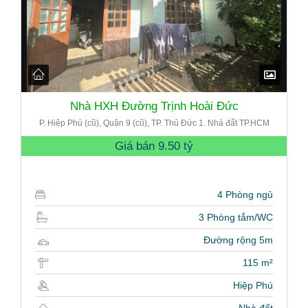
Nhà HXH Đường Trịnh Hoài Đức
P. Hiệp Phú (cũ), Quận 9 (cũ), TP. Thủ Đức 1. Nhà đất TP.HCM
Giá bán
9.50 tỷ
4 Phòng ngủ
3 Phòng tắm/WC
Đường rộng 5m
115 m²
Hiệp Phú