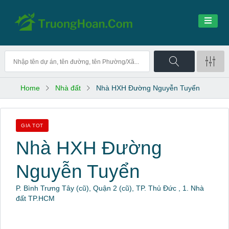
Home
Nhà đất
Nhà HXH Đường Nguyễn Tuyển
GIA TOT
Nhà HXH Đường
Nguyễn Tuyển
P. Bình Trưng Tây (cũ), Quận 2 (cũ), TP. Thủ Đức , 1. Nhà
đất TP.HCM