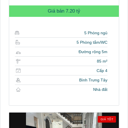
Giá bán
7.20 tỷ
5 Phòng ngủ
5 Phòng tắm/WC
Đường rộng 5m
85 m²
Cấp 4
Bình Trưng Tây
Nhà đất
GIÁ TỐT