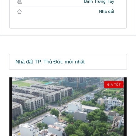
Bình Trưng Tây
Nhà đất
Nhà đất TP. Thủ Đức mới nhất
GIÁ TỐT