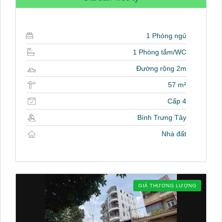
1 Phòng ngủ
1 Phòng tắm/WC
Đường rộng 2m
57 m²
Cấp 4
Bình Trưng Tây
Nhà đất
GIÁ THƯƠNG LƯỢNG