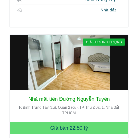
Nhà đất
GIÁ THƯƠNG LƯỢNG
Nhà mặt tiền Đường Nguyễn Tuyển
P. Bình Trưng Tây (cũ), Quận 2 (cũ), TP. Thủ Đức, 1. Nhà đất
TP.HCM
Giá bán
22.50 tỷ