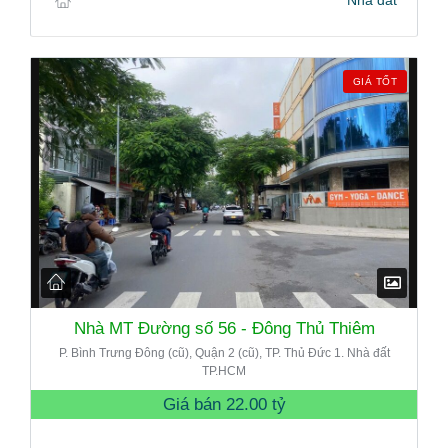
Nhà đất
GIÁ TỐT
Nhà MT Đường số 56 - Đông Thủ Thiêm
P. Bình Trưng Đông (cũ), Quận 2 (cũ), TP. Thủ Đức 1. Nhà đất
TP.HCM
Giá bán
22.00 tỷ