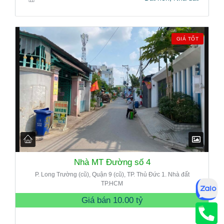
GIÁ TỐT
Nhà MT Đường số 4
P. Long Trường (cũ), Quận 9 (cũ), TP. Thủ Đức 1. Nhà đất
TP.HCM
Giá bán
10.00 tỷ