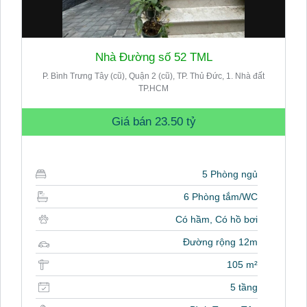
Nhà Đường số 52 TML
P. Bình Trưng Tây (cũ), Quận 2 (cũ), TP. Thủ Đức, 1. Nhà đất
TP.HCM
Giá bán
23.50 tỷ
5 Phòng ngủ
6 Phòng tắm/WC
Có hầm, Có hồ bơi
Đường rộng 12m
105 m²
5 tầng