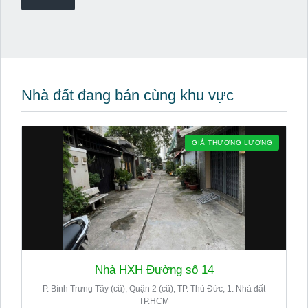
Nhà đất đang bán cùng khu vực
GIÁ THƯƠNG LƯỢNG
Nhà HXH Đường số 14
P. Bình Trưng Tây (cũ), Quận 2 (cũ), TP. Thủ Đức, 1. Nhà đất
TP.HCM