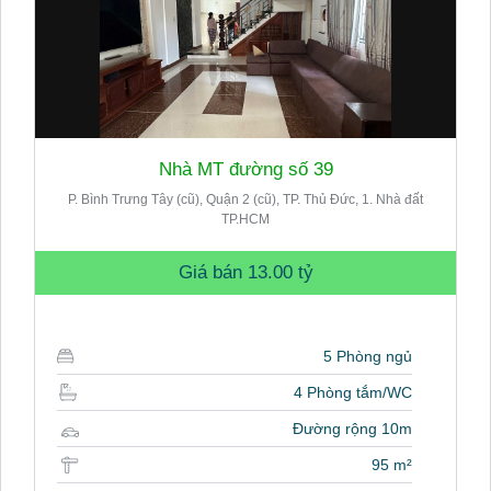
Nhà MT đường số 39
P. Bình Trưng Tây (cũ), Quận 2 (cũ), TP. Thủ Đức, 1. Nhà đất
TP.HCM
Giá bán
13.00 tỷ
5 Phòng ngủ
4 Phòng tắm/WC
Đường rộng 10m
95 m²