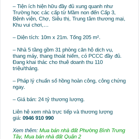
– Tiện ích hiện hữu đầy đủ xung quanh như
Trường học các cấp từ Mầm non đến Cấp 3,
Bệnh viện, Chợ, Siêu thị, Trung tâm thương mại,
Khu vui chơi,…
– Diện tích: 10m x 21m. Tổng 205 m².
– Nhà 5 tầng gồm 31 phòng căn hộ dịch vụ,
thang máy, thang thoát hiểm, có PCCC đầy đủ.
Đang khai thác cho thuê doanh thu 110
triệu/tháng.
– Pháp lý chuẩn sổ hồng hoàn công, công chứng
ngay.
– Giá bán: 24 tỷ thương lượng.
Liên hệ xem nhà trực tiếp và thương lượng
giá:
0946 910 990
Xem thêm:
Mua bán nhà đất Phường Bình Trưng
Tây
,
Mua bán nhà đất Quận 2