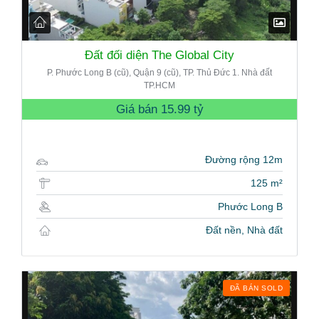
Đất đối diện The Global City
P. Phước Long B (cũ), Quận 9 (cũ), TP. Thủ Đức 1. Nhà đất
TP.HCM
Giá bán
15.99 tỷ
Đường rộng 12m
125 m²
Phước Long B
Đất nền, Nhà đất
ĐÃ BÁN SOLD