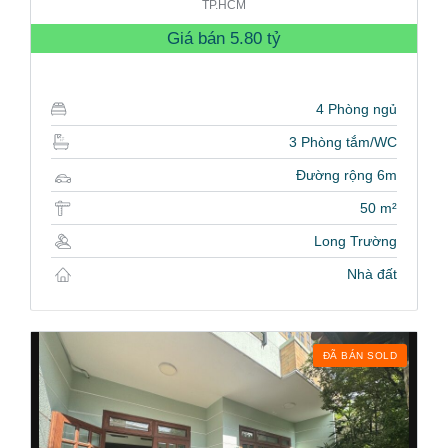
TP.HCM
Giá bán
5.80 tỷ
4 Phòng ngủ
3 Phòng tắm/WC
Đường rộng 6m
50 m²
Long Trường
Nhà đất
ĐÃ BÁN SOLD