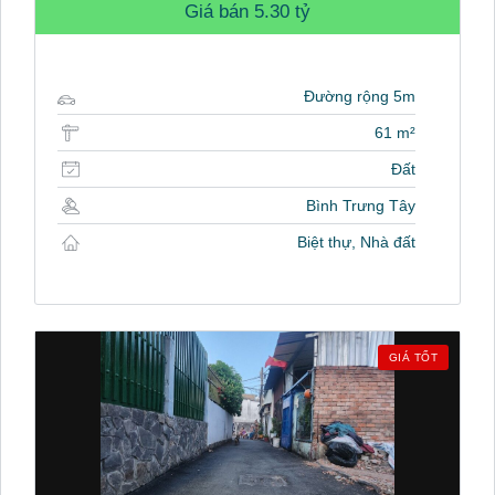
Giá bán
5.30 tỷ
Đường rộng 5m
61 m²
Đất
Bình Trưng Tây
Biệt thự, Nhà đất
GIÁ TỐT