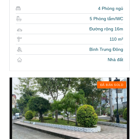
4 Phòng ngủ
5 Phòng tắm/WC
Đường rộng 16m
110 m²
Bình Trưng Đông
Nhà đất
ĐÃ BÁN SOLD