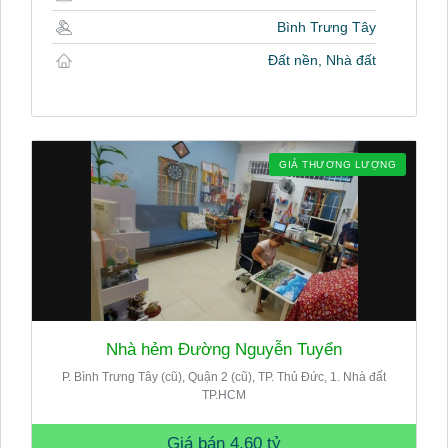
Bình Trưng Tây
Đất nền, Nhà đất
GIÁ THƯƠNG LƯỢNG
Nhà hẻm Đường Nguyễn Tuyển
P. Bình Trưng Tây (cũ), Quận 2 (cũ), TP. Thủ Đức, 1. Nhà đất
TP.HCM
Giá bán
4.60 tỷ