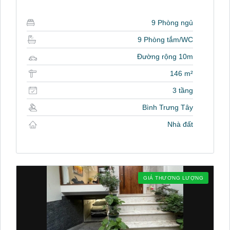
9 Phòng ngủ
9 Phòng tắm/WC
Đường rộng 10m
146 m²
3 tầng
Bình Trưng Tây
Nhà đất
GIÁ THƯƠNG LƯỢNG