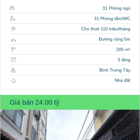
31 Phòng ngủ
31 Phòng tắm/WC
Cho thuê 110 triệu/tháng
Đường rộng 5m
205 m²
5 tầng
Bình Trưng Tây
Nhà đất
Giá bán
24.00 tỷ