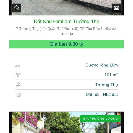
Đất Khu HimLam Trường Thọ
P. Trường Thọ (cũ), Quận Thủ Đức (cũ), TP. Thủ Đức 1. Nhà đất
TP.HCM
Giá bán
9.80 tỷ
Đường rộng 10m
101 m²
Trường Thọ
Đất nền, Nhà đất
GIÁ THƯƠNG LƯỢNG