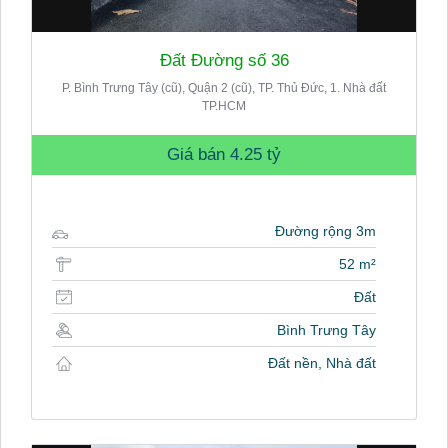
Đất Đường số 36
P. Bình Trưng Tây (cũ), Quận 2 (cũ), TP. Thủ Đức, 1. Nhà đất
TP.HCM
Giá bán
4.25 tỷ
Đường rộng 3m
52 m²
Đất
Bình Trưng Tây
Đất nền, Nhà đất