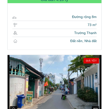
Đường rộng 8m
73 m²
Trường Thạnh
Đất nền, Nhà đất
GIÁ TỐT