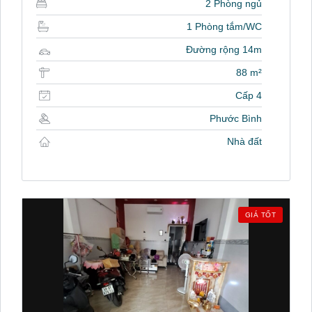
2 Phòng ngủ
1 Phòng tắm/WC
Đường rộng 14m
88 m²
Cấp 4
Phước Bình
Nhà đất
GIÁ TỐT