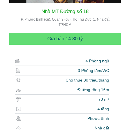
Nhà MT Đường số 18
P. Phước Bình (cũ), Quận 9 (cũ), TP. Thủ Đức, 1. Nhà đất
TP.HCM
Giá bán
14.80 tỷ
4 Phòng ngủ
3 Phòng tắm/WC
Cho thuê 30 triệu/tháng
Đường rộng 16m
70 m²
4 tầng
Phước Bình
Nhà đất