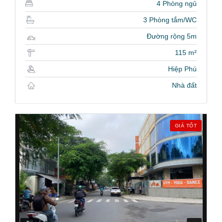
4 Phòng ngủ
3 Phòng tắm/WC
Đường rộng 5m
115 m²
Hiệp Phú
Nhà đất
GIÁ TỐT