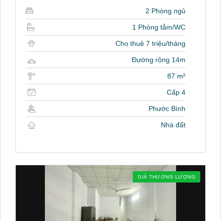
2 Phòng ngủ
1 Phòng tắm/WC
Cho thuê 7 triệu/tháng
Đường rộng 14m
87 m²
Cấp 4
Phước Bình
Nhà đất
GIÁ THƯƠNG LƯỢNG