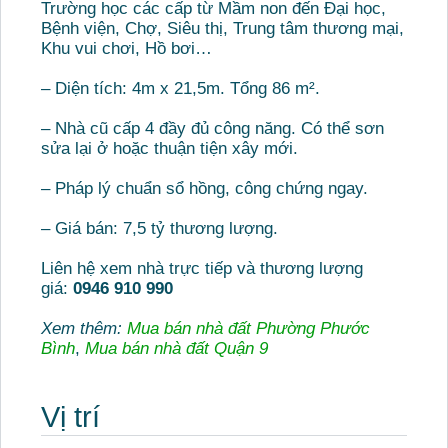
Trường học các cấp từ Mầm non đến Đại học,
Bệnh viện, Chợ, Siêu thị, Trung tâm thương mại,
Khu vui chơi, Hồ bơi…
– Diện tích: 4m x 21,5m. Tổng 86 m².
– Nhà cũ cấp 4 đầy đủ công năng. Có thể sơn
sửa lại ở hoặc thuận tiện xây mới.
– Pháp lý chuẩn sổ hồng, công chứng ngay.
– Giá bán: 7,5 tỷ thương lượng.
Liên hệ xem nhà trực tiếp và thương lượng
giá:
0946 910 990
Xem thêm:
Mua bán nhà đất Phường Phước
Bình
,
Mua bán nhà đất Quận 9
Vị trí