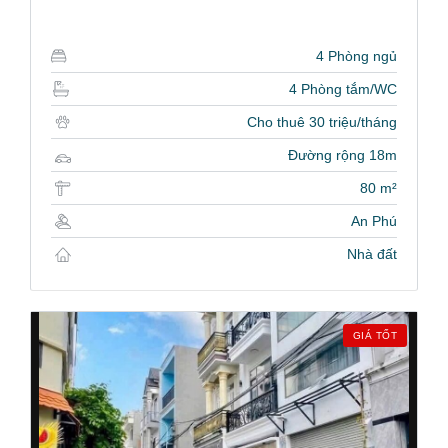
4 Phòng ngủ
4 Phòng tắm/WC
Cho thuê 30 triệu/tháng
Đường rộng 18m
80 m²
An Phú
Nhà đất
GIÁ TỐT