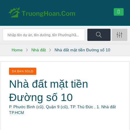
Home
Nhà đất
Nhà đất mặt tiền Đường số 10
DA BAN SOLD
Nhà đất mặt tiền
Đường số 10
P. Phước Bình (cũ), Quận 9 (cũ), TP. Thủ Đức , 1. Nhà đất
TP.HCM