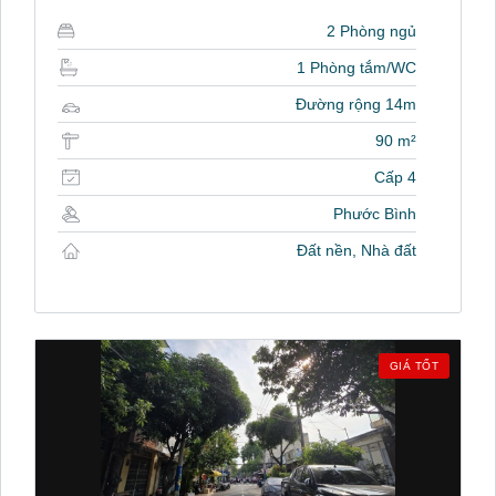
2 Phòng ngủ
1 Phòng tắm/WC
Đường rộng 14m
90 m²
Cấp 4
Phước Bình
Đất nền, Nhà đất
GIÁ TỐT