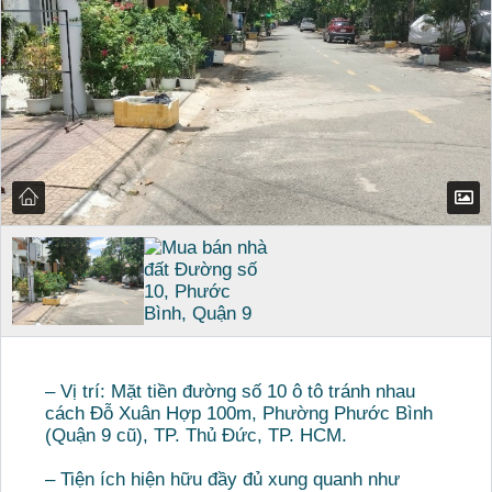
– Vị trí: Mặt tiền đường số 10 ô tô tránh nhau
cách Đỗ Xuân Hợp 100m, Phường Phước Bình
(Quận 9 cũ), TP. Thủ Đức, TP. HCM.
– Tiện ích hiện hữu đầy đủ xung quanh như