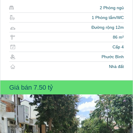
2 Phòng ngủ
1 Phòng tắm/WC
Đường rộng 12m
86 m²
Cấp 4
Phước Bình
Nhà đất
Giá bán
7.50 tỷ