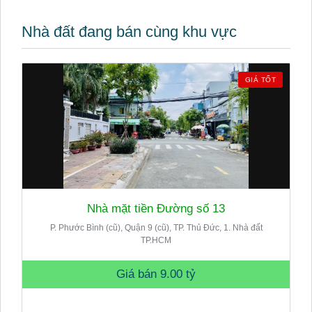
Nhà đất đang bán cùng khu vực
GIÁ TỐT
Nhà mặt tiền Đường số 13
P. Phước Bình (cũ), Quận 9 (cũ), TP. Thủ Đức, 1. Nhà đất
TP.HCM
Giá bán
9.00 tỷ