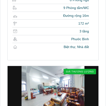
8 Phòng ngủ
9 Phòng tắm/WC
Đường rộng 16m
172 m²
3 tầng
Phước Bình
Biệt thự, Nhà đất
GIÁ THƯƠNG LƯỢNG