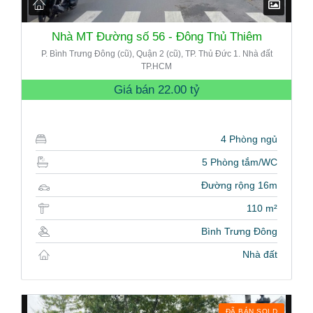
Nhà MT Đường số 56 - Đông Thủ Thiêm
P. Bình Trưng Đông (cũ), Quận 2 (cũ), TP. Thủ Đức 1. Nhà đất
TP.HCM
Giá bán
22.00 tỷ
4 Phòng ngủ
5 Phòng tắm/WC
Đường rộng 16m
110 m²
Bình Trưng Đông
Nhà đất
ĐÃ BÁN SOLD