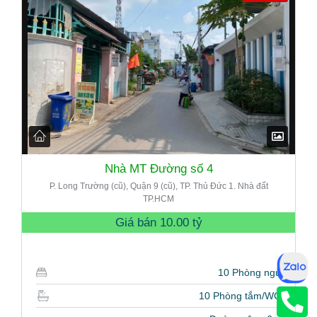
Nhà MT Đường số 4
P. Long Trường (cũ), Quận 9 (cũ), TP. Thủ Đức 1. Nhà đất
TP.HCM
Giá bán
10.00 tỷ
10 Phòng ngủ
10 Phòng tắm/WC