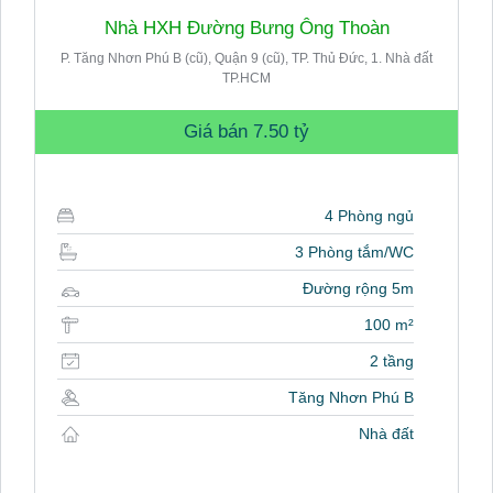
Nhà HXH Đường Bưng Ông Thoàn
P. Tăng Nhơn Phú B (cũ), Quận 9 (cũ), TP. Thủ Đức, 1. Nhà đất
TP.HCM
Giá bán
7.50 tỷ
4 Phòng ngủ
3 Phòng tắm/WC
Đường rộng 5m
100 m²
2 tầng
Tăng Nhơn Phú B
Nhà đất