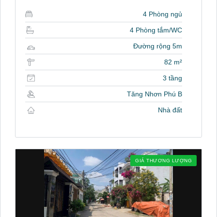
4 Phòng ngủ
4 Phòng tắm/WC
Đường rộng 5m
82 m²
3 tầng
Tăng Nhơn Phú B
Nhà đất
GIÁ THƯƠNG LƯỢNG