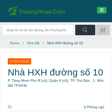
Home
Nhà đất
Nhà HXH đường số 10
DA BAN SOLD
Nhà HXH đường số 10
P. Tăng Nhơn Phú B (cũ), Quận 9 (cũ), TP. Thủ Đức , 1. Nhà
đất TP.HCM
6 Phòng ngủ