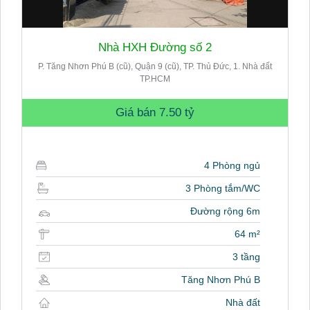
Nhà HXH Đường số 2
P. Tăng Nhơn Phú B (cũ), Quận 9 (cũ), TP. Thủ Đức, 1. Nhà đất
TP.HCM
Giá bán
7.50 tỷ
4 Phòng ngủ
3 Phòng tắm/WC
Đường rộng 6m
64 m²
3 tầng
Tăng Nhơn Phú B
Nhà đất