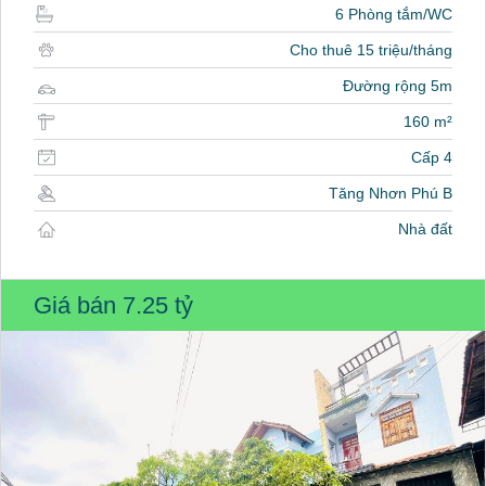
6 Phòng tắm/WC
Cho thuê 15 triệu/tháng
Đường rộng 5m
160 m²
Cấp 4
Tăng Nhơn Phú B
Nhà đất
Giá bán
7.25 tỷ