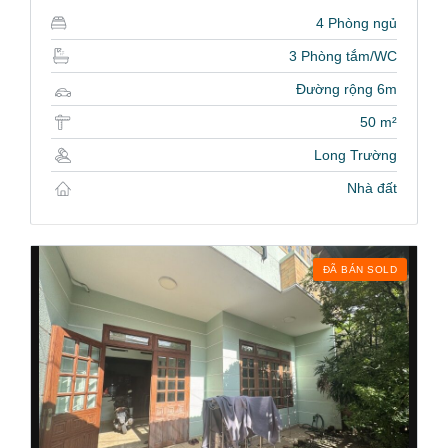
4 Phòng ngủ
3 Phòng tắm/WC
Đường rộng 6m
50 m²
Long Trường
Nhà đất
ĐÃ BÁN SOLD