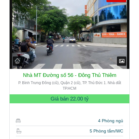
Nhà MT Đường số 56 - Đông Thủ Thiêm
P. Bình Trưng Đông (cũ), Quận 2 (cũ), TP. Thủ Đức 1. Nhà đất
TP.HCM
Giá bán
22.00 tỷ
4 Phòng ngủ
5 Phòng tắm/WC