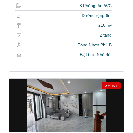
3 Phòng tắm/WC
Đường rộng 6m
210 m²
2 tầng
Tăng Nhơn Phú B
Biệt thự, Nhà đất
GIÁ TỐT