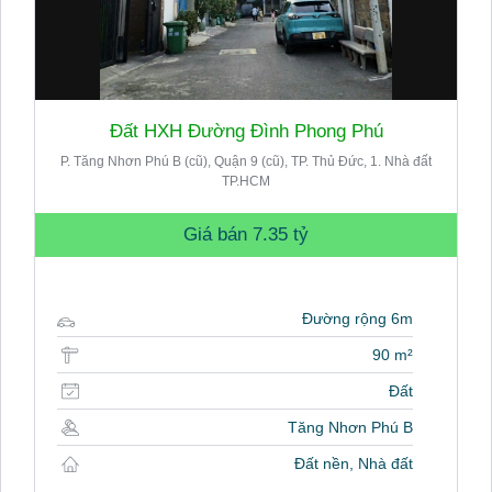
Đất HXH Đường Đình Phong Phú
P. Tăng Nhơn Phú B (cũ), Quận 9 (cũ), TP. Thủ Đức, 1. Nhà đất
TP.HCM
Giá bán
7.35 tỷ
Đường rộng 6m
90 m²
Đất
Tăng Nhơn Phú B
Đất nền, Nhà đất