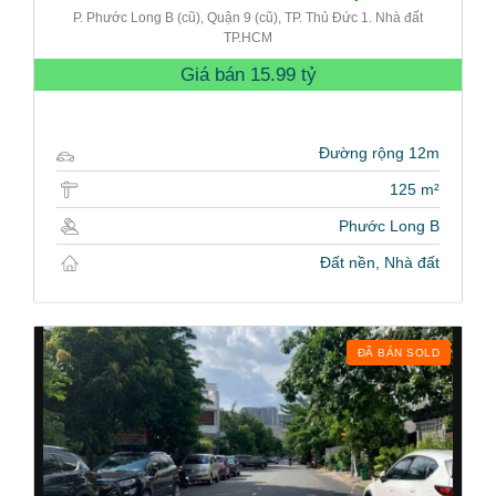
P. Phước Long B (cũ), Quận 9 (cũ), TP. Thủ Đức 1. Nhà đất
TP.HCM
Giá bán
15.99 tỷ
Đường rộng 12m
125 m²
Phước Long B
Đất nền, Nhà đất
ĐÃ BÁN SOLD