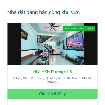
Nhà đất đang bán cùng khu vực
GIÁ THƯƠNG LƯỢNG
Nhà HXH Đường số 5
P. Tăng Nhơn Phú B (cũ), Quận 9 (cũ), TP. Thủ Đức, 1. Nhà đất
TP.HCM
Giá bán
8.40 tỷ