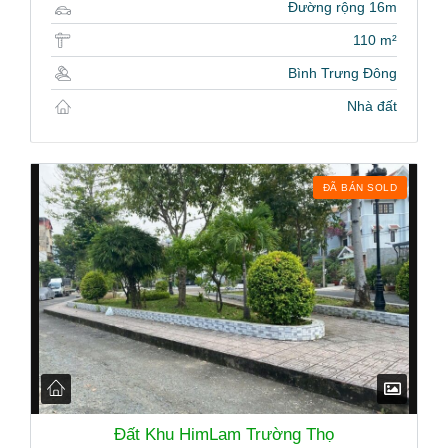
Đường rộng 16m
110 m²
Bình Trưng Đông
Nhà đất
ĐÃ BÁN SOLD
Đất Khu HimLam Trường Thọ