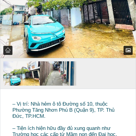
– Vị trí: Nhà hẻm ô tô Đường số 10, thuộc
Phường Tăng Nhơn Phú B (Quận 9), TP. Thủ
Đức, TP.HCM.
– Tiện ích hiện hữu đầy đủ xung quanh như
Trường học các cấp từ Mầm non đến Đại học,