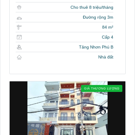
Cho thuê 8 triệu/tháng
Đường rộng 3m
84 m²
Cấp 4
Tăng Nhơn Phú B
Nhà đất
GIÁ THƯƠNG LƯỢNG