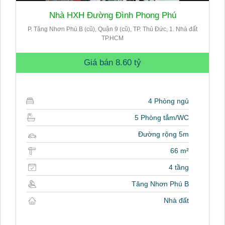
Nhà HXH Đường Đình Phong Phú
P. Tăng Nhơn Phú B (cũ), Quận 9 (cũ), TP. Thủ Đức, 1. Nhà đất
TP.HCM
Giá bán
8.60 tỷ
4 Phòng ngủ
5 Phòng tắm/WC
Đường rộng 5m
66 m²
4 tầng
Tăng Nhơn Phú B
Nhà đất