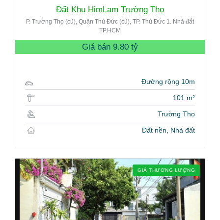
Đất Khu HimLam Trường Thọ
P. Trường Thọ (cũ), Quận Thủ Đức (cũ), TP. Thủ Đức 1. Nhà đất
TP.HCM
Giá bán
9.80 tỷ
Đường rộng 10m
101 m²
Trường Thọ
Đất nền, Nhà đất
GIÁ THƯƠNG LƯỢNG