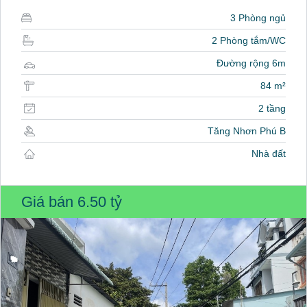
3 Phòng ngủ
2 Phòng tắm/WC
Đường rộng 6m
84 m²
2 tầng
Tăng Nhơn Phú B
Nhà đất
Giá bán
6.50 tỷ