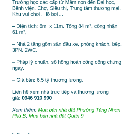
Trường học các cấp từ Mầm non đến Đại học,
Bệnh viện, Chợ, Siêu thị, Trung tâm thương mại,
Khu vui chơi, Hồ bơi…
– Diện tích: 6m x 11m. Tổng 84 m², công nhận
61 m²,
– Nhà 2 tầng gồm sân đậu xe, phòng khách, bếp,
3PN, 2WC.
– Pháp lý chuẩn, sổ hồng hoàn công công chứng
ngay.
– Giá bán: 6.5 tỷ thương lượng.
Liên hệ xem nhà trực tiếp và thương lượng
giá:
0946 910 990
Xem thêm:
Mua bán nhà đất Phường Tăng Nhơn
Phú B
,
Mua bán nhà đất Quận 9