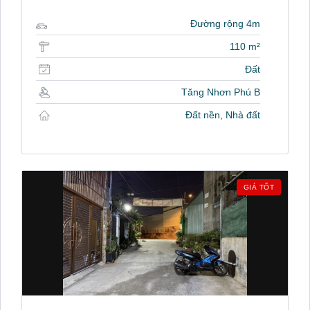
Đường rộng 4m
110 m²
Đất
Tăng Nhơn Phú B
Đất nền, Nhà đất
GIÁ TỐT