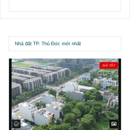
Nhà đất TP. Thủ Đức mới nhất
GIÁ TỐT