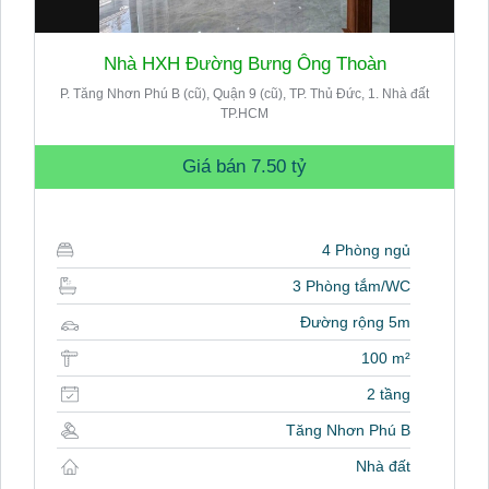
Nhà HXH Đường Bưng Ông Thoàn
P. Tăng Nhơn Phú B (cũ), Quận 9 (cũ), TP. Thủ Đức, 1. Nhà đất
TP.HCM
Giá bán
7.50 tỷ
4 Phòng ngủ
3 Phòng tắm/WC
Đường rộng 5m
100 m²
2 tầng
Tăng Nhơn Phú B
Nhà đất