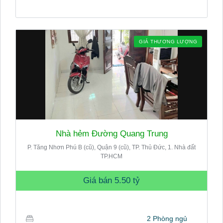
GIÁ THƯƠNG LƯỢNG
Nhà hẻm Đường Quang Trung
P. Tăng Nhơn Phú B (cũ), Quận 9 (cũ), TP. Thủ Đức, 1. Nhà đất
TP.HCM
Giá bán
5.50 tỷ
2 Phòng ngủ