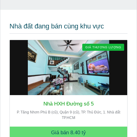
Nhà đất đang bán cùng khu vực
GIÁ THƯƠNG LƯỢNG
Nhà HXH Đường số 5
P. Tăng Nhơn Phú B (cũ), Quận 9 (cũ), TP. Thủ Đức, 1. Nhà đất
TP.HCM
Giá bán
8.40 tỷ