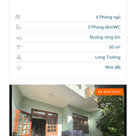
4 Phòng ngủ
3 Phòng tắm/WC
Đường rộng 6m
50 m²
Long Trường
Nhà đất
ĐÃ BÁN SOLD