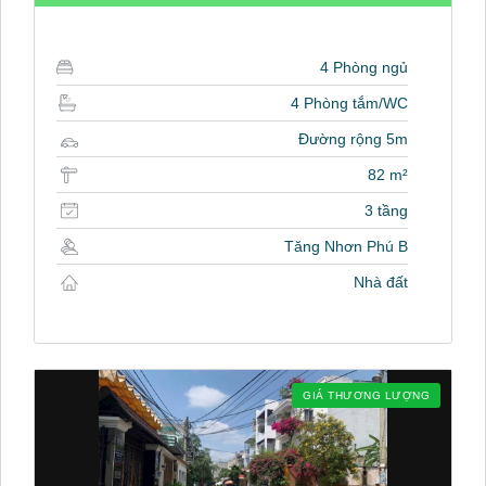
4 Phòng ngủ
4 Phòng tắm/WC
Đường rộng 5m
82 m²
3 tầng
Tăng Nhơn Phú B
Nhà đất
GIÁ THƯƠNG LƯỢNG