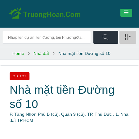
Home
Nhà đất
Nhà mặt tiền Đường số 10
GIA TOT
Nhà mặt tiền Đường
số 10
P. Tăng Nhơn Phú B (cũ), Quận 9 (cũ), TP. Thủ Đức , 1. Nhà
đất TP.HCM