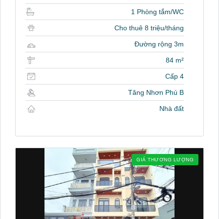
1 Phòng tắm/WC
Cho thuê 8 triệu/tháng
Đường rộng 3m
84 m²
Cấp 4
Tăng Nhơn Phú B
Nhà đất
GIÁ THƯƠNG LƯỢNG