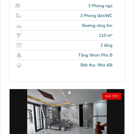
3 Phòng ngủ
3 Phòng tắm/WC
Đường rộng 6m
210 m²
2 tầng
Tăng Nhơn Phú B
Biệt thự, Nhà đất
GIÁ TỐT