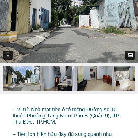
– Vị trí: Nhà mặt tiền ô tô thông Đường số 10,
thuộc Phường Tăng Nhơn Phú B (Quận 9), TP.
Thủ Đức, TP.HCM.
– Tiện ích hiện hữu đầy đủ xung quanh như