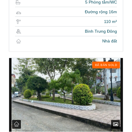
5 Phòng tắm/WC
Đường rộng 16m
110 m²
Bình Trưng Đông
Nhà đất
ĐÃ BÁN SOLD