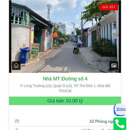
GIÁ TỐT
Nhà MT Đường số 4
P. Long Trường (cũ), Quận 9 (cũ), TP. Thủ Đức 1. Nhà đất
TP.HCM
Giá bán
10.00 tỷ
10 Phòng ngủ