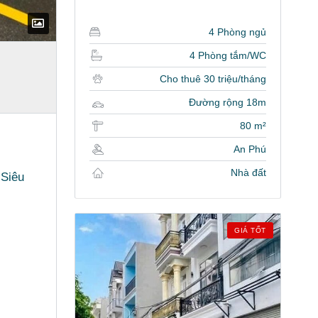
4 Phòng ngủ
4 Phòng tắm/WC
Cho thuê 30 triệu/tháng
Đường rộng 18m
80 m²
An Phú
Nhà đất
 Siêu
GIÁ TỐT