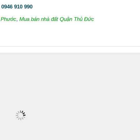
:
0946 910 990
h Phước
,
Mua bán nhà đất Quận Thủ Đức