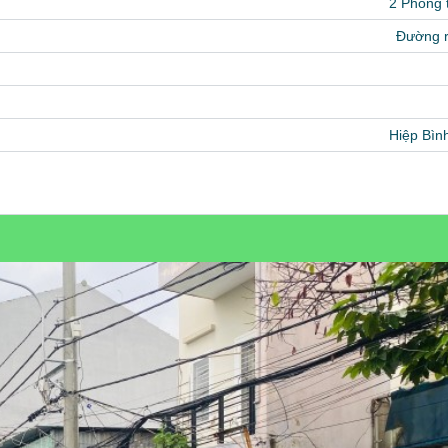
2 Phòng
Đường 
Hiệp Bìn