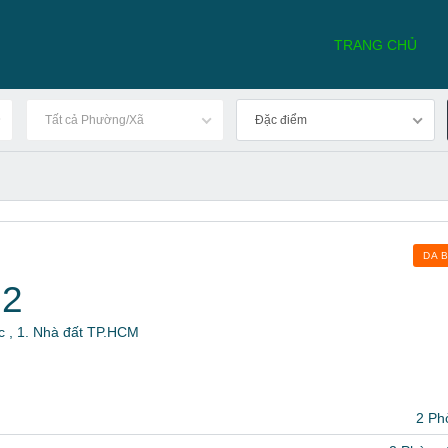
TRANG CHỦ
Tất cả Phường/Xã
Đặc điểm
DA 
12
c , 1. Nhà đất TP.HCM
2 Ph