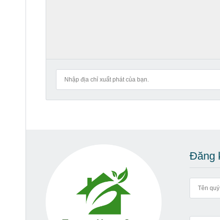
Đăng k