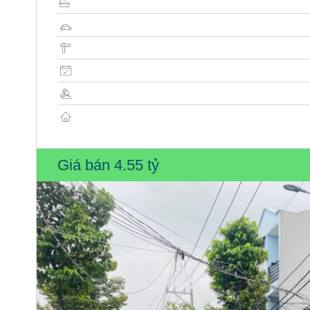
Giá bán
4.55 tỷ