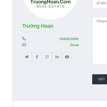
Trường Hoan
0946910990
Email