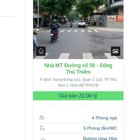
Nhà MT Đường số 56 - Đông
Thủ Thiêm
P. Bình Trưng Đông (cũ), Quận 2 (cũ), TP. Thủ
Đức 1. Nhà đất TP.HCM
Giá bán
22.00 tỷ
4 Phòng ngủ
5 Phòng tắm/WC
Đường rộng 16m