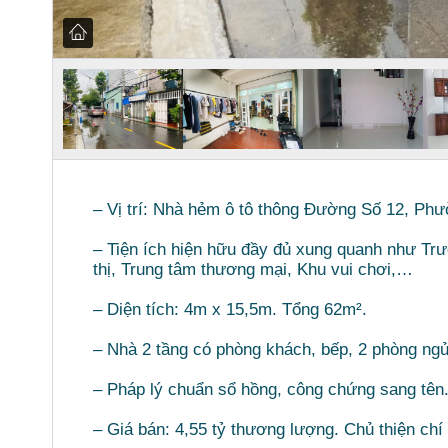
– Vị trí: Nhà hẻm ô tô thông Đường Số 12, Ph
– Tiện ích hiện hữu đầy đủ xung quanh như Tr
thị, Trung tâm thương mại, Khu vui chơi,…
– Diện tích: 4m x 15,5m. Tổng 62m².
– Nhà 2 tầng có phòng khách, bếp, 2 phòng ng
– Pháp lý chuẩn sổ hồng, công chứng sang tên
– Giá bán: 4,55 tỷ thương lượng. Chủ thiện chí 