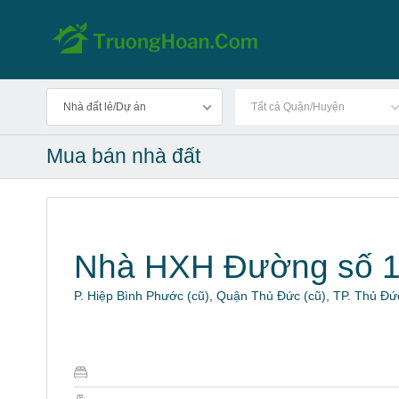
Nhà đất lẻ/Dự án
Tất cả Quận/Huyện
Mua bán nhà đất
Nhà HXH Đường số 
P. Hiệp Bình Phước (cũ), Quận Thủ Đức (cũ), TP. Thủ Đứ