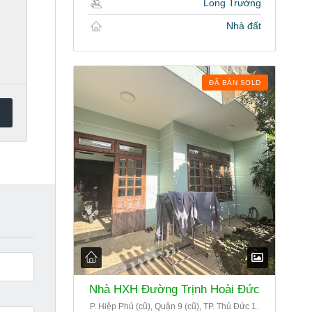
Long Trường
Nhà đất
ĐÃ BÁN SOLD
Nhà HXH Đường Trịnh Hoài Đức
P. Hiệp Phú (cũ), Quận 9 (cũ), TP. Thủ Đức 1.