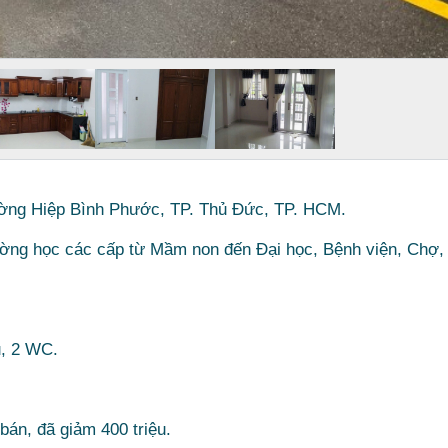
ường Hiệp Bình Phước, TP. Thủ Đức, TP. HCM.
ường học các cấp từ Mầm non đến Đại học, Bệnh viện, Chợ,
ủ, 2 WC.
.
bán, đã giảm 400 triệu.