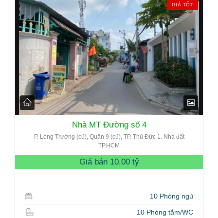
GIÁ TỐT
Nhà MT Đường số 4
P. Long Trường (cũ), Quận 9 (cũ), TP. Thủ Đức 1. Nhà đất
TP.HCM
Giá bán
10.00 tỷ
10 Phòng ngủ
10 Phòng tắm/WC