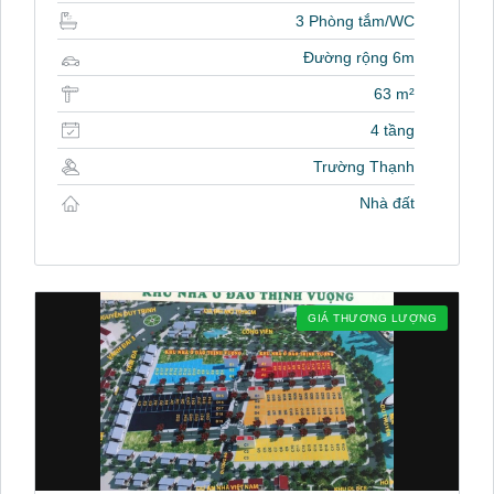
3 Phòng tắm/WC
Đường rộng 6m
63 m²
4 tầng
Trường Thạnh
Nhà đất
GIÁ THƯƠNG LƯỢNG