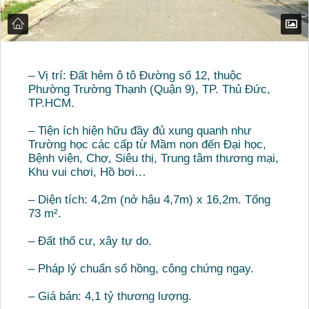
– Vị trí: Đất hẻm ô tô Đường số 12, thuộc
Phường Trường Thạnh (Quận 9), TP. Thủ Đức,
TP.HCM.
– Tiện ích hiện hữu đầy đủ xung quanh như
Trường học các cấp từ Mầm non đến Đại học,
Bệnh viện, Chợ, Siêu thị, Trung tâm thương mại,
Khu vui chơi, Hồ bơi…
– Diện tích: 4,2m (nở hậu 4,7m) x 16,2m. Tổng
73 m².
– Đất thổ cư, xây tự do.
– Pháp lý chuẩn sổ hồng, công chứng ngay.
– Giá bán: 4,1 tỷ thương lượng.