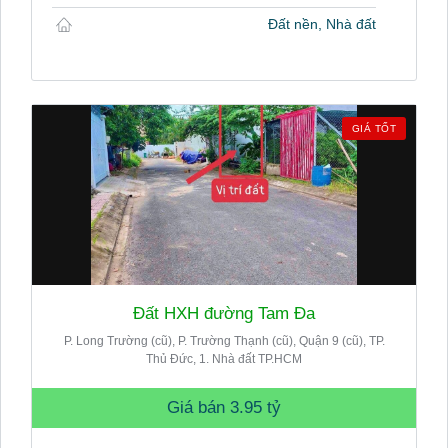
Đất nền, Nhà đất
GIÁ TỐT
Đất HXH đường Tam Đa
P. Long Trường (cũ), P. Trường Thạnh (cũ), Quận 9 (cũ), TP.
Thủ Đức, 1. Nhà đất TP.HCM
Giá bán
3.95 tỷ