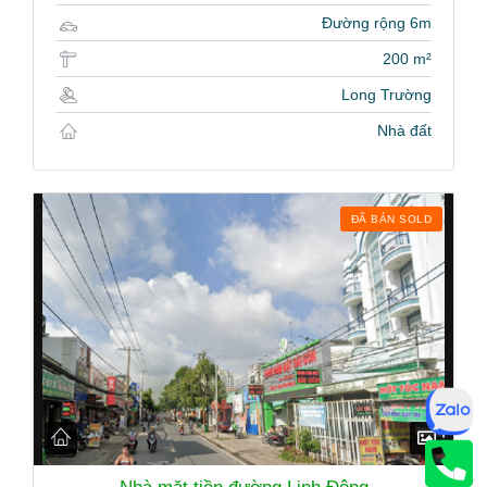
Đường rộng 6m
200 m²
Long Trường
Nhà đất
ĐÃ BÁN SOLD