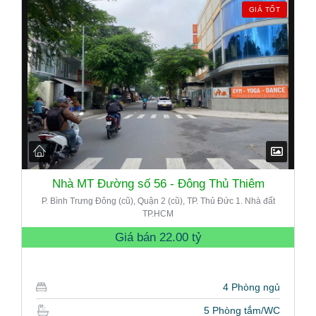
GIÁ TỐT
Nhà MT Đường số 56 - Đông Thủ Thiêm
P. Bình Trưng Đông (cũ), Quận 2 (cũ), TP. Thủ Đức 1. Nhà đất
TP.HCM
Giá bán
22.00 tỷ
4 Phòng ngủ
5 Phòng tắm/WC