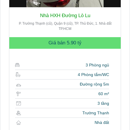
Nhà HXH Đường Lò Lu
P. Trường Thạnh (cũ), Quận 9 (cũ), TP. Thủ Đức, 1. Nhà đất
TP.HCM
Giá bán
5.90 tỷ
3 Phòng ngủ
4 Phòng tắm/WC
Đường rộng 5m
60 m²
3 tầng
Trường Thạnh
Nhà đất