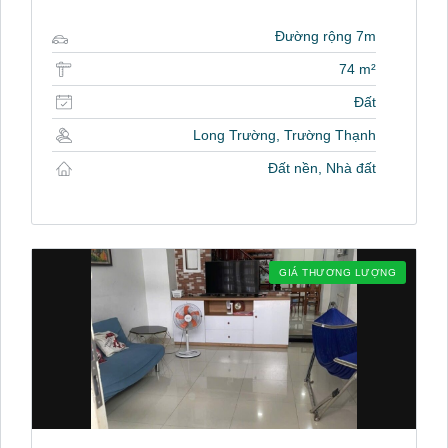
Đường rộng 7m
74 m²
Đất
Long Trường, Trường Thạnh
Đất nền, Nhà đất
GIÁ THƯƠNG LƯỢNG