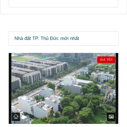
Nhà đất TP. Thủ Đức mới nhất
GIÁ TỐT