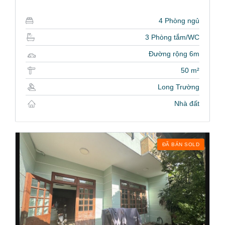
4 Phòng ngủ
3 Phòng tắm/WC
Đường rộng 6m
50 m²
Long Trường
Nhà đất
ĐÃ BÁN SOLD