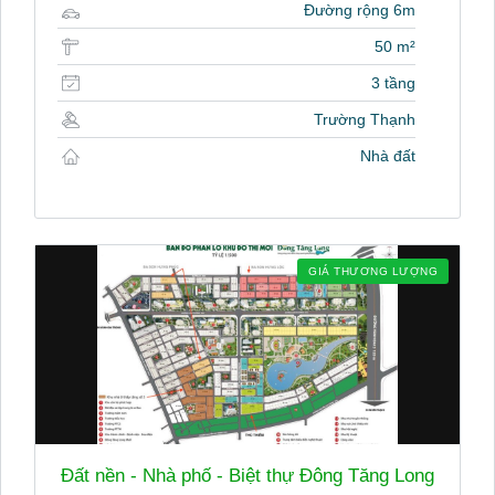
Đường rộng 6m
50 m²
3 tầng
Trường Thạnh
Nhà đất
GIÁ THƯƠNG LƯỢNG
Đất nền - Nhà phố - Biệt thự Đông Tăng Long