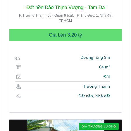
Đất nền Đảo Thịnh Vượng - Tam Đa
P. Trường Thạnh (cũ), Quận 9 (cũ), TP. Thủ Đức, 1. Nhà đất
TP.HCM
Giá bán
3.20 tỷ
Đường rộng 9m
64 m²
Đất
Trường Thạnh
Đất nền, Nhà đất
GIÁ THƯƠNG LƯỢNG