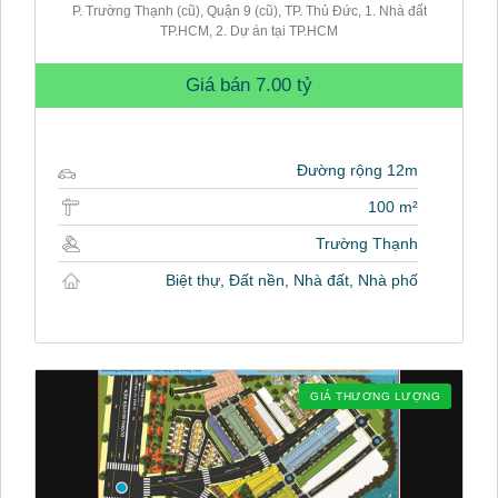
P. Trường Thạnh (cũ), Quận 9 (cũ), TP. Thủ Đức, 1. Nhà đất
TP.HCM, 2. Dự án tại TP.HCM
Giá bán
7.00 tỷ
Đường rộng 12m
100 m²
Trường Thạnh
Biệt thự, Đất nền, Nhà đất, Nhà phố
GIÁ THƯƠNG LƯỢNG