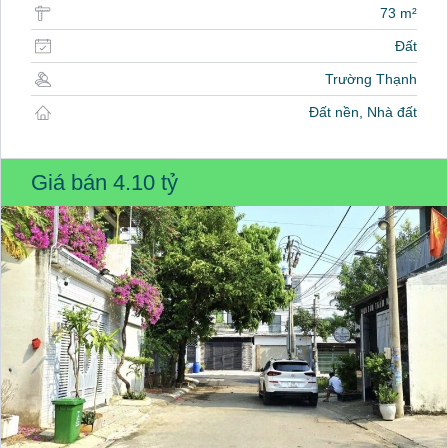
73 m²
Đất
Trường Thạnh
Đất nền, Nhà đất
Giá bán
4.10 tỷ