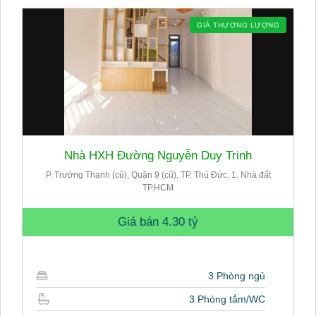
GIÁ THƯƠNG LƯỢNG
Nhà HXH Đường Nguyễn Duy Trinh
P. Trường Thạnh (cũ), Quận 9 (cũ), TP. Thủ Đức, 1. Nhà đất
TP.HCM
Giá bán
4.30 tỷ
3 Phòng ngủ
3 Phòng tắm/WC