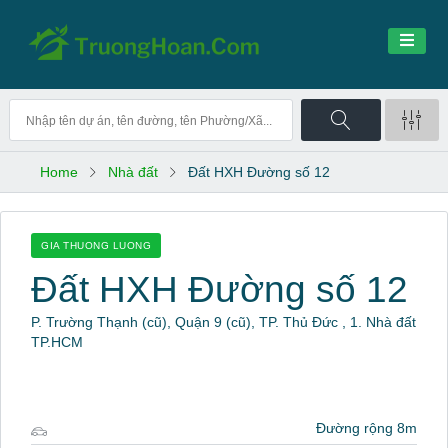
Home
Nhà đất
Đất HXH Đường số 12
GIA THUONG LUONG
Đất HXH Đường số 12
P. Trường Thạnh (cũ), Quận 9 (cũ), TP. Thủ Đức , 1. Nhà đất
TP.HCM
Đường rộng 8m