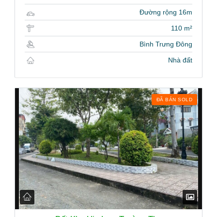
Đường rộng 16m
110 m²
Bình Trưng Đông
Nhà đất
ĐÃ BÁN SOLD