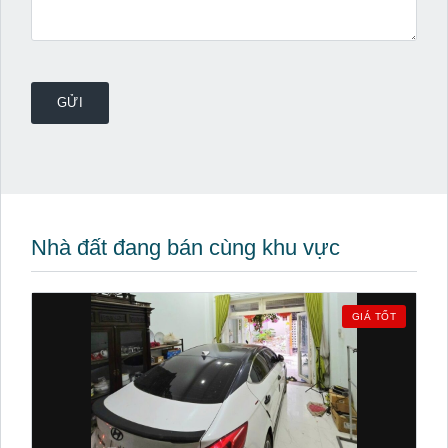
Nhà đất đang bán cùng khu vực
GIÁ TỐT