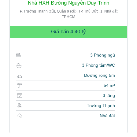
Nhà HXH Đường Nguyễn Duy Trinh
P. Trường Thạnh (cũ), Quận 9 (cũ), TP. Thủ Đức, 1. Nhà đất
TP.HCM
Giá bán
4.40 tỷ
3 Phòng ngủ
3 Phòng tắm/WC
Đường rộng 5m
54 m²
3 tầng
Trường Thạnh
Nhà đất