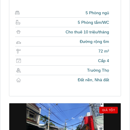
5 Phòng ngủ
5 Phòng tắm/WC
Cho thuê 10 triệu/tháng
Đường rộng 6m
72 m²
Cấp 4
Trường Thọ
Đất nền, Nhà đất
GIÁ TỐT