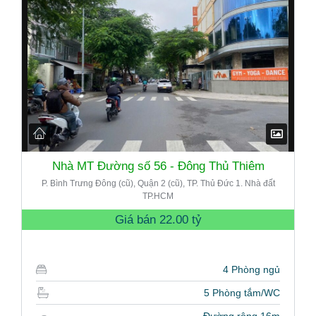
Nhà MT Đường số 56 - Đông Thủ Thiêm
P. Bình Trưng Đông (cũ), Quận 2 (cũ), TP. Thủ Đức 1. Nhà đất
TP.HCM
Giá bán
22.00 tỷ
4 Phòng ngủ
5 Phòng tắm/WC
Đường rộng 16m