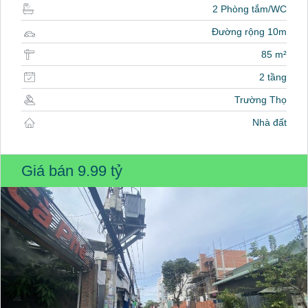
2 Phòng tắm/WC
Đường rộng 10m
85 m²
2 tầng
Trường Thọ
Nhà đất
Giá bán
9.99 tỷ