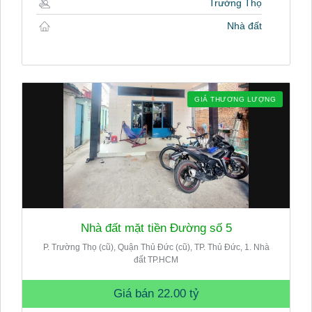
Trường Thọ
Nhà đất
GIÁ THƯƠNG LƯỢNG
Nhà đất mặt tiền Đường số 5
P. Trường Thọ (cũ), Quận Thủ Đức (cũ), TP. Thủ Đức, 1. Nhà
đất TP.HCM
Giá bán
22.00 tỷ