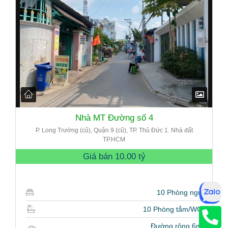
Nhà MT Đường số 4
P. Long Trường (cũ), Quận 9 (cũ), TP. Thủ Đức 1. Nhà đất
TP.HCM
Giá bán
10.00 tỷ
10 Phòng ngủ
10 Phòng tắm/WC
Đường rộng 6m