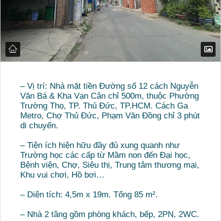
– Vị trí: Nhà mặt tiền Đường số 12 cách Nguyễn
Văn Bá & Kha Vạn Cân chỉ 500m, thuộc Phường
Trường Thọ, TP. Thủ Đức, TP.HCM. Cách Ga
Metro, Chợ Thủ Đức, Phạm Văn Đồng chỉ 3 phút
di chuyển.
– Tiện ích hiện hữu đầy đủ xung quanh như
Trường học các cấp từ Mầm non đến Đại học,
Bệnh viện, Chợ, Siêu thị, Trung tâm thương mại,
Khu vui chơi, Hồ bơi…
– Diện tích: 4,5m x 19m. Tổng 85 m².
– Nhà 2 tầng gồm phòng khách, bếp, 2PN, 2WC.