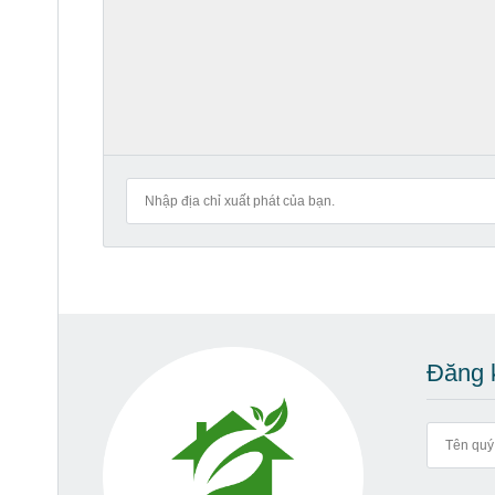
Đăng k