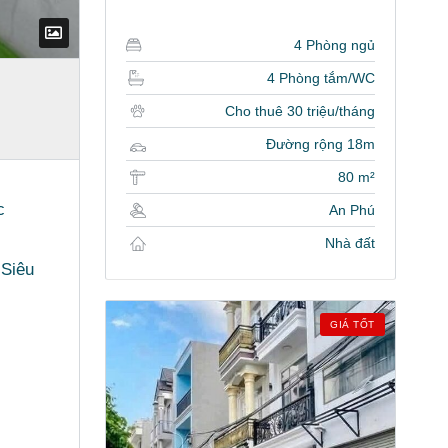
4 Phòng ngủ
4 Phòng tắm/WC
Cho thuê 30 triệu/tháng
Đường rộng 18m
80 m²
c
An Phú
Nhà đất
 Siêu
GIÁ TỐT