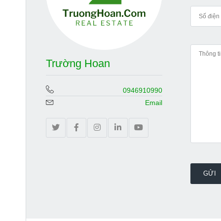
Trường Hoan
0946910990
Email