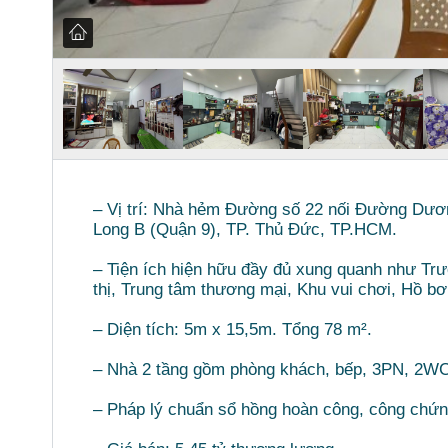
– Vị trí: Nhà hẻm Đường số 22 nối Đường Dư
Long B (Quận 9), TP. Thủ Đức, TP.HCM.
– Tiện ích hiện hữu đầy đủ xung quanh như Tr
thị, Trung tâm thương mại, Khu vui chơi, Hồ b
– Diện tích: 5m x 15,5m. Tổng 78 m².
– Nhà 2 tầng gồm phòng khách, bếp, 3PN, 2WC
– Pháp lý chuẩn sổ hồng hoàn công, công chứn