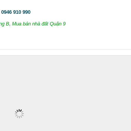
:
0946 910 990
ng B
,
Mua bán nhà đất Quận 9