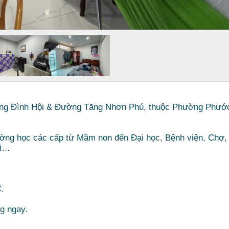
ơng Đình Hội & Đường Tăng Nhơn Phú, thuộc Phường Phướ
ường học các cấp từ Mầm non đến Đại học, Bệnh viện, Chợ,
ơi…
.
g ngay.