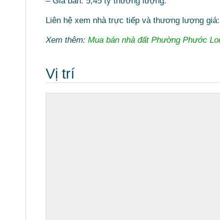
– Giá bán: 5,45 tỷ thương lượng.
Liên hệ xem nhà trực tiếp và thương lượng giá
Xem thêm:
Mua bán nhà đất Phường Phước Lo
Vị trí