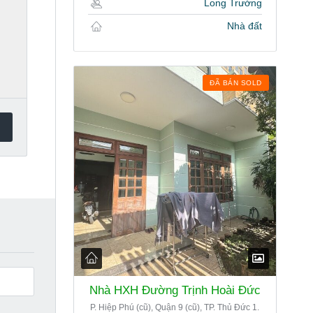
Long Trường
Nhà đất
ĐÃ BÁN SOLD
Nhà HXH Đường Trịnh Hoài Đức
P. Hiệp Phú (cũ), Quận 9 (cũ), TP. Thủ Đức 1.