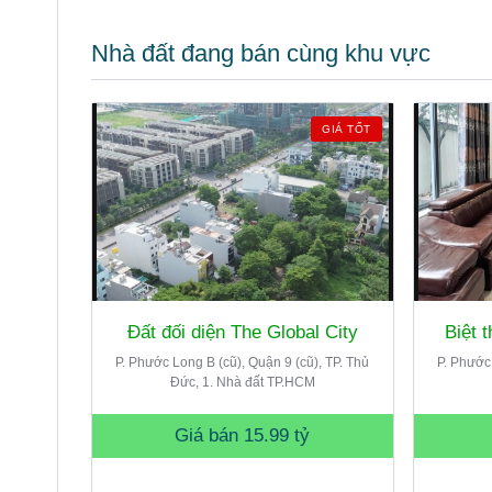
Nhà đất đang bán cùng khu vực
GIÁ TỐT
Đất đối diện The Global City
Biệt 
P. Phước Long B (cũ), Quận 9 (cũ), TP. Thủ
P. Phước 
Đức, 1. Nhà đất TP.HCM
Giá bán
15.99 tỷ