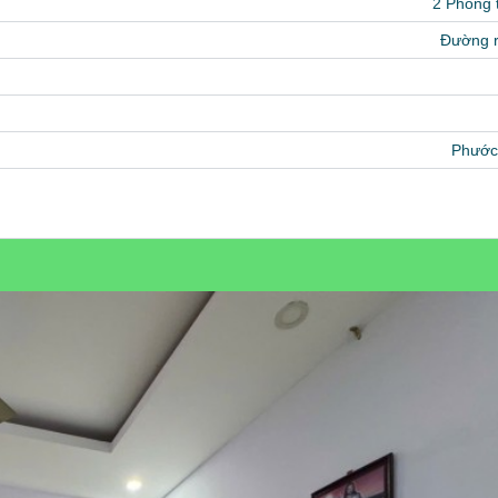
2 Phòng
Đường 
Phước