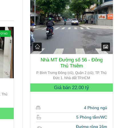
ƯỢNG
Nhà MT Đường số 56 - Đông
Thủ Thiêm
P. Bình Trưng Đông (cũ), Quận 2 (cũ), TP. Thủ
Đức 1. Nhà đất TP.HCM
Giá bán
22.00 tỷ
. Thủ
4 Phòng ngủ
5 Phòng tắm/WC
Đường rộng 16m