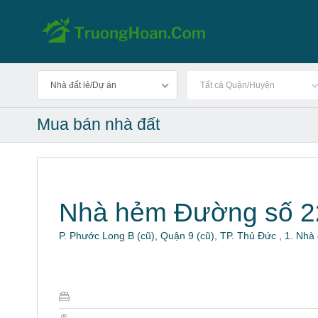
Nhà đất lẻ/Dự án
Tất cả Quận/Huyện
Mua bán nhà đất
Nhà hẻm Đường số 2
P. Phước Long B (cũ), Quận 9 (cũ), TP. Thủ Đức , 1. Nh