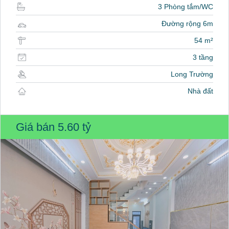
3 Phòng tắm/WC
Đường rộng 6m
54 m²
3 tầng
Long Trường
Nhà đất
Giá bán
5.60 tỷ