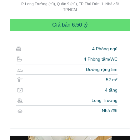
P. Long Trường (cũ), Quận 9 (cũ), TP. Thủ Đức, 1. Nhà đất
TP.HCM
Giá bán
6.50 tỷ
4 Phòng ngủ
4 Phòng tắm/WC
Đường rộng 5m
52 m²
4 tầng
Long Trường
Nhà đất