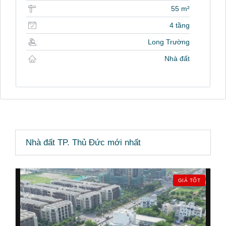
55 m²
4 tầng
Long Trường
Nhà đất
Nhà đất TP. Thủ Đức mới nhất
GIÁ TỐT