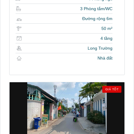
3 Phòng tắm/WC
Đường rộng 6m
50 m²
4 tầng
Long Trường
Nhà đất
GIÁ TỐT