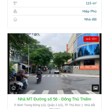
115 m²
Hiệp Phú
Nhà đất
GIÁ TỐT
Nhà MT Đường số 56 - Đông Thủ Thiêm
P. Bình Trưng Đông (cũ), Quận 2 (cũ), TP. Thủ Đức 1. Nhà đất