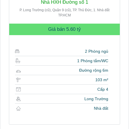
Nhà HXH Đường số 1
P. Long Trường (cũ), Quận 9 (cũ), TP. Thủ Đức, 1. Nhà đất
TP.HCM
Giá bán
5.60 tỷ
2 Phòng ngủ
1 Phòng tắm/WC
Đường rộng 6m
103 m²
Cấp 4
Long Trường
Nhà đất