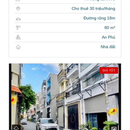
Cho thuê 30 triệu/tháng
Đường rộng 18m
80 m²
An Phú
Nhà đất
GIÁ TỐT