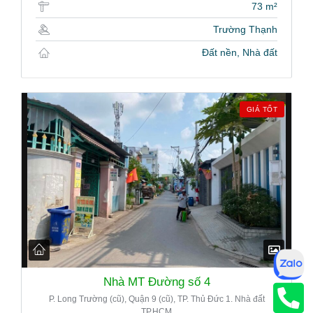
73 m²
Trường Thạnh
Đất nền, Nhà đất
GIÁ TỐT
Nhà MT Đường số 4
P. Long Trường (cũ), Quận 9 (cũ), TP. Thủ Đức 1. Nhà đất
TP.HCM