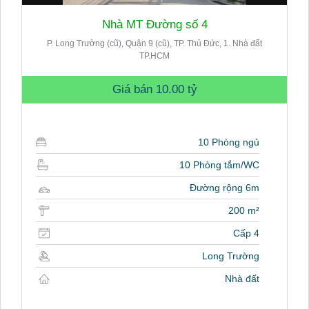
Nhà MT Đường số 4
P. Long Trường (cũ), Quận 9 (cũ), TP. Thủ Đức, 1. Nhà đất
TP.HCM
Giá bán
10.00 tỷ
10 Phòng ngủ
10 Phòng tắm/WC
Đường rộng 6m
200 m²
Cấp 4
Long Trường
Nhà đất