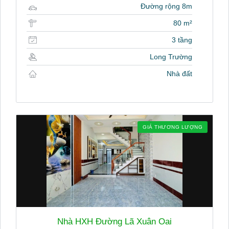
Đường rộng 8m
80 m²
3 tầng
Long Trường
Nhà đất
GIÁ THƯƠNG LƯỢNG
Nhà HXH Đường Lã Xuân Oai