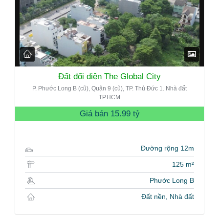
Đất đối diện The Global City
P. Phước Long B (cũ), Quận 9 (cũ), TP. Thủ Đức 1. Nhà đất
TP.HCM
Giá bán
15.99 tỷ
Đường rộng 12m
125 m²
Phước Long B
Đất nền, Nhà đất