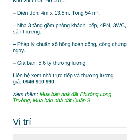
Khu vui chơi, Hồ bơi…
– Diện tích: 4m x 13,5m. Tổng 54 m².
– Nhà 3 tầng gồm phòng khách, bếp, 4PN, 3WC,
sân thượng.
– Pháp lý chuẩn sổ hồng hoàn công, công chứng
ngay.
– Giá bán: 5,6 tỷ thương lượng.
Liên hệ xem nhà trực tiếp và thương lượng
giá:
0946 910 990
Xem thêm:
Mua bán nhà đất Phường Long
Trường
,
Mua bán nhà đất Quận 9
Vị trí