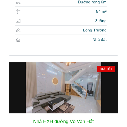
Đường rộng 6m
54 m²
3 tầng
Long Trường
Nhà đất
GIÁ TỐT
Nhà HXH đường Võ Văn Hát