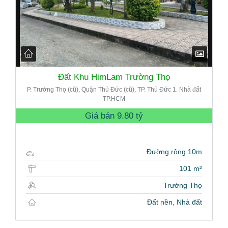
Đất Khu HimLam Trường Thọ
P. Trường Thọ (cũ), Quận Thủ Đức (cũ), TP. Thủ Đức 1. Nhà đất
TP.HCM
Giá bán
9.80 tỷ
Đường rộng 10m
101 m²
Trường Thọ
Đất nền, Nhà đất