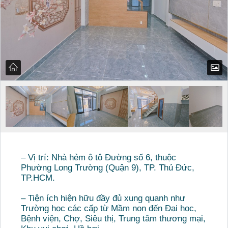
– Vị trí: Nhà hẻm ô tô Đường số 6, thuộc
Phường Long Trường (Quận 9), TP. Thủ Đức,
TP.HCM.
– Tiện ích hiện hữu đầy đủ xung quanh như
Trường học các cấp từ Mầm non đến Đại học,
Bệnh viện, Chợ, Siêu thị, Trung tâm thương mại,