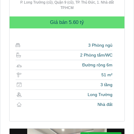
P. Long Trường (cũ), Quận 9 (cũ), TP. Thủ Đức, 1. Nhà đất
TP.HCM
Giá bán
5.60 tỷ
3 Phòng ngủ
2 Phòng tắm/WC
Đường rộng 6m
51 m²
3 tầng
Long Trường
Nhà đất