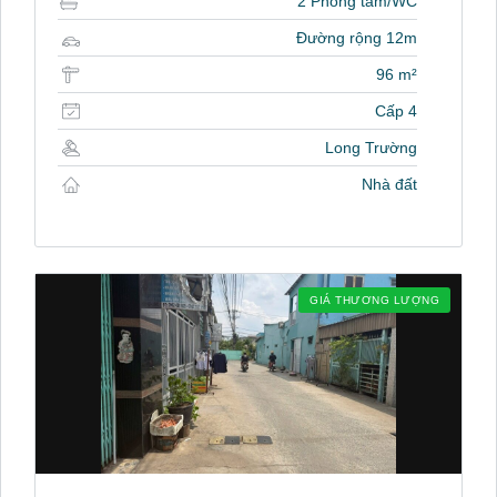
2 Phòng tắm/WC
Đường rộng 12m
96 m²
Cấp 4
Long Trường
Nhà đất
GIÁ THƯƠNG LƯỢNG