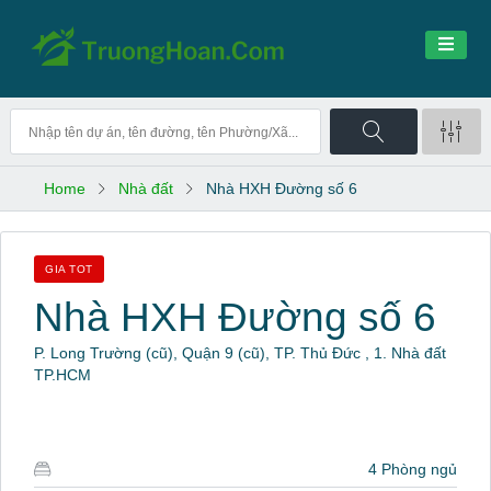
Home
Nhà đất
Nhà HXH Đường số 6
GIA TOT
Nhà HXH Đường số 6
P. Long Trường (cũ), Quận 9 (cũ), TP. Thủ Đức , 1. Nhà đất
TP.HCM
4 Phòng ngủ