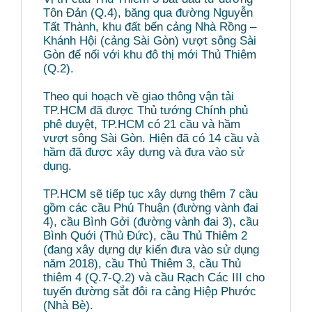
Tôn Đản (Q.4), băng qua đường Nguyễn
Tất Thành, khu đất bến cảng Nhà Rồng –
Khánh Hội (cảng Sài Gòn) vượt sông Sài
Gòn để nối với khu đô thị mới Thủ Thiêm
(Q.2).
Theo qui hoạch về giao thông vận tải
TP.HCM đã được Thủ tướng Chính phủ
phê duyệt, TP.HCM có 21 cầu và hầm
vượt sông Sài Gòn. Hiện đã có 14 cầu và
hầm đã được xây dựng và đưa vào sử
dụng.
TP.HCM sẽ tiếp tục xây dựng thêm 7 cầu
gồm các cầu Phú Thuận (đường vành đai
4), cầu Bình Gởi (đường vành đai 3), cầu
Bình Quới (Thủ Đức), cầu Thủ Thiêm 2
(đang xây dựng dự kiến đưa vào sử dụng
năm 2018), cầu Thủ Thiêm 3, cầu Thủ
thiêm 4 (Q.7-Q.2) và cầu Rạch Các III cho
tuyến đường sắt đôi ra cảng Hiệp Phước
(Nhà Bè).