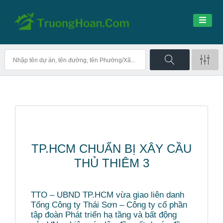
TP.HCM CHUẨN BỊ XÂY CẦU
THỦ THIÊM 3
TTO – UBND TP.HCM vừa giao liên danh
Tổng Công ty Thái Sơn – Công ty cổ phần
tập đoàn Phát triển hạ tầng và bất động