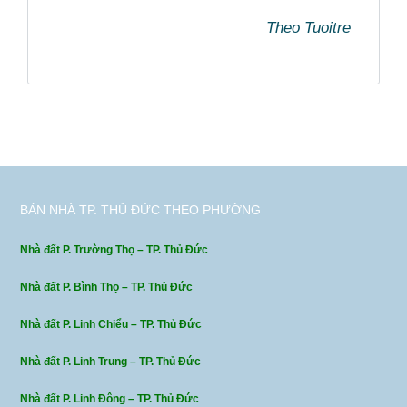
Theo Tuoitre
BÁN NHÀ TP. THỦ ĐỨC THEO PHƯỜNG
Nhà đất P. Trường Thọ – TP. Thủ Đức
Nhà đất P. Bình Thọ – TP. Thủ Đức
Nhà đất P. Linh Chiểu – TP. Thủ Đức
Nhà đất P. Linh Trung – TP. Thủ Đức
Nhà đất P. Linh Đông – TP. Thủ Đức