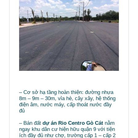
– Cơ sở hạ tầng hoàn thiện: đường nhựa
8m – 9m – 30m, vỉa hè, cây xây, hệ thống
điện âm, nước máy, cấp thoát nước đầy
đủ
– Bán đất
dự án Rio Centro Gò Cát
nằm
ngay khu dân cư hiện hữu quận 9 với tiện
ích đầy đủ như chợ, trường cấp 1 – cấp 2