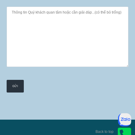
© 2026 TruongHoan.com, All Rights Reserved.
Back to top