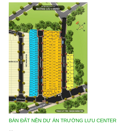
BÁN ĐẤT NỀN DỰ ÁN TRƯỜNG LƯU CENTER
…