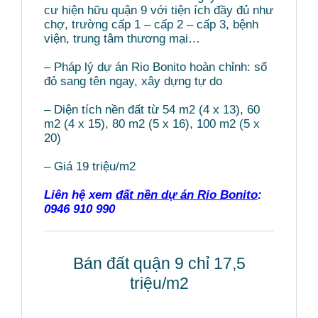
cư hiện hữu quận 9 với tiện ích đầy đủ như
chợ, trường cấp 1 – cấp 2 – cấp 3, bệnh
viện, trung tâm thương mại…
– Pháp lý dự án Rio Bonito hoàn chỉnh: sổ
đỏ sang tên ngay, xây dựng tự do
– Diện tích nền đất từ 54 m2 (4 x 13), 60
m2 (4 x 15), 80 m2 (5 x 16), 100 m2 (5 x
20)
– Giá 19 triệu/m2
Liên hệ xem
đất nền dự án Rio Bonito
:
0946 910 990
Bán đất quận 9 chỉ 17,5
triệu/m2