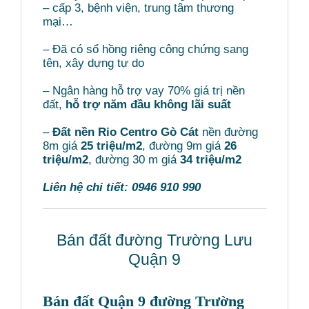
– cấp 3, bệnh viện, trung tâm thương
mại…
– Đã có sổ hồng riêng công chứng sang
tên, xây dựng tự do
– Ngân hàng hỗ trợ vay 70% giá trị nền
đất,
hỗ trợ năm đầu không lãi suất
–
Đất nền Rio Centro Gò Cát
nền đường
8m giá
25 triệu/m2
, đường 9m giá
26
triệu/m2
, đường 30 m giá
34 triệu/m2
Liên hệ chi tiết: 0946 910 990
Bán đất đường Trường Lưu
Quận 9
Bán đất Quận 9 đường Trường