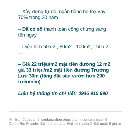
– Xây dựng tự do, ngân hàng hỗ trợ vay
70% trong 20 năm
–
Đã có sổ
thanh toán công chứng sang
tên ngay
– Diện tích 50m2 , 80m2 , 100m2, 150m2
…
– Giá
22 triệu/m2 mặt tiền đường 12 m2
,
giá
33 triệu/m2 mặt tiền đường Trường
Lưu 30m (tặng đất sân vườn hơn 200
triệu/nền)
Liên hệ thông tin chi tiết: 0946 910 990
Bán đất quận 9
,
centana điền phúc thành
,
centana quận 9
,
Dự án Rio Grande
,
đất nền centana
,
Đất nền quận 9
,
Đất quận 9 giá rẻ