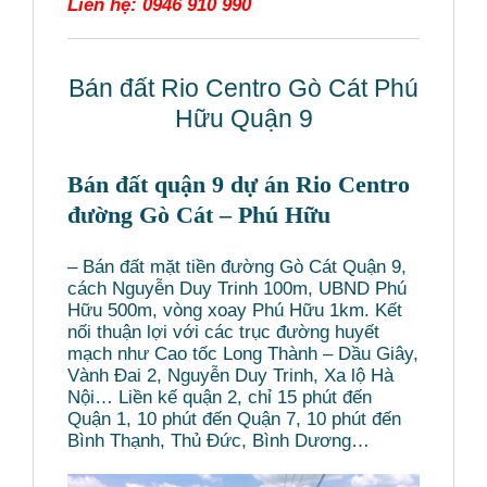
Liên hệ: 0946 910 990
Bán đất Rio Centro Gò Cát Phú
Hữu Quận 9
Bán đất quận 9 dự án Rio Centro
đường Gò Cát – Phú Hữu
– Bán đất mặt tiền đường Gò Cát Quận 9,
cách Nguyễn Duy Trinh 100m, UBND Phú
Hữu 500m, vòng xoay Phú Hữu 1km. Kết
nối thuận lợi với các trục đường huyết
mạch như Cao tốc Long Thành – Dầu Giây,
Vành Đai 2, Nguyễn Duy Trinh, Xa lộ Hà
Nội… Liền kế quận 2, chỉ 15 phút đến
Quận 1, 10 phút đến Quận 7, 10 phút đến
Bình Thạnh, Thủ Đức, Bình Dương…