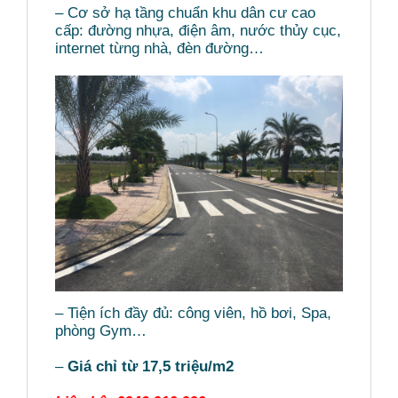
– Cơ sở hạ tầng chuẩn khu dân cư cao
cấp: đường nhựa, điện âm, nước thủy cục,
internet từng nhà, đèn đường…
– Tiện ích đầy đủ: công viên, hồ bơi, Spa,
phòng Gym…
–
Giá chỉ từ 17,5 triệu/m2