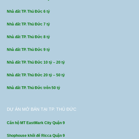
Nhà đất TP. Thủ Đức 6 tỷ
Nhà đất TP. Thủ Đức 7 tỷ
Nhà đất TP. Thủ Đức 8 tỷ
Nhà đất TP. Thủ Đức 9 tỷ
Nhà đất TP. Thủ Đức 10 tỷ – 20 tỷ
Nhà đất TP. Thủ Đức 20 tỷ – 50 tỷ
Nhà đất TP. Thủ Đức trên 50 tỷ
DỰ ÁN MỞ BÁN TẠI TP. THỦ ĐỨC
Căn hộ MT EastMark City Quận 9
Shophouse khối đế Ricca Quận 9