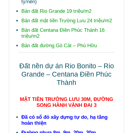
tỷ/nền)
Bán đất Rio Grande 19 triệu/m2
Bán đất mặt tiền Trường Lưu 24 triệu/m2
Bán đất Centana Điền Phúc Thành 16
triệu/m2
Bán đất đường Gò Cát – Phú Hữu
Đất nền dự án Rio Bonito – Rio
Grande – Centana Điền Phúc
Thành
MẶT TIỀN TRƯỜNG LƯU 30M, ĐƯỜNG
SONG HÀNH VÀNH ĐAI 3
Đã có sổ đỏ xây dựng tự do, hạ tầng
hoàn thiện
Đường nhựa 8m, 9m, 20m, 30m