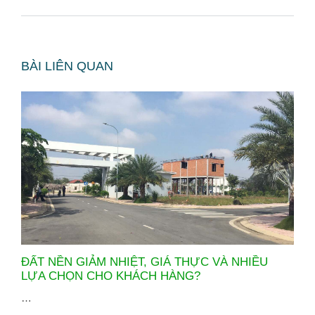
BÀI LIÊN QUAN
ĐẤT NỀN GIẢM NHIỆT, GIÁ THỰC VÀ NHIỀU
LỰA CHỌN CHO KHÁCH HÀNG?
…