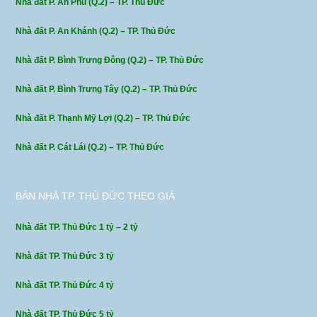
Nhà đất P. An Phú (Q.2) – TP. Thủ Đức
Nhà đất P. An Khánh (Q.2) – TP. Thủ Đức
Nhà đất P. Bình Trưng Đông (Q.2) – TP. Thủ Đức
Nhà đất P. Bình Trưng Tây (Q.2) – TP. Thủ Đức
Nhà đất P. Thạnh Mỹ Lợi (Q.2) – TP. Thủ Đức
Nhà đất P. Cát Lái (Q.2) – TP. Thủ Đức
BÁN NHÀ TP. THỦ ĐỨC THEO GIÁ
Nhà đất TP. Thủ Đức 1 tỷ – 2 tỷ
Nhà đất TP. Thủ Đức 3 tỷ
Nhà đất TP. Thủ Đức 4 tỷ
Nhà đất TP. Thủ Đức 5 tỷ