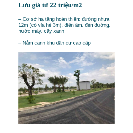
Lưu giá từ 22 triệu/m2
– Cơ sở hạ tầng hoàn thiện: đường nhựa
12m (có vỉa hè 3m), điện âm, đèn đường,
nước máy, cây xanh
– Nằm cạnh khu dân cư cao cấp