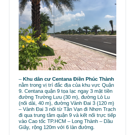
–
Khu dân cư Centana Điền Phúc Thành
nằm trong vị trí đắc địa của khu vực Quận
9. Centana quận 9 tọa lạc ngay 3 mặt tiền
đường Trường Lưu (30 m), đường Lò Lu
(nối dài, 40 m), đường Vành Đai 3 (120 m)
– Vành Đai 3 nối từ Tân Vạn đi Nhơn Trạch
đi qua trung tâm quận 9 và kết nối trực tiếp
vào Cao tốc TP.HCM – Long Thành – Dầu
Giây, rộng 120m với 6 làn đường.