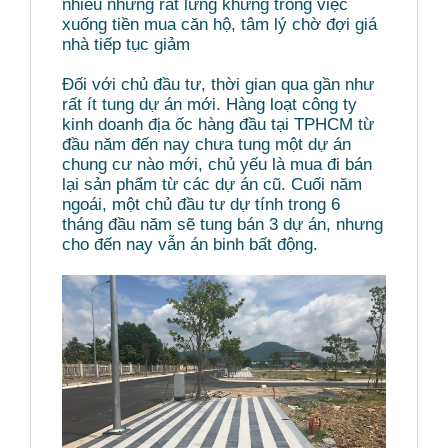
nhiều nhưng rất lừng khừng trong việc
xuống tiền mua căn hộ, tâm lý chờ đợi giá
nhà tiếp tục giảm
Đối với chủ đầu tư, thời gian qua gần như
rất ít tung dự án mới. Hàng loạt công ty
kinh doanh địa ốc hàng đầu tại TPHCM từ
đầu năm đến nay chưa tung một dự án
chung cư nào mới, chủ yếu là mua đi bán
lại sản phẩm từ các dự án cũ. Cuối năm
ngoái, một chủ đầu tư dự tính trong 6
tháng đầu năm sẽ tung bán 3 dự án, nhưng
cho đến nay vẫn án binh bất động.