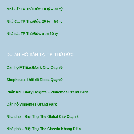
Nhà đất TP. Thủ Đức 10 tỷ – 20 tỷ
Nhà đất TP. Thủ Đức 20 tỷ – 50 tỷ
Nhà đất TP. Thủ Đức trên 50 tỷ
DỰ ÁN MỞ BÁN TẠI TP. THỦ ĐỨC
Căn hộ MT EastMark City Quận 9
Shophouse khối đế Ricca Quận 9
Phân khu Glory Heights – Vinhomes Grand Park
Căn hộ Vinhomes Grand Park
Nhà phố – Biệt Thự The Global City Quận 2
Nhà phố – Biệt Thự The Classia Khang Điền