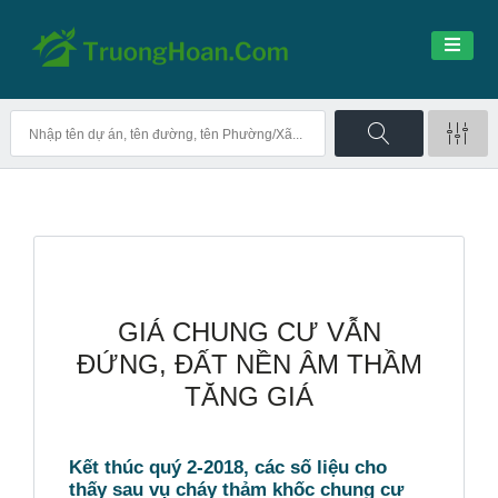
GIÁ CHUNG CƯ VẪN
ĐỨNG, ĐẤT NỀN ÂM THẦM
TĂNG GIÁ
Kết thúc quý 2-2018, các số liệu cho
thấy sau vụ cháy thảm khốc chung cư