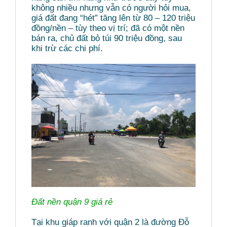
không nhiều nhưng vẫn có người hỏi mua,
giá đất đang “hét” tăng lên từ 80 – 120 triệu
đồng/nền – tùy theo vị trí; đã có một nền
bán ra, chủ đất bỏ túi 90 triệu đồng, sau
khi trừ các chi phí.
Đất nền quận 9 giá rẻ
Tại khu giáp ranh với quận 2 là đường Đỗ