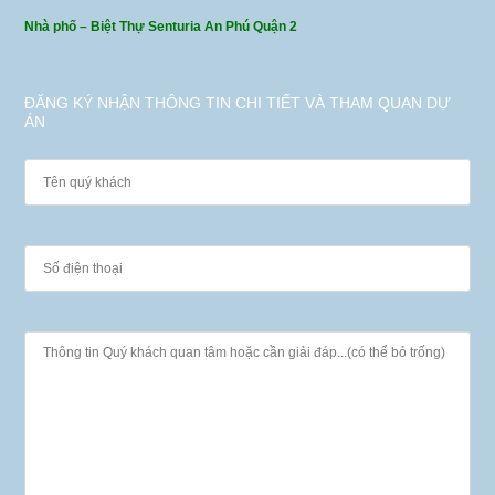
Nhà phố – Biệt Thự Senturia An Phú Quận 2
ĐĂNG KÝ NHẬN THÔNG TIN CHI TIẾT VÀ THAM QUAN DỰ
ÁN