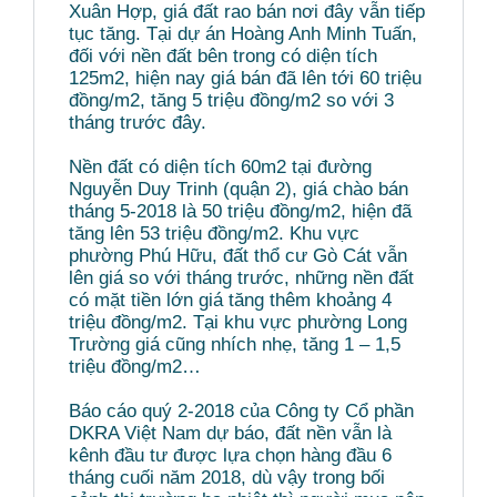
Xuân Hợp, giá đất rao bán nơi đây vẫn tiếp
tục tăng. Tại dự án Hoàng Anh Minh Tuấn,
đối với nền đất bên trong có diện tích
125m2, hiện nay giá bán đã lên tới 60 triệu
đồng/m2, tăng 5 triệu đồng/m2 so với 3
tháng trước đây.
Nền đất có diện tích 60m2 tại đường
Nguyễn Duy Trinh (quận 2), giá chào bán
tháng 5-2018 là 50 triệu đồng/m2, hiện đã
tăng lên 53 triệu đồng/m2. Khu vực
phường Phú Hữu, đất thổ cư Gò Cát vẫn
lên giá so với tháng trước, những nền đất
có mặt tiền lớn giá tăng thêm khoảng 4
triệu đồng/m2. Tại khu vực phường Long
Trường giá cũng nhích nhẹ, tăng 1 – 1,5
triệu đồng/m2…
Báo cáo quý 2-2018 của Công ty Cổ phần
DKRA Việt Nam dự báo, đất nền vẫn là
kênh đầu tư được lựa chọn hàng đầu 6
tháng cuối năm 2018, dù vậy trong bối