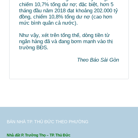
chiếm 10,7% tổng dư nợ; đặc biệt, hơn 5
tháng đầu năm 2018 đạt khoảng 202.000 tỷ
đồng, chiếm 10,8% tổng dư nợ (cao hơn
mức bình quân cả nước).
Như vậy, xét trên tổng thể, dòng tiền từ
ngân hàng đã và đang bơm mạnh vào thị
trường BĐS.
Theo Báo Sài Gòn
BÁN NHÀ TP. THỦ ĐỨC THEO PHƯỜNG
Nhà đất P. Trường Thọ – TP. Thủ Đức