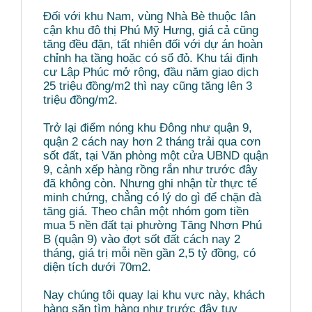
Đối với khu Nam, vùng Nhà Bè thuộc lân
cận khu đô thị Phú Mỹ Hưng, giá cả cũng
tăng đều đặn, tất nhiên đối với dự án hoàn
chỉnh hạ tầng hoặc có sổ đỏ. Khu tái định
cư Lập Phúc mở rộng, đầu năm giao dịch
25 triệu đồng/m2 thì nay cũng tăng lên 3
triệu đồng/m2.
Trở lại điểm nóng khu Đông như quận 9,
quận 2 cách nay hơn 2 tháng trải qua cơn
sốt đất, tại Văn phòng một cửa UBND quận
9, cảnh xếp hàng rồng rắn như trước đây
đã không còn. Nhưng ghi nhận từ thực tế
minh chứng, chẳng có lý do gì để chặn đà
tăng giá. Theo chân một nhóm gom tiền
mua 5 nền đất tại phường Tăng Nhơn Phú
B (quận 9) vào đợt sốt đất cách nay 2
tháng, giá trị mỗi nền gần 2,5 tỷ đồng, có
diện tích dưới 70m2.
Nay chúng tôi quay lại khu vực này, khách
hàng săn tìm hàng như trước đây tuy