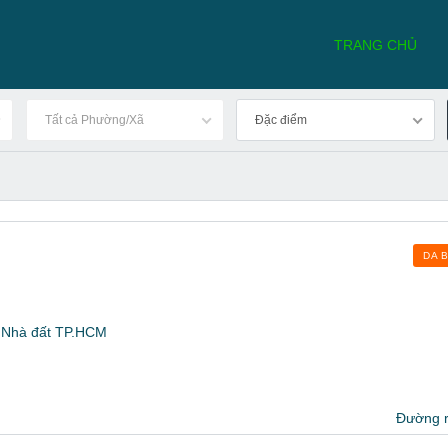
TRANG CHỦ
Tất cả Phường/Xã
Đặc điểm
DA 
. Nhà đất TP.HCM
Đường 