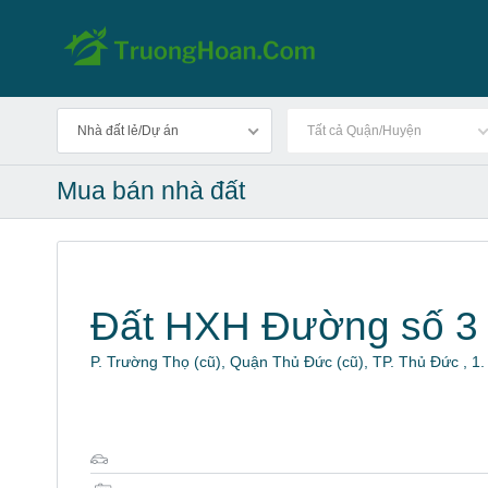
Nhà đất lẻ/Dự án
Tất cả Quận/Huyện
Mua bán nhà đất
Đất HXH Đường số 3
P. Trường Thọ (cũ), Quận Thủ Đức (cũ), TP. Thủ Đức , 1