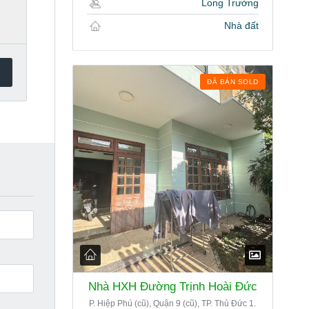
Long Trường
Nhà đất
ĐÃ BÁN SOLD
Nhà HXH Đường Trịnh Hoài Đức
P. Hiệp Phú (cũ), Quận 9 (cũ), TP. Thủ Đức 1.