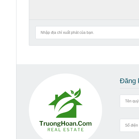
Đăng k