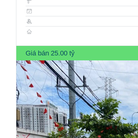
Giá bán
25.00 tỷ