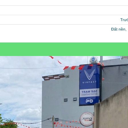
Trư
Đất nền