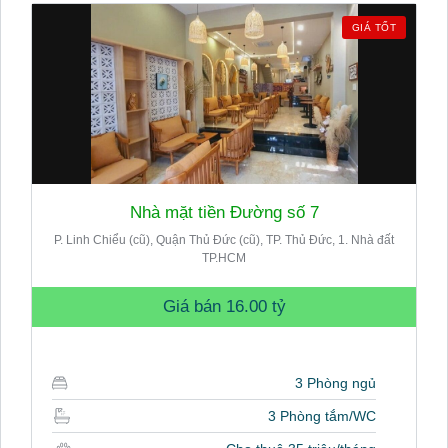
GIÁ TỐT
Nhà mặt tiền Đường số 7
P. Linh Chiểu (cũ), Quận Thủ Đức (cũ), TP. Thủ Đức, 1. Nhà đất
TP.HCM
Giá bán
16.00 tỷ
3 Phòng ngủ
3 Phòng tắm/WC