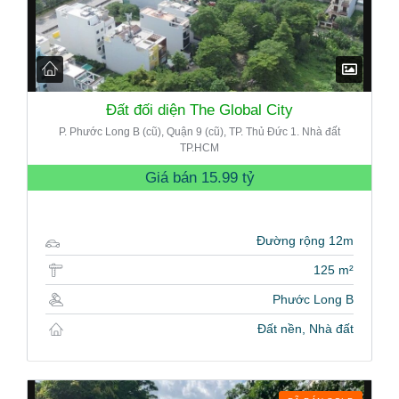
Đất đối diện The Global City
P. Phước Long B (cũ), Quận 9 (cũ), TP. Thủ Đức 1. Nhà đất
TP.HCM
Giá bán
15.99 tỷ
Đường rộng 12m
125 m²
Phước Long B
Đất nền, Nhà đất