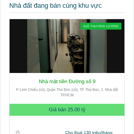
Nhà đất đang bán cùng khu vực
GIÁ THƯƠNG LƯỢNG
Nhà mặt tiền Đường số 9
P. Linh Chiểu (cũ), Quận Thủ Đức (cũ), TP. Thủ Đức, 1. Nhà đất
TP.HCM
Giá bán
25.00 tỷ
Cho thuê 130 triệu/tháng