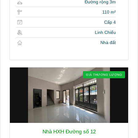
Đường rộng 3m
110 m²
Cấp 4
Linh Chiểu
Nhà đất
GIÁ THƯƠNG LƯỢNG
Nhà HXH Đường số 12