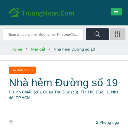
Home
Nhà đất
Nhà hẻm Đường số 19
DA BAN SOLD
Nhà hẻm Đường số 19
P. Linh Chiểu (cũ), Quận Thủ Đức (cũ), TP. Thủ Đức , 1. Nhà
đất TP.HCM
2 Phòng ngủ