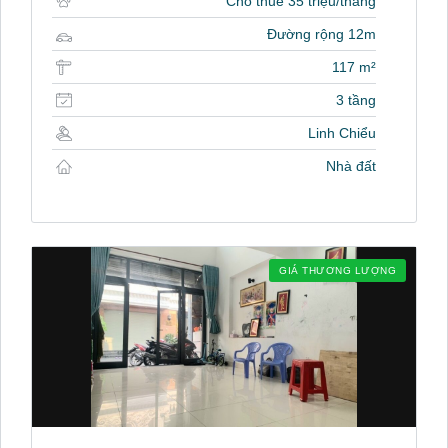
Cho thuê 35 triệu/tháng
Đường rộng 12m
117 m²
3 tầng
Linh Chiểu
Nhà đất
GIÁ THƯƠNG LƯỢNG