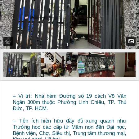
– Vị trí: Nhà hẻm Đường số 19 cách Võ Văn
Ngân 300m thuộc Phường Linh Chiểu, TP. Thủ
Đức, TP. HCM.
– Tiện ích hiện hữu đầy đủ xung quanh như
Trường học các cấp từ Mầm non đến Đại học,
Bệnh viện, Chợ, Siêu thị, Trung tâm thương mại,