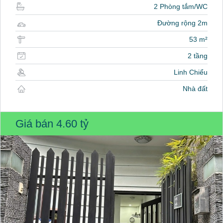
2 Phòng tắm/WC
Đường rộng 2m
53 m²
2 tầng
Linh Chiểu
Nhà đất
Giá bán
4.60 tỷ