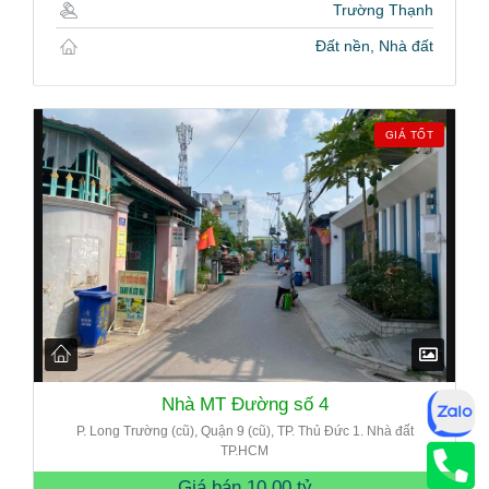
Trường Thạnh
Đất nền, Nhà đất
GIÁ TỐT
Nhà MT Đường số 4
P. Long Trường (cũ), Quận 9 (cũ), TP. Thủ Đức 1. Nhà đất
TP.HCM
Giá bán
10.00 tỷ