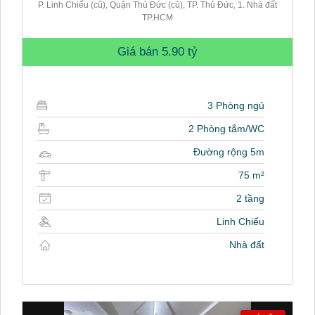
P. Linh Chiểu (cũ), Quận Thủ Đức (cũ), TP. Thủ Đức, 1. Nhà đất
TP.HCM
Giá bán
5.90 tỷ
3 Phòng ngủ
2 Phòng tắm/WC
Đường rộng 5m
75 m²
2 tầng
Linh Chiểu
Nhà đất