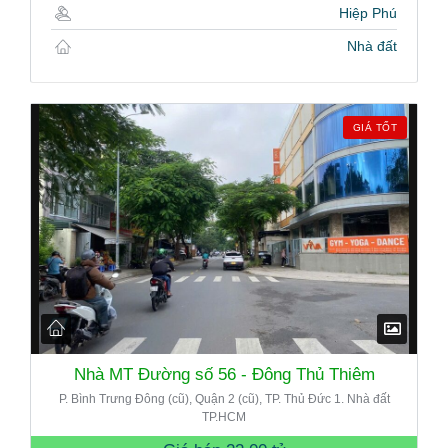
Hiệp Phú
Nhà đất
GIÁ TỐT
Nhà MT Đường số 56 - Đông Thủ Thiêm
P. Bình Trưng Đông (cũ), Quận 2 (cũ), TP. Thủ Đức 1. Nhà đất
TP.HCM