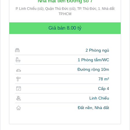
Nhà mặt tiền Đường số 7
P. Linh Chiểu (cũ), Quận Thủ Đức (cũ), TP. Thủ Đức, 1. Nhà đất
TP.HCM
Giá bán
8.00 tỷ
2 Phòng ngủ
1 Phòng tắm/WC
Đường rộng 10m
78 m²
Cấp 4
Linh Chiểu
Đất nền, Nhà đất