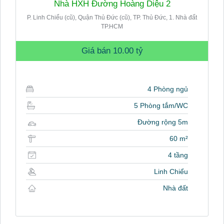
Nhà HXH Đường Hoàng Diệu 2
P. Linh Chiểu (cũ), Quận Thủ Đức (cũ), TP. Thủ Đức, 1. Nhà đất
TP.HCM
Giá bán
10.00 tỷ
4 Phòng ngủ
5 Phòng tắm/WC
Đường rộng 5m
60 m²
4 tầng
Linh Chiểu
Nhà đất