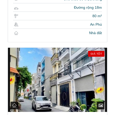
Đường rộng 18m
80 m²
An Phú
Nhà đất
GIÁ TỐT