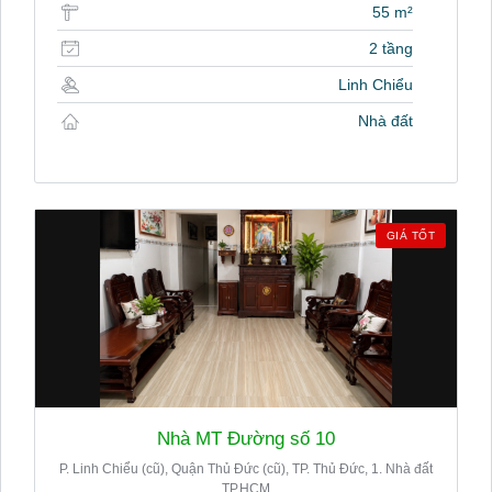
55 m²
2 tầng
Linh Chiểu
Nhà đất
GIÁ TỐT
Nhà MT Đường số 10
P. Linh Chiểu (cũ), Quận Thủ Đức (cũ), TP. Thủ Đức, 1. Nhà đất
TP.HCM