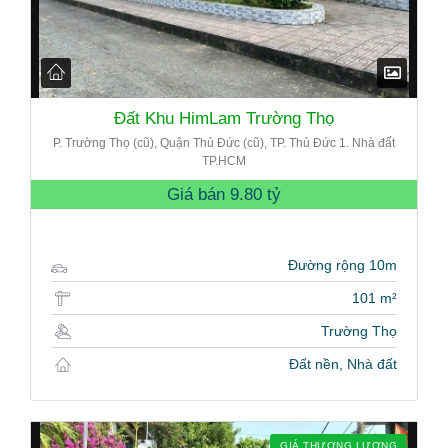
Đất Khu HimLam Trường Thọ
P. Trường Thọ (cũ), Quận Thủ Đức (cũ), TP. Thủ Đức 1. Nhà đất
TP.HCM
Giá bán
9.80 tỷ
Đường rộng 10m
101 m²
Trường Thọ
Đất nền, Nhà đất
GIÁ THƯƠNG LƯỢNG