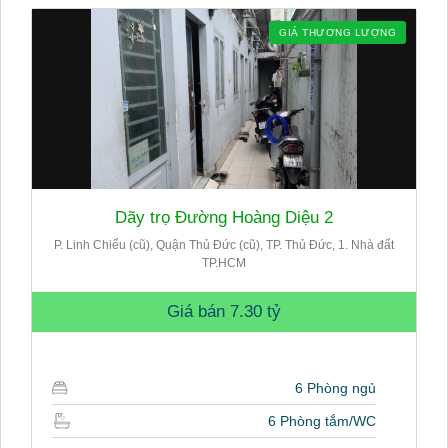
GIÁ THƯƠNG LƯỢNG
Dãy trọ Đường Hoàng Diệu 2
P. Linh Chiểu (cũ), Quận Thủ Đức (cũ), TP. Thủ Đức, 1. Nhà đất
TP.HCM
Giá bán
7.30 tỷ
6 Phòng ngủ
6 Phòng tắm/WC