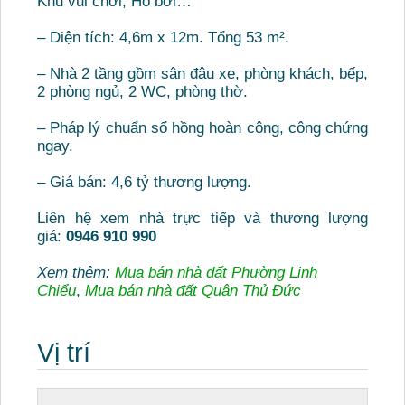
Khu vui chơi, Hồ bơi…
– Diện tích: 4,6m x 12m. Tổng 53 m².
– Nhà 2 tầng gồm sân đậu xe, phòng khách, bếp,
2 phòng ngủ, 2 WC, phòng thờ.
– Pháp lý chuẩn sổ hồng hoàn công, công chứng
ngay.
– Giá bán: 4,6 tỷ thương lượng.
Liên hệ xem nhà trực tiếp và thương lượng
giá:
0946 910 990
Xem thêm:
Mua bán nhà đất Phường Linh
Chiểu
,
Mua bán nhà đất Quận Thủ Đức
Vị trí