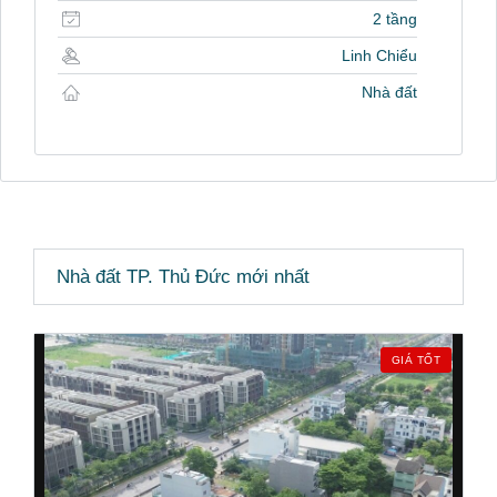
2 tầng
Linh Chiểu
Nhà đất
Nhà đất TP. Thủ Đức mới nhất
GIÁ TỐT