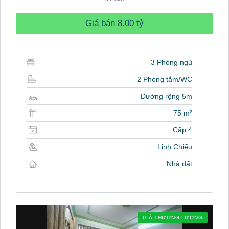
Giá bán
8.00 tỷ
3 Phòng ngủ
2 Phòng tắm/WC
Đường rộng 5m
75 m²
Cấp 4
Linh Chiểu
Nhà đất
GIÁ THƯƠNG LƯỢNG