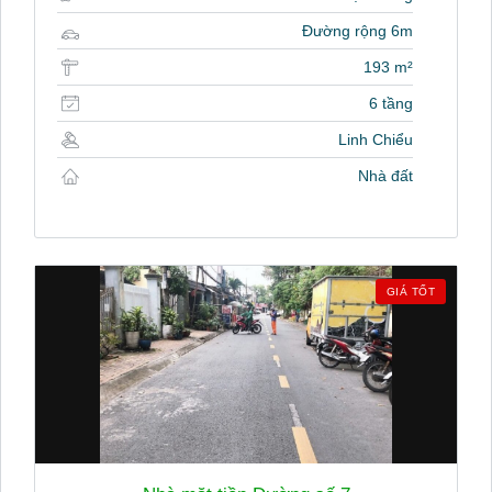
Đường rộng 6m
193 m²
6 tầng
Linh Chiểu
Nhà đất
GIÁ TỐT