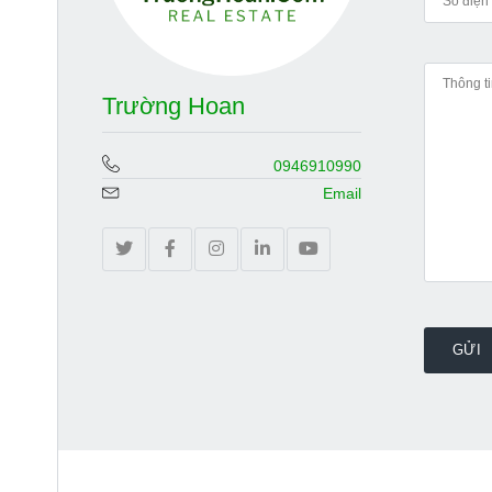
Trường Hoan
0946910990
Email