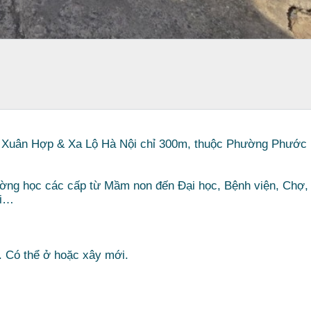
ỗ Xuân Hợp & Xa Lộ Hà Nội chỉ 300m, thuộc Phường Phước
ường học các cấp từ Mầm non đến Đại học, Bệnh viện, Chợ,
ơi…
 Có thể ở hoặc xây mới.