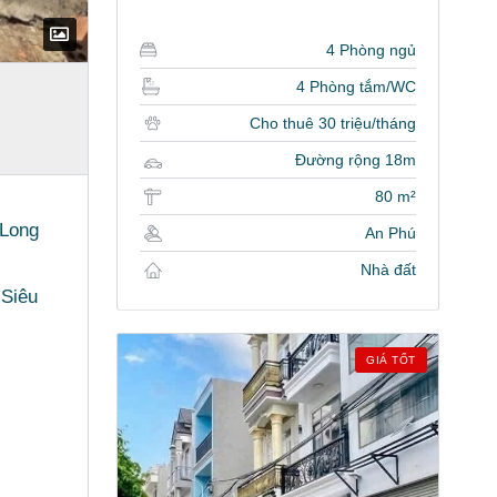
4 Phòng ngủ
4 Phòng tắm/WC
Cho thuê 30 triệu/tháng
Đường rộng 18m
80 m²
 Long
An Phú
Nhà đất
 Siêu
GIÁ TỐT