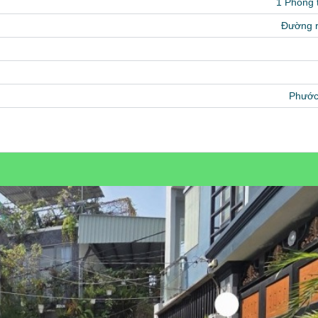
1 Phòng
Đường 
Phước