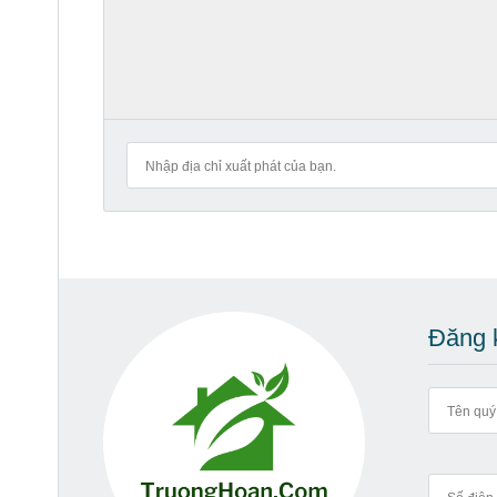
Đăng k