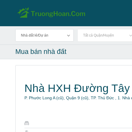
Nhà đất lẻ/Dự án
Tất cả Quận/Huyện
Mua bán nhà đất
Nhà HXH Đường Tây
P. Phước Long A (cũ), Quận 9 (cũ), TP. Thủ Đức , 1. Nhà