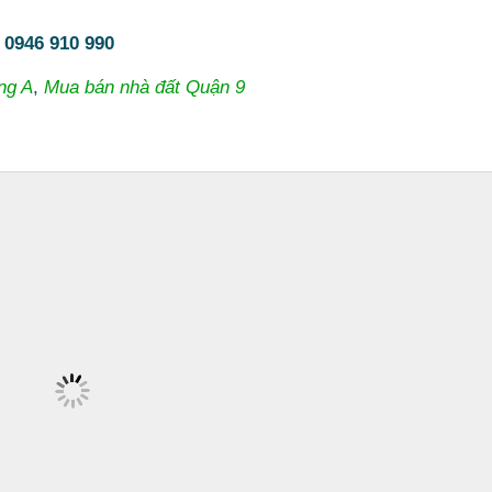
:
0946 910 990
ng A
,
Mua bán nhà đất Quận 9