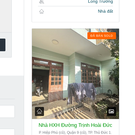
Long Trường
Nhà đất
ĐÃ BÁN SOLD
Nhà HXH Đường Trịnh Hoài Đức
P. Hiệp Phú (cũ), Quận 9 (cũ), TP. Thủ Đức 1.