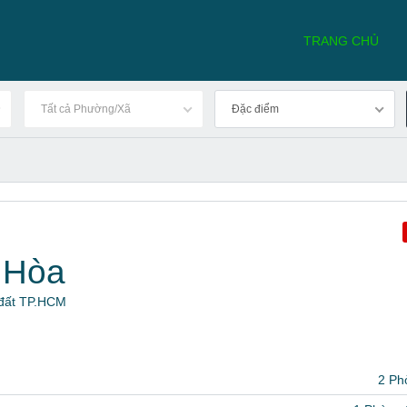
TRANG CHỦ
Tất cả Phường/Xã
Đặc điểm
 Hòa
 đất TP.HCM
2 Ph