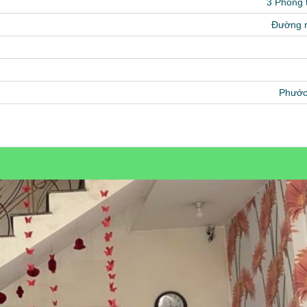
3 Phòng
Đường 
Phước