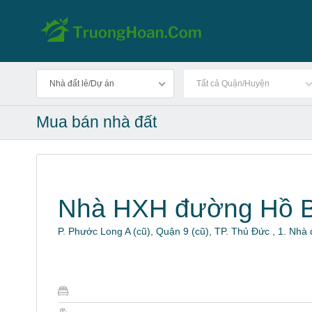
Nhà đất lẻ/Dự án
Tất cả Quận/Huyện
Mua bán nhà đất
Nhà HXH đường Hồ 
P. Phước Long A (cũ), Quận 9 (cũ), TP. Thủ Đức , 1. Nhà