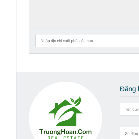
Đăng k