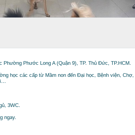
uộc Phường Phước Long A (Quận 9), TP. Thủ Đức, TP.HCM.
ường học các cấp từ Mầm non đến Đại học, Bệnh viện, Chợ,
ơi…
ngủ, 3WC.
g ngay.