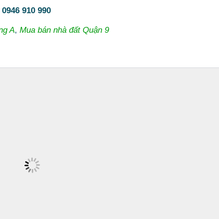
:
0946 910 990
ng A
,
Mua bán nhà đất Quận 9