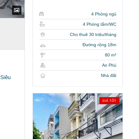
4 Phòng ngủ
4 Phòng tắm/WC
Cho thuê 30 triệu/tháng
Đường rộng 18m
80 m²
An Phú
Nhà đất
 Siêu
GIÁ TỐT