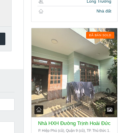
Long Trường
Nhà đất
ĐÃ BÁN SOLD
Nhà HXH Đường Trịnh Hoài Đức
P. Hiệp Phú (cũ), Quận 9 (cũ), TP. Thủ Đức 1.