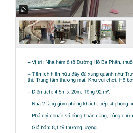
– Vị trí: Nhà hẻm ô tô Đường Hồ Bá Phấn, th
– Tiện ích hiện hữu đầy đủ xung quanh như Tr
thị, Trung tâm thương mại, Khu vui chơi, Hồ b
– Diện tích: 4,5m x 20m. Tổng 92 m².
– Nhà 2 tầng gồm phòng khách, bếp, 4 phòng 
– Pháp lý chuẩn sổ hồng hoàn công, công chứn
– Giá bán: 8,1 tỷ thương lượng.