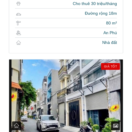
Cho thuê 30 triệu/tháng
Đường rộng 18m
80 m²
An Phú
Nhà đất
GIÁ TỐT