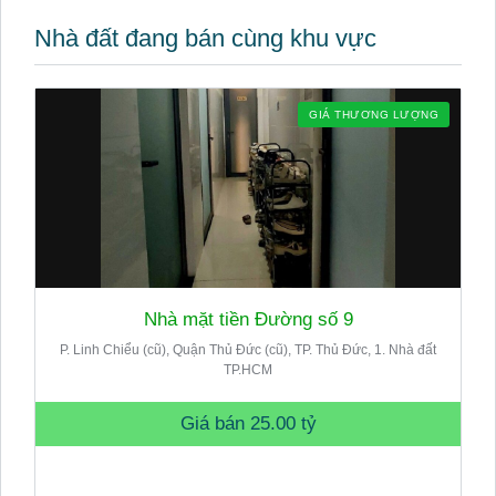
Nhà đất đang bán cùng khu vực
GIÁ THƯƠNG LƯỢNG
Nhà mặt tiền Đường số 9
P. Linh Chiểu (cũ), Quận Thủ Đức (cũ), TP. Thủ Đức, 1. Nhà đất
TP.HCM
Giá bán
25.00 tỷ