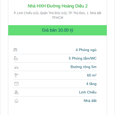
Nhà HXH Đường Hoàng Diệu 2
P. Linh Chiểu (cũ), Quận Thủ Đức (cũ), TP. Thủ Đức, 1. Nhà đất
TP.HCM
Giá bán
10.00 tỷ
4 Phòng ngủ
5 Phòng tắm/WC
Đường rộng 5m
60 m²
4 tầng
Linh Chiểu
Nhà đất