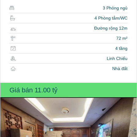
3 Phòng ngủ
4 Phòng tắm/WC
Đường rộng 12m
72 m²
4 tầng
Linh Chiểu
Nhà đất
Giá bán
11.00 tỷ