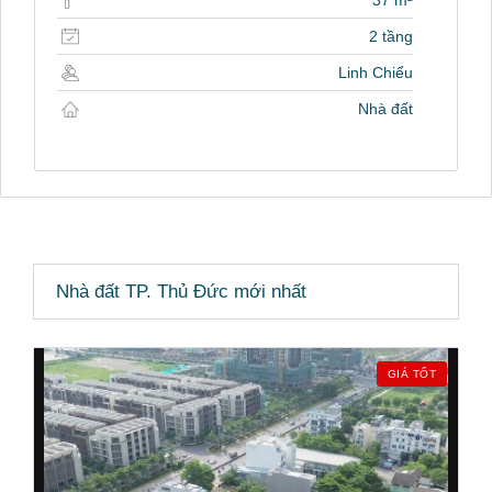
2 tầng
Linh Chiểu
Nhà đất
Nhà đất TP. Thủ Đức mới nhất
GIÁ TỐT