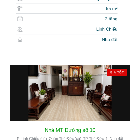
55 m²
2 tầng
Linh Chiểu
Nhà đất
GIÁ TỐT
Nhà MT Đường số 10
P. Linh Chiểu (cũ), Quận Thủ Đức (cũ), TP. Thủ Đức, 1. Nhà đất