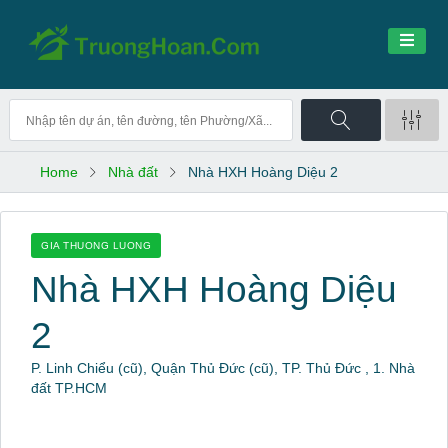
Home
Nhà đất
Nhà HXH Hoàng Diệu 2
GIA THUONG LUONG
Nhà HXH Hoàng Diệu
2
P. Linh Chiểu (cũ), Quận Thủ Đức (cũ), TP. Thủ Đức , 1. Nhà
đất TP.HCM