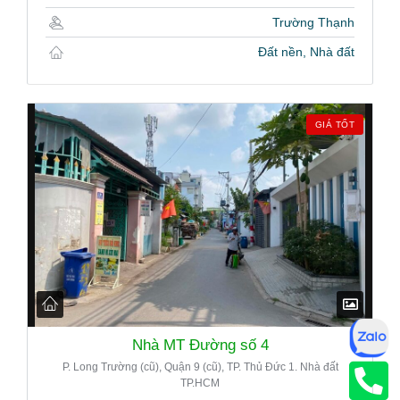
Trường Thạnh
Đất nền, Nhà đất
GIÁ TỐT
Nhà MT Đường số 4
P. Long Trường (cũ), Quận 9 (cũ), TP. Thủ Đức 1. Nhà đất
TP.HCM