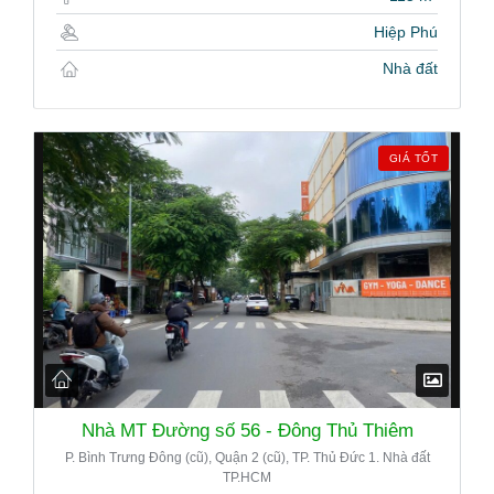
Hiệp Phú
Nhà đất
GIÁ TỐT
Nhà MT Đường số 56 - Đông Thủ Thiêm
P. Bình Trưng Đông (cũ), Quận 2 (cũ), TP. Thủ Đức 1. Nhà đất
TP.HCM