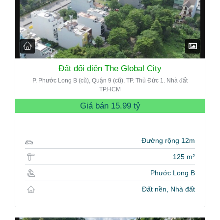
Đất đối diện The Global City
P. Phước Long B (cũ), Quận 9 (cũ), TP. Thủ Đức 1. Nhà đất
TP.HCM
Giá bán
15.99 tỷ
Đường rộng 12m
125 m²
Phước Long B
Đất nền, Nhà đất