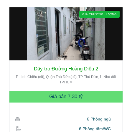
GIÁ THƯƠNG LƯỢNG
Dãy trọ Đường Hoàng Diệu 2
P. Linh Chiểu (cũ), Quận Thủ Đức (cũ), TP. Thủ Đức, 1. Nhà đất
TP.HCM
Giá bán
7.30 tỷ
6 Phòng ngủ
6 Phòng tắm/WC