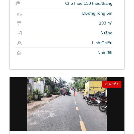
Cho thuê 130 triệu/tháng
Đường rộng 6m
193 m²
6 tầng
Linh Chiểu
Nhà đất
GIÁ TỐT