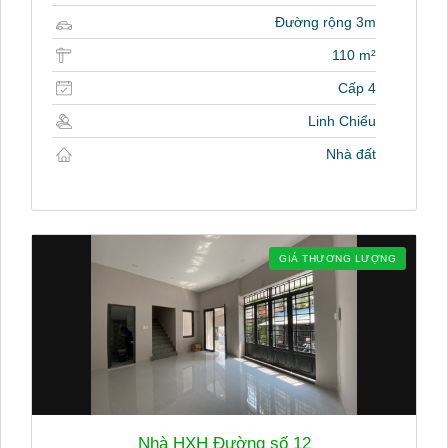
Đường rộng 3m
110 m²
Cấp 4
Linh Chiểu
Nhà đất
GIÁ THƯƠNG LƯỢNG
Nhà HXH Đường số 12