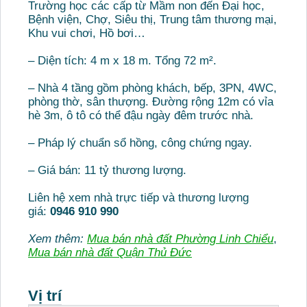
Trường học các cấp từ Mầm non đến Đại học,
Bệnh viện, Chợ, Siêu thị, Trung tâm thương mại,
Khu vui chơi, Hồ bơi…
– Diện tích: 4 m x 18 m. Tổng 72 m².
– Nhà 4 tầng gồm phòng khách, bếp, 3PN, 4WC,
phòng thờ, sân thượng. Đường rộng 12m có vỉa
hè 3m, ô tô có thể đậu ngày đêm trước nhà.
– Pháp lý chuẩn sổ hồng, công chứng ngay.
– Giá bán: 11 tỷ thương lượng.
Liên hệ xem nhà trực tiếp và thương lượng
giá:
0946 910 990
Xem thêm:
Mua bán nhà đất Phường Linh Chiểu
,
Mua bán nhà đất Quận Thủ Đức
Vị trí