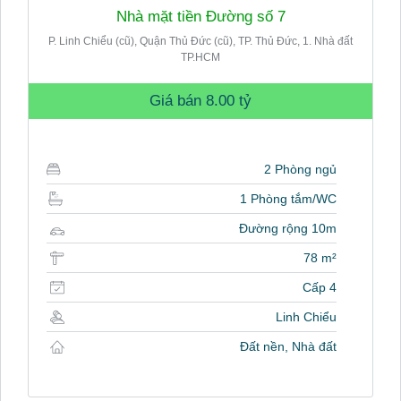
Nhà mặt tiền Đường số 7
P. Linh Chiểu (cũ), Quận Thủ Đức (cũ), TP. Thủ Đức, 1. Nhà đất
TP.HCM
Giá bán
8.00 tỷ
2 Phòng ngủ
1 Phòng tắm/WC
Đường rộng 10m
78 m²
Cấp 4
Linh Chiểu
Đất nền, Nhà đất