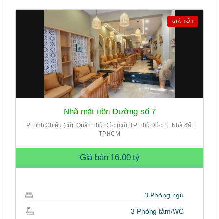
GIÁ TỐT
Nhà mặt tiền Đường số 7
P. Linh Chiểu (cũ), Quận Thủ Đức (cũ), TP. Thủ Đức, 1. Nhà đất
TP.HCM
Giá bán
16.00 tỷ
3 Phòng ngủ
3 Phòng tắm/WC