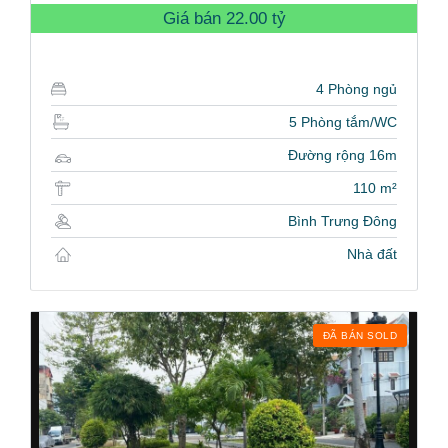
Giá bán
22.00 tỷ
4 Phòng ngủ
5 Phòng tắm/WC
Đường rộng 16m
110 m²
Bình Trưng Đông
Nhà đất
ĐÃ BÁN SOLD