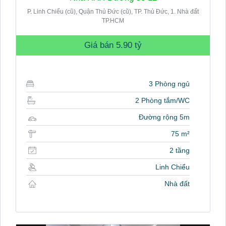
P. Linh Chiểu (cũ), Quận Thủ Đức (cũ), TP. Thủ Đức, 1. Nhà đất
TP.HCM
Giá bán
5.90 tỷ
3 Phòng ngủ
2 Phòng tắm/WC
Đường rộng 5m
75 m²
2 tầng
Linh Chiểu
Nhà đất