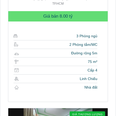
TP.HCM
Giá bán
8.00 tỷ
3 Phòng ngủ
2 Phòng tắm/WC
Đường rộng 5m
75 m²
Cấp 4
Linh Chiểu
Nhà đất
GIÁ THƯƠNG LƯỢNG