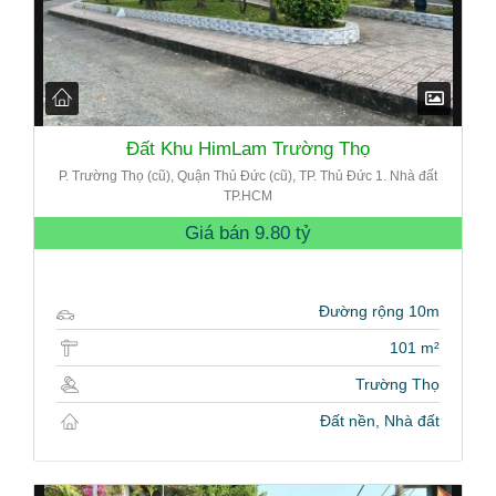
Đất Khu HimLam Trường Thọ
P. Trường Thọ (cũ), Quận Thủ Đức (cũ), TP. Thủ Đức 1. Nhà đất
TP.HCM
Giá bán
9.80 tỷ
Đường rộng 10m
101 m²
Trường Thọ
Đất nền, Nhà đất