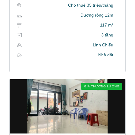
Cho thuê 35 triệu/tháng
Đường rộng 12m
117 m²
3 tầng
Linh Chiểu
Nhà đất
GIÁ THƯƠNG LƯỢNG