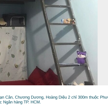
 Vạn Cân, Chương Dương, Hoàng Diệu 2 chỉ 300m thuộc Ph
ọc Ngân hàng TP. HCM.