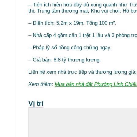
– Tiện ích hiện hữu đầy đủ xung quanh như Tr
thị, Trung tâm thương mại, Khu vui chơi, Hồ b
– Diện tích: 5,2m x 19m. Tổng 100 m².
– Nhà cấp 4 gồm căn 1 trệt 1 lầu và 3 phòng tr
– Pháp lý sổ hồng công chứng ngay.
– Giá bán: 6,8 tỷ thương lượng.
Liên hệ xem nhà trực tiếp và thương lượng giá
Xem thêm:
Mua bán nhà đất Phường Linh Chiể
Vị trí