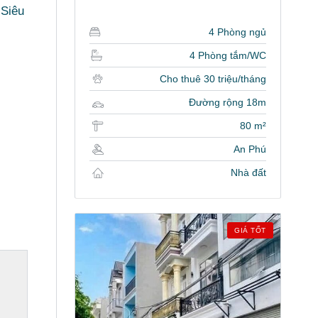
 Siêu
4 Phòng ngủ
4 Phòng tắm/WC
Cho thuê 30 triệu/tháng
Đường rộng 18m
80 m²
An Phú
Nhà đất
GIÁ TỐT