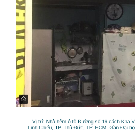
– Vị trí: Nhà hẻm ô tô Đường số 19 cách Kha
Linh Chiểu, TP. Thủ Đức, TP. HCM. Gần Đại h