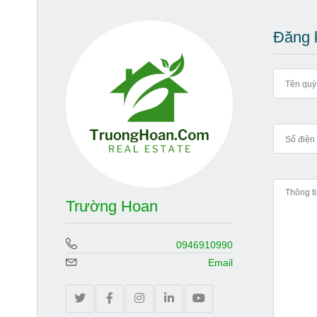
Đăng k
Trường Hoan
0946910990
Email