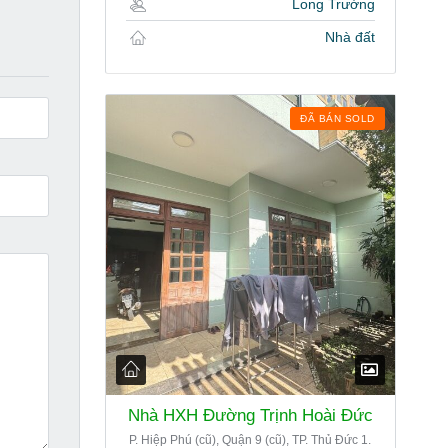
Long Trường
Nhà đất
ĐÃ BÁN SOLD
Nhà HXH Đường Trịnh Hoài Đức
P. Hiệp Phú (cũ), Quận 9 (cũ), TP. Thủ Đức 1.