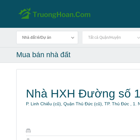
Nhà đất lẻ/Dự án
Tất cả Quận/Huyện
Mua bán nhà đất
Nhà HXH Đường số 
P. Linh Chiểu (cũ), Quận Thủ Đức (cũ), TP. Thủ Đức , 1.