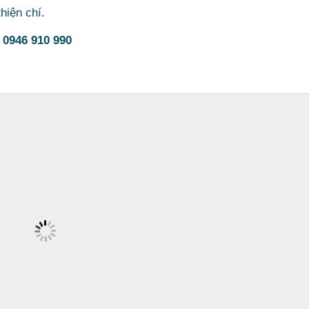
hiện chí.
:
0946 910 990