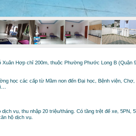
Đỗ Xuân Hợp chỉ 200m, thuộc Phường Phước Long B (Quận 9
ường học các cấp từ Mầm non đến Đại học, Bệnh viện, Chợ,
ơi…
 dịch vụ, thu nhập 20 triệu/tháng. Có tầng trệt để xe, 5PN,
ăn hộ dịch vụ.