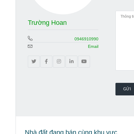
Trường Hoan
0946910990
Email
Nhà đất đang bán cùng khu vực