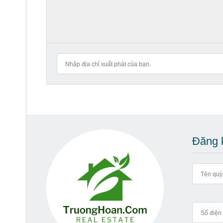
Đăng k