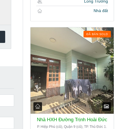
Long Trường
Nhà đất
ĐÃ BÁN SOLD
Nhà HXH Đường Trịnh Hoài Đức
P. Hiệp Phú (cũ), Quận 9 (cũ), TP. Thủ Đức 1.