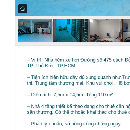
– Vị trí: Nhà hẻm xe hơi Đường số 475 cách 
TP. Thủ Đức, TP.HCM.
– Tiện ích hiện hữu đầy đủ xung quanh như Tr
thị, Trung tâm thương mại, Khu vui chơi, Hồ b
– Diện tích: 7,5m x 14,5m. Tổng 110 m².
– Nhà 4 tầng thiết kế theo dạng cho thuê căn hộ
sân thượng. Có thể ở hoặc khai thác cho thuê c
– Pháp lý chuẩn, sổ hồng công chứng ngay.