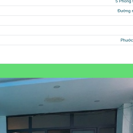
5 Phòng
Đường 
Phước