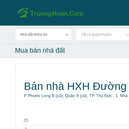
Nhà đất lẻ/Dự án
Tất cả Quận/Huyện
Mua bán nhà đất
Bán nhà HXH Đường 
P. Phước Long B (cũ), Quận 9 (cũ), TP. Thủ Đức , 1. Nh