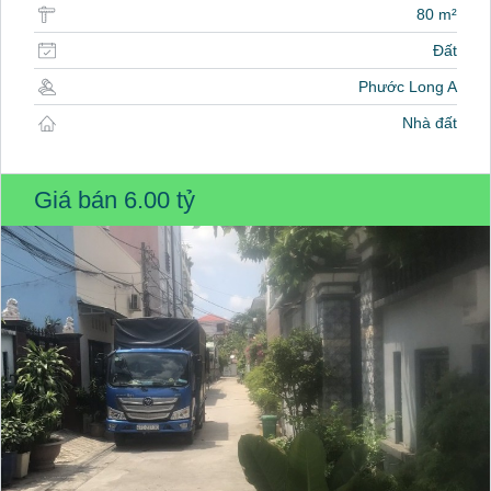
80 m²
Đất
Phước Long A
Nhà đất
Giá bán
6.00 tỷ