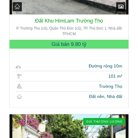
Đất Khu HimLam Trường Thọ
P. Trường Thọ (cũ), Quận Thủ Đức (cũ), TP. Thủ Đức 1. Nhà đất
TP.HCM
Giá bán
9.80 tỷ
Đường rộng 10m
101 m²
Trường Thọ
Đất nền, Nhà đất
GIÁ THƯƠNG LƯỢNG