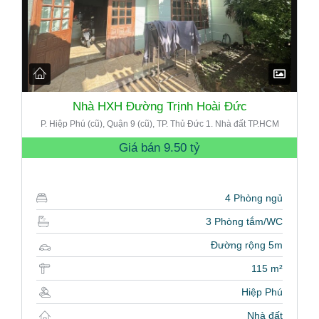
Nhà HXH Đường Trịnh Hoài Đức
P. Hiệp Phú (cũ), Quận 9 (cũ), TP. Thủ Đức 1. Nhà đất TP.HCM
Giá bán
9.50 tỷ
4 Phòng ngủ
3 Phòng tắm/WC
Đường rộng 5m
115 m²
Hiệp Phú
Nhà đất