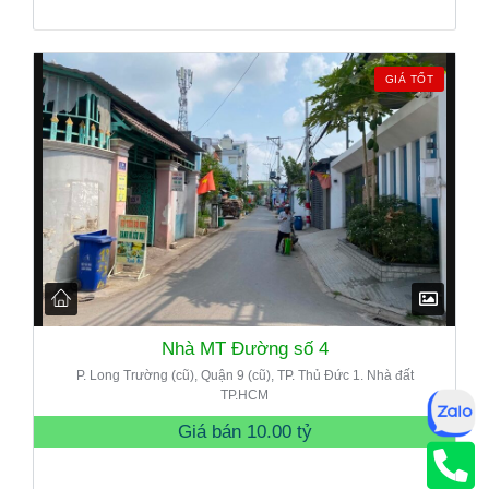
GIÁ TỐT
Nhà MT Đường số 4
P. Long Trường (cũ), Quận 9 (cũ), TP. Thủ Đức 1. Nhà đất
TP.HCM
Giá bán
10.00 tỷ