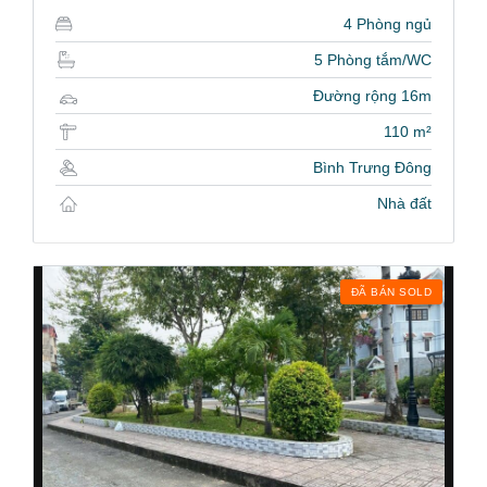
4 Phòng ngủ
5 Phòng tắm/WC
Đường rộng 16m
110 m²
Bình Trưng Đông
Nhà đất
ĐÃ BÁN SOLD