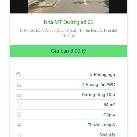
Nhà MT Đường số 21
P. Phước Long A (cũ), Quận 9 (cũ), TP. Thủ Đức, 1. Nhà đất
TP.HCM
Giá bán
8.00 tỷ
2 Phòng ngủ
1 Phòng tắm/WC
Đường rộng 10m
94 m²
Cấp 4
Phước Long A
Nhà đất