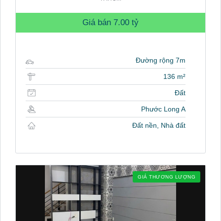
Giá bán
7.00 tỷ
Đường rộng 7m
136 m²
Đất
Phước Long A
Đất nền, Nhà đất
GIÁ THƯƠNG LƯỢNG