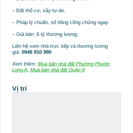
– Đất thổ cư, xây tự do.
– Pháp lý chuẩn, sổ hồng công chứng ngay.
– Giá bán: 6 tỷ thương lượng.
Liên hệ xem nhà trực tiếp và thương lượng
giá:
0946 910 990
Xem thêm:
Mua bán nhà đất Phường Phước
Long A
,
Mua bán nhà đất Quận 9
Vị trí