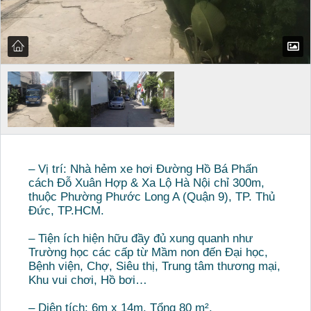
– Vị trí: Nhà hẻm xe hơi Đường Hồ Bá Phấn
cách Đỗ Xuân Hợp & Xa Lộ Hà Nội chỉ 300m,
thuộc Phường Phước Long A (Quận 9), TP. Thủ
Đức, TP.HCM.
– Tiện ích hiện hữu đầy đủ xung quanh như
Trường học các cấp từ Mầm non đến Đại học,
Bệnh viện, Chợ, Siêu thị, Trung tâm thương mại,
Khu vui chơi, Hồ bơi…
– Diện tích: 6m x 14m. Tổng 80 m².