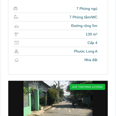
7 Phòng ngủ
7 Phòng tắm/WC
Đường rộng 5m
139 m²
Cấp 4
Phước Long A
Nhà đất
GIÁ THƯƠNG LƯỢNG