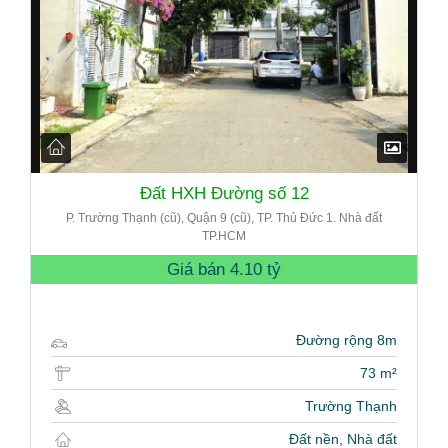
Đất HXH Đường số 12
P. Trường Thạnh (cũ), Quận 9 (cũ), TP. Thủ Đức 1. Nhà đất
TP.HCM
Giá bán
4.10 tỷ
Đường rộng 8m
73 m²
Trường Thạnh
Đất nền, Nhà đất