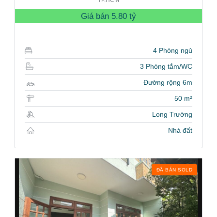
Giá bán
5.80 tỷ
4 Phòng ngủ
3 Phòng tắm/WC
Đường rộng 6m
50 m²
Long Trường
Nhà đất
ĐÃ BÁN SOLD