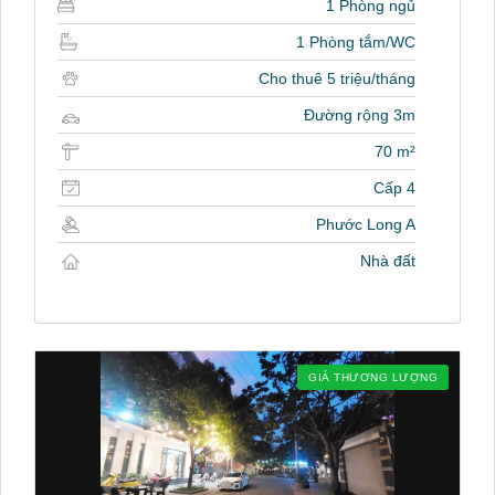
1 Phòng ngủ
1 Phòng tắm/WC
Cho thuê 5 triệu/tháng
Đường rộng 3m
70 m²
Cấp 4
Phước Long A
Nhà đất
GIÁ THƯƠNG LƯỢNG