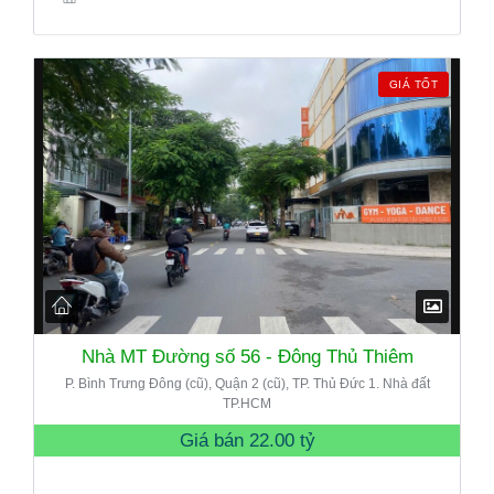
GIÁ TỐT
Nhà MT Đường số 56 - Đông Thủ Thiêm
P. Bình Trưng Đông (cũ), Quận 2 (cũ), TP. Thủ Đức 1. Nhà đất
TP.HCM
Giá bán
22.00 tỷ