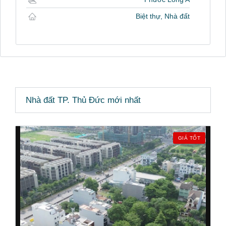
Biệt thự, Nhà đất
Nhà đất TP. Thủ Đức mới nhất
GIÁ TỐT