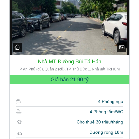
Nhà MT Đường Bùi Tá Hán
P. An Phú (cũ), Quận 2 (cũ), TP. Thủ Đức 1. Nhà đất TP.HCM
Giá bán
21.90 tỷ
4 Phòng ngủ
4 Phòng tắm/WC
Cho thuê 30 triệu/tháng
Đường rộng 18m