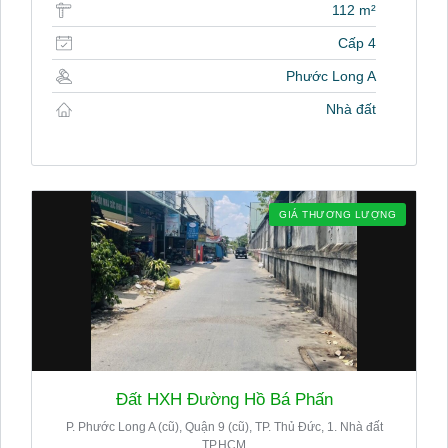
112 m²
Cấp 4
Phước Long A
Nhà đất
GIÁ THƯƠNG LƯỢNG
Đất HXH Đường Hồ Bá Phấn
P. Phước Long A (cũ), Quận 9 (cũ), TP. Thủ Đức, 1. Nhà đất
TP.HCM