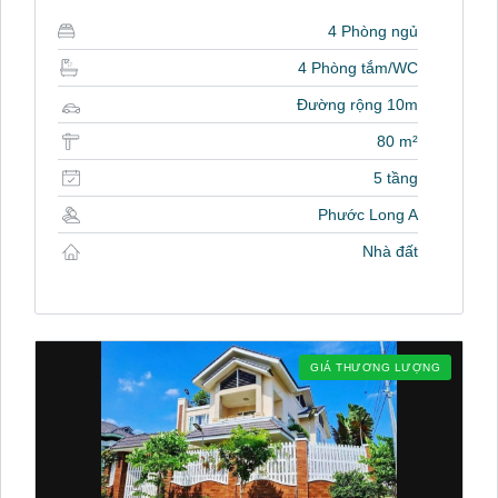
4 Phòng ngủ
4 Phòng tắm/WC
Đường rộng 10m
80 m²
5 tầng
Phước Long A
Nhà đất
GIÁ THƯƠNG LƯỢNG