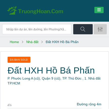
Home
Nhà đất
Đất HXH Hồ Bá Phấn
DA BAN SOLD
Đất HXH Hồ Bá Phấn
P. Phước Long A (cũ), Quận 9 (cũ), TP. Thủ Đức , 1. Nhà đất
TP.HCM
Đường rộng 4m