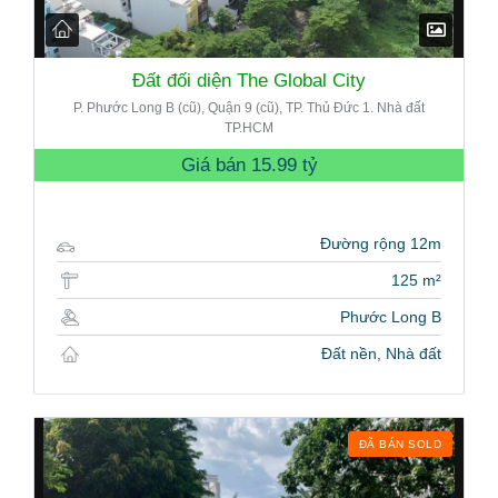
Đất đối diện The Global City
P. Phước Long B (cũ), Quận 9 (cũ), TP. Thủ Đức 1. Nhà đất
TP.HCM
Giá bán
15.99 tỷ
Đường rộng 12m
125 m²
Phước Long B
Đất nền, Nhà đất
ĐÃ BÁN SOLD