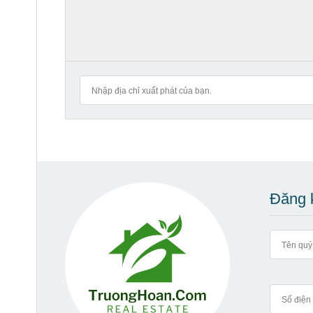
Đăng k