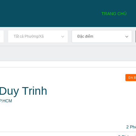
TRANG CHỦ
Tất cả Phường/Xã
Đặc điểm
DA 
Duy Trinh
 TP.HCM
2 Ph