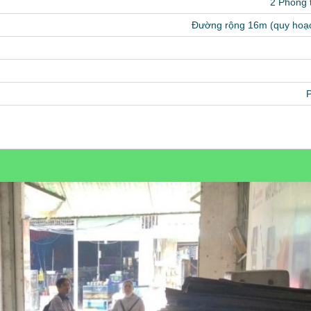
2 Phòng
Đường rộng 16m (quy hoạ