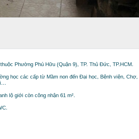
nh thuộc Phường Phú Hữu (Quận 9), TP. Thủ Đức, TP.HCM.
ường học các cấp từ Mầm non đến Đại học, Bệnh viện, Chợ,
ơi…
anh lộ giới còn công nhận 61 m².
2WC.