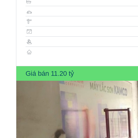
Giá bán
11.20 tỷ