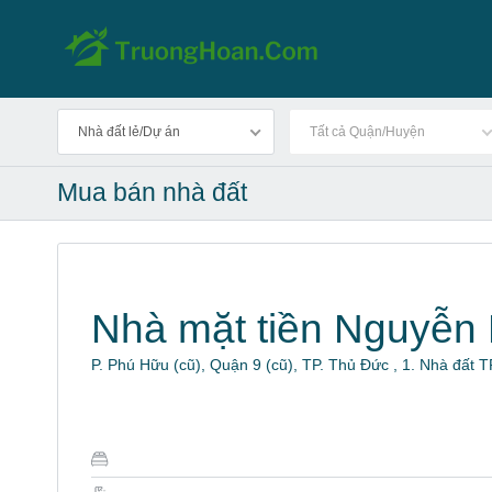
Nhà đất lẻ/Dự án
Tất cả Quận/Huyện
Mua bán nhà đất
Nhà mặt tiền Nguyễn 
P. Phú Hữu (cũ), Quận 9 (cũ), TP. Thủ Đức , 1. Nhà đất