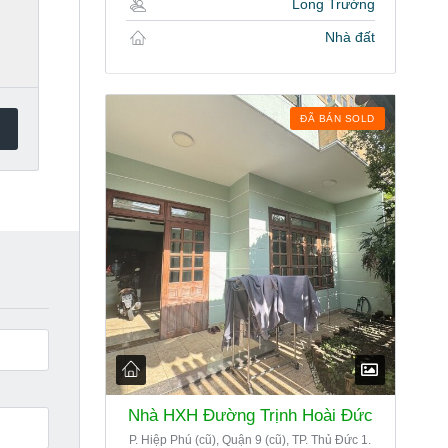
Long Trường
Nhà đất
ĐÃ BÁN SOLD
Nhà HXH Đường Trịnh Hoài Đức
P. Hiệp Phú (cũ), Quận 9 (cũ), TP. Thủ Đức 1.