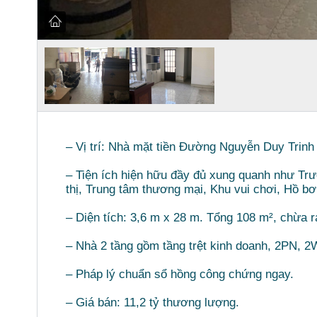
– Vị trí: Nhà mặt tiền Đường Nguyễn Duy Tri
– Tiện ích hiện hữu đầy đủ xung quanh như Tr
thị, Trung tâm thương mại, Khu vui chơi, Hồ b
– Diện tích: 3,6 m x 28 m. Tổng 108 m², chừa r
– Nhà 2 tầng gồm tầng trệt kinh doanh, 2PN, 
– Pháp lý chuẩn sổ hồng công chứng ngay.
– Giá bán: 11,2 tỷ thương lượng.