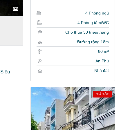
4 Phòng ngủ
4 Phòng tắm/WC
Cho thuê 30 triệu/tháng
Đường rộng 18m
80 m²
An Phú
Nhà đất
 Siêu
GIÁ TỐT