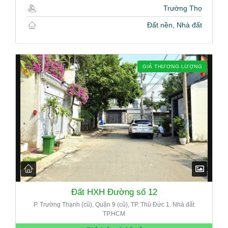
Trường Thọ
Đất nền, Nhà đất
GIÁ THƯƠNG LƯỢNG
Đất HXH Đường số 12
P. Trường Thạnh (cũ), Quận 9 (cũ), TP. Thủ Đức 1. Nhà đất
TP.HCM