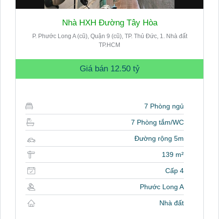
Nhà HXH Đường Tây Hòa
P. Phước Long A (cũ), Quận 9 (cũ), TP. Thủ Đức, 1. Nhà đất
TP.HCM
Giá bán
12.50 tỷ
7 Phòng ngủ
7 Phòng tắm/WC
Đường rộng 5m
139 m²
Cấp 4
Phước Long A
Nhà đất