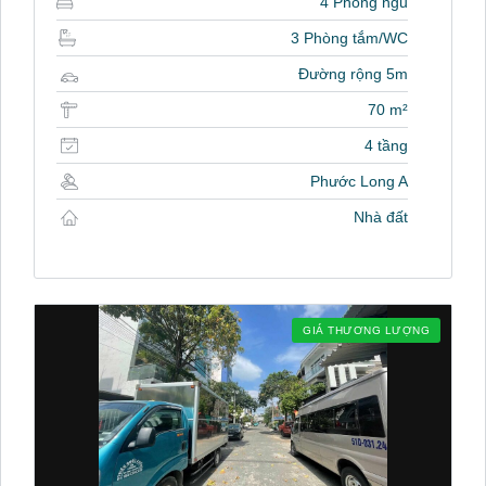
4 Phòng ngủ
3 Phòng tắm/WC
Đường rộng 5m
70 m²
4 tầng
Phước Long A
Nhà đất
GIÁ THƯƠNG LƯỢNG