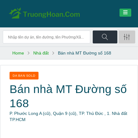
Home
Nhà đất
Bán nhà MT Đường số 168
DA BAN SOLD
Bán nhà MT Đường số
168
P. Phước Long A (cũ), Quận 9 (cũ), TP. Thủ Đức , 1. Nhà đất
TP.HCM