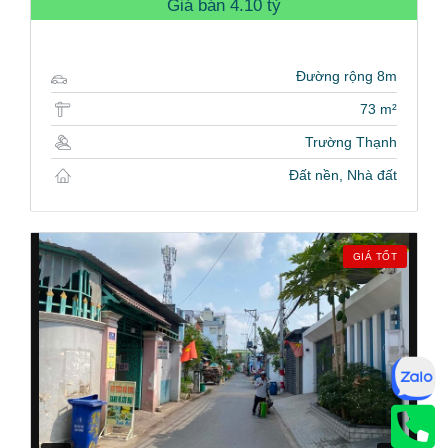
Giá bán
4.10 tỷ
Đường rộng 8m
73 m²
Trường Thạnh
Đất nền, Nhà đất
GIÁ TỐT