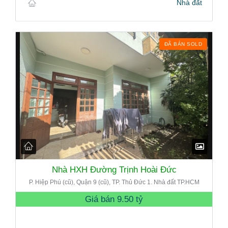
Nhà đất
ĐÃ BÁN SOLD
Nhà HXH Đường Trịnh Hoài Đức
P. Hiệp Phú (cũ), Quận 9 (cũ), TP. Thủ Đức 1. Nhà đất TP.HCM
Giá bán
9.50 tỷ