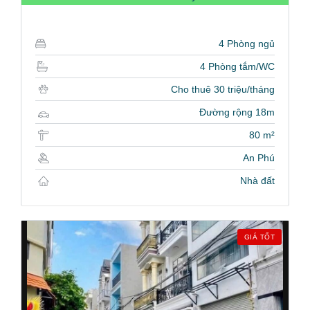
4 Phòng ngủ
4 Phòng tắm/WC
Cho thuê 30 triệu/tháng
Đường rộng 18m
80 m²
An Phú
Nhà đất
GIÁ TỐT