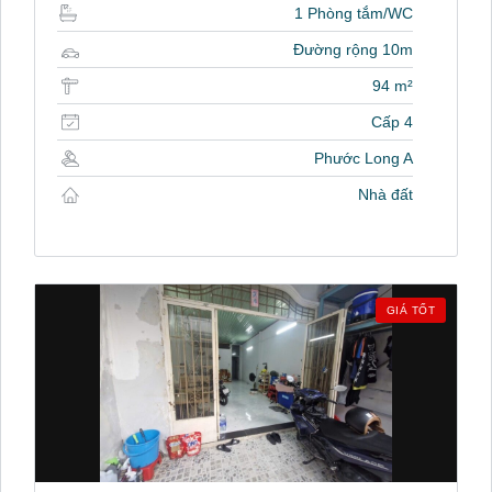
1 Phòng tắm/WC
Đường rộng 10m
94 m²
Cấp 4
Phước Long A
Nhà đất
GIÁ TỐT