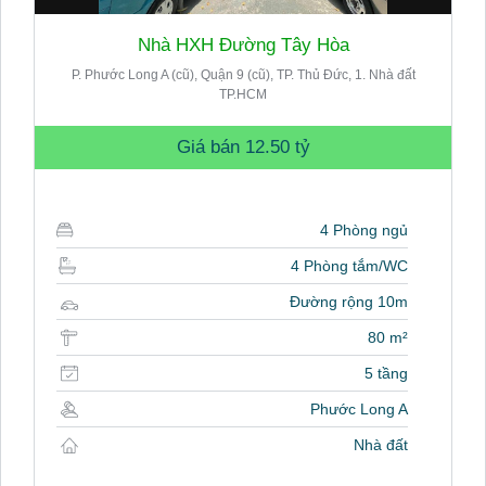
Nhà HXH Đường Tây Hòa
P. Phước Long A (cũ), Quận 9 (cũ), TP. Thủ Đức, 1. Nhà đất
TP.HCM
Giá bán
12.50 tỷ
4 Phòng ngủ
4 Phòng tắm/WC
Đường rộng 10m
80 m²
5 tầng
Phước Long A
Nhà đất