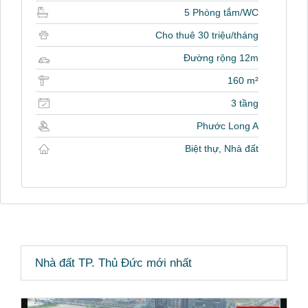
5 Phòng tắm/WC
Cho thuê 30 triệu/tháng
Đường rộng 12m
160 m²
3 tầng
Phước Long A
Biệt thự, Nhà đất
Nhà đất TP. Thủ Đức mới nhất