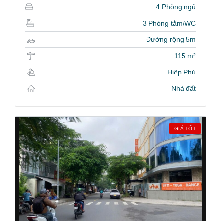
4 Phòng ngủ
3 Phòng tắm/WC
Đường rộng 5m
115 m²
Hiệp Phú
Nhà đất
GIÁ TỐT