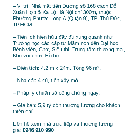
– Vị trí: Nhà mặt tiền Đường số 168 cách Đỗ
Xuân Hợp & Xa Lộ Hà Nội chỉ 300m, thuộc
Phường Phước Long A (Quận 9), TP. Thủ Đức,
TP.HCM.
– Tiện ích hiện hữu đầy đủ xung quanh như
Trường học các cấp từ Mầm non đến Đại học,
Bệnh viện, Chợ, Siêu thị, Trung tâm thương mại,
Khu vui chơi, Hồ bơi…
– Diện tích: 4,2 m x 24m. Tổng 96 m².
– Nhà cấp 4 cũ, tiện xây mới.
– Pháp lý chuẩn sổ công chứng ngay.
– Giá bán: 5,9 tỷ còn thương lượng cho khách
thiện chí.
Liên hệ xem nhà trực tiếp và thương lượng
giá:
0946 910 990