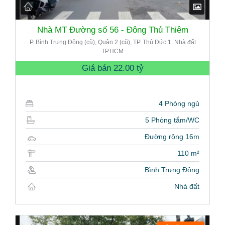
Nhà MT Đường số 56 - Đông Thủ Thiêm
P. Bình Trưng Đông (cũ), Quận 2 (cũ), TP. Thủ Đức 1. Nhà đất
TP.HCM
Giá bán
22.00 tỷ
4 Phòng ngủ
5 Phòng tắm/WC
Đường rộng 16m
110 m²
Bình Trưng Đông
Nhà đất