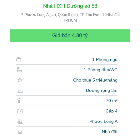
Nhà HXH Đường số 58
P. Phước Long A (cũ), Quận 9 (cũ), TP. Thủ Đức, 1. Nhà đất
TP.HCM
Giá bán
4.80 tỷ
1 Phòng ngủ
1 Phòng tắm/WC
Cho thuê 5 triệu/tháng
Đường rộng 3m
70 m²
Cấp 4
Phước Long A
Nhà đất