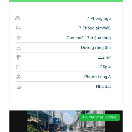
7 Phòng ngủ
7 Phòng tắm/WC
Cho thuê 17 triệu/tháng
Đường rộng 3m
112 m²
Cấp 4
Phước Long A
Nhà đất
GIÁ THƯƠNG LƯỢNG