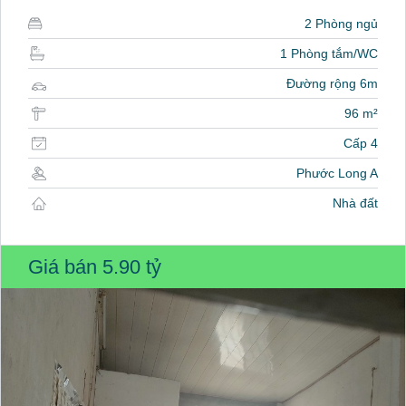
2 Phòng ngủ
1 Phòng tắm/WC
Đường rộng 6m
96 m²
Cấp 4
Phước Long A
Nhà đất
Giá bán
5.90 tỷ