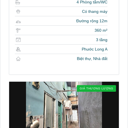
4 Phòng tắm/WC
Có thang máy
Đường rộng 12m
360 m²
3 tầng
Phước Long A
Biệt thự, Nhà đất
GIÁ THƯƠNG LƯỢNG