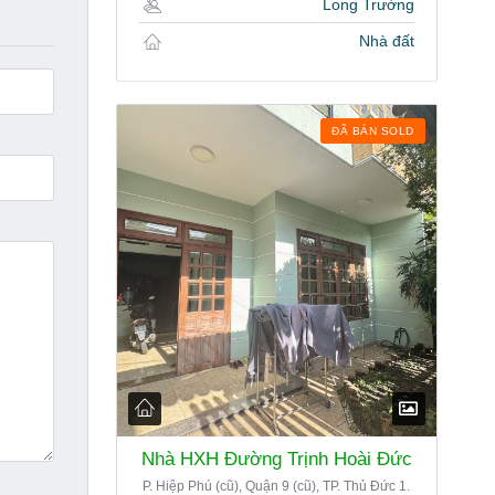
Long Trường
Nhà đất
ĐÃ BÁN SOLD
Nhà HXH Đường Trịnh Hoài Đức
P. Hiệp Phú (cũ), Quận 9 (cũ), TP. Thủ Đức 1.