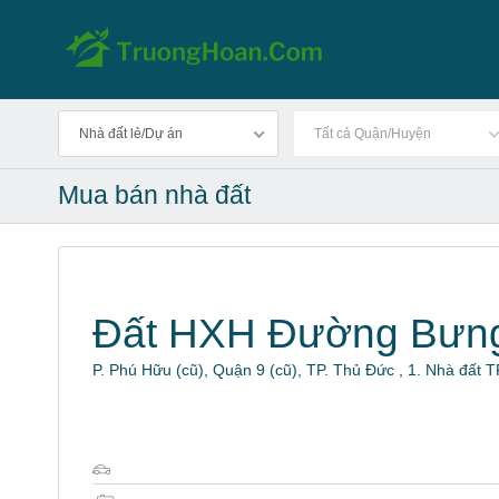
Nhà đất lẻ/Dự án
Tất cả Quận/Huyện
Mua bán nhà đất
Đất HXH Đường Bưn
P. Phú Hữu (cũ), Quận 9 (cũ), TP. Thủ Đức , 1. Nhà đất