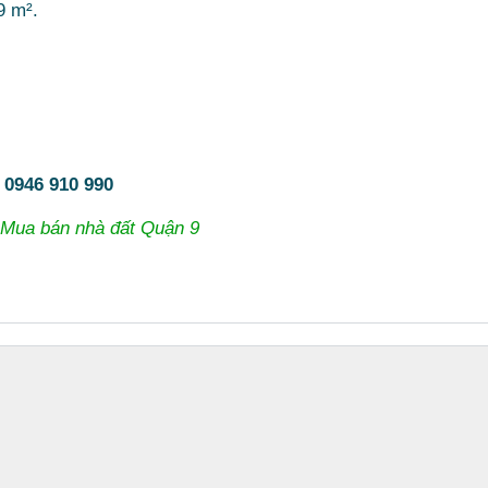
9 m².
:
0946 910 990
Mua bán nhà đất Quận 9