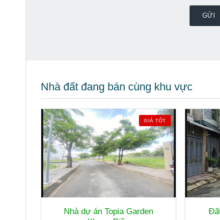
Nhà đất đang bán cùng khu vực
GIÁ TỐT
Nhà dự án Topia Garden
Đấ