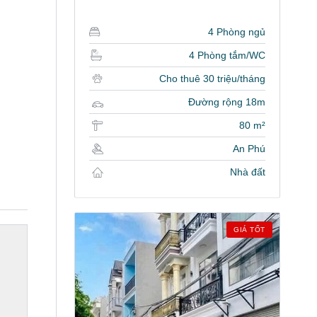
4 Phòng ngủ
4 Phòng tắm/WC
Cho thuê 30 triệu/tháng
Đường rộng 18m
80 m²
An Phú
Nhà đất
GIÁ TỐT