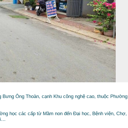
ờng Bưng Ông Thoàn, cạnh Khu công nghệ cao, thuộc Phường
ường học các cấp từ Mầm non đến Đại học, Bệnh viện, Chợ,
ơi…