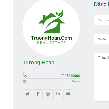
Đăng k
Trường Hoan
0946910990
Email