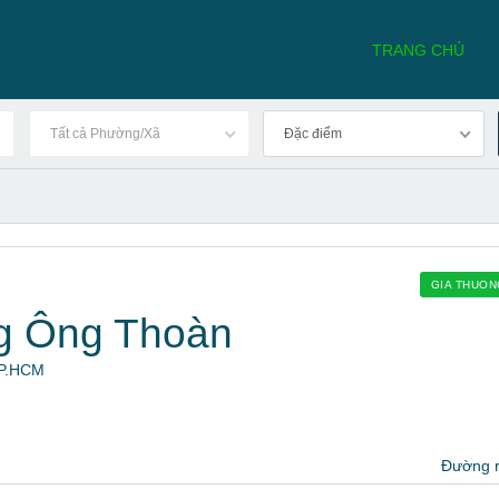
TRANG CHỦ
Tất cả Phường/Xã
Đặc điểm
GIA THUO
g Ông Thoàn
 TP.HCM
Đường 