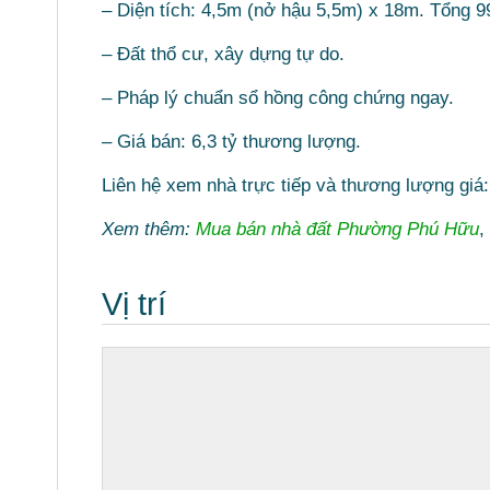
– Diện tích: 4,5m (nở hậu 5,5m) x 18m. Tổng 9
– Đất thổ cư, xây dựng tự do.
– Pháp lý chuẩn sổ hồng công chứng ngay.
– Giá bán: 6,3 tỷ thương lượng.
Liên hệ xem nhà trực tiếp và thương lượng giá
Xem thêm:
Mua bán nhà đất Phường Phú Hữu
,
Vị trí