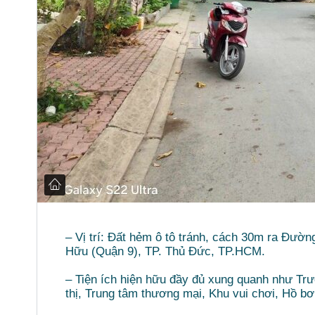
– Vị trí: Đất hẻm ô tô tránh, cách 30m ra Đư
Hữu (Quận 9), TP. Thủ Đức, TP.HCM.
– Tiện ích hiện hữu đầy đủ xung quanh như Tr
thị, Trung tâm thương mại, Khu vui chơi, Hồ b