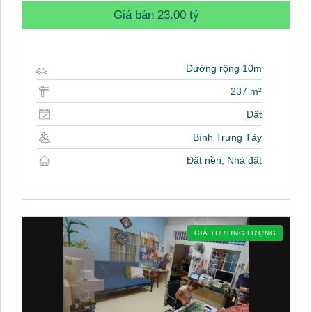
Giá bán
23.00 tỷ
Đường rộng 10m
237 m²
Đất
Bình Trưng Tây
Đất nền, Nhà đất
GIÁ THƯƠNG LƯỢNG