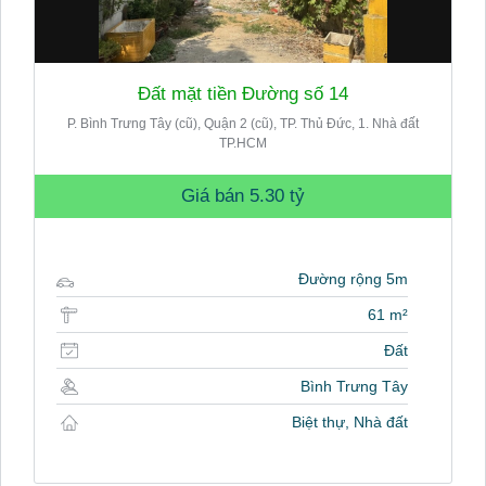
Đất mặt tiền Đường số 14
P. Bình Trưng Tây (cũ), Quận 2 (cũ), TP. Thủ Đức, 1. Nhà đất
TP.HCM
Giá bán
5.30 tỷ
Đường rộng 5m
61 m²
Đất
Bình Trưng Tây
Biệt thự, Nhà đất