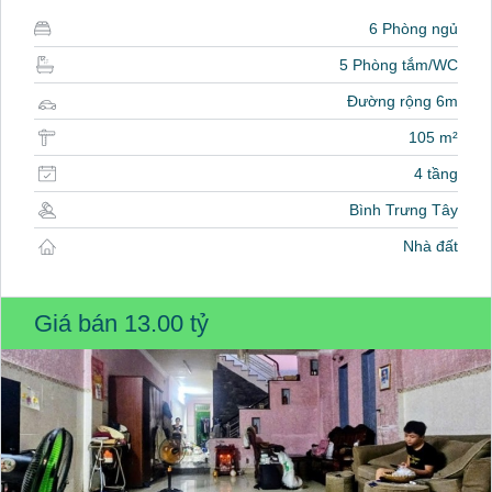
6 Phòng ngủ
5 Phòng tắm/WC
Đường rộng 6m
105 m²
4 tầng
Bình Trưng Tây
Nhà đất
Giá bán
13.00 tỷ