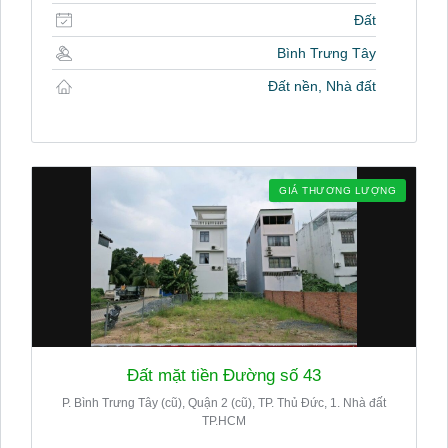
Đất
Bình Trưng Tây
Đất nền, Nhà đất
GIÁ THƯƠNG LƯỢNG
Đất mặt tiền Đường số 43
P. Bình Trưng Tây (cũ), Quận 2 (cũ), TP. Thủ Đức, 1. Nhà đất
TP.HCM