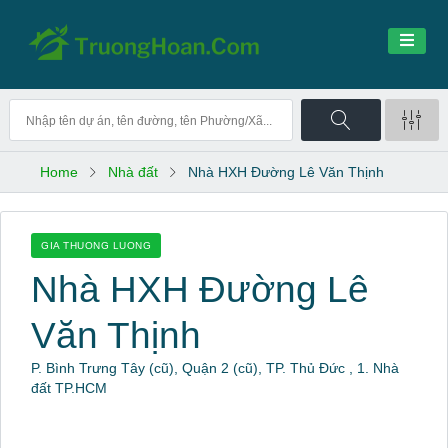
Home
Nhà đất
Nhà HXH Đường Lê Văn Thịnh
GIA THUONG LUONG
Nhà HXH Đường Lê
Văn Thịnh
P. Bình Trưng Tây (cũ), Quận 2 (cũ), TP. Thủ Đức , 1. Nhà
đất TP.HCM