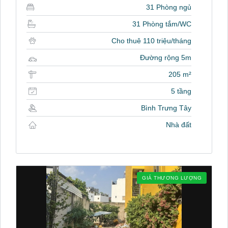
31 Phòng ngủ
31 Phòng tắm/WC
Cho thuê 110 triệu/tháng
Đường rộng 5m
205 m²
5 tầng
Bình Trưng Tây
Nhà đất
GIÁ THƯƠNG LƯỢNG