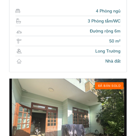
4 Phòng ngủ
3 Phòng tắm/WC
Đường rộng 6m
50 m²
Long Trường
Nhà đất
ĐÃ BÁN SOLD