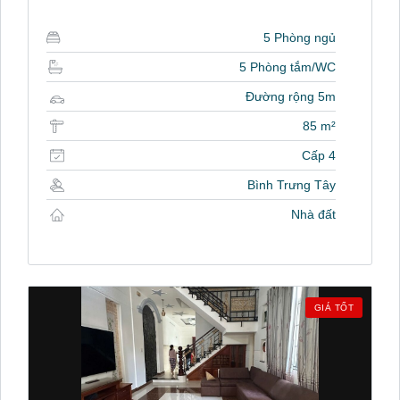
5 Phòng ngủ
5 Phòng tắm/WC
Đường rộng 5m
85 m²
Cấp 4
Bình Trưng Tây
Nhà đất
GIÁ TỐT