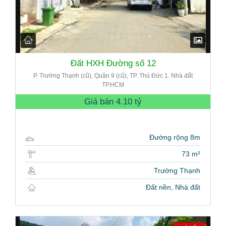
Đất HXH Đường số 12
P. Trường Thạnh (cũ), Quận 9 (cũ), TP. Thủ Đức 1. Nhà đất
TP.HCM
Giá bán
4.10 tỷ
Đường rộng 8m
73 m²
Trường Thạnh
Đất nền, Nhà đất