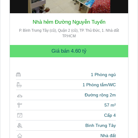
Nhà hẻm Đường Nguyễn Tuyển
P. Bình Trưng Tây (cũ), Quận 2 (cũ), TP. Thủ Đức, 1. Nhà đất
TP.HCM
Giá bán
4.60 tỷ
1 Phòng ngủ
1 Phòng tắm/WC
Đường rộng 2m
57 m²
Cấp 4
Bình Trưng Tây
Nhà đất