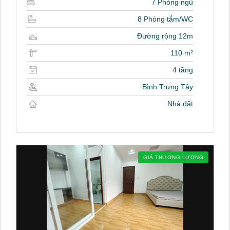
7 Phòng ngủ
8 Phòng tắm/WC
Đường rộng 12m
110 m²
4 tầng
Bình Trưng Tây
Nhà đất
GIÁ THƯƠNG LƯỢNG