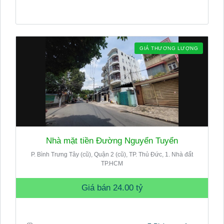
GIÁ THƯƠNG LƯỢNG
Nhà mặt tiền Đường Nguyển Tuyển
P. Bình Trưng Tây (cũ), Quận 2 (cũ), TP. Thủ Đức, 1. Nhà đất
TP.HCM
Giá bán
24.00 tỷ