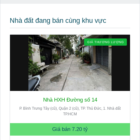
Nhà đất đang bán cùng khu vực
GIÁ THƯƠNG LƯỢNG
Nhà HXH Đường số 14
P. Bình Trưng Tây (cũ), Quận 2 (cũ), TP. Thủ Đức, 1. Nhà đất
TP.HCM
Giá bán
7.20 tỷ