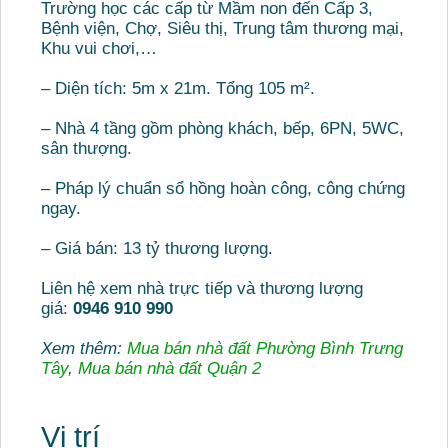
Trường học các cấp từ Mầm non đến Cấp 3,
Bệnh viện, Chợ, Siêu thị, Trung tâm thương mại,
Khu vui chơi,…
– Diện tích: 5m x 21m. Tổng 105 m².
– Nhà 4 tầng gồm phòng khách, bếp, 6PN, 5WC,
sân thượng.
– Pháp lý chuẩn sổ hồng hoàn công, công chứng
ngay.
– Giá bán: 13 tỷ thương lượng.
Liên hệ xem nhà trực tiếp và thương lượng
giá:
0946 910 990
Xem thêm:
Mua bán nhà đất Phường Bình Trưng
Tây
,
Mua bán nhà đất Quận 2
Vị trí