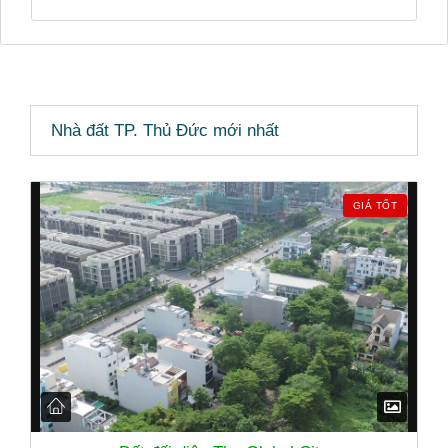
Nhà đất TP. Thủ Đức mới nhất
GIÁ TỐT