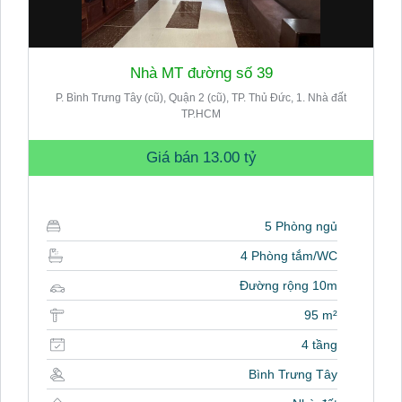
Nhà MT đường số 39
P. Bình Trưng Tây (cũ), Quận 2 (cũ), TP. Thủ Đức, 1. Nhà đất
TP.HCM
Giá bán
13.00 tỷ
5 Phòng ngủ
4 Phòng tắm/WC
Đường rộng 10m
95 m²
4 tầng
Bình Trưng Tây