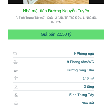
Nhà mặt tiền Đường Nguyễn Tuyển
P. Bình Trưng Tây (cũ), Quận 2 (cũ), TP. Thủ Đức, 1. Nhà đất
TP.HCM
Giá bán
22.50 tỷ
9 Phòng ngủ
9 Phòng tắm/WC
Đường rộng 10m
146 m²
3 tầng
Bình Trưng Tây
Nhà đất