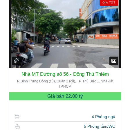
GIÁ TỐT
Nhà MT Đường số 56 - Đông Thủ Thiêm
P. Bình Trưng Đông (cũ), Quận 2 (cũ), TP. Thủ Đức 1. Nhà đất
TP.HCM
Giá bán
22.00 tỷ
4 Phòng ngủ
5 Phòng tắm/WC