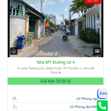
GIÁ TỐT
Nhà MT Đường số 4
P. Long Trường (cũ), Quận 9 (cũ), TP. Thủ Đức 1. Nhà đất
TP.HCM
Giá bán
10.00 tỷ
10 Phòng ngủ
10 Phòng tắm/WC