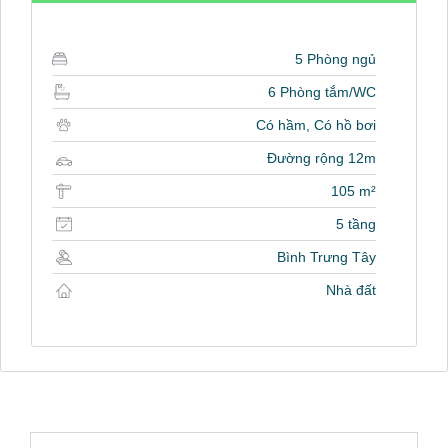
5 Phòng ngủ
6 Phòng tắm/WC
Có hầm, Có hồ bơi
Đường rộng 12m
105 m²
5 tầng
Bình Trưng Tây
Nhà đất