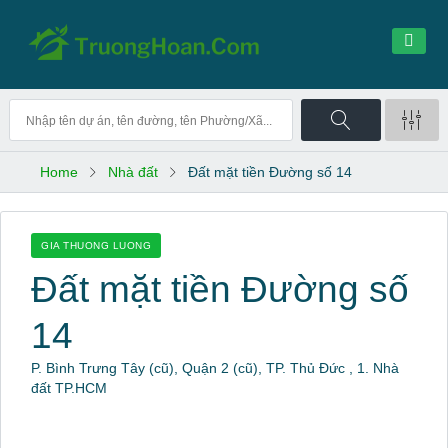
Home
Nhà đất
Đất mặt tiền Đường số 14
GIA THUONG LUONG
Đất mặt tiền Đường số
14
P. Bình Trưng Tây (cũ), Quận 2 (cũ), TP. Thủ Đức , 1. Nhà
đất TP.HCM