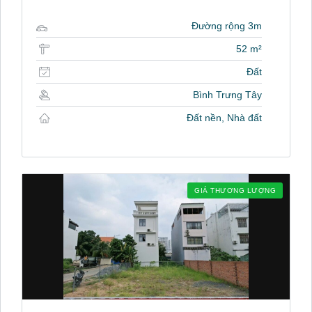
Đường rộng 3m
52 m²
Đất
Bình Trưng Tây
Đất nền, Nhà đất
GIÁ THƯƠNG LƯỢNG