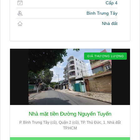
Cấp 4
Bình Trưng Tây
Nhà đất
GIÁ THƯƠNG LƯỢNG
Nhà mặt tiền Đường Nguyển Tuyển
P. Bình Trưng Tây (cũ), Quận 2 (cũ), TP. Thủ Đức, 1. Nhà đất
TP.HCM