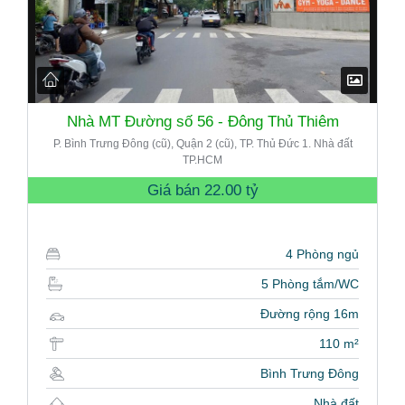
Nhà MT Đường số 56 - Đông Thủ Thiêm
P. Bình Trưng Đông (cũ), Quận 2 (cũ), TP. Thủ Đức 1. Nhà đất
TP.HCM
Giá bán
22.00 tỷ
4 Phòng ngủ
5 Phòng tắm/WC
Đường rộng 16m
110 m²
Bình Trưng Đông
Nhà đất