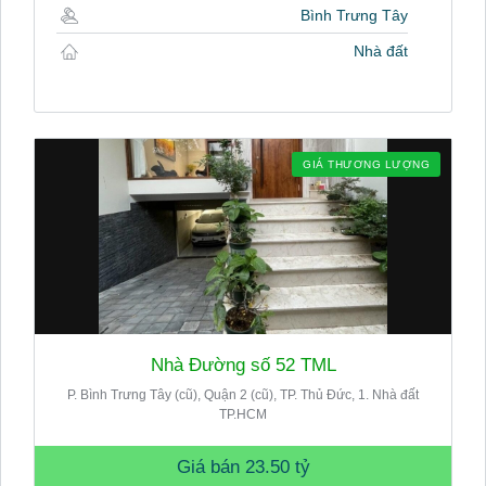
Bình Trưng Tây
Nhà đất
GIÁ THƯƠNG LƯỢNG
Nhà Đường số 52 TML
P. Bình Trưng Tây (cũ), Quận 2 (cũ), TP. Thủ Đức, 1. Nhà đất
TP.HCM
Giá bán
23.50 tỷ