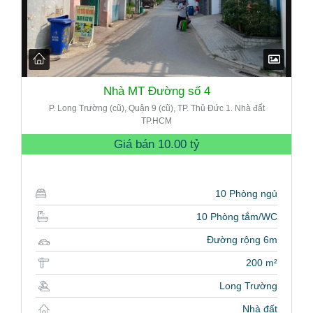
Nhà MT Đường số 4
P. Long Trường (cũ), Quận 9 (cũ), TP. Thủ Đức 1. Nhà đất
TP.HCM
Giá bán
10.00 tỷ
10 Phòng ngủ
10 Phòng tắm/WC
Đường rộng 6m
200 m²
Long Trường
Nhà đất