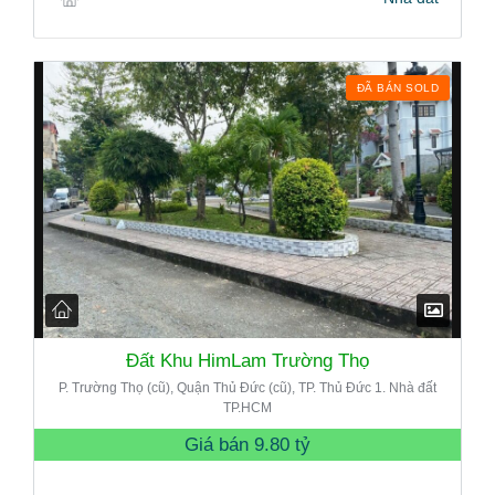
ĐÃ BÁN SOLD
Đất Khu HimLam Trường Thọ
P. Trường Thọ (cũ), Quận Thủ Đức (cũ), TP. Thủ Đức 1. Nhà đất
TP.HCM
Giá bán
9.80 tỷ