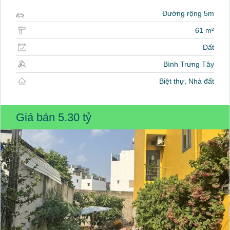
Đường rộng 5m
61 m²
Đất
Bình Trưng Tây
Biệt thự, Nhà đất
Giá bán
5.30 tỷ