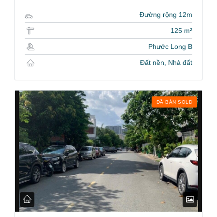
Đường rộng 12m
125 m²
Phước Long B
Đất nền, Nhà đất
ĐÃ BÁN SOLD