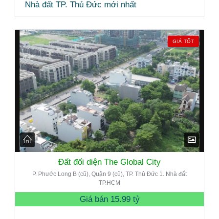
Nhà đất TP. Thủ Đức mới nhất
GIÁ TỐT
Đất đối diện The Global City
P. Phước Long B (cũ), Quận 9 (cũ), TP. Thủ Đức 1. Nhà đất
TP.HCM
Giá bán
15.99 tỷ