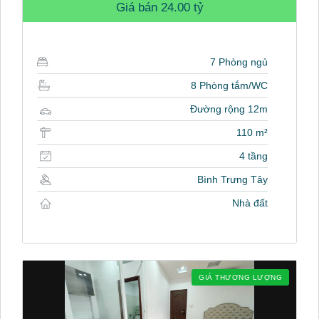
Giá bán
24.00 tỷ
7 Phòng ngủ
8 Phòng tắm/WC
Đường rộng 12m
110 m²
4 tầng
Bình Trưng Tây
Nhà đất
GIÁ THƯƠNG LƯỢNG