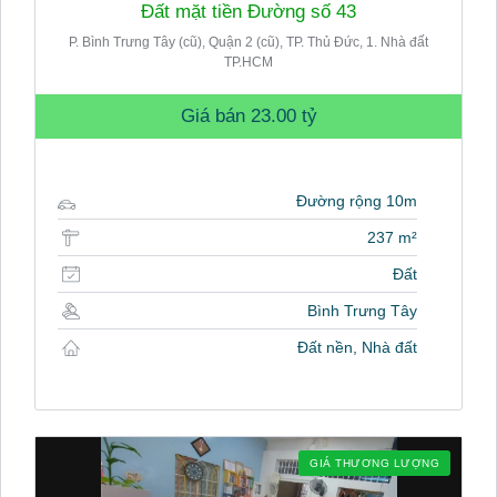
Đất mặt tiền Đường số 43
P. Bình Trưng Tây (cũ), Quận 2 (cũ), TP. Thủ Đức, 1. Nhà đất
TP.HCM
Giá bán
23.00 tỷ
Đường rộng 10m
237 m²
Đất
Bình Trưng Tây
Đất nền, Nhà đất
GIÁ THƯƠNG LƯỢNG