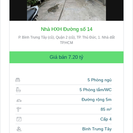
Nhà HXH Đường số 14
P. Bình Trưng Tây (cũ), Quận 2 (cũ), TP. Thủ Đức, 1. Nhà đất
TP.HCM
Giá bán
7.20 tỷ
5 Phòng ngủ
5 Phòng tắm/WC
Đường rộng 5m
85 m²
Cấp 4
Bình Trưng Tây