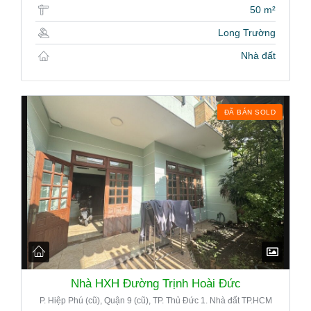
50 m²
Long Trường
Nhà đất
ĐÃ BÁN SOLD
Nhà HXH Đường Trịnh Hoài Đức
P. Hiệp Phú (cũ), Quận 9 (cũ), TP. Thủ Đức 1. Nhà đất TP.HCM