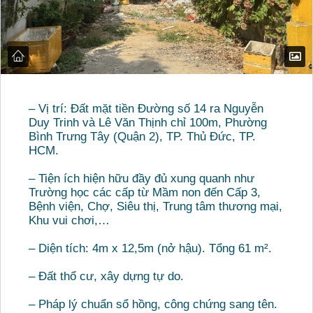
– Vị trí: Đất mặt tiền Đường số 14 ra Nguyễn
Duy Trinh và Lê Văn Thịnh chỉ 100m, Phường
Bình Trưng Tây (Quận 2), TP. Thủ Đức, TP.
HCM.
– Tiện ích hiện hữu đầy đủ xung quanh như
Trường học các cấp từ Mầm non đến Cấp 3,
Bệnh viện, Chợ, Siêu thị, Trung tâm thương mại,
Khu vui chơi,…
– Diện tích: 4m x 12,5m (nở hậu). Tổng 61 m².
– Đất thổ cư, xây dựng tự do.
– Pháp lý chuẩn sổ hồng, công chứng sang tên.