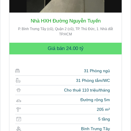
Nhà HXH Đường Nguyễn Tuyển
P. Bình Trưng Tây (cũ), Quận 2 (cũ), TP. Thủ Đức, 1. Nhà đất
TP.HCM
Giá bán
24.00 tỷ
31 Phòng ngủ
31 Phòng tắm/WC
Cho thuê 110 triệu/tháng
Đường rộng 5m
205 m²
5 tầng
Bình Trưng Tây