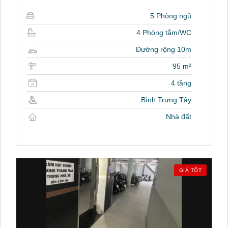
5 Phòng ngủ
4 Phòng tắm/WC
Đường rộng 10m
95 m²
4 tầng
Bình Trưng Tây
Nhà đất
GIÁ TỐT