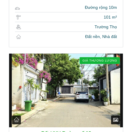
Đường rộng 10m
101 m²
Trường Thọ
Đất nền, Nhà đất
GIÁ THƯƠNG LƯỢNG