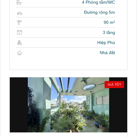
4 Phòng tắm/WC
Đường rộng 5m
90 m²
3 tầng
Hiệp Phú
Nhà đất
GIÁ TỐT