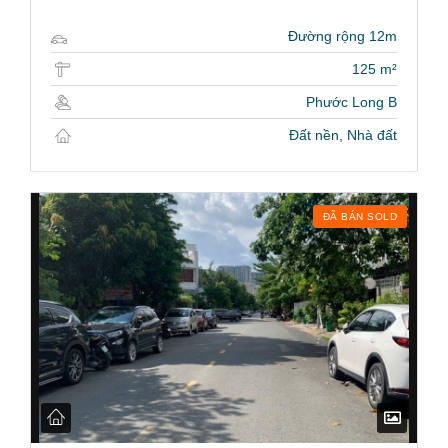
Đường rộng 12m
125 m²
Phước Long B
Đất nền, Nhà đất
ĐÃ BÁN SOLD