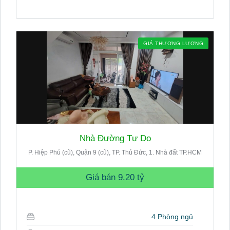
GIÁ THƯƠNG LƯỢNG
Nhà Đường Tự Do
P. Hiệp Phú (cũ), Quận 9 (cũ), TP. Thủ Đức, 1. Nhà đất TP.HCM
Giá bán
9.20 tỷ
4 Phòng ngủ