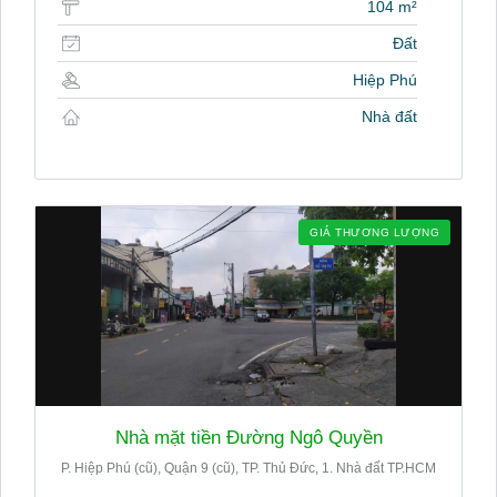
104 m²
Đất
Hiệp Phú
Nhà đất
GIÁ THƯƠNG LƯỢNG
Nhà mặt tiền Đường Ngô Quyền
P. Hiệp Phú (cũ), Quận 9 (cũ), TP. Thủ Đức, 1. Nhà đất TP.HCM