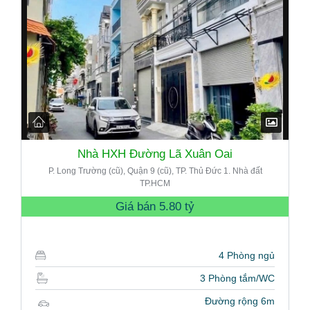
Nhà HXH Đường Lã Xuân Oai
P. Long Trường (cũ), Quận 9 (cũ), TP. Thủ Đức 1. Nhà đất
TP.HCM
Giá bán
5.80 tỷ
4 Phòng ngủ
3 Phòng tắm/WC
Đường rộng 6m