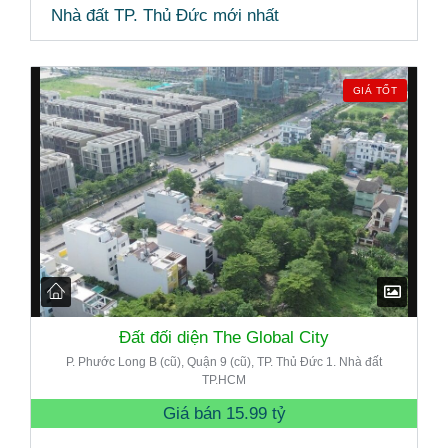
Nhà đất TP. Thủ Đức mới nhất
GIÁ TỐT
Đất đối diện The Global City
P. Phước Long B (cũ), Quận 9 (cũ), TP. Thủ Đức 1. Nhà đất
TP.HCM
Giá bán
15.99 tỷ