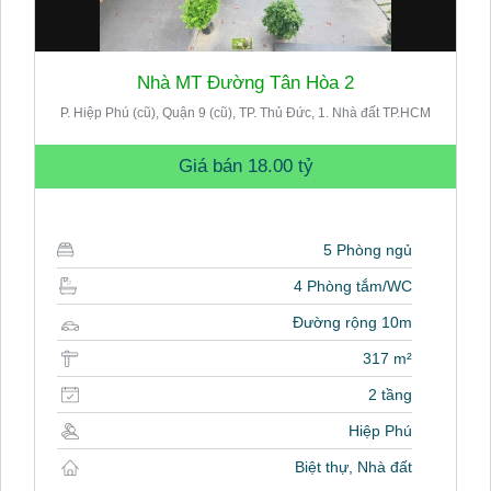
Nhà MT Đường Tân Hòa 2
P. Hiệp Phú (cũ), Quận 9 (cũ), TP. Thủ Đức, 1. Nhà đất TP.HCM
Giá bán
18.00 tỷ
5 Phòng ngủ
4 Phòng tắm/WC
Đường rộng 10m
317 m²
2 tầng
Hiệp Phú
Biệt thự, Nhà đất