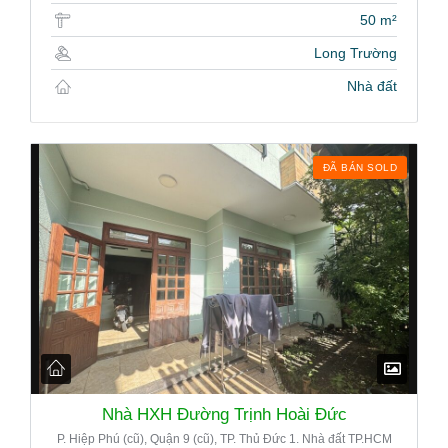
50 m²
Long Trường
Nhà đất
ĐÃ BÁN SOLD
Nhà HXH Đường Trịnh Hoài Đức
P. Hiệp Phú (cũ), Quận 9 (cũ), TP. Thủ Đức 1. Nhà đất TP.HCM