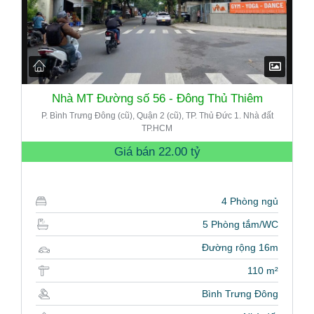
Nhà MT Đường số 56 - Đông Thủ Thiêm
P. Bình Trưng Đông (cũ), Quận 2 (cũ), TP. Thủ Đức 1. Nhà đất
TP.HCM
Giá bán
22.00 tỷ
4 Phòng ngủ
5 Phòng tắm/WC
Đường rộng 16m
110 m²
Bình Trưng Đông