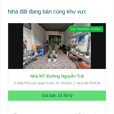
Nhà đất đang bán cùng khu vực
GIÁ THƯƠNG LƯỢNG
Nhà MT Đường Nguyễn Trãi
P. Hiệp Phú (cũ), Quận 9 (cũ), TP. Thủ Đức, 1. Nhà đất TP.HCM
Giá bán
14.50 tỷ