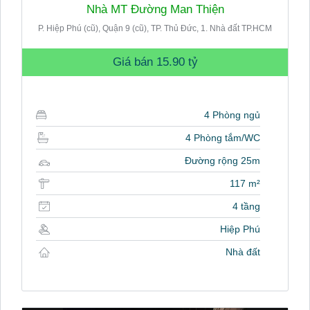
Nhà MT Đường Man Thiện
P. Hiệp Phú (cũ), Quận 9 (cũ), TP. Thủ Đức, 1. Nhà đất TP.HCM
Giá bán
15.90 tỷ
4 Phòng ngủ
4 Phòng tắm/WC
Đường rộng 25m
117 m²
4 tầng
Hiệp Phú
Nhà đất