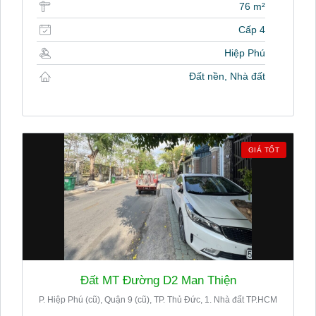
76 m²
Cấp 4
Hiệp Phú
Đất nền, Nhà đất
GIÁ TỐT
Đất MT Đường D2 Man Thiện
P. Hiệp Phú (cũ), Quận 9 (cũ), TP. Thủ Đức, 1. Nhà đất TP.HCM