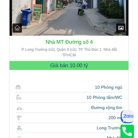
Nhà MT Đường số 4
P. Long Trường (cũ), Quận 9 (cũ), TP. Thủ Đức 1. Nhà đất
TP.HCM
Giá bán
10.00 tỷ
10 Phòng ngủ
10 Phòng tắm/WC
Đường rộng 6m
200 m²
Long Trường
Nhà đất