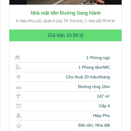
Nhà mặt tiền Đường Song Hành
P. Hiệp Phú (cũ), Quận 9 (cũ), TP. Thủ Đức, 1. Nhà đất TP.HCM
Giá bán
10.50 tỷ
1 Phòng ngủ
1 Phòng tắm/WC
Cho thuê 20 triệu/tháng
Đường rộng 16m
147 m²
Cấp 4
Hiệp Phú
Đất nền, Nhà đất