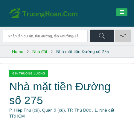
Home
Nhà đất
Nhà mặt tiền Đường số 275
GIA THUONG LUONG
Nhà mặt tiền Đường
số 275
P. Hiệp Phú (cũ), Quận 9 (cũ), TP. Thủ Đức , 1. Nhà đất
TP.HCM