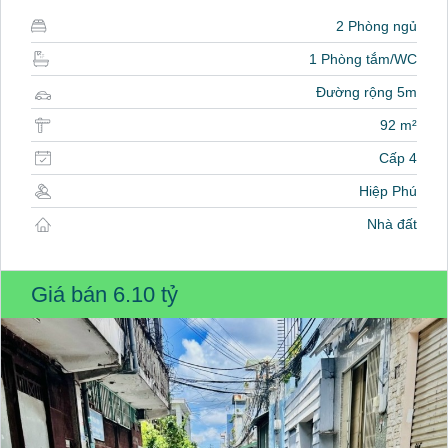
2 Phòng ngủ
1 Phòng tắm/WC
Đường rộng 5m
92 m²
Cấp 4
Hiệp Phú
Nhà đất
Giá bán
6.10 tỷ