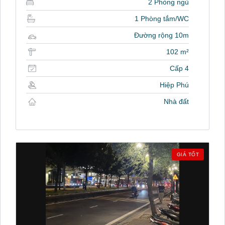
2 Phòng ngủ
1 Phòng tắm/WC
Đường rộng 10m
102 m²
Cấp 4
Hiệp Phú
Nhà đất
GIÁ TỐT