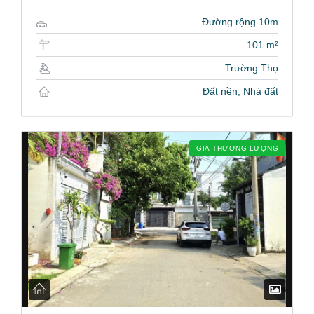
Đường rộng 10m
101 m²
Trường Thọ
Đất nền, Nhà đất
GIÁ THƯƠNG LƯỢNG