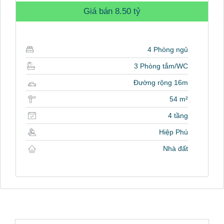
Giá bán
8.50 tỷ
4 Phòng ngủ
3 Phòng tắm/WC
Đường rộng 16m
54 m²
4 tầng
Hiệp Phú
Nhà đất